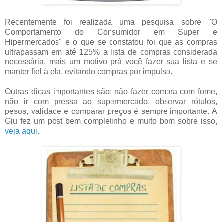
Recentemente foi realizada uma pesquisa sobre "O
Comportamento do Consumidor em Super e
Hipermercados" e o que se constatou foi que as compras
ultrapassam em até 125% a lista de compras considerada
necessária, mais um motivo prá você fazer sua lista e se
manter fiel à ela, evitando compras por impulso.
Outras dicas importantes são: não fazer compra com fome,
não ir com pressa ao supermercado, observar rótulos,
pesos, validade e comparar preços é sempre importante. A
Giu fez um post bem completinho e muito bom sobre isso,
veja aqui
.