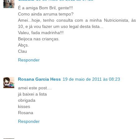
É a amiga Bom Bril, gente!!!
Como ainda arruma tempo?
Amei...hoje, tenho consulta com a minha Nutricionista, às
10, e já vou fazer um uso legal desta lista...
Valeu, fada madrinha!!!
Beijoca nas crianças.
Abçs.
Clau
Responder
Rosana Garcia Hess
19 de maio de 2011 às 08:23
amei este post....
já baixei a lista
obrigada
kisses
Rosana
Responder