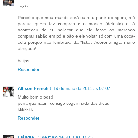
Tays,
Percebo que meu mundo será outro a partir de agora, até
porque quem faz compras é o marido (detesto) e já
aconteceu de eu solicitar que ele fosse ao mercado
comprar sabão em pó e pão e ele voltar só com uma coca-
cola porque não lembrava da "lista". Adorei amiga, muito
obrigada!
beijos
Responder
Allison French !
19 de maio de 2011 às 07:07
Muito bom o post!
pena que naum consigo seguir nada das dicas
kkkkkkk
Responder
Cláudia
19 de maio de 2011 às 07:25