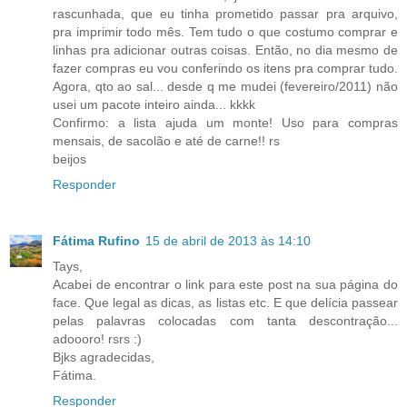
rascunhada, que eu tinha prometido passar pra arquivo,
pra imprimir todo mês. Tem tudo o que costumo comprar e
linhas pra adicionar outras coisas. Então, no dia mesmo de
fazer compras eu vou conferindo os itens pra comprar tudo.
Agora, qto ao sal... desde q me mudei (fevereiro/2011) não
usei um pacote inteiro ainda... kkkk
Confirmo: a lista ajuda um monte! Uso para compras
mensais, de sacolão e até de carne!! rs
beijos
Responder
Fátima Rufino
15 de abril de 2013 às 14:10
Tays,
Acabei de encontrar o link para este post na sua página do
face. Que legal as dicas, as listas etc. E que delícia passear
pelas palavras colocadas com tanta descontração...
adoooro! rsrs :)
Bjks agradecidas,
Fátima.
Responder