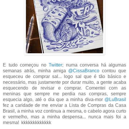
E tudo começou no
Twitter
; numa conversa há algumas
semanas atrás, minha amiga
@CissaBranco
contou que
esqueceu de comprar sal... logo sal que é tão básico e
necessário, mas justamente por durar muito, a gente acaba
esquecendo de revisar e comprar. Comentei com as
meninas que sempre me perdia nas compras, sempre
esquecia algo, até o dia que a minha diva-mor
@LuBrasil
fez a caridade de me enviar a Lista de Compras da Casa
Brasil, a minha voz continua a mesma, o cabelo agora curto
e vermelho, mas a minha despensa... nunca mais foi a
mesma! kkkkkkkkkkkkk