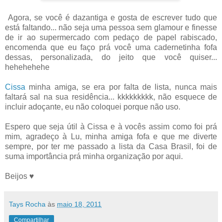
Agora, se você é dazantiga e gosta de escrever tudo que
está faltando... não seja uma pessoa sem glamour e finesse
de ir ao supermercado com pedaço de papel rabiscado,
encomenda que eu faço prá você uma cadernetinha fofa
dessas, personalizada, do jeito que você quiser...
hehehehehe
Cissa
minha amiga, se era por falta de lista, nunca mais
faltará sal na sua residência... kkkkkkkkk, não esquece de
incluir adoçante, eu não coloquei porque não uso.
Espero que seja útil à Cissa e à vocês assim como foi prá
mim, agradeço à Lu, minha amiga fofa e que me diverte
sempre, por ter me passado a lista da Casa Brasil, foi de
suma importância prá minha organização por aqui.
Beijos ♥
Tays Rocha
às
maio 18, 2011
Compartilhar