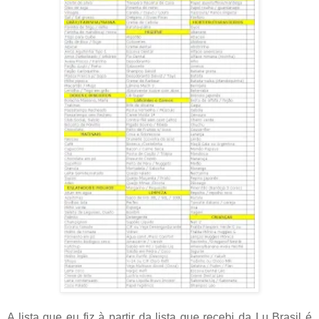
A lista que eu fiz à partir da lista que recebi da Lu Brasil é