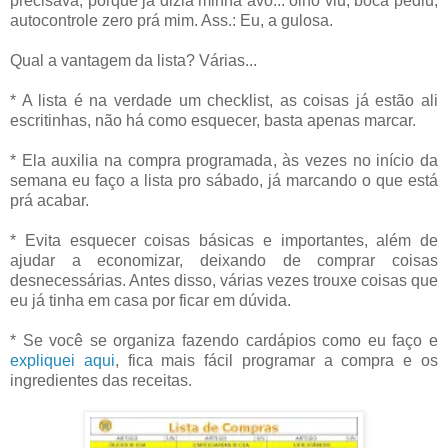
precisava, porque já dizia minha avó... olho viu, boca pediu,
autocontrole zero prá mim. Ass.: Eu, a gulosa.
Qual a vantagem da lista? Várias...
* A lista é na verdade um checklist, as coisas já estão ali
escritinhas, não há como esquecer, basta apenas marcar.
* Ela auxilia na compra programada, às vezes no início da
semana eu faço a lista pro sábado, já marcando o que está
prá acabar.
* Evita esquecer coisas básicas e importantes, além de
ajudar a economizar, deixando de comprar coisas
desnecessárias. Antes disso, várias vezes trouxe coisas que
eu já tinha em casa por ficar em dúvida.
* Se você se organiza fazendo cardápios como eu faço e
expliquei aqui
, fica mais fácil programar a compra e os
ingredientes das receitas.