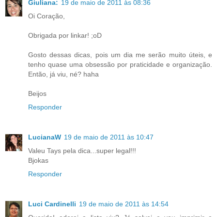
Giuliana:
19 de maio de 2011 às 08:36
Oi Coração,
Obrigada por linkar! ;oD
Gosto dessas dicas, pois um dia me serão muito úteis, e
tenho quase uma obsessão por praticidade e organização.
Então, já viu, né? haha
Beijos
Responder
LucianaW
19 de maio de 2011 às 10:47
Valeu Tays pela dica...super legal!!!
Bjokas
Responder
Luci Cardinelli
19 de maio de 2011 às 14:54