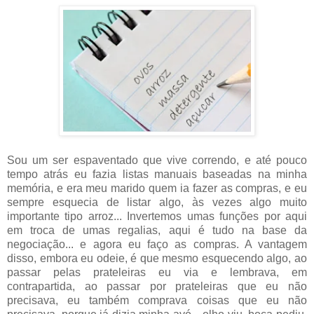
Sou um ser espaventado que vive correndo, e até pouco
tempo atrás eu fazia listas manuais baseadas na minha
memória, e era meu marido quem ia fazer as compras, e eu
sempre esquecia de listar algo, às vezes algo muito
importante tipo arroz... Invertemos umas funções por aqui
em troca de umas regalias, aqui é tudo na base da
negociação... e agora eu faço as compras. A vantagem
disso, embora eu odeie, é que mesmo esquecendo algo, ao
passar pelas prateleiras eu via e lembrava, em
contrapartida, ao passar por prateleiras que eu não
precisava, eu também comprava coisas que eu não