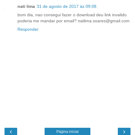
nati lima
31 de agosto de 2017 às 09:08
bom dia, nao consegui fazer o download deu link invalido.
poderia me mandar por email? natlima.soares@gmail.com
Responder
‹
›
Página inicial