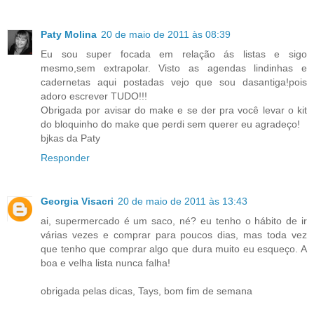
Paty Molina
20 de maio de 2011 às 08:39
Eu sou super focada em relação ás listas e sigo
mesmo,sem extrapolar. Visto as agendas lindinhas e
cadernetas aqui postadas vejo que sou dasantiga!pois
adoro escrever TUDO!!!
Obrigada por avisar do make e se der pra você levar o kit
do bloquinho do make que perdi sem querer eu agradeço!
bjkas da Paty
Responder
Georgia Visacri
20 de maio de 2011 às 13:43
ai, supermercado é um saco, né? eu tenho o hábito de ir
várias vezes e comprar para poucos dias, mas toda vez
que tenho que comprar algo que dura muito eu esqueço. A
boa e velha lista nunca falha!
obrigada pelas dicas, Tays, bom fim de semana