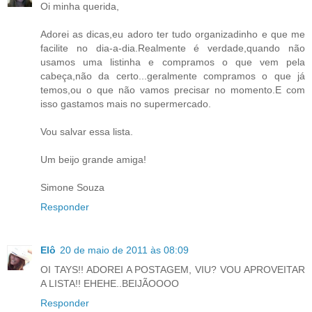
Oi minha querida,
Adorei as dicas,eu adoro ter tudo organizadinho e que me
facilite no dia-a-dia.Realmente é verdade,quando não
usamos uma listinha e compramos o que vem pela
cabeça,não da certo...geralmente compramos o que já
temos,ou o que não vamos precisar no momento.E com
isso gastamos mais no supermercado.
Vou salvar essa lista.
Um beijo grande amiga!
Simone Souza
Responder
Elô
20 de maio de 2011 às 08:09
OI TAYS!! ADOREI A POSTAGEM, VIU? VOU APROVEITAR
A LISTA!! EHEHE..BEIJÃOOOO
Responder