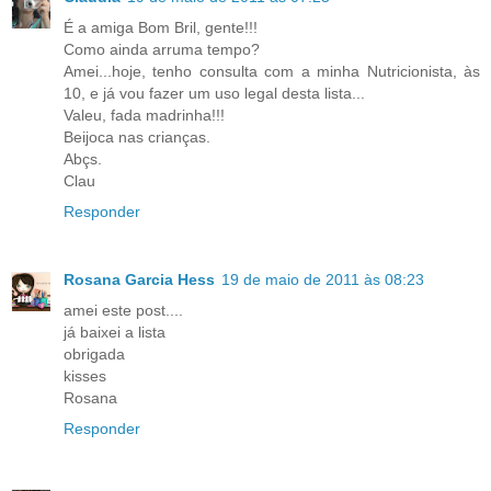
É a amiga Bom Bril, gente!!!
Como ainda arruma tempo?
Amei...hoje, tenho consulta com a minha Nutricionista, às
10, e já vou fazer um uso legal desta lista...
Valeu, fada madrinha!!!
Beijoca nas crianças.
Abçs.
Clau
Responder
Rosana Garcia Hess
19 de maio de 2011 às 08:23
amei este post....
já baixei a lista
obrigada
kisses
Rosana
Responder