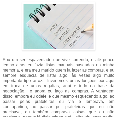
Sou um ser espaventado que vive correndo, e até pouco
tempo atrás eu fazia listas manuais baseadas na minha
memória, e era meu marido quem ia fazer as compras, e eu
sempre esquecia de listar algo, às vezes algo muito
importante tipo arroz... Invertemos umas funções por aqui
em troca de umas regalias, aqui é tudo na base da
negociação... e agora eu faço as compras. A vantagem
disso, embora eu odeie, é que mesmo esquecendo algo, ao
passar pelas prateleiras eu via e lembrava, em
contrapartida, ao passar por prateleiras que eu não
precisava, eu também comprava coisas que eu não