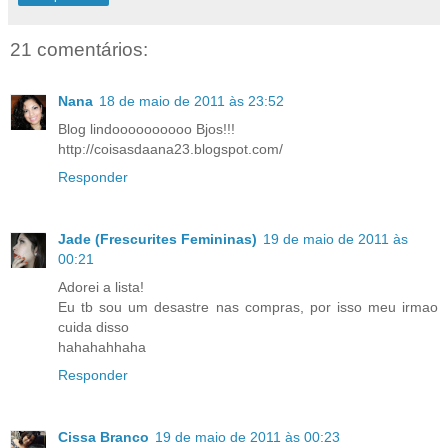
21 comentários:
Nana
18 de maio de 2011 às 23:52
Blog lindoooooooooo Bjos!!!
http://coisasdaana23.blogspot.com/
Responder
Jade (Frescurites Femininas)
19 de maio de 2011 às
00:21
Adorei a lista!
Eu tb sou um desastre nas compras, por isso meu irmao
cuida disso
hahahahhaha
Responder
Cissa Branco
19 de maio de 2011 às 00:23