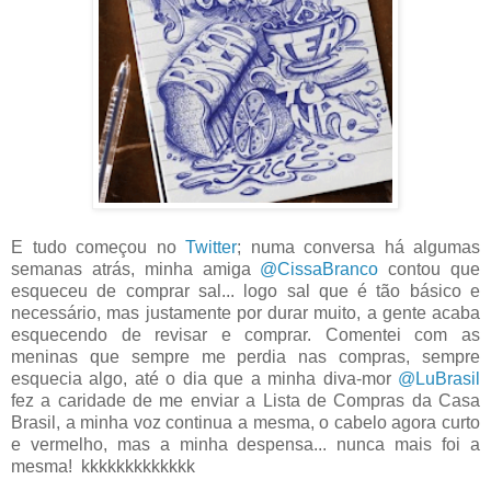
E tudo começou no
Twitter
; numa conversa há algumas
semanas atrás, minha amiga
@CissaBranco
contou que
esqueceu de comprar sal... logo sal que é tão básico e
necessário, mas justamente por durar muito, a gente acaba
esquecendo de revisar e comprar. Comentei com as
meninas que sempre me perdia nas compras, sempre
esquecia algo, até o dia que a minha diva-mor
@LuBrasil
fez a caridade de me enviar a Lista de Compras da Casa
Brasil, a minha voz continua a mesma, o cabelo agora curto
e vermelho, mas a minha despensa... nunca mais foi a
mesma! kkkkkkkkkkkkk