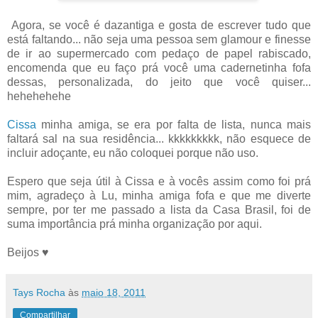
Agora, se você é dazantiga e gosta de escrever tudo que
está faltando... não seja uma pessoa sem glamour e finesse
de ir ao supermercado com pedaço de papel rabiscado,
encomenda que eu faço prá você uma cadernetinha fofa
dessas, personalizada, do jeito que você quiser...
hehehehehe
Cissa
minha amiga, se era por falta de lista, nunca mais
faltará sal na sua residência... kkkkkkkkk, não esquece de
incluir adoçante, eu não coloquei porque não uso.
Espero que seja útil à Cissa e à vocês assim como foi prá
mim, agradeço à Lu, minha amiga fofa e que me diverte
sempre, por ter me passado a lista da Casa Brasil, foi de
suma importância prá minha organização por aqui.
Beijos ♥
Tays Rocha
às
maio 18, 2011
Compartilhar