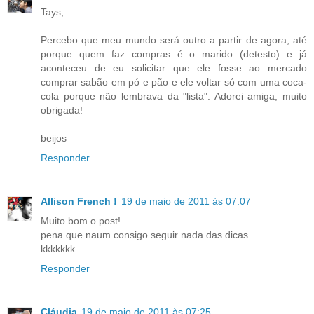
Tays,
Percebo que meu mundo será outro a partir de agora, até
porque quem faz compras é o marido (detesto) e já
aconteceu de eu solicitar que ele fosse ao mercado
comprar sabão em pó e pão e ele voltar só com uma coca-
cola porque não lembrava da "lista". Adorei amiga, muito
obrigada!
beijos
Responder
Allison French !
19 de maio de 2011 às 07:07
Muito bom o post!
pena que naum consigo seguir nada das dicas
kkkkkkk
Responder
Cláudia
19 de maio de 2011 às 07:25