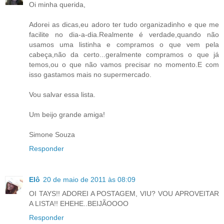
Oi minha querida,
Adorei as dicas,eu adoro ter tudo organizadinho e que me
facilite no dia-a-dia.Realmente é verdade,quando não
usamos uma listinha e compramos o que vem pela
cabeça,não da certo...geralmente compramos o que já
temos,ou o que não vamos precisar no momento.E com
isso gastamos mais no supermercado.
Vou salvar essa lista.
Um beijo grande amiga!
Simone Souza
Responder
Elô
20 de maio de 2011 às 08:09
OI TAYS!! ADOREI A POSTAGEM, VIU? VOU APROVEITAR
A LISTA!! EHEHE..BEIJÃOOOO
Responder