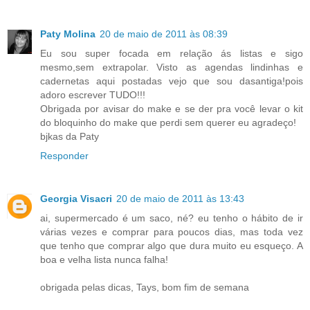
Paty Molina
20 de maio de 2011 às 08:39
Eu sou super focada em relação ás listas e sigo
mesmo,sem extrapolar. Visto as agendas lindinhas e
cadernetas aqui postadas vejo que sou dasantiga!pois
adoro escrever TUDO!!!
Obrigada por avisar do make e se der pra você levar o kit
do bloquinho do make que perdi sem querer eu agradeço!
bjkas da Paty
Responder
Georgia Visacri
20 de maio de 2011 às 13:43
ai, supermercado é um saco, né? eu tenho o hábito de ir
várias vezes e comprar para poucos dias, mas toda vez
que tenho que comprar algo que dura muito eu esqueço. A
boa e velha lista nunca falha!
obrigada pelas dicas, Tays, bom fim de semana