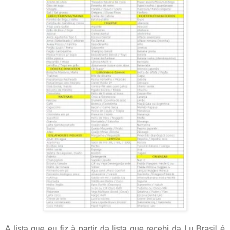
A lista que eu fiz à partir da lista que recebi da Lu Brasil é