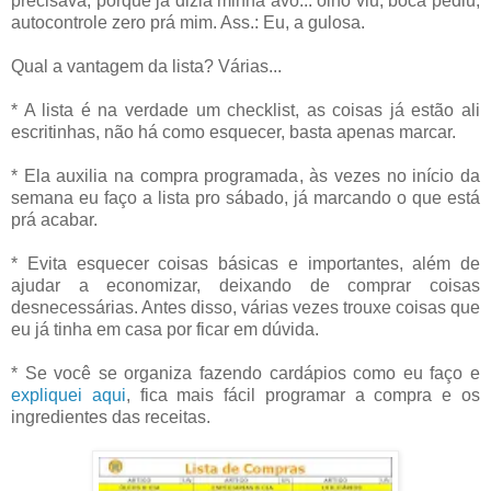
precisava, porque já dizia minha avó... olho viu, boca pediu,
autocontrole zero prá mim. Ass.: Eu, a gulosa.
Qual a vantagem da lista? Várias...
* A lista é na verdade um checklist, as coisas já estão ali
escritinhas, não há como esquecer, basta apenas marcar.
* Ela auxilia na compra programada, às vezes no início da
semana eu faço a lista pro sábado, já marcando o que está
prá acabar.
* Evita esquecer coisas básicas e importantes, além de
ajudar a economizar, deixando de comprar coisas
desnecessárias. Antes disso, várias vezes trouxe coisas que
eu já tinha em casa por ficar em dúvida.
* Se você se organiza fazendo cardápios como eu faço e
expliquei aqui
, fica mais fácil programar a compra e os
ingredientes das receitas.