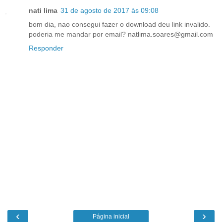
nati lima
31 de agosto de 2017 às 09:08
bom dia, nao consegui fazer o download deu link invalido.
poderia me mandar por email? natlima.soares@gmail.com
Responder
‹
›
Página inicial