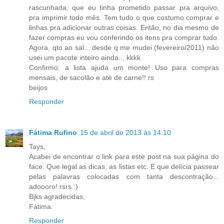
rascunhada, que eu tinha prometido passar pra arquivo,
pra imprimir todo mês. Tem tudo o que costumo comprar e
linhas pra adicionar outras coisas. Então, no dia mesmo de
fazer compras eu vou conferindo os itens pra comprar tudo.
Agora, qto ao sal... desde q me mudei (fevereiro/2011) não
usei um pacote inteiro ainda... kkkk
Confirmo: a lista ajuda um monte! Uso para compras
mensais, de sacolão e até de carne!! rs
beijos
Responder
Fátima Rufino
15 de abril de 2013 às 14:10
Tays,
Acabei de encontrar o link para este post na sua página do
face. Que legal as dicas, as listas etc. E que delícia passear
pelas palavras colocadas com tanta descontração...
adoooro! rsrs :)
Bjks agradecidas,
Fátima.
Responder