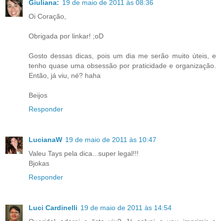
Giuliana:
19 de maio de 2011 às 08:36
Oi Coração,
Obrigada por linkar! ;oD
Gosto dessas dicas, pois um dia me serão muito úteis, e
tenho quase uma obsessão por praticidade e organização.
Então, já viu, né? haha
Beijos
Responder
LucianaW
19 de maio de 2011 às 10:47
Valeu Tays pela dica...super legal!!!
Bjokas
Responder
Luci Cardinelli
19 de maio de 2011 às 14:54