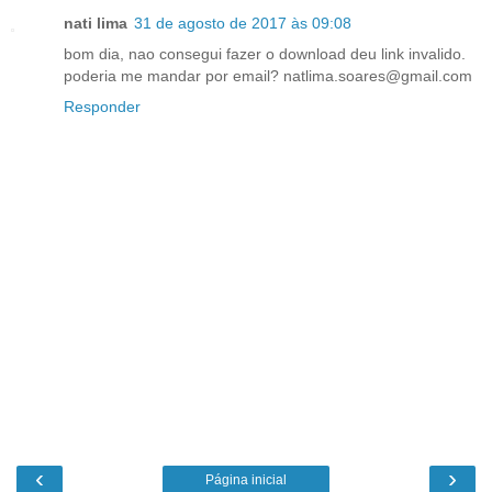
nati lima
31 de agosto de 2017 às 09:08
bom dia, nao consegui fazer o download deu link invalido.
poderia me mandar por email? natlima.soares@gmail.com
Responder
‹
›
Página inicial