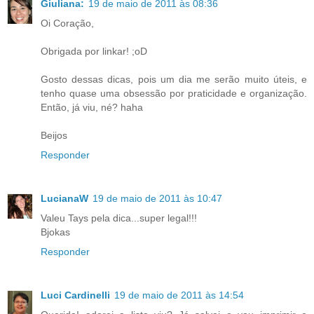
Giuliana:
19 de maio de 2011 às 08:36
Oi Coração,
Obrigada por linkar! ;oD
Gosto dessas dicas, pois um dia me serão muito úteis, e
tenho quase uma obsessão por praticidade e organização.
Então, já viu, né? haha
Beijos
Responder
LucianaW
19 de maio de 2011 às 10:47
Valeu Tays pela dica...super legal!!!
Bjokas
Responder
Luci Cardinelli
19 de maio de 2011 às 14:54