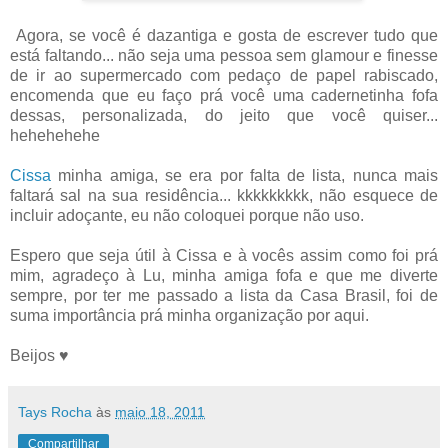
Agora, se você é dazantiga e gosta de escrever tudo que
está faltando... não seja uma pessoa sem glamour e finesse
de ir ao supermercado com pedaço de papel rabiscado,
encomenda que eu faço prá você uma cadernetinha fofa
dessas, personalizada, do jeito que você quiser...
hehehehehe
Cissa
minha amiga, se era por falta de lista, nunca mais
faltará sal na sua residência... kkkkkkkkk, não esquece de
incluir adoçante, eu não coloquei porque não uso.
Espero que seja útil à Cissa e à vocês assim como foi prá
mim, agradeço à Lu, minha amiga fofa e que me diverte
sempre, por ter me passado a lista da Casa Brasil, foi de
suma importância prá minha organização por aqui.
Beijos ♥
Tays Rocha
às
maio 18, 2011
Compartilhar