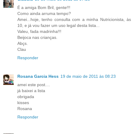
É a amiga Bom Bril, gente!!!
Como ainda arruma tempo?
Amei...hoje, tenho consulta com a minha Nutricionista, às
10, e já vou fazer um uso legal desta lista...
Valeu, fada madrinha!!!
Beijoca nas crianças.
Abçs.
Clau
Responder
Rosana Garcia Hess
19 de maio de 2011 às 08:23
amei este post....
já baixei a lista
obrigada
kisses
Rosana
Responder