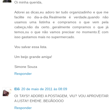
Oi minha querida,
Adorei as dicas,eu adoro ter tudo organizadinho e que me
facilite no dia-a-dia.Realmente é verdade,quando não
usamos uma listinha e compramos o que vem pela
cabeça,não da certo...geralmente compramos o que já
temos,ou o que não vamos precisar no momento.E com
isso gastamos mais no supermercado.
Vou salvar essa lista.
Um beijo grande amiga!
Simone Souza
Responder
Elô
20 de maio de 2011 às 08:09
OI TAYS!! ADOREI A POSTAGEM, VIU? VOU APROVEITAR
A LISTA!! EHEHE..BEIJÃOOOO
Responder