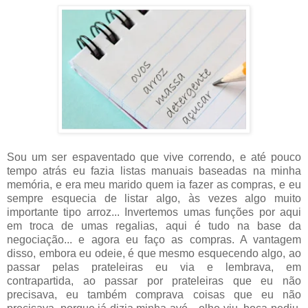
Sou um ser espaventado que vive correndo, e até pouco
tempo atrás eu fazia listas manuais baseadas na minha
memória, e era meu marido quem ia fazer as compras, e eu
sempre esquecia de listar algo, às vezes algo muito
importante tipo arroz... Invertemos umas funções por aqui
em troca de umas regalias, aqui é tudo na base da
negociação... e agora eu faço as compras. A vantagem
disso, embora eu odeie, é que mesmo esquecendo algo, ao
passar pelas prateleiras eu via e lembrava, em
contrapartida, ao passar por prateleiras que eu não
precisava, eu também comprava coisas que eu não