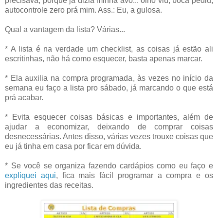
precisava, porque já dizia minha avó... olho viu, boca pediu,
autocontrole zero prá mim. Ass.: Eu, a gulosa.
Qual a vantagem da lista? Várias...
* A lista é na verdade um checklist, as coisas já estão ali
escritinhas, não há como esquecer, basta apenas marcar.
* Ela auxilia na compra programada, às vezes no início da
semana eu faço a lista pro sábado, já marcando o que está
prá acabar.
* Evita esquecer coisas básicas e importantes, além de
ajudar a economizar, deixando de comprar coisas
desnecessárias. Antes disso, várias vezes trouxe coisas que
eu já tinha em casa por ficar em dúvida.
* Se você se organiza fazendo cardápios como eu faço e
expliquei aqui
, fica mais fácil programar a compra e os
ingredientes das receitas.