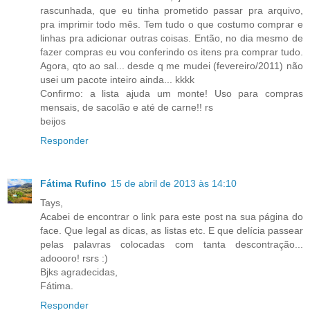
rascunhada, que eu tinha prometido passar pra arquivo,
pra imprimir todo mês. Tem tudo o que costumo comprar e
linhas pra adicionar outras coisas. Então, no dia mesmo de
fazer compras eu vou conferindo os itens pra comprar tudo.
Agora, qto ao sal... desde q me mudei (fevereiro/2011) não
usei um pacote inteiro ainda... kkkk
Confirmo: a lista ajuda um monte! Uso para compras
mensais, de sacolão e até de carne!! rs
beijos
Responder
Fátima Rufino
15 de abril de 2013 às 14:10
Tays,
Acabei de encontrar o link para este post na sua página do
face. Que legal as dicas, as listas etc. E que delícia passear
pelas palavras colocadas com tanta descontração...
adoooro! rsrs :)
Bjks agradecidas,
Fátima.
Responder