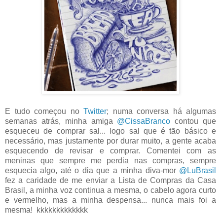
E tudo começou no
Twitter
; numa conversa há algumas
semanas atrás, minha amiga
@CissaBranco
contou que
esqueceu de comprar sal... logo sal que é tão básico e
necessário, mas justamente por durar muito, a gente acaba
esquecendo de revisar e comprar. Comentei com as
meninas que sempre me perdia nas compras, sempre
esquecia algo, até o dia que a minha diva-mor
@LuBrasil
fez a caridade de me enviar a Lista de Compras da Casa
Brasil, a minha voz continua a mesma, o cabelo agora curto
e vermelho, mas a minha despensa... nunca mais foi a
mesma! kkkkkkkkkkkkk