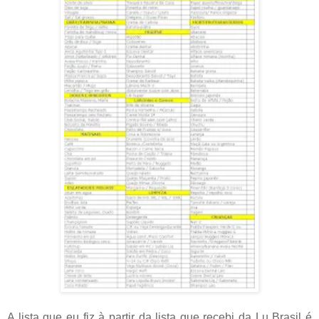
A lista que eu fiz à partir da lista que recebi da Lu Brasil é