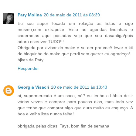
Paty Molina
20 de maio de 2011 às 08:39
Eu sou super focada em relação ás listas e sigo
mesmo,sem extrapolar. Visto as agendas lindinhas e
cadernetas aqui postadas vejo que sou dasantiga!pois
adoro escrever TUDO!!!
Obrigada por avisar do make e se der pra você levar o kit
do bloquinho do make que perdi sem querer eu agradeço!
bjkas da Paty
Responder
Georgia Visacri
20 de maio de 2011 às 13:43
ai, supermercado é um saco, né? eu tenho o hábito de ir
várias vezes e comprar para poucos dias, mas toda vez
que tenho que comprar algo que dura muito eu esqueço. A
boa e velha lista nunca falha!
obrigada pelas dicas, Tays, bom fim de semana