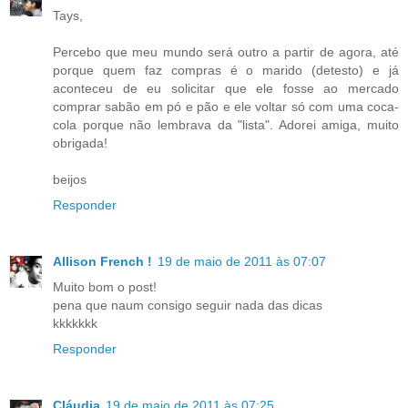
Tays,
Percebo que meu mundo será outro a partir de agora, até
porque quem faz compras é o marido (detesto) e já
aconteceu de eu solicitar que ele fosse ao mercado
comprar sabão em pó e pão e ele voltar só com uma coca-
cola porque não lembrava da "lista". Adorei amiga, muito
obrigada!
beijos
Responder
Allison French !
19 de maio de 2011 às 07:07
Muito bom o post!
pena que naum consigo seguir nada das dicas
kkkkkkk
Responder
Cláudia
19 de maio de 2011 às 07:25