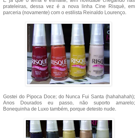
E já que o tema é esmalte, tem novidade chegando nas
prateleiras, dessa vez é a nova linha Cine Risquè, em
parceria (novamente) com o estilista Reinaldo Lourenço.
Gostei do Pipoca Doce; do Nunca Fui Santa (hahahahah);
Anos Dourados eu passo, não suporto amarelo;
Bonequinha de Luxo também, porque detesto nude.