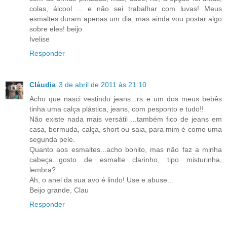
colas, álcool ... e não sei trabalhar com luvas! Meus
esmaltes duram apenas um dia, mas ainda vou postar algo
sobre eles! beijo
Ivelise
Responder
Cláudia
3 de abril de 2011 às 21:10
Acho que nasci vestindo jeans...rs e um dos meus bebês
tinha uma calça plástica, jeans, com pesponto e tudo!!
Não existe nada mais versátil ...também fico de jeans em
casa, bermuda, calça, short ou saia, para mim é como uma
segunda pele.
Quanto aos esmaltes...acho bonito, mas não faz a minha
cabeça...gosto de esmalte clarinho, tipo misturinha,
lembra?
Ah, o anel da sua avo é lindo! Use e abuse...
Beijo grande, Clau
Responder