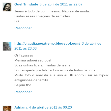
Quel Trindade
3 de abril de 2011 às 22:07
Jeans é tudo de bom mesmo. Não sai de moda.
Lindas essas coleções de esmaltes.
Bjs
Responder
http://claudiaaoextremo.blogspot.com/
3 de abril de
2011 às 23:03
Oi Taysssss
Menina adorei seu post
Suas unhas ficaram lindas de jeans
Sou suspeita pra falar adoro azuis de todos os tons...
Muito fofo o anel da sua avo eu tb adoro usar as bijoux
antiguinhas da familia
Beijom flor
Responder
Adriana
4 de abril de 2011 às 00:20