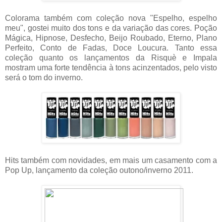
Colorama também com coleção nova "Espelho, espelho
meu", gostei muito dos tons e da variação das cores. Poção
Mágica, Hipnose, Desfecho, Beijo Roubado, Eterno, Plano
Perfeito, Conto de Fadas, Doce Loucura. Tanto essa
coleção quanto os lançamentos da Risquè e Impala
mostram uma forte tendência à tons acinzentados, pelo visto
será o tom do inverno.
Hits também com novidades, em mais um casamento com a
Pop Up, lançamento da coleção outono/inverno 2011.