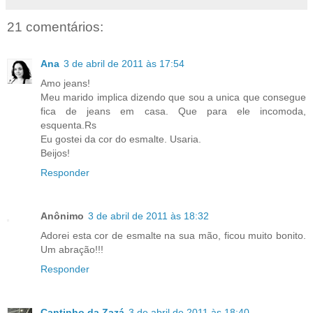
21 comentários:
Ana
3 de abril de 2011 às 17:54
Amo jeans!
Meu marido implica dizendo que sou a unica que consegue
fica de jeans em casa. Que para ele incomoda,
esquenta.Rs
Eu gostei da cor do esmalte. Usaria.
Beijos!
Responder
Anônimo
3 de abril de 2011 às 18:32
Adorei esta cor de esmalte na sua mão, ficou muito bonito.
Um abração!!!
Responder
Cantinho da Zazá
3 de abril de 2011 às 18:40