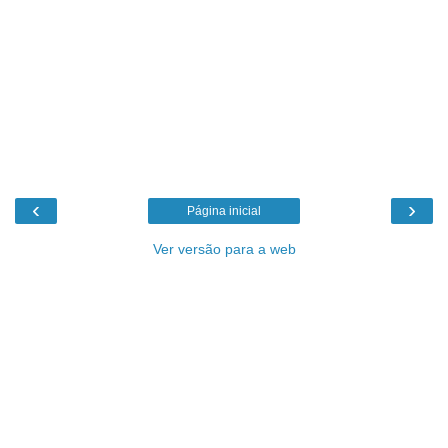
‹
›
Página inicial
Ver versão para a web