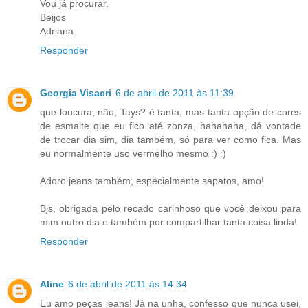
Vou já procurar.
Beijos
Adriana
Responder
Georgia Visacri
6 de abril de 2011 às 11:39
que loucura, não, Tays? é tanta, mas tanta opção de cores
de esmalte que eu fico até zonza, hahahaha, dá vontade
de trocar dia sim, dia também, só para ver como fica. Mas
eu normalmente uso vermelho mesmo :) :)
Adoro jeans também, especialmente sapatos, amo!
Bjs, obrigada pelo recado carinhoso que você deixou para
mim outro dia e também por compartilhar tanta coisa linda!
Responder
Aline
6 de abril de 2011 às 14:34
Eu amo peças jeans! Já na unha, confesso que nunca usei,