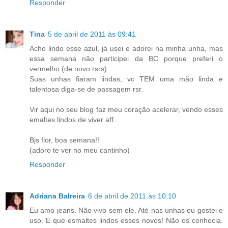
Responder
Tina
5 de abril de 2011 às 09:41
Acho lindo esse azul, já usei e adorei na minha unha, mas
essa semana não participei da BC porque preferi o
vermelho (de novo rsrs)
Suas unhas fiaram lindas, vc TEM uma mão linda e
talentosa diga-se de passagem rsr.
Vir aqui no seu blog faz meu coração acelerar, vendo esses
emaltes lindos de viver aff..
Bjs flor, boa semana!!
(adoro te ver no meu cantinho)
Responder
Adriana Balreira
6 de abril de 2011 às 10:10
Eu amo jeans. Não vivo sem ele. Até nas unhas eu gostei e
uso. E que esmaltes lindos esses novos! Não os conhecia.