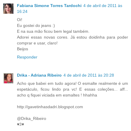
Fabiana Simone Torres Tardochi
4 de abril de 2011 às
16:24
Oi!
Eu gostei do jeans :)
E na sua mão ficou bem legal também.
Adorei essas novas cores. Já estou doidinha para poder
comprar e usar, claro!
Beijos
Responder
Drika - Adriana Ribeiro
4 de abril de 2011 às 20:28
Acho que babei em tudo agora! O esmalte realmente é um
espetáculo, ficou lindo pra vc! E essas coleções... aff...
acho q fiquei viciada em esmaltes ! hhahha
http://gavetinhasdadri.blogspot.com
@Drika_Ribeiro
♥3♥