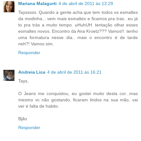
Mariana Malagurti
4 de abril de 2011 às 13:29
Taysssss. Quando a gente acha que tem todos os esmaltes
da modinha... vem mais esmaltes e ficamos pra tras.. eu já
to pra trás a muito tempo. uHuhUH. tentação olhar esses
esmaltes novos. Encontro da Ana Kroetz??? Vamos!!. tenho
uma formatura nesse dia.. mais o encontro é de tarde
neh?! Vamos sim.
Responder
Andreia Lica
4 de abril de 2011 às 16:21
Tays,
O Jeans me conquistou, eu gostei muito desta cor...mas
mesmo vc não gostando, ficaram lindos na sua mão, vai
ver é falta de habito.
Bjão
Responder