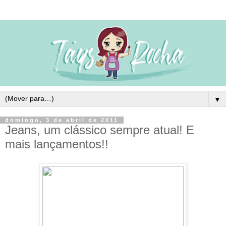
▼
domingo, 3 de abril de 2011
Jeans, um clássico sempre atual! E
mais lançamentos!!