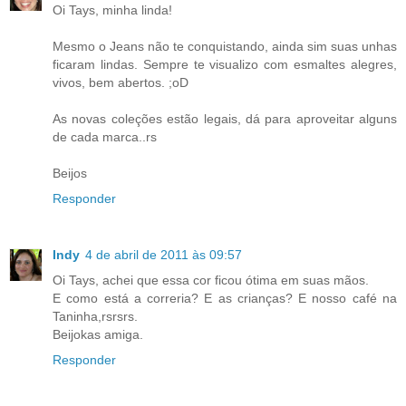
Oi Tays, minha linda!
Mesmo o Jeans não te conquistando, ainda sim suas unhas
ficaram lindas. Sempre te visualizo com esmaltes alegres,
vivos, bem abertos. ;oD
As novas coleções estão legais, dá para aproveitar alguns
de cada marca..rs
Beijos
Responder
Indy
4 de abril de 2011 às 09:57
Oi Tays, achei que essa cor ficou ótima em suas mãos.
E como está a correria? E as crianças? E nosso café na
Taninha,rsrsrs.
Beijokas amiga.
Responder