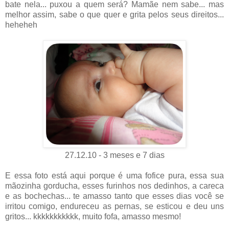
bate nela... puxou a quem será? Mamãe nem sabe... mas
melhor assim, sabe o que quer e grita pelos seus direitos...
heheheh
27.12.10 - 3 meses e 7 dias
E essa foto está aqui porque é uma fofice pura, essa sua
mãozinha gorducha, esses furinhos nos dedinhos, a careca
e as bochechas... te amasso tanto que esses dias você se
irritou comigo, endureceu as pernas, se esticou e deu uns
gritos... kkkkkkkkkkk, muito fofa, amasso mesmo!