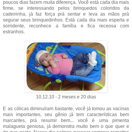
poucos dias fazem muita diferença. Você está cada dia mais
firme, se interessando pelos brinquedos coloridos da
cadeirinha, já faz força prá sentar e leva as mãos prá
segurar seus brinquedinhos. Está cada dia mais esperta e
sorridente, reconhece a família e fica receosa com
estranhos.
10.12.10 - 2 meses e 20 dias
E as cólicas diminuíram bastante, você já tomou as vacinas
mais importantes, seu gênio já tem características bem
marcantes, prá resumir bem... você é uma pimenta
malagueta geniosa, já demonstra muito bem o que quer e