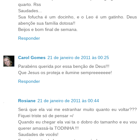
quarto. Rss
Saudades...
Sua fofucha é um docinho, e o Leo é um gatinho. Deus
abençõe sua família dotosa!!
Beijos e bom final de semana.
Responder
Carol Gomes
21 de janeiro de 2011 às 00:25
Parabéns querida por essa benção de Deus!!!
Que Jesus os proteja e ilumine sempreeeeeee!
Responder
Rosiane
21 de janeiro de 2011 às 00:44
Será que ela vai me estranhar muito quanto eu voltar???
Fiquei triste só de pensar =/
Quando eu chegar ela vai ta o dobro do tamanho e eu vou
querer amassá-la TODINHA !!!
Saudades de vocês!