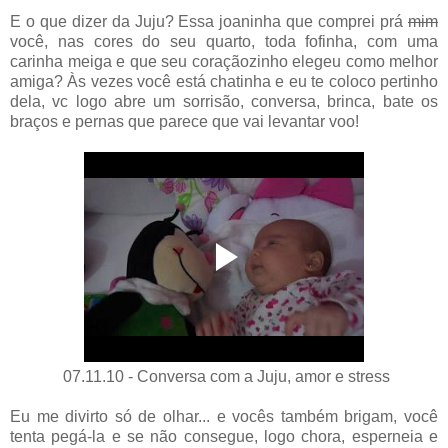
E o que dizer da Juju? Essa joaninha que comprei prá
mim
você, nas cores do seu quarto, toda fofinha, com uma
carinha meiga e que seu coraçãozinho elegeu como melhor
amiga? Às vezes você está chatinha e eu te coloco pertinho
dela, vc logo abre um sorrisão, conversa, brinca, bate os
braços e pernas que parece que vai levantar voo!
07.11.10 - Conversa com a Juju, amor e stress
Eu me divirto só de olhar... e vocês também brigam, você
tenta pegá-la e se não consegue, logo chora, esperneia e