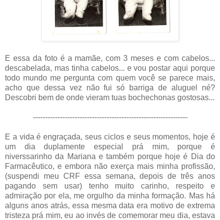
E essa da foto é a mamãe, com 3 meses e com cabelos...
descabelada, mas tinha cabelos... e vou postar aqui porque
todo mundo me pergunta com quem você se parece mais,
acho que dessa vez não fui só barriga de aluguel né?
Descobri bem de onde vieram tuas bochechonas gostosas...
---------------------------------------------------------------
E a vida é engraçada, seus ciclos e seus momentos, hoje é
um dia duplamente especial prá mim, porque é
niverssarinho da Mariana e também porque hoje é Dia do
Farmacêutico, e embora não exerça mais minha profissão,
(suspendi meu CRF essa semana, depois de três anos
pagando sem usar) tenho muito carinho, respeito e
admiração por ela, me orgulho da minha formação. Mas há
alguns anos atrás, essa mesma data era motivo de extrema
tristeza prá mim, eu ao invés de comemorar meu dia, estava