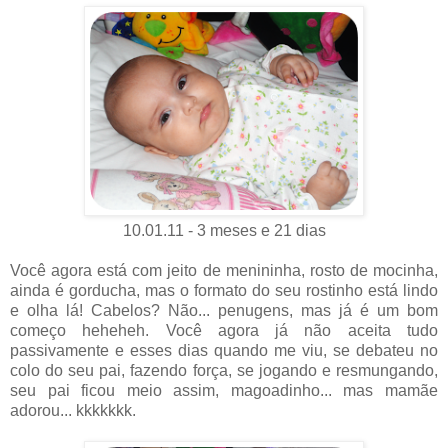
10.01.11 - 3 meses e 21 dias
Você agora está com jeito de menininha, rosto de mocinha,
ainda é gorducha, mas o formato do seu rostinho está lindo
e olha lá! Cabelos? Não... penugens, mas já é um bom
começo heheheh. Você agora já não aceita tudo
passivamente e esses dias quando me viu, se debateu no
colo do seu pai, fazendo força, se jogando e resmungando,
seu pai ficou meio assim, magoadinho... mas mamãe
adorou... kkkkkkk.