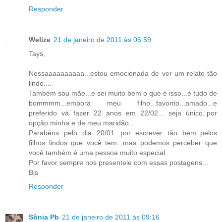
Responder
Welize
21 de janeiro de 2011 às 06:59
Tays,
Nossaaaaaaaaaa...estou emocionada de ver um relato tão
lindo....
Também sou mãe...e sei muito bem o que é isso...é tudo de
bommmm...embora meu filho...favorito...amado...e
preferido vá fazer 22 anos em 22/02... seja único..por
opção minha e de meu maridão...
Parabéns pelo dia 20/01...por escrever tão bem..pelos
filhos lindos que você tem...mas podemos perceber que
você também é uma pessoa muito especial.
Por favor sempre nos presenteie com essas postagens...
Bjs
Responder
Sônia Pb
21 de janeiro de 2011 às 09:16