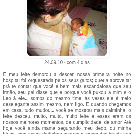
24.09.10 - com 4 dias
E meu leite demorou a descer, nossa primeira noite no
hospital foi orquestrada pelos seus gritos; queria aproveitar
prá te contar que você é bem mais escandalosa que seu
irmão, seu pai disse que é porque você puxou a mim e o
Leo à ele... somos do mesmo time, às vezes ele é meio
deselegante assim mesmo, nem ligo. E quando chegamos
em casa, tudo mudou... você se mostrou mais calminha, o
leite desceu, muito, muito, muito leite e esses eram os
nossos melhores momentos, de cumplicidade, de amor. Até
hoje você ainda mama segurando meu dedo, ou minha