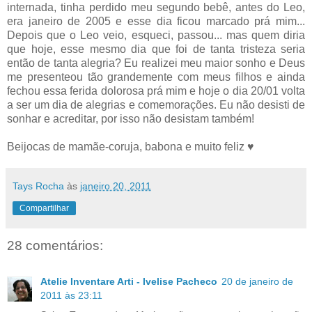
internada, tinha perdido meu segundo bebê, antes do Leo,
era janeiro de 2005 e esse dia ficou marcado prá mim...
Depois que o Leo veio, esqueci, passou... mas quem diria
que hoje, esse mesmo dia que foi de tanta tristeza seria
então de tanta alegria? Eu realizei meu maior sonho e Deus
me presenteou tão grandemente com meus filhos e ainda
fechou essa ferida dolorosa prá mim e hoje o dia 20/01 volta
a ser um dia de alegrias e comemorações. Eu não desisti de
sonhar e acreditar, por isso não desistam também!
Beijocas de mamãe-coruja, babona e muito feliz ♥
Tays Rocha
às
janeiro 20, 2011
Compartilhar
28 comentários:
Atelie Inventare Arti - Ivelise Pacheco
20 de janeiro de
2011 às 23:11