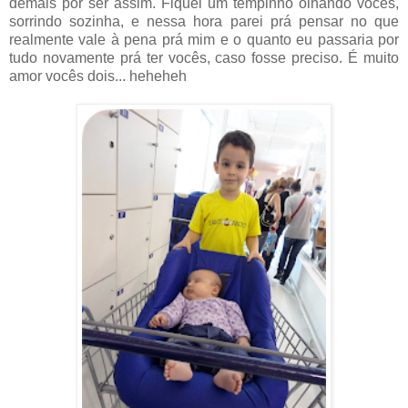
demais por ser assim. Fiquei um tempinho olhando vocês,
sorrindo sozinha, e nessa hora parei prá pensar no que
realmente vale à pena prá mim e o quanto eu passaria por
tudo novamente prá ter vocês, caso fosse preciso. É muito
amor vocês dois... heheheh