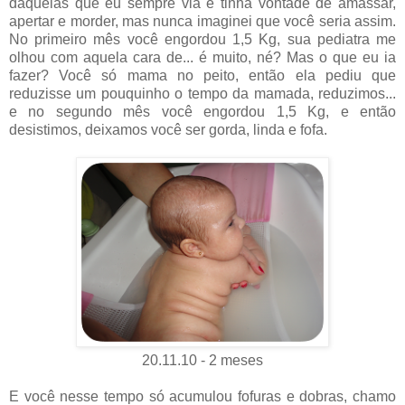
daquelas que eu sempre via e tinha vontade de amassar,
apertar e morder, mas nunca imaginei que você seria assim.
No primeiro mês você engordou 1,5 Kg, sua pediatra me
olhou com aquela cara de... é muito, né? Mas o que eu ia
fazer? Você só mama no peito, então ela pediu que
reduzisse um pouquinho o tempo da mamada, reduzimos...
e no segundo mês você engordou 1,5 Kg, e então
desistimos, deixamos você ser gorda, linda e fofa.
20.11.10 - 2 meses
E você nesse tempo só acumulou fofuras e dobras, chamo