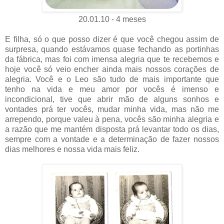
20.01.10 - 4 meses
E filha, só o que posso dizer é que você chegou assim de
surpresa, quando estávamos quase fechando as portinhas
da fábrica, mas foi com imensa alegria que te recebemos e
hoje você só veio encher ainda mais nossos corações de
alegria. Você e o Leo são tudo de mais importante que
tenho na vida e meu amor por vocês é imenso e
incondicional, tive que abrir mão de alguns sonhos e
vontades prá ter vocês, mudar minha vida, mas não me
arrependo, porque valeu à pena, vocês são minha alegria e
a razão que me mantém disposta prá levantar todo os dias,
sempre com a vontade e a determinação de fazer nossos
dias melhores e nossa vida mais feliz.