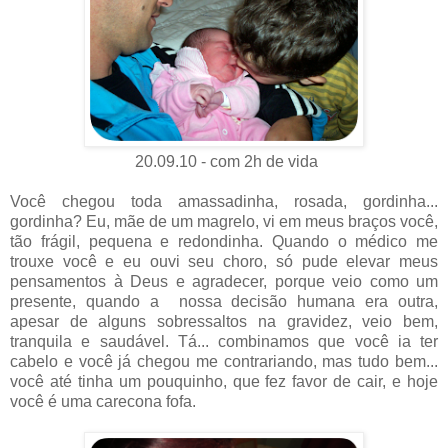
20.09.10 - com 2h de vida
Você chegou toda amassadinha, rosada, gordinha...
gordinha? Eu, mãe de um magrelo, vi em meus braços você,
tão frágil, pequena e redondinha. Quando o médico me
trouxe você e eu ouvi seu choro, só pude elevar meus
pensamentos à Deus e agradecer, porque veio como um
presente, quando a nossa decisão humana era outra,
apesar de alguns sobressaltos na gravidez, veio bem,
tranquila e saudável. Tá... combinamos que você ia ter
cabelo e você já chegou me contrariando, mas tudo bem...
você até tinha um pouquinho, que fez favor de cair, e hoje
você é uma carecona fofa.