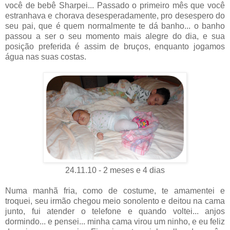
você de bebê Sharpei... Passado o primeiro mês que você
estranhava e chorava desesperadamente, pro desespero do
seu pai, que é quem normalmente te dá banho... o banho
passou a ser o seu momento mais alegre do dia, e sua
posição preferida é assim de bruços, enquanto jogamos
água nas suas costas.
24.11.10 - 2 meses e 4 dias
Numa manhã fria, como de costume, te amamentei e
troquei, seu irmão chegou meio sonolento e deitou na cama
junto, fui atender o telefone e quando voltei... anjos
dormindo... e pensei... minha cama virou um ninho, e eu feliz