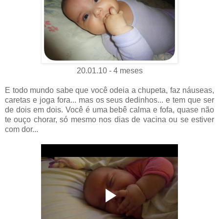
20.01.10 - 4 meses
E todo mundo sabe que você odeia a chupeta, faz náuseas,
caretas e joga fora... mas os seus dedinhos... e tem que ser
de dois em dois. Você é uma bebê calma e fofa, quase não
te ouço chorar, só mesmo nos dias de vacina ou se estiver
com dor...