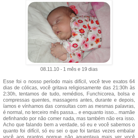
08.11.10 - 1 mês e 19 dias
Esse foi o nosso período mais difícil, você teve exatos 64
dias de cólicas, você gritava religiosamente das 21:30h às
2:30h, tentamos de tudo, remédios, Funchicorea, bolsa e
compressas quentes, massagens antes, durante e depois,
íamos e vínhamos das consultas com as mesmas palavras,
é normal, no terceiro mês passa... e enquanto isso... mamãe
definhando por não comer nada, mas também não era isso.
Acho que falando bem a verdade, só eu e você sabemos o
quanto foi difícil, só eu sei o que foi tantas vezes embalar
você aos prantos porque não aguentava mais ver você