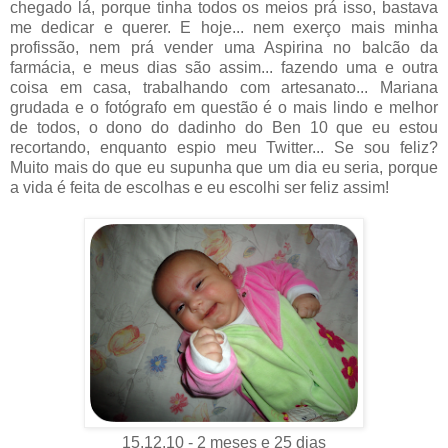
chegado lá, porque tinha todos os meios prá isso, bastava
me dedicar e querer. E hoje... nem exerço mais minha
profissão, nem prá vender uma Aspirina no balcão da
farmácia, e meus dias são assim... fazendo uma e outra
coisa em casa, trabalhando com artesanato... Mariana
grudada e o fotógrafo em questão é o mais lindo e melhor
de todos, o dono do dadinho do Ben 10 que eu estou
recortando, enquanto espio meu Twitter... Se sou feliz?
Muito mais do que eu supunha que um dia eu seria, porque
a vida é feita de escolhas e eu escolhi ser feliz assim!
15.12.10 - 2 meses e 25 dias