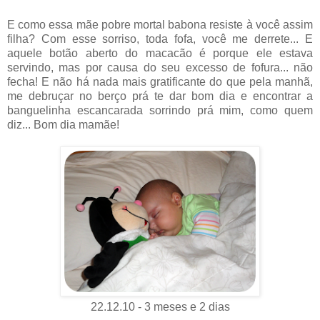
E como essa mãe pobre mortal babona resiste à você assim
filha? Com esse sorriso, toda fofa, você me derrete... E
aquele botão aberto do macacão é porque ele estava
servindo, mas por causa do seu excesso de fofura... não
fecha! E não há nada mais gratificante do que pela manhã,
me debruçar no berço prá te dar bom dia e encontrar a
banguelinha escancarada sorrindo prá mim, como quem
diz... Bom dia mamãe!
22.12.10 - 3 meses e 2 dias