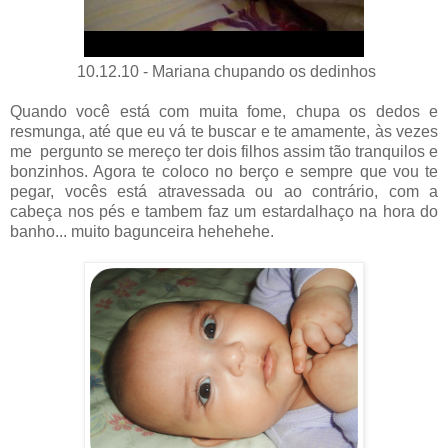
10.12.10 - Mariana chupando os dedinhos
Quando você está com muita fome, chupa os dedos e
resmunga, até que eu vá te buscar e te amamente, às vezes
me pergunto se mereço ter dois filhos assim tão tranquilos e
bonzinhos. Agora te coloco no berço e sempre que vou te
pegar, vocês está atravessada ou ao contrário, com a
cabeça nos pés e tambem faz um estardalhaço na hora do
banho... muito bagunceira hehehehe.