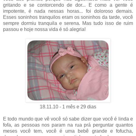
gritando e se contorcendo de dor... E como a gente é
impotente, é nada nessas horas... foi doloroso demais.
Esses soninhos tranquilos eram os soninhos da tarde, você
sempre dormiu tranquila e serena. Mas tudo isso de ruim
passou e hoje nossa vida é só alegria!
18.11.10 - 1 mês e 29 dias
E todo mundo que vê você só sabe dizer que você é linda e
fofa, as pessoas nos param na rua prá perguntar quantos
meses você tem, você é uma bebê grande e fofucha,