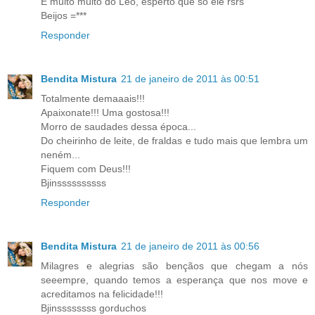
E muito muito do Leo, esperto que só ele rsrs
Beijos =***
Responder
Bendita Mistura
21 de janeiro de 2011 às 00:51
Totalmente demaaais!!!
Apaixonate!!! Uma gostosa!!!
Morro de saudades dessa época...
Do cheirinho de leite, de fraldas e tudo mais que lembra um
neném...
Fiquem com Deus!!!
Bjinssssssssss
Responder
Bendita Mistura
21 de janeiro de 2011 às 00:56
Milagres e alegrias são bençãos que chegam a nós
seeempre, quando temos a esperança que nos move e
acreditamos na felicidade!!!
Bjinssssssss gorduchos