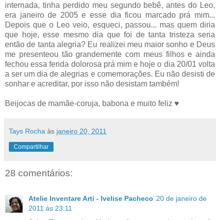
internada, tinha perdido meu segundo bebê, antes do Leo,
era janeiro de 2005 e esse dia ficou marcado prá mim...
Depois que o Leo veio, esqueci, passou... mas quem diria
que hoje, esse mesmo dia que foi de tanta tristeza seria
então de tanta alegria? Eu realizei meu maior sonho e Deus
me presenteou tão grandemente com meus filhos e ainda
fechou essa ferida dolorosa prá mim e hoje o dia 20/01 volta
a ser um dia de alegrias e comemorações. Eu não desisti de
sonhar e acreditar, por isso não desistam também!
Beijocas de mamãe-coruja, babona e muito feliz ♥
Tays Rocha
às
janeiro 20, 2011
Compartilhar
28 comentários:
Atelie Inventare Arti - Ivelise Pacheco
20 de janeiro de
2011 às 23:11