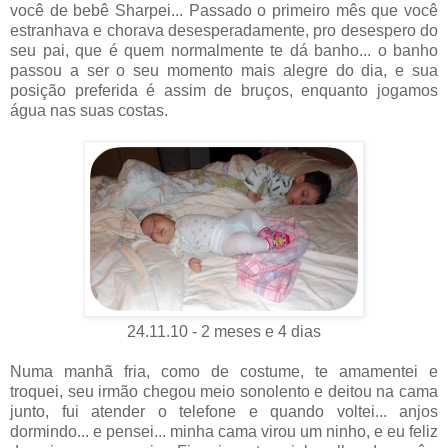
você de bebê Sharpei... Passado o primeiro mês que você
estranhava e chorava desesperadamente, pro desespero do
seu pai, que é quem normalmente te dá banho... o banho
passou a ser o seu momento mais alegre do dia, e sua
posição preferida é assim de bruços, enquanto jogamos
água nas suas costas.
24.11.10 - 2 meses e 4 dias
Numa manhã fria, como de costume, te amamentei e
troquei, seu irmão chegou meio sonolento e deitou na cama
junto, fui atender o telefone e quando voltei... anjos
dormindo... e pensei... minha cama virou um ninho, e eu feliz