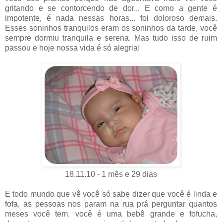
gritando e se contorcendo de dor... E como a gente é
impotente, é nada nessas horas... foi doloroso demais.
Esses soninhos tranquilos eram os soninhos da tarde, você
sempre dormiu tranquila e serena. Mas tudo isso de ruim
passou e hoje nossa vida é só alegria!
18.11.10 - 1 mês e 29 dias
E todo mundo que vê você só sabe dizer que você é linda e
fofa, as pessoas nos param na rua prá perguntar quantos
meses você tem, você é uma bebê grande e fofucha,