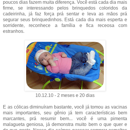
poucos dias fazem muita diferença. Você está cada dia mais
firme, se interessando pelos brinquedos coloridos da
cadeirinha, já faz força prá sentar e leva as mãos prá
segurar seus brinquedinhos. Está cada dia mais esperta e
sorridente, reconhece a família e fica receosa com
estranhos.
10.12.10 - 2 meses e 20 dias
E as cólicas diminuíram bastante, você já tomou as vacinas
mais importantes, seu gênio já tem características bem
marcantes, prá resumir bem... você é uma pimenta
malagueta geniosa, já demonstra muito bem o que quer e