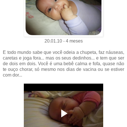
20.01.10 - 4 meses
E todo mundo sabe que você odeia a chupeta, faz náuseas,
caretas e joga fora... mas os seus dedinhos... e tem que ser
de dois em dois. Você é uma bebê calma e fofa, quase não
te ouço chorar, só mesmo nos dias de vacina ou se estiver
com dor...