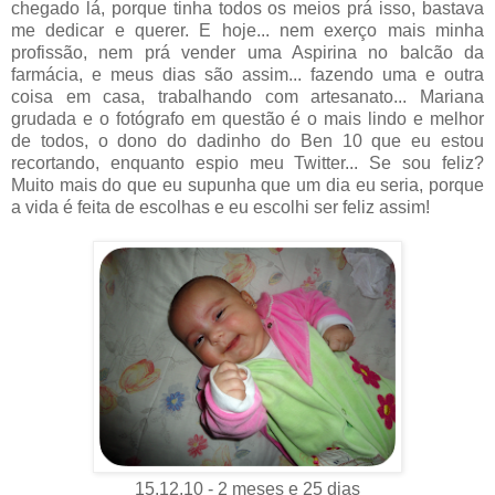
chegado lá, porque tinha todos os meios prá isso, bastava
me dedicar e querer. E hoje... nem exerço mais minha
profissão, nem prá vender uma Aspirina no balcão da
farmácia, e meus dias são assim... fazendo uma e outra
coisa em casa, trabalhando com artesanato... Mariana
grudada e o fotógrafo em questão é o mais lindo e melhor
de todos, o dono do dadinho do Ben 10 que eu estou
recortando, enquanto espio meu Twitter... Se sou feliz?
Muito mais do que eu supunha que um dia eu seria, porque
a vida é feita de escolhas e eu escolhi ser feliz assim!
15.12.10 - 2 meses e 25 dias