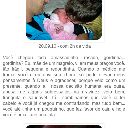
20.09.10 - com 2h de vida
Você chegou toda amassadinha, rosada, gordinha...
gordinha? Eu, mãe de um magrelo, vi em meus braços você,
tão frágil, pequena e redondinha. Quando o médico me
trouxe você e eu ouvi seu choro, só pude elevar meus
pensamentos à Deus e agradecer, porque veio como um
presente, quando a nossa decisão humana era outra,
apesar de alguns sobressaltos na gravidez, veio bem,
tranquila e saudável. Tá... combinamos que você ia ter
cabelo e você já chegou me contrariando, mas tudo bem...
você até tinha um pouquinho, que fez favor de cair, e hoje
você é uma carecona fofa.