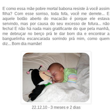
E como essa mãe pobre mortal babona resiste à você assim
filha? Com esse sorriso, toda fofa, você me derrete... E
aquele botão aberto do macacão é porque ele estava
servindo, mas por causa do seu excesso de fofura... não
fecha! E não há nada mais gratificante do que pela manhã,
me debruçar no berço prá te dar bom dia e encontrar a
banguelinha escancarada sorrindo prá mim, como quem
diz... Bom dia mamãe!
22.12.10 - 3 meses e 2 dias