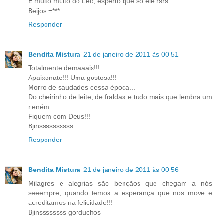
E muito muito do Leo, esperto que só ele rsrs
Beijos =***
Responder
Bendita Mistura
21 de janeiro de 2011 às 00:51
Totalmente demaaais!!!
Apaixonate!!! Uma gostosa!!!
Morro de saudades dessa época...
Do cheirinho de leite, de fraldas e tudo mais que lembra um
neném...
Fiquem com Deus!!!
Bjinssssssssss
Responder
Bendita Mistura
21 de janeiro de 2011 às 00:56
Milagres e alegrias são bençãos que chegam a nós
seeempre, quando temos a esperança que nos move e
acreditamos na felicidade!!!
Bjinssssssss gorduchos