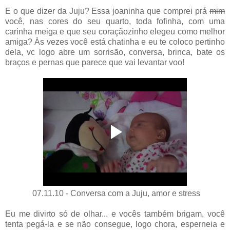
E o que dizer da Juju? Essa joaninha que comprei prá
mim
você, nas cores do seu quarto, toda fofinha, com uma
carinha meiga e que seu coraçãozinho elegeu como melhor
amiga? Às vezes você está chatinha e eu te coloco pertinho
dela, vc logo abre um sorrisão, conversa, brinca, bate os
braços e pernas que parece que vai levantar voo!
07.11.10 - Conversa com a Juju, amor e stress
Eu me divirto só de olhar... e vocês também brigam, você
tenta pegá-la e se não consegue, logo chora, esperneia e