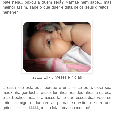
bate nela... puxou a quem será? Mamãe nem sabe... mas
melhor assim, sabe o que quer e grita pelos seus direitos...
heheheh
27.12.10 - 3 meses e 7 dias
E essa foto está aqui porque é uma fofice pura, essa sua
mãozinha gorducha, esses furinhos nos dedinhos, a careca
e as bochechas... te amasso tanto que esses dias você se
irritou comigo, endureceu as pernas, se esticou e deu uns
gritos... kkkkkkkkkkk, muito fofa, amasso mesmo!