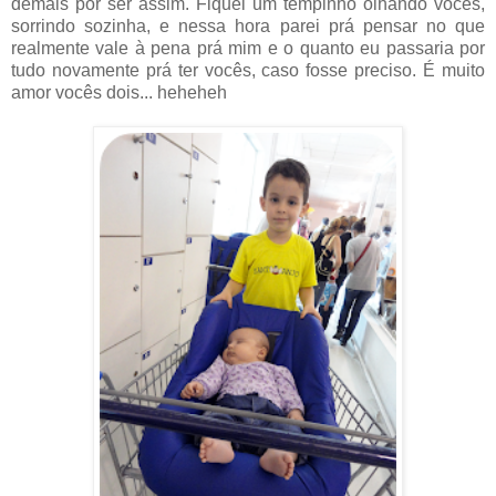
demais por ser assim. Fiquei um tempinho olhando vocês,
sorrindo sozinha, e nessa hora parei prá pensar no que
realmente vale à pena prá mim e o quanto eu passaria por
tudo novamente prá ter vocês, caso fosse preciso. É muito
amor vocês dois... heheheh