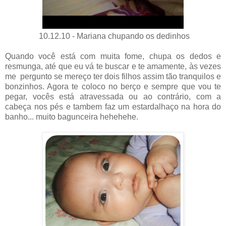
10.12.10 - Mariana chupando os dedinhos
Quando você está com muita fome, chupa os dedos e
resmunga, até que eu vá te buscar e te amamente, às vezes
me pergunto se mereço ter dois filhos assim tão tranquilos e
bonzinhos. Agora te coloco no berço e sempre que vou te
pegar, vocês está atravessada ou ao contrário, com a
cabeça nos pés e tambem faz um estardalhaço na hora do
banho... muito bagunceira hehehehe.