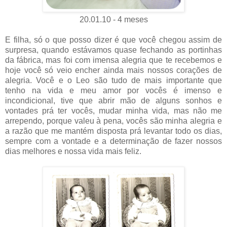
20.01.10 - 4 meses
E filha, só o que posso dizer é que você chegou assim de
surpresa, quando estávamos quase fechando as portinhas
da fábrica, mas foi com imensa alegria que te recebemos e
hoje você só veio encher ainda mais nossos corações de
alegria. Você e o Leo são tudo de mais importante que
tenho na vida e meu amor por vocês é imenso e
incondicional, tive que abrir mão de alguns sonhos e
vontades prá ter vocês, mudar minha vida, mas não me
arrependo, porque valeu à pena, vocês são minha alegria e
a razão que me mantém disposta prá levantar todo os dias,
sempre com a vontade e a determinação de fazer nossos
dias melhores e nossa vida mais feliz.