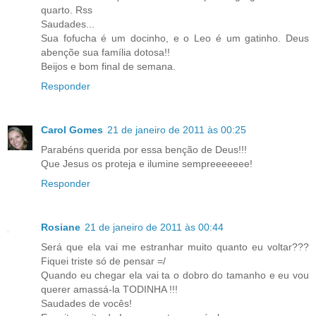
quarto. Rss
Saudades...
Sua fofucha é um docinho, e o Leo é um gatinho. Deus
abençõe sua família dotosa!!
Beijos e bom final de semana.
Responder
Carol Gomes
21 de janeiro de 2011 às 00:25
Parabéns querida por essa benção de Deus!!!
Que Jesus os proteja e ilumine sempreeeeeee!
Responder
Rosiane
21 de janeiro de 2011 às 00:44
Será que ela vai me estranhar muito quanto eu voltar???
Fiquei triste só de pensar =/
Quando eu chegar ela vai ta o dobro do tamanho e eu vou
querer amassá-la TODINHA !!!
Saudades de vocês!