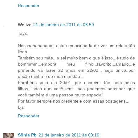
Responder
Welize
21 de janeiro de 2011 às 06:59
Tays,
Nossaaaaaaaaaa...estou emocionada de ver um relato tão
lindo....
Também sou mãe...e sei muito bem o que é isso...é tudo de
bommmm...embora meu filho...favorito...amado...e
preferido vá fazer 22 anos em 22/02... seja único..por
opção minha e de meu maridão...
Parabéns pelo dia 20/01...por escrever tão bem..pelos
filhos lindos que você tem...mas podemos perceber que
você também é uma pessoa muito especial.
Por favor sempre nos presenteie com essas postagens...
Bjs
Responder
Sônia Pb
21 de janeiro de 2011 às 09:16