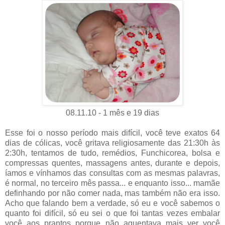
08.11.10 - 1 mês e 19 dias
Esse foi o nosso período mais difícil, você teve exatos 64
dias de cólicas, você gritava religiosamente das 21:30h às
2:30h, tentamos de tudo, remédios, Funchicorea, bolsa e
compressas quentes, massagens antes, durante e depois,
íamos e vínhamos das consultas com as mesmas palavras,
é normal, no terceiro mês passa... e enquanto isso... mamãe
definhando por não comer nada, mas também não era isso.
Acho que falando bem a verdade, só eu e você sabemos o
quanto foi difícil, só eu sei o que foi tantas vezes embalar
você aos prantos porque não aguentava mais ver você