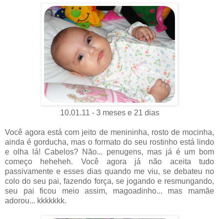
10.01.11 - 3 meses e 21 dias
Você agora está com jeito de menininha, rosto de mocinha,
ainda é gorducha, mas o formato do seu rostinho está lindo
e olha lá! Cabelos? Não... penugens, mas já é um bom
começo heheheh. Você agora já não aceita tudo
passivamente e esses dias quando me viu, se debateu no
colo do seu pai, fazendo força, se jogando e resmungando,
seu pai ficou meio assim, magoadinho... mas mamãe
adorou... kkkkkkk.