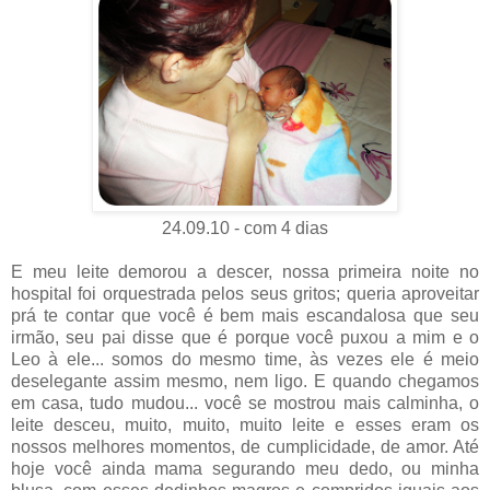
24.09.10 - com 4 dias
E meu leite demorou a descer, nossa primeira noite no
hospital foi orquestrada pelos seus gritos; queria aproveitar
prá te contar que você é bem mais escandalosa que seu
irmão, seu pai disse que é porque você puxou a mim e o
Leo à ele... somos do mesmo time, às vezes ele é meio
deselegante assim mesmo, nem ligo. E quando chegamos
em casa, tudo mudou... você se mostrou mais calminha, o
leite desceu, muito, muito, muito leite e esses eram os
nossos melhores momentos, de cumplicidade, de amor. Até
hoje você ainda mama segurando meu dedo, ou minha