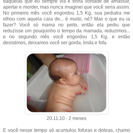
daquelas que eu sempre via e tinha vontade de amassar,
apertar e morder, mas nunca imaginei que você seria assim.
No primeiro mês você engordou 1,5 Kg, sua pediatra me
olhou com aquela cara de... é muito, né? Mas o que eu ia
fazer? Você só mama no peito, então ela pediu que
reduzisse um pouquinho o tempo da mamada, reduzimos...
e no segundo mês você engordou 1,5 Kg, e então
desistimos, deixamos você ser gorda, linda e fofa.
20.11.10 - 2 meses
E você nesse tempo só acumulou fofuras e dobras, chamo