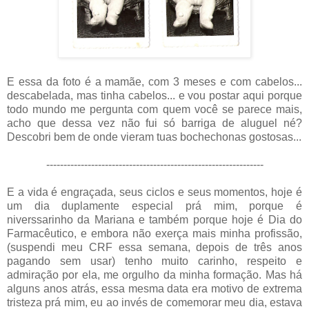
E essa da foto é a mamãe, com 3 meses e com cabelos...
descabelada, mas tinha cabelos... e vou postar aqui porque
todo mundo me pergunta com quem você se parece mais,
acho que dessa vez não fui só barriga de aluguel né?
Descobri bem de onde vieram tuas bochechonas gostosas...
---------------------------------------------------------------
E a vida é engraçada, seus ciclos e seus momentos, hoje é
um dia duplamente especial prá mim, porque é
niverssarinho da Mariana e também porque hoje é Dia do
Farmacêutico, e embora não exerça mais minha profissão,
(suspendi meu CRF essa semana, depois de três anos
pagando sem usar) tenho muito carinho, respeito e
admiração por ela, me orgulho da minha formação. Mas há
alguns anos atrás, essa mesma data era motivo de extrema
tristeza prá mim, eu ao invés de comemorar meu dia, estava