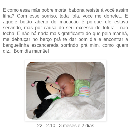
E como essa mãe pobre mortal babona resiste à você assim
filha? Com esse sorriso, toda fofa, você me derrete... E
aquele botão aberto do macacão é porque ele estava
servindo, mas por causa do seu excesso de fofura... não
fecha! E não há nada mais gratificante do que pela manhã,
me debruçar no berço prá te dar bom dia e encontrar a
banguelinha escancarada sorrindo prá mim, como quem
diz... Bom dia mamãe!
22.12.10 - 3 meses e 2 dias