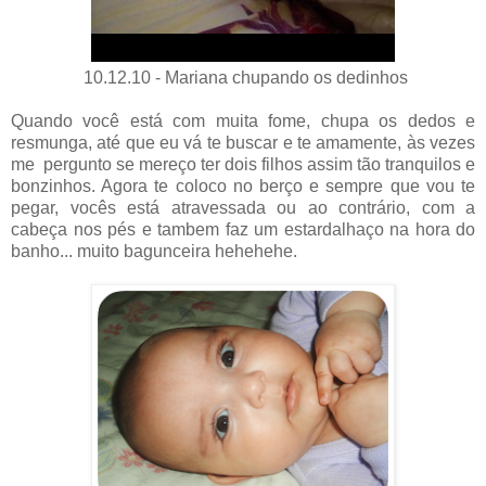
10.12.10 - Mariana chupando os dedinhos
Quando você está com muita fome, chupa os dedos e
resmunga, até que eu vá te buscar e te amamente, às vezes
me pergunto se mereço ter dois filhos assim tão tranquilos e
bonzinhos. Agora te coloco no berço e sempre que vou te
pegar, vocês está atravessada ou ao contrário, com a
cabeça nos pés e tambem faz um estardalhaço na hora do
banho... muito bagunceira hehehehe.