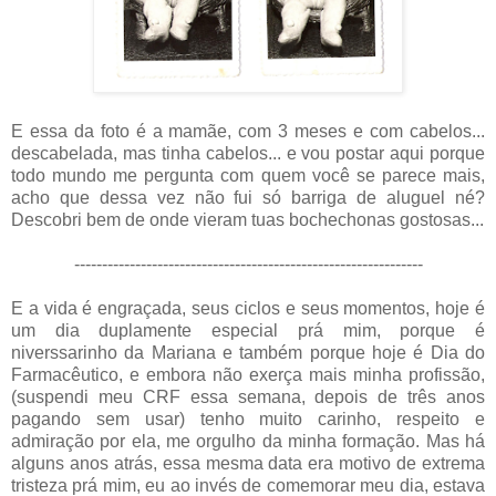
E essa da foto é a mamãe, com 3 meses e com cabelos...
descabelada, mas tinha cabelos... e vou postar aqui porque
todo mundo me pergunta com quem você se parece mais,
acho que dessa vez não fui só barriga de aluguel né?
Descobri bem de onde vieram tuas bochechonas gostosas...
---------------------------------------------------------------
E a vida é engraçada, seus ciclos e seus momentos, hoje é
um dia duplamente especial prá mim, porque é
niverssarinho da Mariana e também porque hoje é Dia do
Farmacêutico, e embora não exerça mais minha profissão,
(suspendi meu CRF essa semana, depois de três anos
pagando sem usar) tenho muito carinho, respeito e
admiração por ela, me orgulho da minha formação. Mas há
alguns anos atrás, essa mesma data era motivo de extrema
tristeza prá mim, eu ao invés de comemorar meu dia, estava