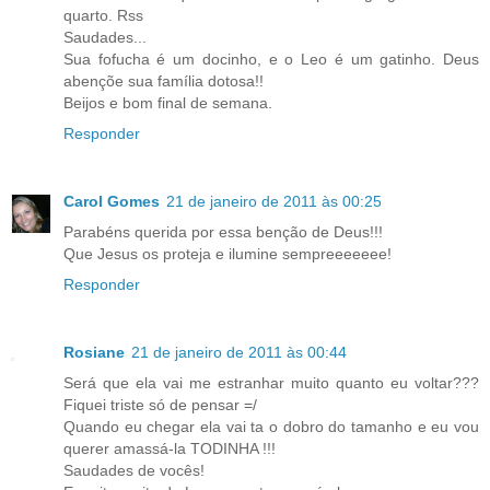
quarto. Rss
Saudades...
Sua fofucha é um docinho, e o Leo é um gatinho. Deus
abençõe sua família dotosa!!
Beijos e bom final de semana.
Responder
Carol Gomes
21 de janeiro de 2011 às 00:25
Parabéns querida por essa benção de Deus!!!
Que Jesus os proteja e ilumine sempreeeeeee!
Responder
Rosiane
21 de janeiro de 2011 às 00:44
Será que ela vai me estranhar muito quanto eu voltar???
Fiquei triste só de pensar =/
Quando eu chegar ela vai ta o dobro do tamanho e eu vou
querer amassá-la TODINHA !!!
Saudades de vocês!