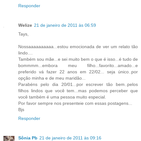
Responder
Welize
21 de janeiro de 2011 às 06:59
Tays,
Nossaaaaaaaaaa...estou emocionada de ver um relato tão
lindo....
Também sou mãe...e sei muito bem o que é isso...é tudo de
bommmm...embora meu filho...favorito...amado...e
preferido vá fazer 22 anos em 22/02... seja único..por
opção minha e de meu maridão...
Parabéns pelo dia 20/01...por escrever tão bem..pelos
filhos lindos que você tem...mas podemos perceber que
você também é uma pessoa muito especial.
Por favor sempre nos presenteie com essas postagens...
Bjs
Responder
Sônia Pb
21 de janeiro de 2011 às 09:16