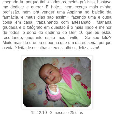
chegado lá, porque tinha todos os meios prá isso, bastava
me dedicar e querer. E hoje... nem exerço mais minha
profissão, nem prá vender uma Aspirina no balcão da
farmácia, e meus dias são assim... fazendo uma e outra
coisa em casa, trabalhando com artesanato... Mariana
grudada e o fotógrafo em questão é o mais lindo e melhor
de todos, o dono do dadinho do Ben 10 que eu estou
recortando, enquanto espio meu Twitter... Se sou feliz?
Muito mais do que eu supunha que um dia eu seria, porque
a vida é feita de escolhas e eu escolhi ser feliz assim!
15.12.10 - 2 meses e 25 dias