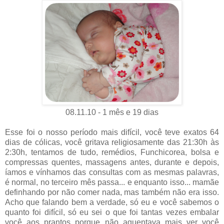
08.11.10 - 1 mês e 19 dias
Esse foi o nosso período mais difícil, você teve exatos 64
dias de cólicas, você gritava religiosamente das 21:30h às
2:30h, tentamos de tudo, remédios, Funchicorea, bolsa e
compressas quentes, massagens antes, durante e depois,
íamos e vínhamos das consultas com as mesmas palavras,
é normal, no terceiro mês passa... e enquanto isso... mamãe
definhando por não comer nada, mas também não era isso.
Acho que falando bem a verdade, só eu e você sabemos o
quanto foi difícil, só eu sei o que foi tantas vezes embalar
você aos prantos porque não aguentava mais ver você