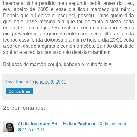
internada, tinha perdido meu segundo bebê, antes do Leo,
era janeiro de 2005 e esse dia ficou marcado prá mim...
Depois que o Leo veio, esqueci, passou... mas quem diria
que hoje, esse mesmo dia que foi de tanta tristeza seria
então de tanta alegria? Eu realizei meu maior sonho e Deus
me presenteou tão grandemente com meus filhos e ainda
fechou essa ferida dolorosa prá mim e hoje o dia 20/01 volta
a ser um dia de alegrias e comemorações. Eu não desisti de
sonhar e acreditar, por isso não desistam também!
Beijocas de mamãe-coruja, babona e muito feliz ♥
Tays Rocha
às
janeiro 20, 2011
Compartilhar
28 comentários:
Atelie Inventare Arti - Ivelise Pacheco
20 de janeiro de
2011 às 23:11