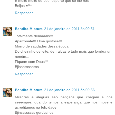
E muito muito do Leo, esperto que só ele rsrs
Beijos =***
Responder
Bendita Mistura
21 de janeiro de 2011 às 00:51
Totalmente demaaais!!!
Apaixonate!!! Uma gostosa!!!
Morro de saudades dessa época...
Do cheirinho de leite, de fraldas e tudo mais que lembra um
neném...
Fiquem com Deus!!!
Bjinssssssssss
Responder
Bendita Mistura
21 de janeiro de 2011 às 00:56
Milagres e alegrias são bençãos que chegam a nós
seeempre, quando temos a esperança que nos move e
acreditamos na felicidade!!!
Bjinssssssss gorduchos