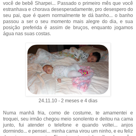
você de bebê Sharpei... Passado o primeiro mês que você
estranhava e chorava desesperadamente, pro desespero do
seu pai, que é quem normalmente te dá banho... o banho
passou a ser o seu momento mais alegre do dia, e sua
posição preferida é assim de bruços, enquanto jogamos
água nas suas costas.
24.11.10 - 2 meses e 4 dias
Numa manhã fria, como de costume, te amamentei e
troquei, seu irmão chegou meio sonolento e deitou na cama
junto, fui atender o telefone e quando voltei... anjos
dormindo... e pensei... minha cama virou um ninho, e eu feliz