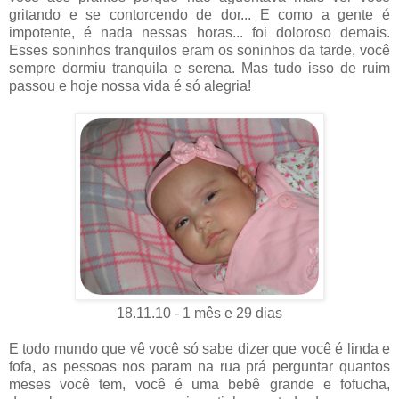
gritando e se contorcendo de dor... E como a gente é
impotente, é nada nessas horas... foi doloroso demais.
Esses soninhos tranquilos eram os soninhos da tarde, você
sempre dormiu tranquila e serena. Mas tudo isso de ruim
passou e hoje nossa vida é só alegria!
18.11.10 - 1 mês e 29 dias
E todo mundo que vê você só sabe dizer que você é linda e
fofa, as pessoas nos param na rua prá perguntar quantos
meses você tem, você é uma bebê grande e fofucha,