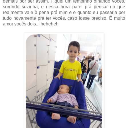
demais por ser assim. Fiquei um tempinho olhando vocês,
sorrindo sozinha, e nessa hora parei prá pensar no que
realmente vale à pena prá mim e o quanto eu passaria por
tudo novamente prá ter vocês, caso fosse preciso. É muito
amor vocês dois... heheheh