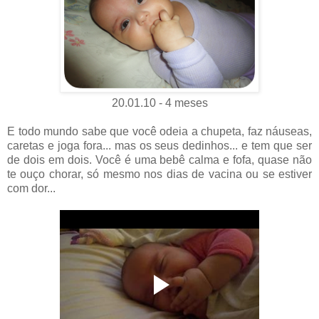
20.01.10 - 4 meses
E todo mundo sabe que você odeia a chupeta, faz náuseas,
caretas e joga fora... mas os seus dedinhos... e tem que ser
de dois em dois. Você é uma bebê calma e fofa, quase não
te ouço chorar, só mesmo nos dias de vacina ou se estiver
com dor...