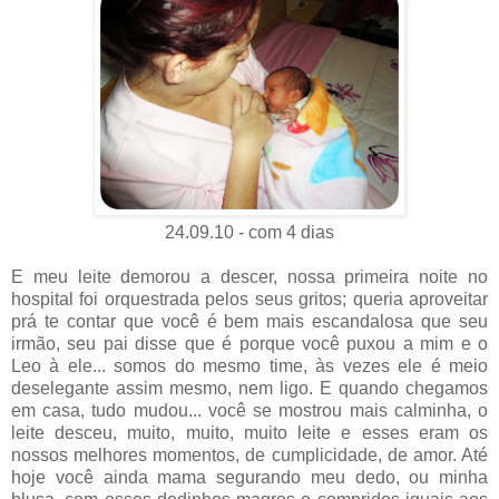
24.09.10 - com 4 dias
E meu leite demorou a descer, nossa primeira noite no
hospital foi orquestrada pelos seus gritos; queria aproveitar
prá te contar que você é bem mais escandalosa que seu
irmão, seu pai disse que é porque você puxou a mim e o
Leo à ele... somos do mesmo time, às vezes ele é meio
deselegante assim mesmo, nem ligo. E quando chegamos
em casa, tudo mudou... você se mostrou mais calminha, o
leite desceu, muito, muito, muito leite e esses eram os
nossos melhores momentos, de cumplicidade, de amor. Até
hoje você ainda mama segurando meu dedo, ou minha