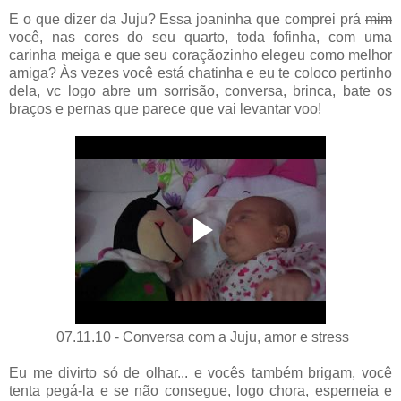
E o que dizer da Juju? Essa joaninha que comprei prá
mim
você, nas cores do seu quarto, toda fofinha, com uma
carinha meiga e que seu coraçãozinho elegeu como melhor
amiga? Às vezes você está chatinha e eu te coloco pertinho
dela, vc logo abre um sorrisão, conversa, brinca, bate os
braços e pernas que parece que vai levantar voo!
07.11.10 - Conversa com a Juju, amor e stress
Eu me divirto só de olhar... e vocês também brigam, você
tenta pegá-la e se não consegue, logo chora, esperneia e