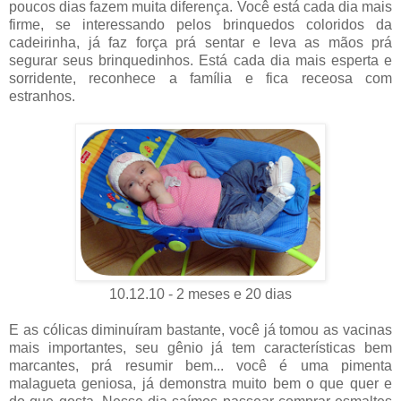
poucos dias fazem muita diferença. Você está cada dia mais
firme, se interessando pelos brinquedos coloridos da
cadeirinha, já faz força prá sentar e leva as mãos prá
segurar seus brinquedinhos. Está cada dia mais esperta e
sorridente, reconhece a família e fica receosa com
estranhos.
10.12.10 - 2 meses e 20 dias
E as cólicas diminuíram bastante, você já tomou as vacinas
mais importantes, seu gênio já tem características bem
marcantes, prá resumir bem... você é uma pimenta
malagueta geniosa, já demonstra muito bem o que quer e