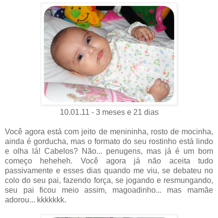
10.01.11 - 3 meses e 21 dias
Você agora está com jeito de menininha, rosto de mocinha,
ainda é gorducha, mas o formato do seu rostinho está lindo
e olha lá! Cabelos? Não... penugens, mas já é um bom
começo heheheh. Você agora já não aceita tudo
passivamente e esses dias quando me viu, se debateu no
colo do seu pai, fazendo força, se jogando e resmungando,
seu pai ficou meio assim, magoadinho... mas mamãe
adorou... kkkkkkk.