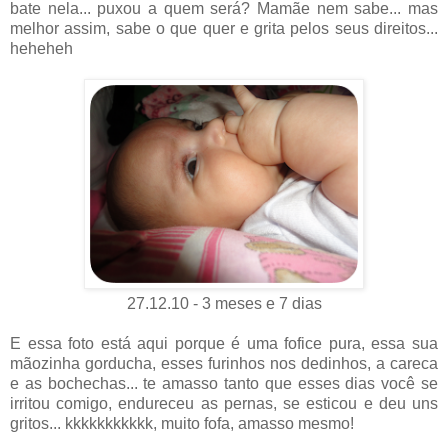
bate nela... puxou a quem será? Mamãe nem sabe... mas
melhor assim, sabe o que quer e grita pelos seus direitos...
heheheh
27.12.10 - 3 meses e 7 dias
E essa foto está aqui porque é uma fofice pura, essa sua
mãozinha gorducha, esses furinhos nos dedinhos, a careca
e as bochechas... te amasso tanto que esses dias você se
irritou comigo, endureceu as pernas, se esticou e deu uns
gritos... kkkkkkkkkkk, muito fofa, amasso mesmo!