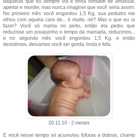
daquelas que eu sempre via e tinha vontade de amassar,
apertar e morder, mas nunca imaginei que você seria assim.
No primeiro mês você engordou 1,5 Kg, sua pediatra me
olhou com aquela cara de... é muito, né? Mas o que eu ia
fazer? Você só mama no peito, então ela pediu que
reduzisse um pouquinho o tempo da mamada, reduzimos...
e no segundo mês você engordou 1,5 Kg, e então
desistimos, deixamos você ser gorda, linda e fofa.
20.11.10 - 2 meses
E você nesse tempo só acumulou fofuras e dobras, chamo