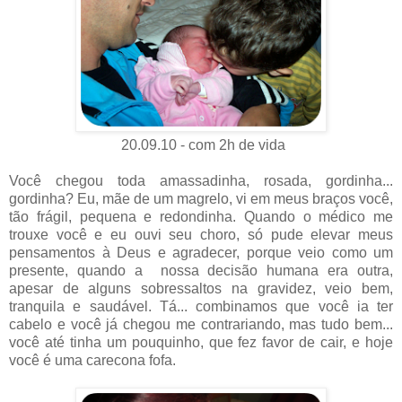
20.09.10 - com 2h de vida
Você chegou toda amassadinha, rosada, gordinha...
gordinha? Eu, mãe de um magrelo, vi em meus braços você,
tão frágil, pequena e redondinha. Quando o médico me
trouxe você e eu ouvi seu choro, só pude elevar meus
pensamentos à Deus e agradecer, porque veio como um
presente, quando a nossa decisão humana era outra,
apesar de alguns sobressaltos na gravidez, veio bem,
tranquila e saudável. Tá... combinamos que você ia ter
cabelo e você já chegou me contrariando, mas tudo bem...
você até tinha um pouquinho, que fez favor de cair, e hoje
você é uma carecona fofa.