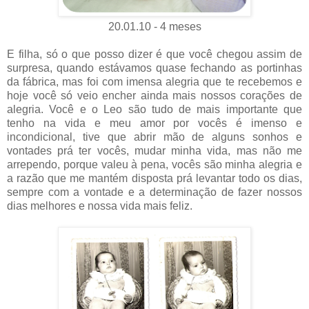
20.01.10 - 4 meses
E filha, só o que posso dizer é que você chegou assim de
surpresa, quando estávamos quase fechando as portinhas
da fábrica, mas foi com imensa alegria que te recebemos e
hoje você só veio encher ainda mais nossos corações de
alegria. Você e o Leo são tudo de mais importante que
tenho na vida e meu amor por vocês é imenso e
incondicional, tive que abrir mão de alguns sonhos e
vontades prá ter vocês, mudar minha vida, mas não me
arrependo, porque valeu à pena, vocês são minha alegria e
a razão que me mantém disposta prá levantar todo os dias,
sempre com a vontade e a determinação de fazer nossos
dias melhores e nossa vida mais feliz.