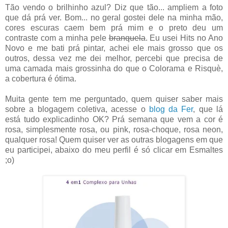
Tão vendo o brilhinho azul? Diz que tão... ampliem a foto
que dá prá ver. Bom... no geral gostei dele na minha mão,
cores escuras caem bem prá mim e o preto deu um
contraste com a minha pele
branquela
. Eu usei Hits no Ano
Novo e me bati prá pintar, achei ele mais grosso que os
outros, dessa vez me dei melhor, percebi que precisa de
uma camada mais grossinha do que o Colorama e Risquè,
a cobertura é ótima.
Muita gente tem me perguntado, quem quiser saber mais
sobre a blogagem coletiva, acesse o
blog da Fer
, que lá
está tudo explicadinho OK? Prá semana que vem a cor é
rosa, simplesmente rosa, ou pink, rosa-choque, rosa neon,
qualquer rosa! Quem quiser ver as outras blogagens em que
eu participei, abaixo do meu perfil é só clicar em Esmaltes
;o)