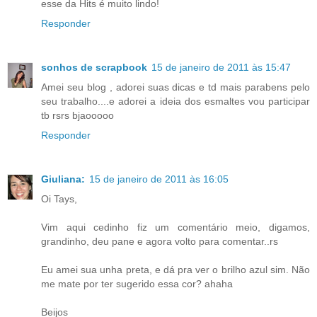
esse da Hits é muito lindo!
Responder
sonhos de scrapbook
15 de janeiro de 2011 às 15:47
Amei seu blog , adorei suas dicas e td mais parabens pelo
seu trabalho....e adorei a ideia dos esmaltes vou participar
tb rsrs bjaooooo
Responder
Giuliana:
15 de janeiro de 2011 às 16:05
Oi Tays,
Vim aqui cedinho fiz um comentário meio, digamos,
grandinho, deu pane e agora volto para comentar..rs
Eu amei sua unha preta, e dá pra ver o brilho azul sim. Não
me mate por ter sugerido essa cor? ahaha
Beijos