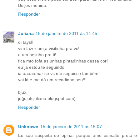
Beijos menina.
Responder
Juliana
15 de janeiro de 2011 às 14:45
oi tays!!
vim fazer um,a visitinha pra vc!
e um bejinho pra ti!
fica mto fofa as unhas pintadinhas dessa cor!
eu já estou te seguindo,
ia aaaaamar se vc me seguisse também!
vai lá e me dá um recadinho seu!!!
bjux,
ju(jujufcjuliana.blogspot.com)
Responder
Unknown
15 de janeiro de 2011 às 15:07
Eu sou suspeita de opinar porque amo esmalte preto e