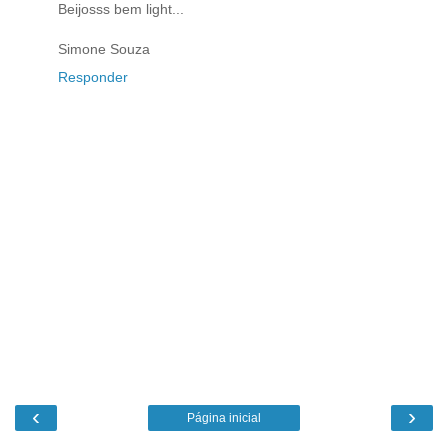
Beijosss bem light...
Simone Souza
Responder
‹
›
Página inicial