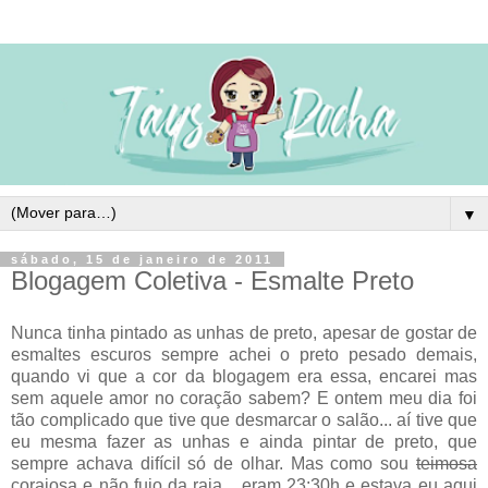
▼
sábado, 15 de janeiro de 2011
Blogagem Coletiva - Esmalte Preto
Nunca tinha pintado as unhas de preto, apesar de gostar de
esmaltes escuros sempre achei o preto pesado demais,
quando vi que a cor da blogagem era essa, encarei mas
sem aquele amor no coração sabem? E ontem meu dia foi
tão complicado que tive que desmarcar o salão... aí tive que
eu mesma fazer as unhas e ainda pintar de preto, que
sempre achava difícil só de olhar. Mas como sou
teimosa
corajosa e não fujo da raia... eram 23:30h e estava eu aqui