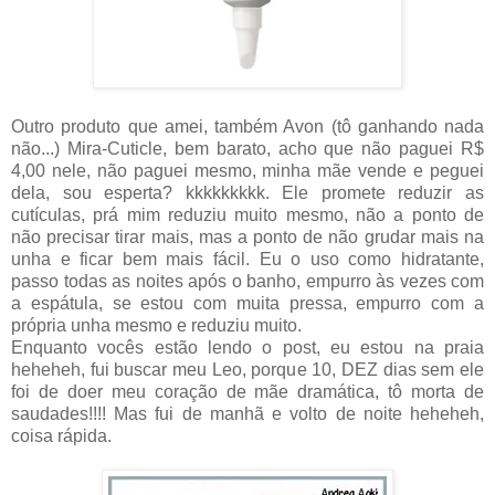
Outro produto que amei, também Avon (tô ganhando nada
não...) Mira-Cuticle, bem barato, acho que não paguei R$
4,00 nele, não paguei mesmo, minha mãe vende e peguei
dela, sou esperta? kkkkkkkkk. Ele promete reduzir as
cutículas, prá mim reduziu muito mesmo, não a ponto de
não precisar tirar mais, mas a ponto de não grudar mais na
unha e ficar bem mais fácil. Eu o uso como hidratante,
passo todas as noites após o banho, empurro às vezes com
a espátula, se estou com muita pressa, empurro com a
própria unha mesmo e reduziu muito.
Enquanto vocês estão lendo o post, eu estou na praia
heheheh, fui buscar meu Leo, porque 10, DEZ dias sem ele
foi de doer meu coração de mãe dramática, tô morta de
saudades!!!! Mas fui de manhã e volto de noite heheheh,
coisa rápida.