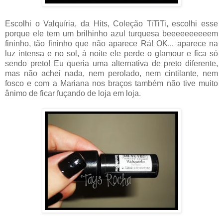
Escolhi o Valquíria, da Hits, Coleção TiTiTi, escolhi esse
porque ele tem um brilhinho azul turquesa beeeeeeeeeem
fininho, tão fininho que não aparece Rá! OK... aparece na
luz intensa e no sol, à noite ele perde o glamour e fica só
sendo preto! Eu queria uma alternativa de preto diferente,
mas não achei nada, nem perolado, nem cintilante, nem
fosco e com a Mariana nos braços também não tive muito
ânimo de ficar fuçando de loja em loja.