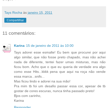
Tays Rocha
às
janeiro 15, 2011
Compartilhar
11 comentários:
Karina
15 de janeiro de 2011 às 10:00
Tays adorei esse esmalte! Eu bem que procurei por aqui
algo similar, que não fosse preto chapado, mas não achei
nada de diferente, tentei fazer umas misturas, mas não
ficou bom. Acho que o que eu queria de verdade era algo
como esse Hits...kkkk pena que aqui na roça não vende
essa marca...snifs...
Mas ficou lindo e adorei na sua mão!
Pra mim tb foi um desafio passar essa cor, apesar de tb
gostar de cores escuras, nunca tinha passado preto!
Bjos com carinho,
Karina
Responder