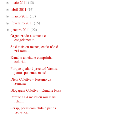
maio 2011
(13)
►
abril 2011
(16)
►
março 2011
(17)
►
fevereiro 2011
(15)
►
janeiro 2011
(22)
▼
Organizando a semana e
congelamento
Se é mais ou menos, então não é
prá mim…
Esmalte ameixa e comprinha
colorida
Porque ajudar é preciso! Vamos,
juntos podemos mais!
Dieta Coletiva – Resumo da
Semana
Blogagem Coletiva - Esmalte Rosa
Porque há 4 meses eu sou mais
feliz...
Scrap, peças com chita e pátina
provençal