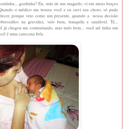
gordinha... gordinha? Eu, mãe de um magrelo, vi em meus braços
. Quando o médico me trouxe você e eu ouvi seu choro, só pude
decer, porque veio como um presente, quando a nossa decisão
ressaltos na gravidez, veio bem, tranquila e saudável. Tá...
ê já chegou me contrariando, mas tudo bem... você até tinha um
você é uma carecona fofa.