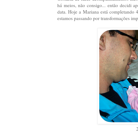
há meios, não consigo... então decidi
data. Hoje a Mariana está completando 4 
estamos passando por transformações impo
2