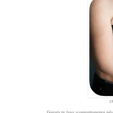
15
Gostaria de fazer acompanhamentos mês