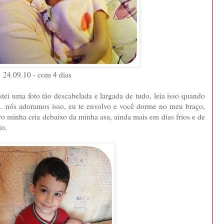
24.09.10 - com 4 dias
stei uma foto tão descabelada e largada de tudo, leia isso quando
.. nós adoramos isso, eu te envolvo e você dorme no meu braço,
ro minha cria debaixo da minha asa, ainda mais em dias frios e de
to.