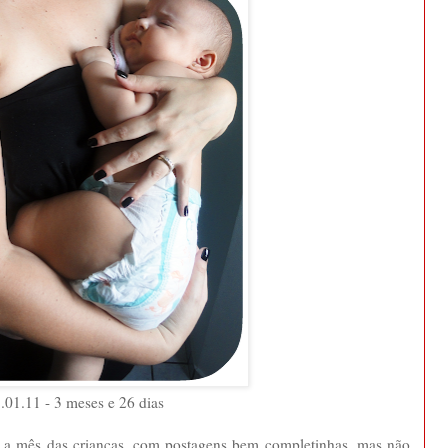
.01.11 - 3 meses e 26 dias
 a mês das crianças, com postagens bem completinhas, mas não