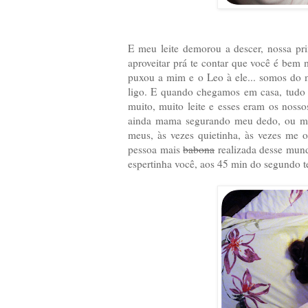
E meu leite demorou a descer, nossa prim
aproveitar prá te contar que você é bem 
puxou a mim e o Leo à ele... somos do 
ligo. E quando chegamos em casa, tudo 
muito, muito leite e esses eram os nos
ainda mama segurando meu dedo, ou min
meus, às vezes quietinha, às vezes me o
pessoa mais
babona
realizada desse mun
espertinha você, aos 45 min do segundo t