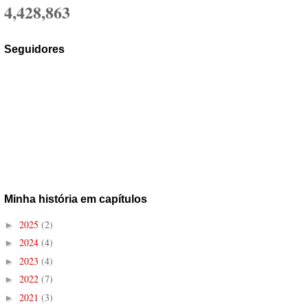
4,428,863
Seguidores
Minha história em capítulos
2025
(2)
►
2024
(4)
►
2023
(4)
►
2022
(7)
►
2021
(3)
►