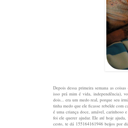
Depois dessa primeira semana as coisas 
isso prá mim é vida, independência), vo
dois... era um medo real, porque seu irm
tinha medo que ele ficasse rebelde com ca
é uma criança doce, amável, carinhoso e
foi ele querer ajudar. Ele até hoje ajuda,
cesto, te dá 155164161946 beijos por dia