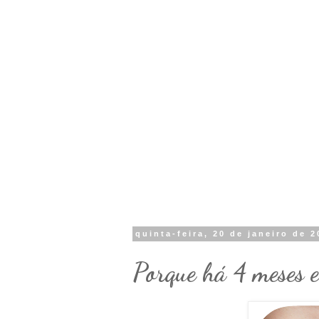
quinta-feira, 20 de janeiro de 2
Porque há 4 meses eu