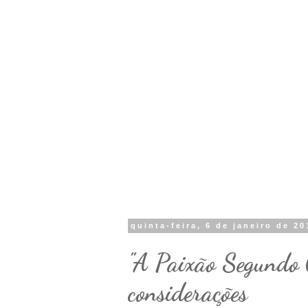
quinta-feira, 6 de janeiro de 20
"A Paixão Segundo 
considerações