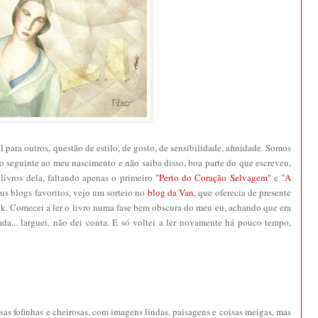
el para outros, questão de estilo, de gosto, de sensibilidade, afinidade. Somos
no seguinte ao meu nascimento e não saiba disso, boa parte do que escreveu,
 livros dela, faltando apenas o primeiro
"Perto do Coração Selvagem"
e
"A
us blogs favoritos, vejo um sorteio no
blog da Van
, que oferecia de presente
kkkk. Comecei a ler o livro numa fase bem obscura do meu eu, achando que era
da... larguei, não dei conta. E só voltei a ler novamente há pouco tempo,
sas fofinhas e cheirosas, com imagens lindas, paisagens e coisas meigas, mas