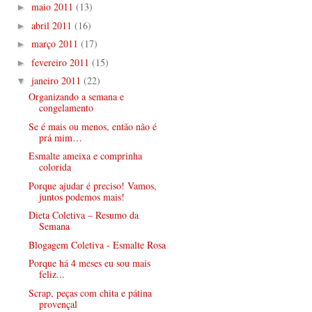
maio 2011
(13)
►
abril 2011
(16)
►
março 2011
(17)
►
fevereiro 2011
(15)
►
janeiro 2011
(22)
▼
Organizando a semana e
congelamento
Se é mais ou menos, então não é
prá mim…
Esmalte ameixa e comprinha
colorida
Porque ajudar é preciso! Vamos,
juntos podemos mais!
Dieta Coletiva – Resumo da
Semana
Blogagem Coletiva - Esmalte Rosa
Porque há 4 meses eu sou mais
feliz...
Scrap, peças com chita e pátina
provençal