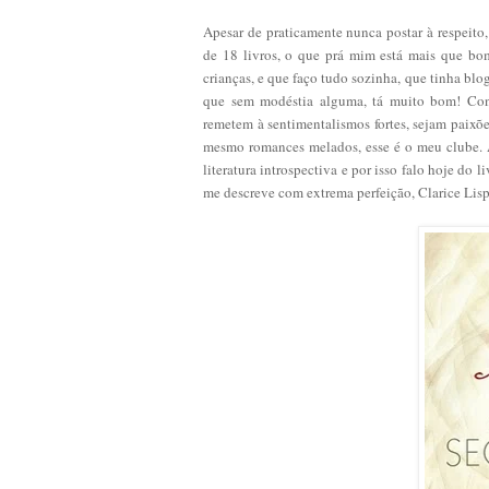
Apesar de praticamente nunca postar à respeito
de 18 livros, o que prá mim está mais que bom
crianças, e que faço tudo sozinha, que tinha bl
que sem modéstia alguma, tá muito bom! Co
remetem à sentimentalismos fortes, sejam paixõe
mesmo romances melados, esse é o meu clube. Am
literatura introspectiva e por isso falo hoje do
me descreve com extrema perfeição, Clarice Lisp