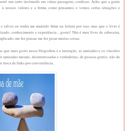
o, senti um certo incômodo em várias passagens, confesso. Acho que a gente
o à nossos valores e a forma como pensamos e vemos certas situações e
 e talvez eu tenha me mantido firme na leitura por isso, mas que o livro é
zado, conhecimento e experiência... gostei! Não é meu livro de cabeceira,
licado, me fez pensar, me fez pesar muitas coisas.
s que mais gosto nessa blogosfera é a interação, as amizades e os vínculos
e amizades mesmo, desinteressadas e verdadeiras, de pessoas gentis; não de
de troca de links por conveniência.