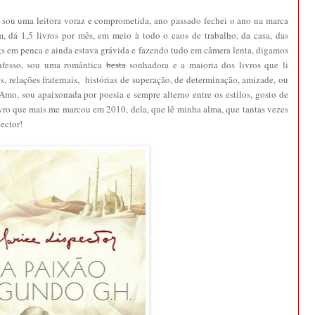
, sou uma leitora voraz e comprometida, ano passado fechei o ano na marca
, dá 1,5 livros por mês, em meio à todo o caos de trabalho, da casa, das
ogs em penca e ainda estava grávida e fazendo tudo em câmera lenta, digamos
nfesso, sou uma romântica
besta
sonhadora e a maioria dos livros que li
s, relações fraternais, histórias de superação, de determinação, amizade, ou
o, sou apaixonada por poesia e sempre alterno entre os estilos, gosto de
 livro que mais me marcou em 2010, dela, que lê minha alma, que tantas vezes
ector!