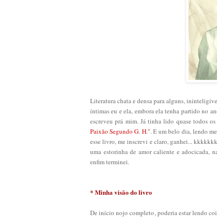
Literatura chata e densa para alguns, ininteligív
íntimas eu e ela, embora ela tenha partido no a
escreveu prá mim. Já tinha lido quase todos os
Paixão Segundo G. H."
. E um belo dia, lendo me
esse livro, me inscrevi e claro, ganhei... kkkk
uma estorinha de amor caliente e adocicada, na
enfim terminei.
* Minha visão do livro
De início nojo completo, poderia estar lendo coi