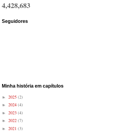
4,428,683
Seguidores
Minha história em capítulos
2025
(2)
►
2024
(4)
►
2023
(4)
►
2022
(7)
►
2021
(3)
►