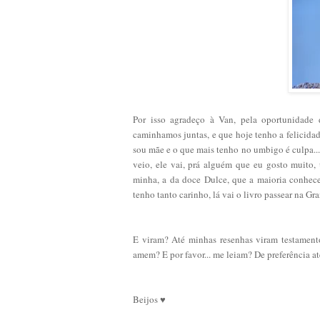
Por isso agradeço à Van, pela oportunidade
caminhamos juntas, e que hoje tenho a felicida
sou mãe e o que mais tenho no umbigo é culpa...
veio, ele vai, prá alguém que eu gosto muito
minha, a da doce Dulce, que a maioria conhe
tenho tanto carinho, lá vai o livro passear na Gr
E viram? Até minhas resenhas viram testamento
amem? E por favor... me leiam? De preferência a
Beijos ♥