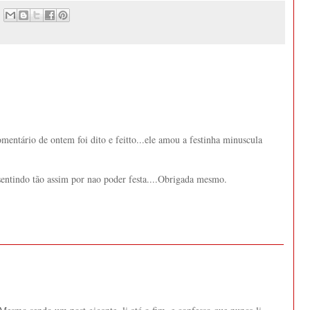
mentário de ontem foi dito e feitto...ele amou a festinha minuscula
 sentindo tão assim por nao poder festa....Obrigada mesmo.