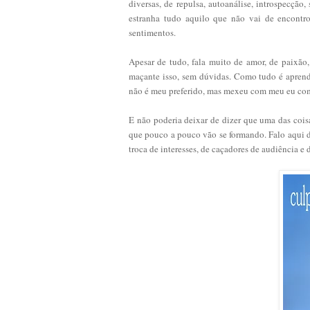
diversas, de repulsa, autoanálise, introspecçã
estranha tudo aquilo que não vai de encontr
sentimentos.
Apesar de tudo, fala muito de amor, de paixão,
maçante isso, sem dúvidas. Como tudo é aprendi
não é meu preferido, mas mexeu com meu eu comp
E não poderia deixar de dizer que uma das coisa
que pouco a pouco vão se formando. Falo aqui d
troca de interesses, de caçadores de audiência e 