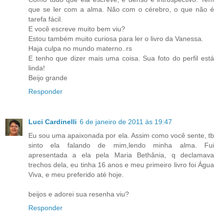
que se ler com a alma. Não com o cérebro, o que não é
tarefa fácil.
E você escreve muito bem viu?
Estou também muito curiosa para ler o livro da Vanessa.
Haja culpa no mundo materno..rs
E tenho que dizer mais uma coisa. Sua foto do perfil está
linda!
Beijo grande
Responder
Luci Cardinelli
6 de janeiro de 2011 às 19:47
Eu sou uma apaixonada por ela. Assim como você sente, tb
sinto ela falando de mim,lendo minha alma. Fui
apresentada a ela pela Maria Bethânia, q declamava
trechos dela, eu tinha 16 anos e meu primeiro livro foi Água
Viva, e meu preferido até hoje.
beijos e adorei sua resenha viu?
Responder