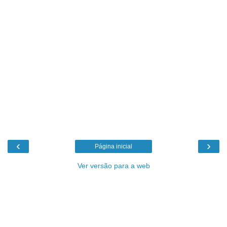
‹
›
Página inicial
Ver versão para a web