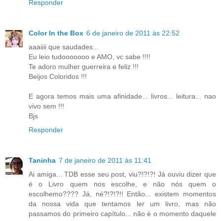
Responder
Color In the Box
6 de janeiro de 2011 às 22:52
aaaiiii que saudades...
Eu leio tudooooooo e AMO, vc sabe !!!!
Te adoro mulher guerreira e feliz !!!
Beijos Coloridos !!!
E agora temos mais uma afinidade... livros... leitura... nao
vivo sem !!!
Bjs
Responder
Taninha
7 de janeiro de 2011 às 11:41
Ai amiga... TDB esse seu post, viu?!?!?! Já ouviu dizer que
é o Livro quem nos escolhe, e não nós quem o
escolhemo???? Já, né?!?!?!! Então... existem momentos
da nossa vida que tentamos ler um livro, mas não
passamos do primeiro capítulo... não é o momento daquele