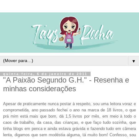
▼
quinta-feira, 6 de janeiro de 2011
"A Paixão Segundo G.H." - Resenha e
minhas considerações
Apesar de praticamente nunca postar à respeito, sou uma leitora voraz e
comprometida, ano passado fechei o ano na marca de 18 livros, o que
prá mim está mais que bom, dá 1,5 livros por mês, em meio à todo o
caos de trabalho, da casa, das crianças, e que faço tudo sozinha, que
tinha blogs em penca e ainda estava grávida e fazendo tudo em câmera
lenta, digamos que sem modéstia alguma, tá muito bom! Confesso, sou