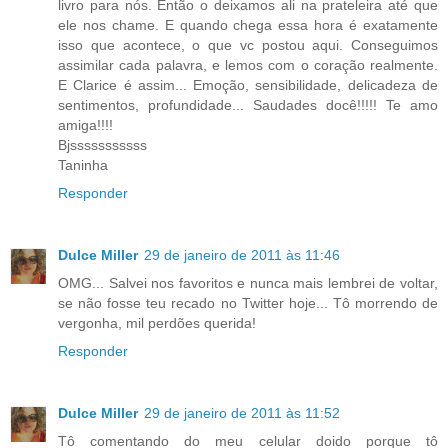
livro para nós. Então o deixamos ali na prateleira até que
ele nos chame. E quando chega essa hora é exatamente
isso que acontece, o que vc postou aqui. Conseguimos
assimilar cada palavra, e lemos com o coração realmente.
E Clarice é assim... Emoção, sensibilidade, delicadeza de
sentimentos, profundidade... Saudades docê!!!!! Te amo
amiga!!!!
Bjsssssssssss
Taninha
Responder
Dulce Miller
29 de janeiro de 2011 às 11:46
OMG... Salvei nos favoritos e nunca mais lembrei de voltar,
se não fosse teu recado no Twitter hoje... Tô morrendo de
vergonha, mil perdões querida!
Responder
Dulce Miller
29 de janeiro de 2011 às 11:52
Tô comentando do meu celular doido porque tô