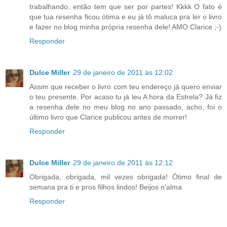
trabalhando, então tem que ser por partes! Kkkk O fato é
que tua resenha ficou ótima e eu já tô maluca pra ler o livro
e fazer no blog minha própria resenha dele! AMO Clarice ;-)
Responder
Dulce Miller
29 de janeiro de 2011 às 12:02
Assim que receber o livro com teu endereço já quero enviar
o teu presente. Por acaso tu já leu A hora da Estrela? Já fiz
a resenha dele no meu blog no ano passado, acho, foi o
último livro que Clarice publicou antes de morrer!
Responder
Dulce Miller
29 de janeiro de 2011 às 12:12
Obrigada, obrigada, mil vezes obrigada! Ótimo final de
semana pra ti e pros filhos lindos! Beijos n'alma
Responder