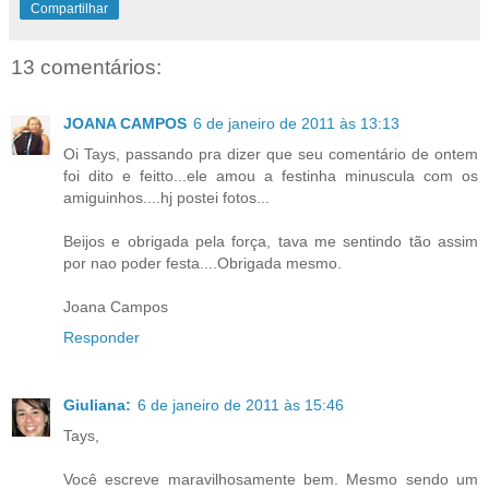
Compartilhar
13 comentários:
JOANA CAMPOS
6 de janeiro de 2011 às 13:13
Oi Tays, passando pra dizer que seu comentário de ontem
foi dito e feitto...ele amou a festinha minuscula com os
amiguinhos....hj postei fotos...
Beijos e obrigada pela força, tava me sentindo tão assim
por nao poder festa....Obrigada mesmo.
Joana Campos
Responder
Giuliana:
6 de janeiro de 2011 às 15:46
Tays,
Você escreve maravilhosamente bem. Mesmo sendo um