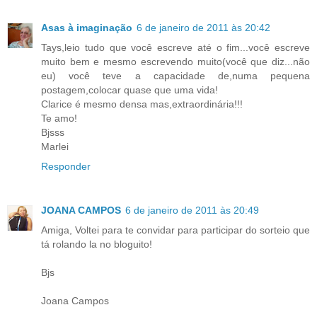
Asas à imaginação
6 de janeiro de 2011 às 20:42
Tays,leio tudo que você escreve até o fim...você escreve
muito bem e mesmo escrevendo muito(você que diz...não
eu) você teve a capacidade de,numa pequena
postagem,colocar quase que uma vida!
Clarice é mesmo densa mas,extraordinária!!!
Te amo!
Bjsss
Marlei
Responder
JOANA CAMPOS
6 de janeiro de 2011 às 20:49
Amiga, Voltei para te convidar para participar do sorteio que
tá rolando la no bloguito!
Bjs
Joana Campos