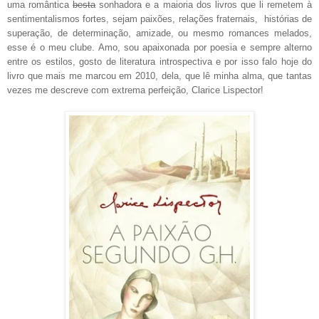
uma romântica
besta
sonhadora e a maioria dos livros que li remetem à
sentimentalismos fortes, sejam paixões, relações fraternais, histórias de
superação, de determinação, amizade, ou mesmo romances melados,
esse é o meu clube. Amo, sou apaixonada por poesia e sempre alterno
entre os estilos, gosto de literatura introspectiva e por isso falo hoje do
livro que mais me marcou em 2010, dela, que lê minha alma, que tantas
vezes me descreve com extrema perfeição, Clarice Lispector!