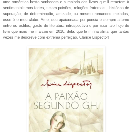
uma romântica
besta
sonhadora e a maioria dos livros que li remetem à
sentimentalismos fortes, sejam paixões, relações fraternais, histórias de
superação, de determinação, amizade, ou mesmo romances melados,
esse é o meu clube. Amo, sou apaixonada por poesia e sempre alterno
entre os estilos, gosto de literatura introspectiva e por isso falo hoje do
livro que mais me marcou em 2010, dela, que lê minha alma, que tantas
vezes me descreve com extrema perfeição, Clarice Lispector!