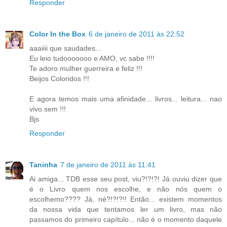
Responder
Color In the Box
6 de janeiro de 2011 às 22:52
aaaiiii que saudades...
Eu leio tudooooooo e AMO, vc sabe !!!!
Te adoro mulher guerreira e feliz !!!
Beijos Coloridos !!!
E agora temos mais uma afinidade... livros... leitura... nao
vivo sem !!!
Bjs
Responder
Taninha
7 de janeiro de 2011 às 11:41
Ai amiga... TDB esse seu post, viu?!?!?! Já ouviu dizer que
é o Livro quem nos escolhe, e não nós quem o
escolhemo???? Já, né?!?!?!! Então... existem momentos
da nossa vida que tentamos ler um livro, mas não
passamos do primeiro capítulo... não é o momento daquele