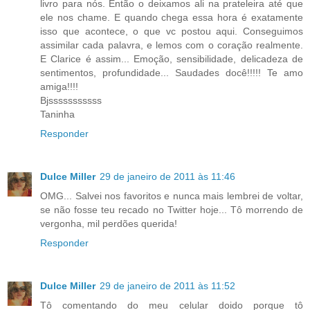
livro para nós. Então o deixamos ali na prateleira até que
ele nos chame. E quando chega essa hora é exatamente
isso que acontece, o que vc postou aqui. Conseguimos
assimilar cada palavra, e lemos com o coração realmente.
E Clarice é assim... Emoção, sensibilidade, delicadeza de
sentimentos, profundidade... Saudades docê!!!!! Te amo
amiga!!!!
Bjsssssssssss
Taninha
Responder
Dulce Miller
29 de janeiro de 2011 às 11:46
OMG... Salvei nos favoritos e nunca mais lembrei de voltar,
se não fosse teu recado no Twitter hoje... Tô morrendo de
vergonha, mil perdões querida!
Responder
Dulce Miller
29 de janeiro de 2011 às 11:52
Tô comentando do meu celular doido porque tô