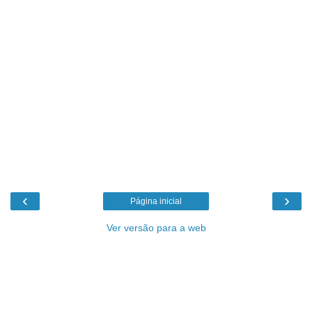
‹
›
Página inicial
Ver versão para a web