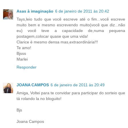
Asas à imaginação
6 de janeiro de 2011 às 20:42
Tays,leio tudo que você escreve até o fim...você escreve
muito bem e mesmo escrevendo muito(você que diz...não
eu) você teve a capacidade de,numa pequena
postagem,colocar quase que uma vida!
Clarice é mesmo densa mas,extraordinária!!!
Te amo!
Bjsss
Marlei
Responder
JOANA CAMPOS
6 de janeiro de 2011 às 20:49
Amiga, Voltei para te convidar para participar do sorteio que
tá rolando la no bloguito!
Bjs
Joana Campos