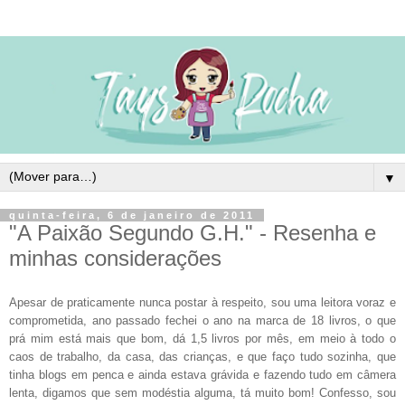
▼
quinta-feira, 6 de janeiro de 2011
"A Paixão Segundo G.H." - Resenha e
minhas considerações
Apesar de praticamente nunca postar à respeito, sou uma leitora voraz e
comprometida, ano passado fechei o ano na marca de 18 livros, o que
prá mim está mais que bom, dá 1,5 livros por mês, em meio à todo o
caos de trabalho, da casa, das crianças, e que faço tudo sozinha, que
tinha blogs em penca e ainda estava grávida e fazendo tudo em câmera
lenta, digamos que sem modéstia alguma, tá muito bom! Confesso, sou