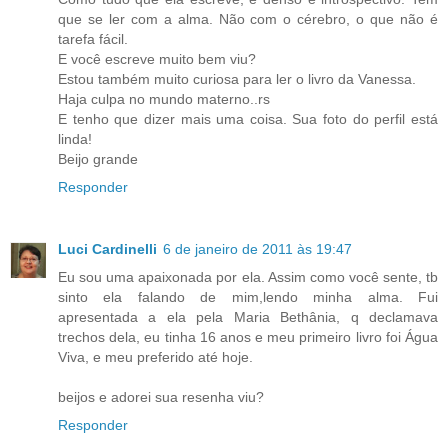
que se ler com a alma. Não com o cérebro, o que não é
tarefa fácil.
E você escreve muito bem viu?
Estou também muito curiosa para ler o livro da Vanessa.
Haja culpa no mundo materno..rs
E tenho que dizer mais uma coisa. Sua foto do perfil está
linda!
Beijo grande
Responder
Luci Cardinelli
6 de janeiro de 2011 às 19:47
Eu sou uma apaixonada por ela. Assim como você sente, tb
sinto ela falando de mim,lendo minha alma. Fui
apresentada a ela pela Maria Bethânia, q declamava
trechos dela, eu tinha 16 anos e meu primeiro livro foi Água
Viva, e meu preferido até hoje.
beijos e adorei sua resenha viu?
Responder