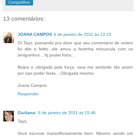
Compartilhar
13 comentários:
JOANA CAMPOS
6 de janeiro de 2011 às 13:13
Oi Tays, passando pra dizer que seu comentário de ontem
foi dito e feitto...ele amou a festinha minuscula com os
amiguinhos....hj postei fotos...
Beijos e obrigada pela força, tava me sentindo tão assim
por nao poder festa....Obrigada mesmo.
Joana Campos
Responder
Giuliana:
6 de janeiro de 2011 às 15:46
Tays,
Você escreve maravilhosamente bem. Mesmo sendo um