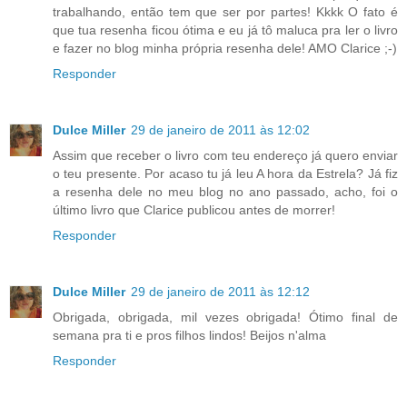
trabalhando, então tem que ser por partes! Kkkk O fato é
que tua resenha ficou ótima e eu já tô maluca pra ler o livro
e fazer no blog minha própria resenha dele! AMO Clarice ;-)
Responder
Dulce Miller
29 de janeiro de 2011 às 12:02
Assim que receber o livro com teu endereço já quero enviar
o teu presente. Por acaso tu já leu A hora da Estrela? Já fiz
a resenha dele no meu blog no ano passado, acho, foi o
último livro que Clarice publicou antes de morrer!
Responder
Dulce Miller
29 de janeiro de 2011 às 12:12
Obrigada, obrigada, mil vezes obrigada! Ótimo final de
semana pra ti e pros filhos lindos! Beijos n'alma
Responder