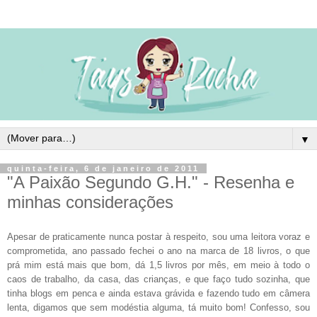
▼
quinta-feira, 6 de janeiro de 2011
"A Paixão Segundo G.H." - Resenha e
minhas considerações
Apesar de praticamente nunca postar à respeito, sou uma leitora voraz e
comprometida, ano passado fechei o ano na marca de 18 livros, o que
prá mim está mais que bom, dá 1,5 livros por mês, em meio à todo o
caos de trabalho, da casa, das crianças, e que faço tudo sozinha, que
tinha blogs em penca e ainda estava grávida e fazendo tudo em câmera
lenta, digamos que sem modéstia alguma, tá muito bom! Confesso, sou