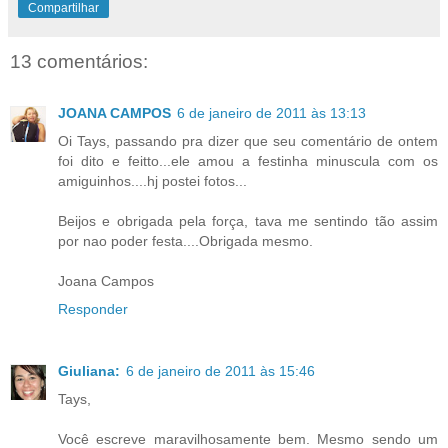
Compartilhar
13 comentários:
JOANA CAMPOS
6 de janeiro de 2011 às 13:13
Oi Tays, passando pra dizer que seu comentário de ontem
foi dito e feitto...ele amou a festinha minuscula com os
amiguinhos....hj postei fotos...
Beijos e obrigada pela força, tava me sentindo tão assim
por nao poder festa....Obrigada mesmo.
Joana Campos
Responder
Giuliana:
6 de janeiro de 2011 às 15:46
Tays,
Você escreve maravilhosamente bem. Mesmo sendo um