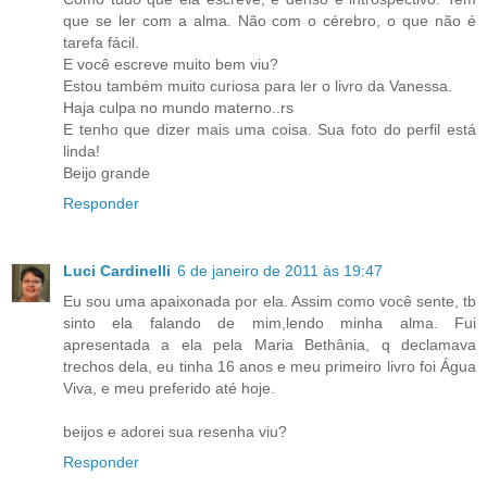
que se ler com a alma. Não com o cérebro, o que não é
tarefa fácil.
E você escreve muito bem viu?
Estou também muito curiosa para ler o livro da Vanessa.
Haja culpa no mundo materno..rs
E tenho que dizer mais uma coisa. Sua foto do perfil está
linda!
Beijo grande
Responder
Luci Cardinelli
6 de janeiro de 2011 às 19:47
Eu sou uma apaixonada por ela. Assim como você sente, tb
sinto ela falando de mim,lendo minha alma. Fui
apresentada a ela pela Maria Bethânia, q declamava
trechos dela, eu tinha 16 anos e meu primeiro livro foi Água
Viva, e meu preferido até hoje.
beijos e adorei sua resenha viu?
Responder