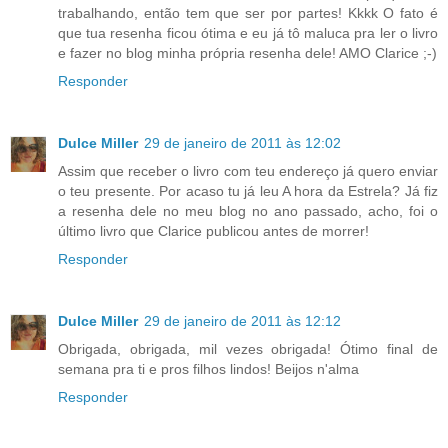
trabalhando, então tem que ser por partes! Kkkk O fato é
que tua resenha ficou ótima e eu já tô maluca pra ler o livro
e fazer no blog minha própria resenha dele! AMO Clarice ;-)
Responder
Dulce Miller
29 de janeiro de 2011 às 12:02
Assim que receber o livro com teu endereço já quero enviar
o teu presente. Por acaso tu já leu A hora da Estrela? Já fiz
a resenha dele no meu blog no ano passado, acho, foi o
último livro que Clarice publicou antes de morrer!
Responder
Dulce Miller
29 de janeiro de 2011 às 12:12
Obrigada, obrigada, mil vezes obrigada! Ótimo final de
semana pra ti e pros filhos lindos! Beijos n'alma
Responder