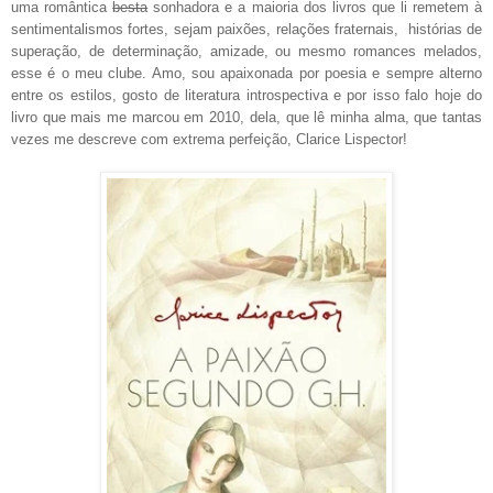
uma romântica
besta
sonhadora e a maioria dos livros que li remetem à
sentimentalismos fortes, sejam paixões, relações fraternais, histórias de
superação, de determinação, amizade, ou mesmo romances melados,
esse é o meu clube. Amo, sou apaixonada por poesia e sempre alterno
entre os estilos, gosto de literatura introspectiva e por isso falo hoje do
livro que mais me marcou em 2010, dela, que lê minha alma, que tantas
vezes me descreve com extrema perfeição, Clarice Lispector!