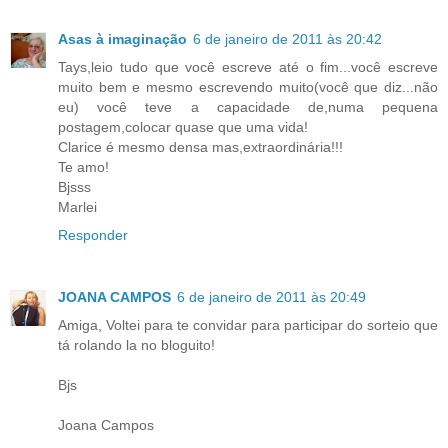
Asas à imaginação
6 de janeiro de 2011 às 20:42
Tays,leio tudo que você escreve até o fim...você escreve
muito bem e mesmo escrevendo muito(você que diz...não
eu) você teve a capacidade de,numa pequena
postagem,colocar quase que uma vida!
Clarice é mesmo densa mas,extraordinária!!!
Te amo!
Bjsss
Marlei
Responder
JOANA CAMPOS
6 de janeiro de 2011 às 20:49
Amiga, Voltei para te convidar para participar do sorteio que
tá rolando la no bloguito!
Bjs
Joana Campos