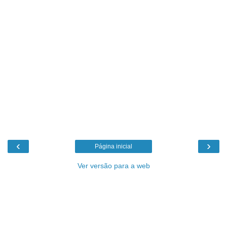
‹
›
Página inicial
Ver versão para a web