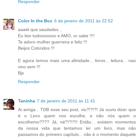
Responder
Color In the Box
6 de janeiro de 2011 às 22:52
aaaiiii que saudades...
Eu leio tudooooooo e AMO, vc sabe !!!!
Te adoro mulher guerreira e feliz !!!
Beijos Coloridos !!!
E agora temos mais uma afinidade... livros... leitura... nao
vivo sem !!!
Bjs
Responder
Taninha
7 de janeiro de 2011 às 11:41
Ai amiga... TDB esse seu post, viu?!?!?! Já ouviu dizer que
é o Livro quem nos escolhe, e não nós quem o
escolhemo???? Já, né?!?!?!! Então... existem momentos
da nossa vida que tentamos ler um livro, mas não
passamos do primeiro capítulo... não é o momento daquele