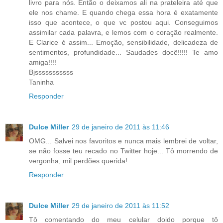
livro para nós. Então o deixamos ali na prateleira até que
ele nos chame. E quando chega essa hora é exatamente
isso que acontece, o que vc postou aqui. Conseguimos
assimilar cada palavra, e lemos com o coração realmente.
E Clarice é assim... Emoção, sensibilidade, delicadeza de
sentimentos, profundidade... Saudades docê!!!!! Te amo
amiga!!!!
Bjsssssssssss
Taninha
Responder
Dulce Miller
29 de janeiro de 2011 às 11:46
OMG... Salvei nos favoritos e nunca mais lembrei de voltar,
se não fosse teu recado no Twitter hoje... Tô morrendo de
vergonha, mil perdões querida!
Responder
Dulce Miller
29 de janeiro de 2011 às 11:52
Tô comentando do meu celular doido porque tô