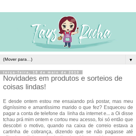
▼
terça-feira, 18 de maio de 2010
Novidades em produtos e sorteios de
coisas lindas!
E desde ontem estou me ensaiando prá postar, mas meu
digníssimo e amantíssimo marido o que fez? Esqueceu de
pagar a conta de telefone da linha da internet e... a Oi disse
tchau prá mim ontem e cortou meu acesso, foi só então que
descobri o motivo, quando na caixa de correio estava a
cartinha de cobrança, dizendo que se não pagasse até