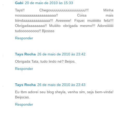
Gabi
20 de maio de 2010 às 15:33
Tays!! Chegouuuuuuuuuuuuuuuuu!!! Minha
nossaaaaaaaaaaaaaaaa!! Coisa mais
liiiindaaaaaaaaaaaaa!!! Aveeeee! Fiquei muiiiiiiito feliz!!!
Obrigadaaaaaaaa!! Muiiiito obrigada mesmo!!! Adoreiiiiiiii
tudooooooooo!! Bjossss
Responder
Tays Rocha
26 de maio de 2010 às 23:42
Obrigada Tata, tudo lindo né? Beijos.
Responder
Tays Rocha
26 de maio de 2010 às 23:43
Eu tbm adorei seu blog sheyla, venha sim, seja bem-vinda!
Beijocas.
Responder