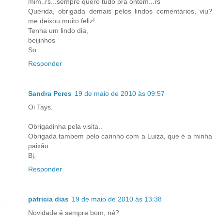
mim..rs...sempre quero tudo pra ontem...rs
Querida, obrigada demais pelos lindos comentários, viu?
me deixou muito feliz!
Tenha um lindo dia,
beijinhos
So
Responder
Sandra Peres
19 de maio de 2010 às 09:57
Oi Tays,
Obrigadinha pela visita..
Obrigada tambem pelo carinho com a Luiza, que é a minha
paixão.
Bj.
Responder
patricia dias
19 de maio de 2010 às 13:38
Novidade é sempre bom, né?