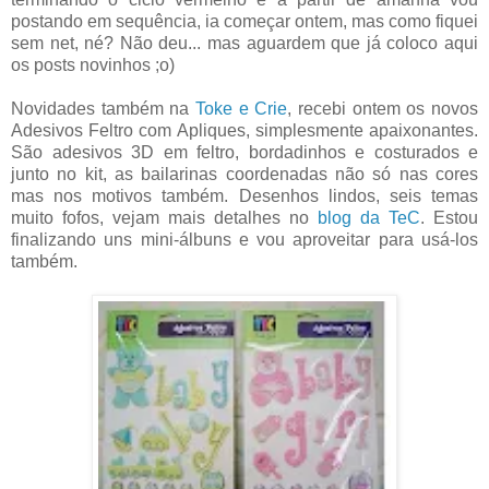
postando em sequência, ia começar ontem, mas como fiquei
sem net, né? Não deu... mas aguardem que já coloco aqui
os posts novinhos ;o)
Novidades também na
Toke e Crie
, recebi ontem os novos
Adesivos Feltro com Apliques, simplesmente apaixonantes.
São adesivos 3D em feltro, bordadinhos e costurados e
junto no kit, as bailarinas coordenadas não só nas cores
mas nos motivos também. Desenhos lindos, seis temas
muito fofos, vejam mais detalhes no
blog da TeC
. Estou
finalizando uns mini-álbuns e vou aproveitar para usá-los
também.