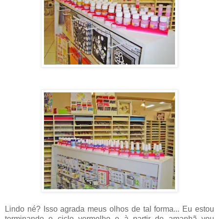
Lindo né? Isso agrada meus olhos de tal forma... Eu estou
terminando o ciclo vermelho e à partir de amanhã vou