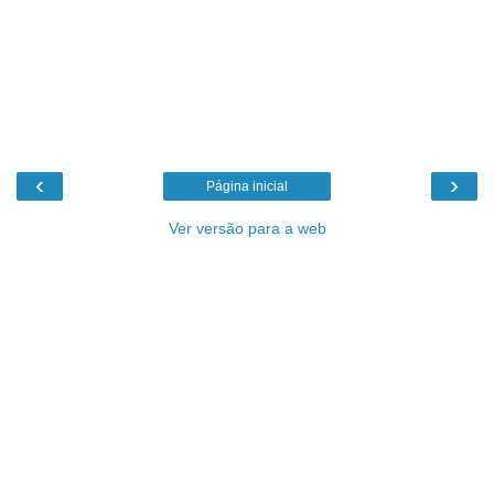
‹
›
Página inicial
Ver versão para a web