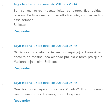
Tays Rocha
26 de maio de 2010 às 23:44
So, eu me perco nessas lojas de scrap, fico doida...
rsrsrsrs. Eu fiz e deu certo, só não tirei foto, vou ver se tiro
essa semana.
Beijocas.
Responder
Tays Rocha
26 de maio de 2010 às 23:45
Oi Sandra, fico feliz de te ver por aqui ;o) a Luisa é um
encanto de menina, fico olhando prá ela e torço prá que a
Mariana seja assim. Beijocas.
Responder
Tays Rocha
26 de maio de 2010 às 23:45
Que bom que agora temos né Patinha? E nada como
inovar com cores e texturas, adoro! Beijocas.
Responder