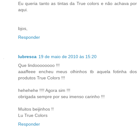
Eu queria tanto as tintas da True colors e não achava por
aqui.
bjos,
Responder
lubresca
19 de maio de 2010 às 15:20
Que lindoooooooo !!!
aaaffeee encheu meus olhinhos tb aquela fotinha dos
produtos True Colors !!!
hehehehe !!!! Agora sim !!!
obrigada sempre por seu imenso carinho !!!
Muitos beijinhos !!
Lu True Colors
Responder