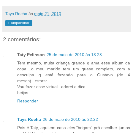
Tays Rocha
às
maio 21, 2010
Compartilhar
2 comentários:
Taty Pelinson
25 de maio de 2010 às 13:23
Tem mesmo, muita criança grande q ama esse album da
copa....o meu marido tem um quase completo, com a
desculpa q está fazendo para o Gustavo (de 4
meses)...rsrsrsr..
Vou fazer esse virtual...adorei a dica
beijos
Responder
Tays Rocha
26 de maio de 2010 às 22:22
Pois é Taty, aqui em casa eles "brigam" prá escolher juntos