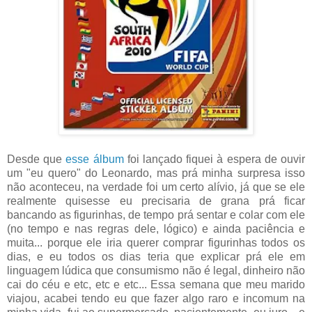
Desde que
esse álbum
foi lançado fiquei à espera de ouvir
um "eu quero" do Leonardo, mas prá minha surpresa isso
não aconteceu, na verdade foi um certo alívio, já que se ele
realmente quisesse eu precisaria de grana prá ficar
bancando as figurinhas, de tempo prá sentar e colar com ele
(no tempo e nas regras dele, lógico) e ainda paciência e
muita... porque ele iria querer comprar figurinhas todos os
dias, e eu todos os dias teria que explicar prá ele em
linguagem lúdica que consumismo não é legal, dinheiro não
cai do céu e etc, etc e etc... Essa semana que meu marido
viajou, acabei tendo eu que fazer algo raro e incomum na