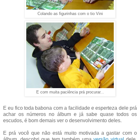
Colando as figurinhas com o tio Vini
E com muita paciência prá procurar...
E eu fico toda babona com a facilidade e esperteza dele prá
achar os números no álbum e já sabe quase todos os
escudos, é bom demais ver o desenvolvimento deles.
E prá você que não está muito motivada a gastar com o
álbum, descobri que tem também uma
versão virtual
dele,