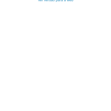
Ver versão para a web