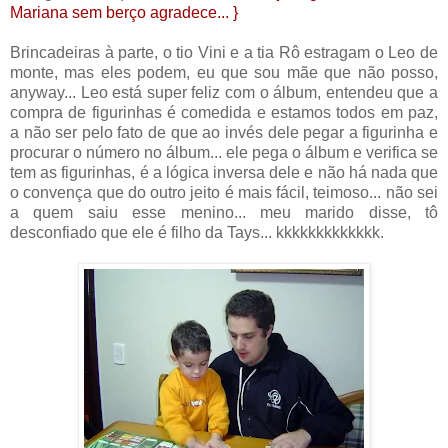
Mariana sem berço agradece... }
Brincadeiras à parte, o tio Vini e a tia Rô estragam o Leo de
monte, mas eles podem, eu que sou mãe que não posso,
anyway... Leo está super feliz com o álbum, entendeu que a
compra de figurinhas é comedida e estamos todos em paz,
a não ser pelo fato de que ao invés dele pegar a figurinha e
procurar o número no álbum... ele pega o álbum e verifica se
tem as figurinhas, é a lógica inversa dele e não há nada que
o convença que do outro jeito é mais fácil, teimoso... não sei
a quem saiu esse menino... meu marido disse, tô
desconfiado que ele é filho da Tays... kkkkkkkkkkkkk.