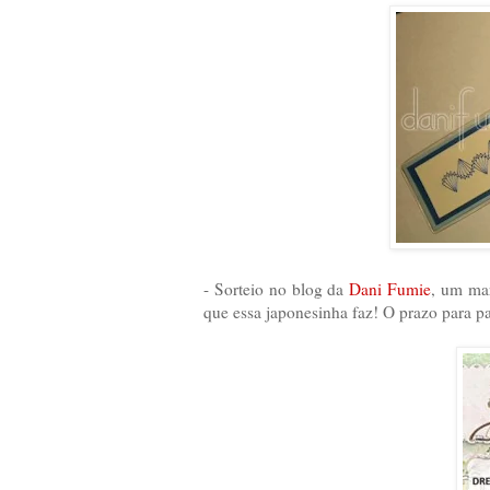
- Sorteio no blog da
Dani Fumie
, um mar
que essa japonesinha faz! O prazo para pa