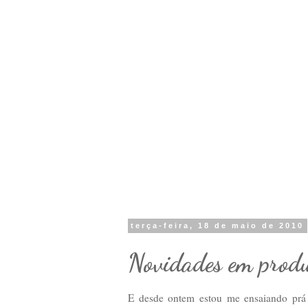
terça-feira, 18 de maio de 2010
Novidades em produt
E desde ontem estou me ensaiando prá 