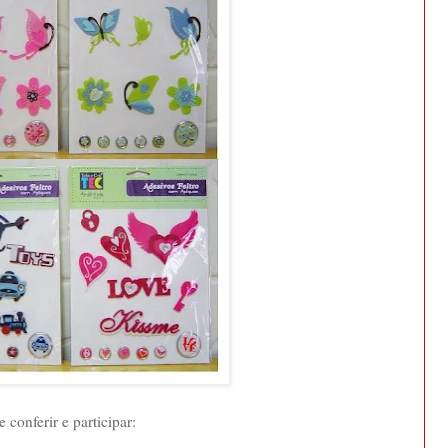
conferir e participar: