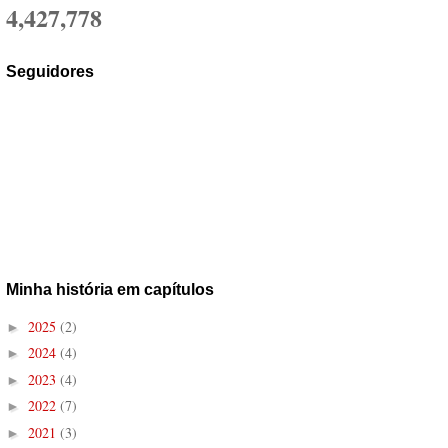
4,427,778
Seguidores
Minha história em capítulos
2025
(2)
►
2024
(4)
►
2023
(4)
►
2022
(7)
►
2021
(3)
►