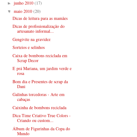
junho 2010
(17)
►
maio 2010
(20)
▼
Dicas de leitura para as mamães
Dicas de profissionalização do
artesanato informal...
Gengivite na gravidez
Sorteios e selinhos
Caixa de bombons reciclada em
Scrap Decor
E prá Mariana, um jardim verde e
rosa
Bom dia e Presentes de scrap da
Dani
Galinhas torcedoras - Arte em
cabaças
Caixinha de bombons reciclada
Dica Time Criativo True Colors -
Criando ou custom...
Álbum de Figurinhas da Copa do
Mundo