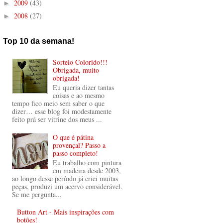
2009
(43)
►
2008
(27)
►
Top 10 da semana!
Sorteio Colorido!!!
Obrigada, muito
obrigada!
Eu queria dizer tantas
coisas e ao mesmo
tempo fico meio sem saber o que
dizer… esse blog foi modestamente
feito prá ser vitrine dos meus ...
O que é pátina
provençal? Passo a
passo completo!
Eu trabalho com pintura
em madeira desde 2003,
ao longo desse período já criei muitas
peças, produzi um acervo considerável.
Se me pergunta...
Button Art - Mais inspirações com
botões!