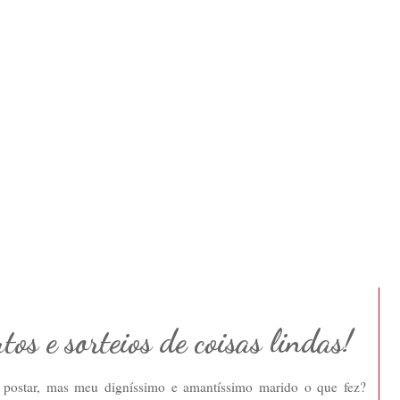
os e sorteios de coisas lindas!
postar, mas meu digníssimo e amantíssimo marido o que fez?