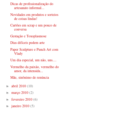
Dicas de profissionalização do
artesanato informal...
Novidades em produtos e sorteios
de coisas lindas!
Cartões em scrap e um pouco de
conversa
Gestação e Toxoplasmose
Dias difíceis pedem arte
Paper Sculpture e Punch Art com
Vlady
Um dia especial, um não, uns....
Vermelho da paixão, vermelho do
amor, da intensida...
Mãe, sinônimo de renúncia
abril 2010
(10)
►
março 2010
(2)
►
fevereiro 2010
(6)
►
janeiro 2010
(5)
►