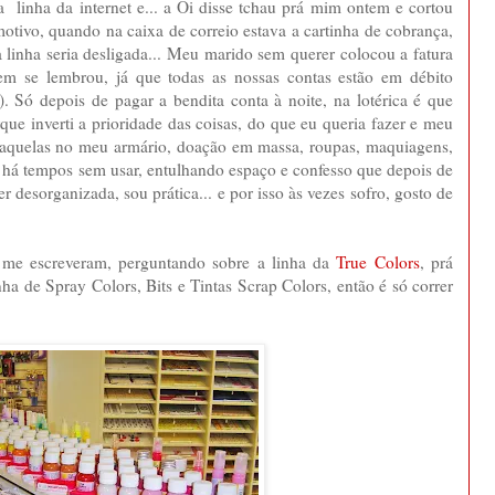
 linha da internet e... a Oi disse tchau prá mim ontem e cortou
motivo, quando na caixa de correio estava a cartinha de cobrança,
 linha seria desligada... Meu marido sem querer colocou a fatura
em se lembrou, já que todas as nossas contas estão em débito
). Só depois de pagar a bendita conta à noite, na lotérica é que
ue inverti a prioridade das coisas, do que eu queria fazer e meu
aquelas no meu armário, doação em massa, roupas, maquiagens,
am há tempos sem usar, entulhando espaço e confesso que depois de
er desorganizada, sou prática... e por isso às vezes sofro, gosto de
 me escreveram, perguntando sobre a linha da
True Colors
, prá
ha de Spray Colors, Bits e Tintas Scrap Colors, então é só correr