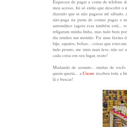
Esqueceu de pagar a conta de telefone da
meu acesso, foi só então que descobri o 
dizendo que se não pagasse até sábado, a
não-paga na pasta de contas pagas e n
automático (agora essa também está... rs
religaram minha linha, mas tudo bem porq
dia rendeu um montão. Fiz uma faxina d
biju, sapatos, bolsas... coisas que estav
tudo pronto, me sinto mais leve, não sei s
cada coisa em seu lugar, exato!
Mudando de assunto... muitas de vocês
quem queria... a
Creare
recebeu toda a lin
lá e buscar!