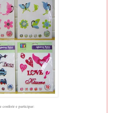
conferir e participar: