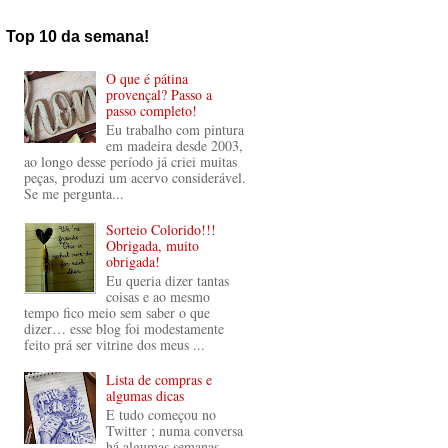
Top 10 da semana!
O que é pátina
provençal? Passo a
passo completo!
Eu trabalho com pintura
em madeira desde 2003,
ao longo desse período já criei muitas
peças, produzi um acervo considerável.
Se me pergunta...
Sorteio Colorido!!!
Obrigada, muito
obrigada!
Eu queria dizer tantas
coisas e ao mesmo
tempo fico meio sem saber o que
dizer… esse blog foi modestamente
feito prá ser vitrine dos meus ...
Lista de compras e
algumas dicas
E tudo começou no
Twitter ; numa conversa
há algumas semanas