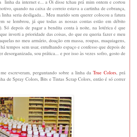
 linha da internet e... a Oi disse tchau prá mim ontem e cortou
motivo, quando na caixa de correio estava a cartinha de cobrança,
 linha seria desligada... Meu marido sem querer colocou a fatura
em se lembrou, já que todas as nossas contas estão em débito
). Só depois de pagar a bendita conta à noite, na lotérica é que
ue inverti a prioridade das coisas, do que eu queria fazer e meu
aquelas no meu armário, doação em massa, roupas, maquiagens,
am há tempos sem usar, entulhando espaço e confesso que depois de
er desorganizada, sou prática... e por isso às vezes sofro, gosto de
 me escreveram, perguntando sobre a linha da
True Colors
, prá
ha de Spray Colors, Bits e Tintas Scrap Colors, então é só correr