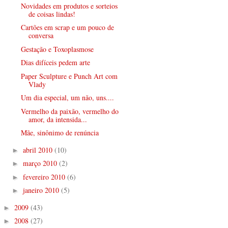
Novidades em produtos e sorteios
de coisas lindas!
Cartões em scrap e um pouco de
conversa
Gestação e Toxoplasmose
Dias difíceis pedem arte
Paper Sculpture e Punch Art com
Vlady
Um dia especial, um não, uns....
Vermelho da paixão, vermelho do
amor, da intensida...
Mãe, sinônimo de renúncia
abril 2010
(10)
►
março 2010
(2)
►
fevereiro 2010
(6)
►
janeiro 2010
(5)
►
2009
(43)
►
2008
(27)
►