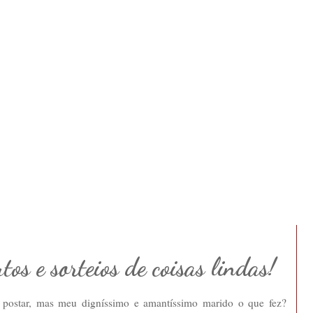
os e sorteios de coisas lindas!
postar, mas meu digníssimo e amantíssimo marido o que fez?