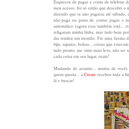
Esqueceu de pagar a conta de telefone da
meu acesso, foi só então que descobri o 
dizendo que se não pagasse até sábado, a
não-paga na pasta de contas pagas e n
automático (agora essa também está... rs
religaram minha linha, mas tudo bem porq
dia rendeu um montão. Fiz uma faxina d
biju, sapatos, bolsas... coisas que estav
tudo pronto, me sinto mais leve, não sei s
cada coisa em seu lugar, exato!
Mudando de assunto... muitas de vocês
quem queria... a
Creare
recebeu toda a lin
lá e buscar!