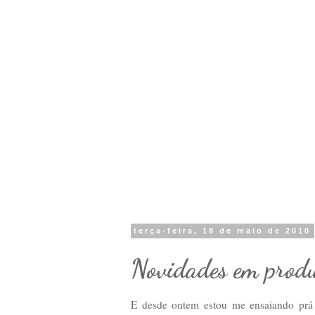
terça-feira, 18 de maio de 2010
Novidades em produt
E desde ontem estou me ensaiando prá 