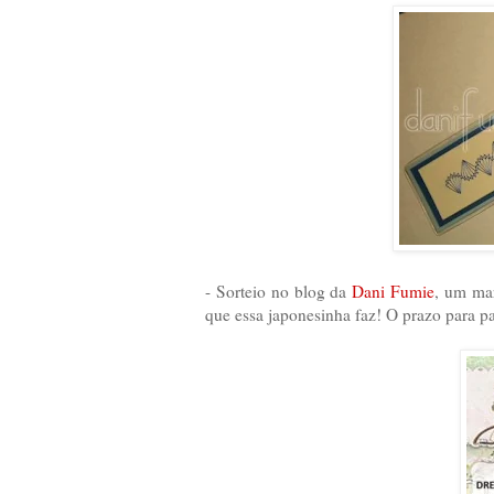
- Sorteio no blog da
Dani Fumie
, um mar
que essa japonesinha faz! O prazo para pa