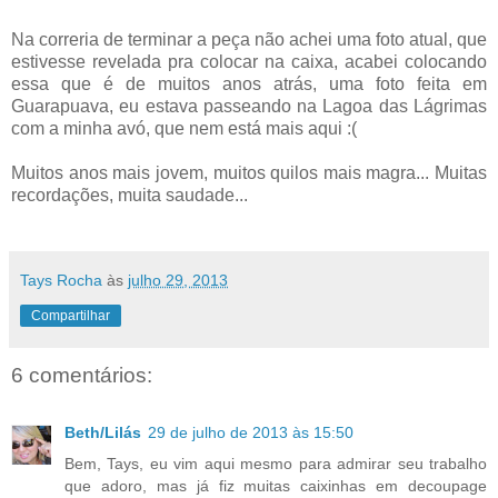
Na correria de terminar a peça não achei uma foto atual, que
estivesse revelada pra colocar na caixa, acabei colocando
essa que é de muitos anos atrás, uma foto feita em
Guarapuava, eu estava passeando na Lagoa das Lágrimas
com a minha avó, que nem está mais aqui :(
Muitos anos mais jovem, muitos quilos mais magra... Muitas
recordações, muita saudade...
Tays Rocha
às
julho 29, 2013
Compartilhar
6 comentários:
Beth/Lilás
29 de julho de 2013 às 15:50
Bem, Tays, eu vim aqui mesmo para admirar seu trabalho
que adoro, mas já fiz muitas caixinhas em decoupage