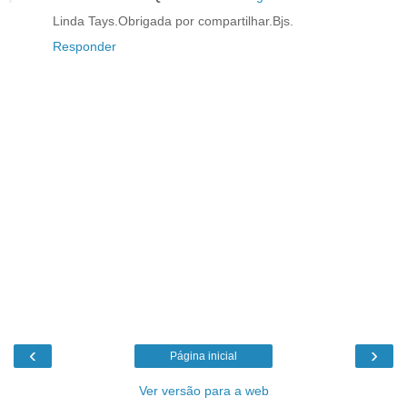
Linda Tays.Obrigada por compartilhar.Bjs.
Responder
‹
›
Página inicial
Ver versão para a web