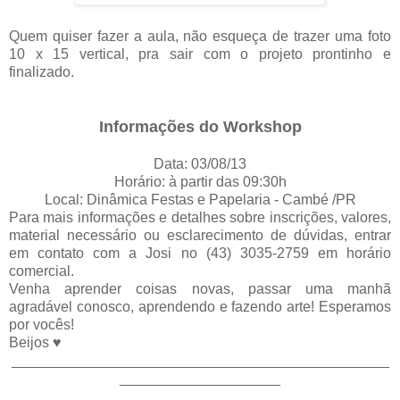
Quem quiser fazer a aula, não esqueça de trazer uma foto
10 x 15 vertical, pra sair com o projeto prontinho e
finalizado.
Informações do Workshop
Data: 03/08/13
Horário: à partir das 09:30h
Local: Dinâmica Festas e Papelaria - Cambé /PR
Para mais informações e detalhes sobre inscrições, valores,
material necessário ou esclarecimento de dúvidas, entrar
em contato com a Josi no (43) 3035-2759 em horário
comercial
.
Venha aprender coisas novas, passar uma manhã
agradável conosco, aprendendo e fazendo arte! Esperamos
por vocês!
Beijos ♥
_______________________________________________
____________________