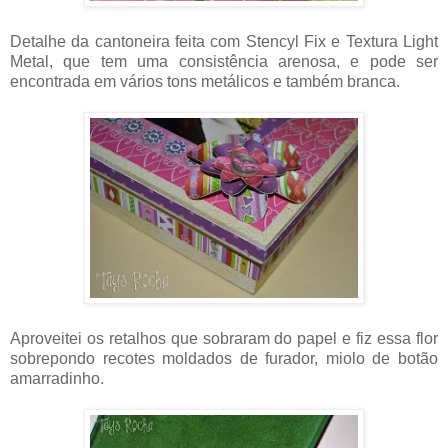
Detalhe da cantoneira feita com Stencyl Fix e Textura Light
Metal, que tem uma consistência arenosa, e pode ser
encontrada em vários tons metálicos e também branca.
Aproveitei os retalhos que sobraram do papel e fiz essa flor
sobrepondo recotes moldados de furador, miolo de botão
amarradinho.