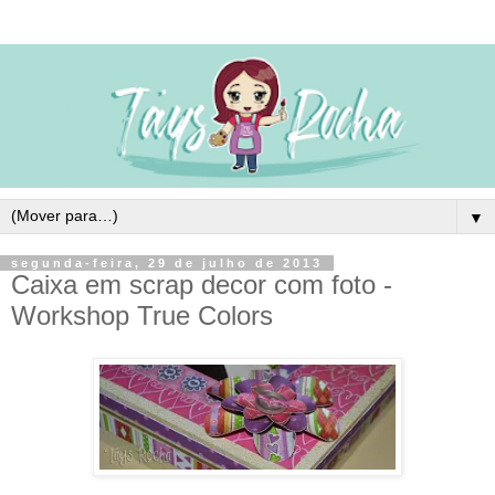
▼
segunda-feira, 29 de julho de 2013
Caixa em scrap decor com foto -
Workshop True Colors