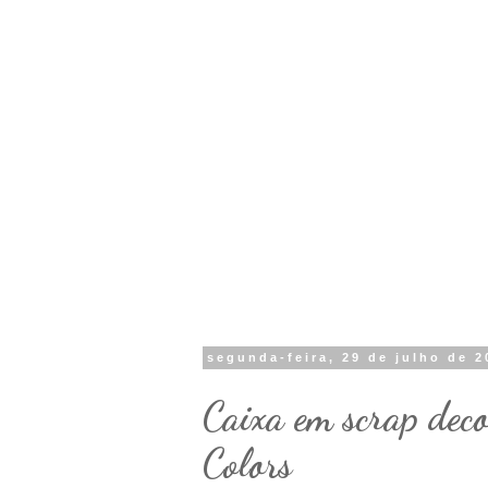
segunda-feira, 29 de julho de 2
Caixa em scrap dec
Colors