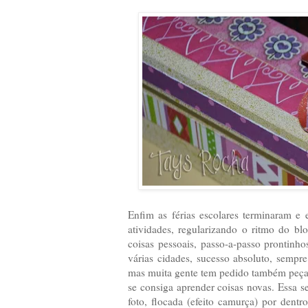
Enfim as férias escolares terminaram e 
atividades, regularizando o ritmo do blo
coisas pessoais, passo-a-passo prontinho
várias cidades, sucesso absoluto, sempr
mas muita gente tem pedido também peças 
se consiga aprender coisas novas. Essa
foto, flocada (efeito camurça) por den