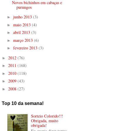
Novos bichinhos em cabaças e
purungos
junho 2013
(3)
►
maio 2013
(4)
►
abril 2013
(3)
►
março 2013
(6)
►
fevereiro 2013
(3)
►
2012
(76)
►
2011
(168)
►
2010
(118)
►
2009
(43)
►
2008
(27)
►
Top 10 da semana!
Sorteio Colorido!!!
Obrigada, muito
obrigada!
Eu queria dizer tantas