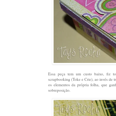
Essa peça tem um custo baixo, fiz t
scrapbooking (Toke e Crie), ao invés de tr
os elementos da própria folha, que ga
sobreposição.