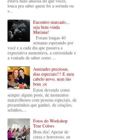
estava mais ansiosa do que vocês,
louca pra saber quem foi a sortuda ou
s...
Encontro marcado...
seja bem-vinda
Mariana!
Foram longas 40
semanas esperando por
você e a cada dia que passava a
expectativa aumentava, a curiosidade e
a vontade de saber como ...
Amizades preciosas,
dias especiais!!! E meu
cabelo novo, nem tão
bom ;o(
Estou devendo como
sempre alguns posts, de momentos
maravilhosos com pessoas especiais, de
presentinhos que ganhei, de citações,
selinhos,...
Fotos do Workshop
True Colors
Bom dia! Apesar de
cinza e horroroso, eu