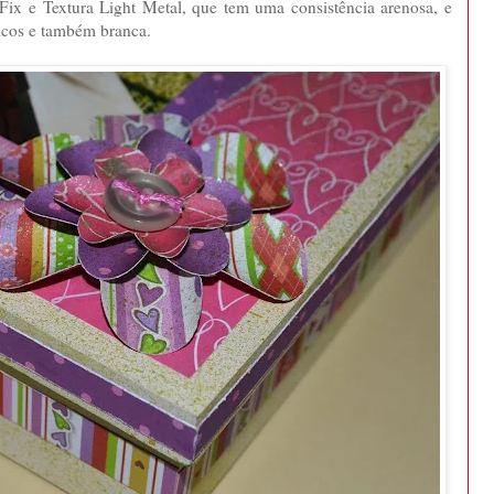
 Fix e Textura Light Metal, que tem uma consistência arenosa, e
icos e também branca.