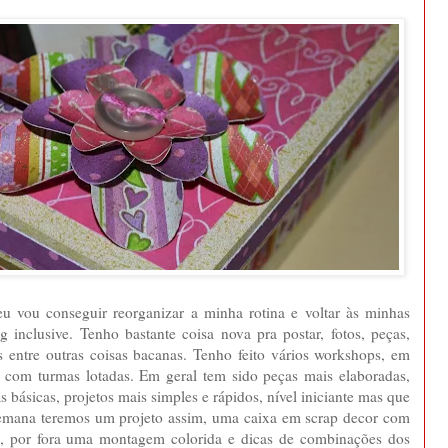
eu vou conseguir reorganizar a minha rotina e voltar às minhas
g inclusive. Tenho bastante coisa nova pra postar, fotos, peças,
s entre outras coisas bacanas. Tenho feito vários workshops, em
e com turmas lotadas. Em geral tem sido peças mais elaboradas,
básicas, projetos mais simples e rápidos, nível iniciante mas que
 semana teremos um projeto assim, uma caixa em scrap decor com
tro, por fora uma montagem colorida e dicas de combinações dos