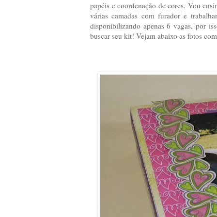
papéis e coordenação de cores. Vou ensin
várias camadas com furador e trabalhar
disponibilizando apenas 6 vagas, por iss
buscar seu kit! Vejam abaixo as fotos com