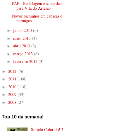
PAP - Reciclagem e scrap decor
para Vila do Artesão
Novos bichinhos em cabaças e
purungos
junho 2013
(3)
►
maio 2013
(4)
►
abril 2013
(3)
►
março 2013
(6)
►
fevereiro 2013
(3)
►
2012
(76)
►
2011
(168)
►
2010
(118)
►
2009
(43)
►
2008
(27)
►
Top 10 da semana!
Sorteio Colorido!!!