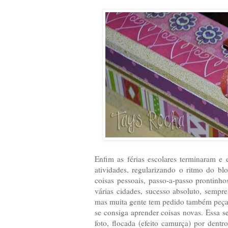
Enfim as férias escolares terminaram e 
atividades, regularizando o ritmo do blo
coisas pessoais, passo-a-passo prontinho
várias cidades, sucesso absoluto, sempr
mas muita gente tem pedido também peças 
se consiga aprender coisas novas. Essa
foto, flocada (efeito camurça) por den