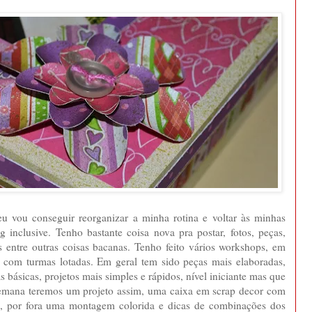
eu vou conseguir reorganizar a minha rotina e voltar às minhas
g inclusive. Tenho bastante coisa nova pra postar, fotos, peças,
s entre outras coisas bacanas. Tenho feito vários workshops, em
e com turmas lotadas. Em geral tem sido peças mais elaboradas,
básicas, projetos mais simples e rápidos, nível iniciante mas que
 semana teremos um projeto assim, uma caixa em scrap decor com
tro, por fora uma montagem colorida e dicas de combinações dos