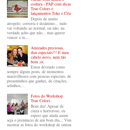
costura - PAP com dicas
True Colors e
lançamentos Toke e Crie
Depois de muito
atropelo, correria e desânimo... tudo
vai voltando ao normal, ou não, na
verdade acho que não... mas querer
vencer a in...
Amizades preciosas,
dias especiais!!! E meu
cabelo novo, nem tão
bom ;o(
Estou devendo como
sempre alguns posts, de momentos
maravilhosos com pessoas especiais, de
presentinhos que ganhei, de citações,
selinhos,...
Fotos do Workshop
True Colors
Bom dia! Apesar de
cinza e horroroso, eu
espero que ainda assim
seja o prenúncio de um bom dia... Vim
mostrar as fotos do workshop de ontem
...