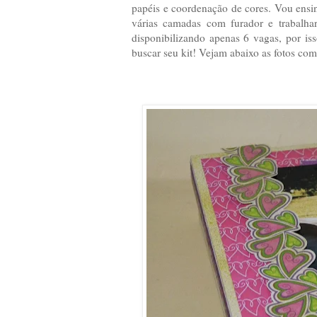
papéis e coordenação de cores. Vou ensin
várias camadas com furador e trabalhar
disponibilizando apenas 6 vagas, por iss
buscar seu kit! Vejam abaixo as fotos com