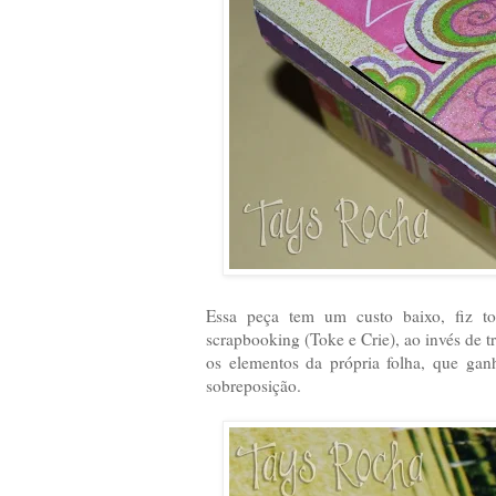
Essa peça tem um custo baixo, fiz t
scrapbooking (Toke e Crie), ao invés de tr
os elementos da própria folha, que ga
sobreposição.