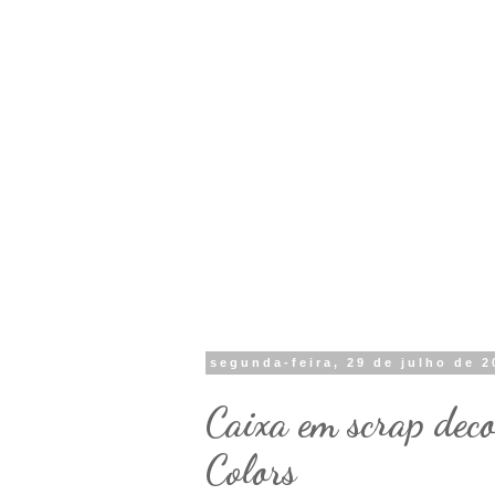
segunda-feira, 29 de julho de 2
Caixa em scrap dec
Colors