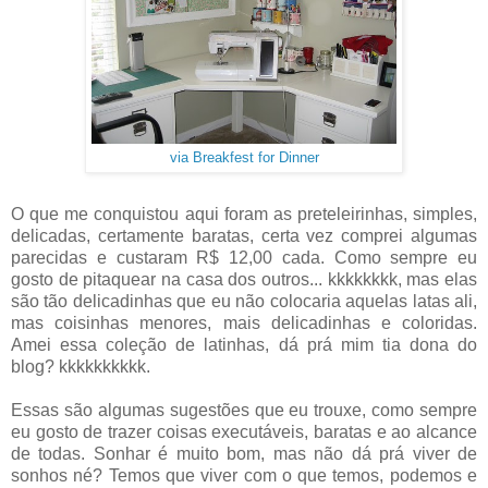
via Breakfest for Dinner
O que me conquistou aqui foram as preteleirinhas, simples,
delicadas, certamente baratas, certa vez comprei algumas
parecidas e custaram R$ 12,00 cada. Como sempre eu
gosto de pitaquear na casa dos outros... kkkkkkkk, mas elas
são tão delicadinhas que eu não colocaria aquelas latas ali,
mas coisinhas menores, mais delicadinhas e coloridas.
Amei essa coleção de latinhas, dá prá mim tia dona do
blog? kkkkkkkkkk.
Essas são algumas sugestões que eu trouxe, como sempre
eu gosto de trazer coisas executáveis, baratas e ao alcance
de todas. Sonhar é muito bom, mas não dá prá viver de
sonhos né? Temos que viver com o que temos, podemos e