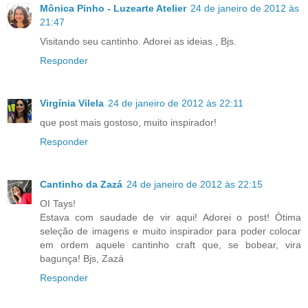
Mônica Pinho - Luzearte Atelier
24 de janeiro de 2012 às
21:47
Visitando seu cantinho. Adorei as ideias , Bjs.
Responder
Virgínia Vilela
24 de janeiro de 2012 às 22:11
que post mais gostoso, muito inspirador!
Responder
Cantinho da Zazá
24 de janeiro de 2012 às 22:15
OI Tays!
Estava com saudade de vir aqui! Adorei o post! Ótima
seleção de imagens e muito inspirador para poder colocar
em ordem aquele cantinho craft que, se bobear, vira
bagunça! Bjs, Zazá
Responder