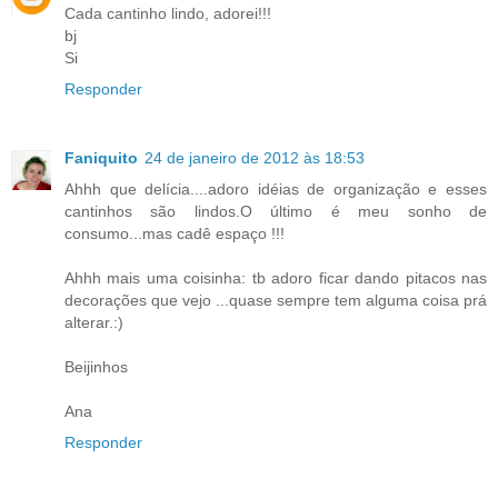
Cada cantinho lindo, adorei!!!
bj
Si
Responder
Faniquito
24 de janeiro de 2012 às 18:53
Ahhh que delícia....adoro idéias de organização e esses
cantinhos são lindos.O último é meu sonho de
consumo...mas cadê espaço !!!
Ahhh mais uma coisinha: tb adoro ficar dando pitacos nas
decorações que vejo ...quase sempre tem alguma coisa prá
alterar.:)
Beijinhos
Ana
Responder