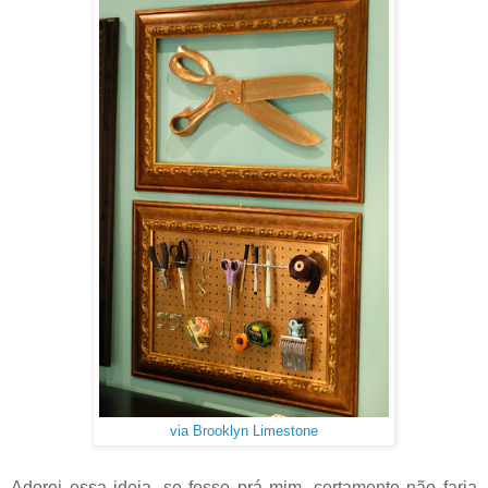
via Brooklyn Limestone
Adorei essa ideia, se fosse prá mim, certamente não faria