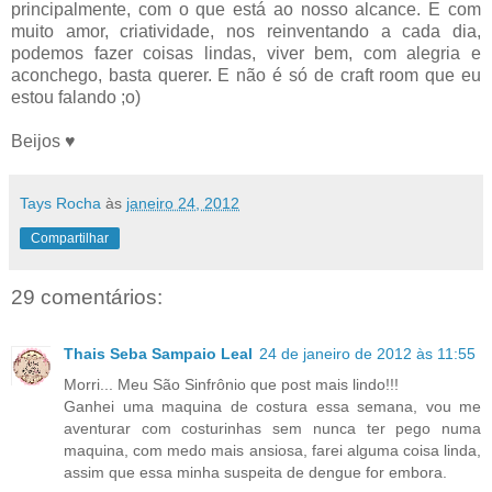
principalmente, com o que está ao nosso alcance. E com
muito amor, criatividade, nos reinventando a cada dia,
podemos fazer coisas lindas, viver bem, com alegria e
aconchego, basta querer. E não é só de craft room que eu
estou falando ;o)
Beijos ♥
Tays Rocha
às
janeiro 24, 2012
Compartilhar
29 comentários:
Thais Seba Sampaio Leal
24 de janeiro de 2012 às 11:55
Morri... Meu São Sinfrônio que post mais lindo!!!
Ganhei uma maquina de costura essa semana, vou me
aventurar com costurinhas sem nunca ter pego numa
maquina, com medo mais ansiosa, farei alguma coisa linda,
assim que essa minha suspeita de dengue for embora.