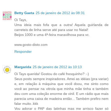
Betty Gaeta
25 de janeiro de 2012 às 08:31
Oi Tays,
Uma ideia mais fofa que a outra! Aquela guirlanda de
carreteis de linha serve até para usar no Natal!
Beijos 1000 e uma 4ª-feira maravilhosa para vc.
www.gosto-disto.com
Responder
Margarida
25 de janeiro de 2012 às 10:13
Oi Tays querida! Gostou do café fresquinho? :-)
Seus posts sempre inspiradores. Amei as idéias (pra variar)
e, em relação à máquina que você doou, me sinto como
você ao pensar na vitrola que minha mãe tinha e também
deu com uma coleção enorme de vinil. E um rádio que mais
parecia uma caixa de madeira então... Também prefiro nem
falar muito..kkk
Vou adorar o PAP das latinhas mas me arrisco fazer só