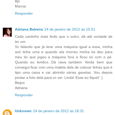
Bjs
Marcia
Responder
Adriana Balreira
24 de janeiro de 2012 às 15:51
Cada cantinho mais lindo que o outro, dá até vontade de
ter um.
Vc falando que já teve uma máquina igual a essa, minha
avó tinha uma e quando ela morreu minha tia deu para
meu tio que jogou a máquina fora e ficou só com o pé.
Quando eu lembro...Dá raiva também. Ainda bem que
consegui ficar com uma maleta dela de colocar linhas que é
tipo uma caixa e vai abrindo várias gavetas. Vou depois
postar a foto dela para vc ver. Linda! Esse eu fiquei! :)
Beijos
Adriana
Responder
Unknown
24 de janeiro de 2012 às 18:31