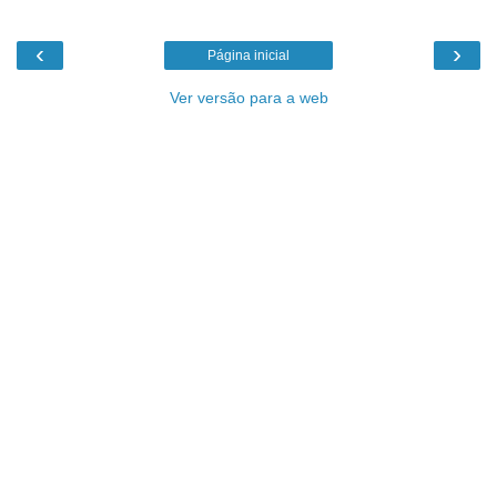
‹
›
Página inicial
Ver versão para a web