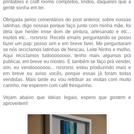
printables e craft rooms completos, lindos, daqueles que a
gente sonha em ter.
Obrigada pelos comentários do post anterior, sobre nossas
latinhas, digo nossas porque faço junto com minha mãe, foi
dela que herdei esse dom de pintura, artesanato e etc...
muitos etc... rsrsrsrsr. Recebi emails perguntando se posso
fazer um pap: posso sim e em breve farei. Me perguntaram
se nós reciclamos latinhas de Nescau, Leite Ninho e molho.
Aqui reciclamos tudoooooooo, tenho mais algumas prá
publicar, em breve eu mostro. E também se faço prá vender,
sim, eu vendooooooo... rsrsrsrsr, estou produzindo mais e
em breve eu aviso vocês, porque essas já foram todas
vendidas. Mais tarde eu vou retribuir as visitas com muito
carinho, me esperem com café fresquinho.
Vejam abaixo que ideias legais, espero que gostem e
aproveitem!