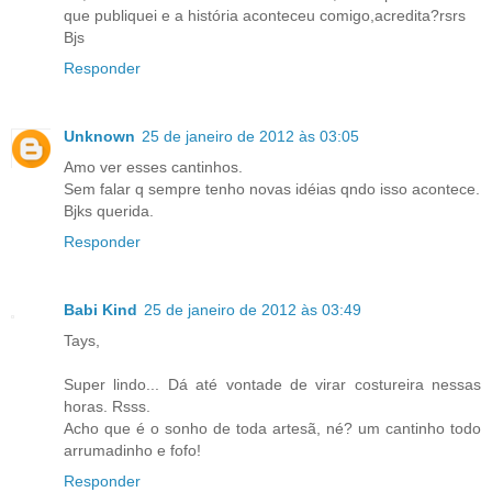
que publiquei e a história aconteceu comigo,acredita?rsrs
Bjs
Responder
Unknown
25 de janeiro de 2012 às 03:05
Amo ver esses cantinhos.
Sem falar q sempre tenho novas idéias qndo isso acontece.
Bjks querida.
Responder
Babi Kind
25 de janeiro de 2012 às 03:49
Tays,
Super lindo... Dá até vontade de virar costureira nessas
horas. Rsss.
Acho que é o sonho de toda artesã, né? um cantinho todo
arrumadinho e fofo!
Responder