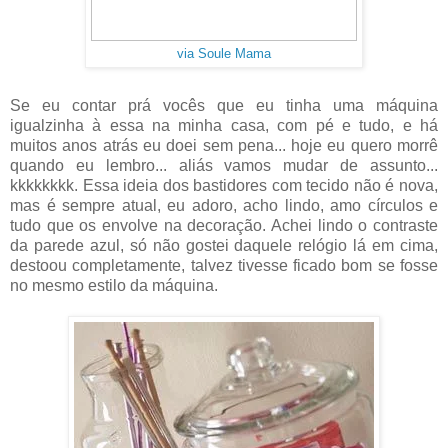
via Soule Mama
Se eu contar prá vocês que eu tinha uma máquina
igualzinha à essa na minha casa, com pé e tudo, e há
muitos anos atrás eu doei sem pena... hoje eu quero morrê
quando eu lembro... aliás vamos mudar de assunto...
kkkkkkkk. Essa ideia dos bastidores com tecido não é nova,
mas é sempre atual, eu adoro, acho lindo, amo círculos e
tudo que os envolve na decoração. Achei lindo o contraste
da parede azul, só não gostei daquele relógio lá em cima,
destoou completamente, talvez tivesse ficado bom se fosse
no mesmo estilo da máquina.