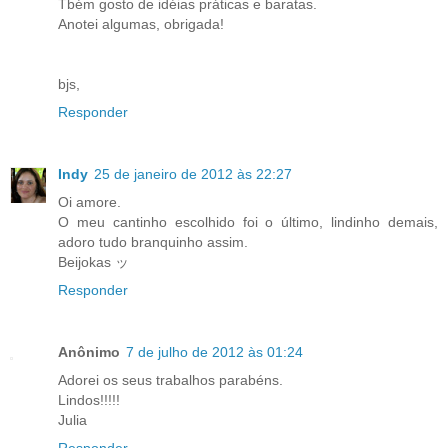
Tbém gosto de idéias práticas e baratas.
Anotei algumas, obrigada!
bjs,
Responder
Indy
25 de janeiro de 2012 às 22:27
Oi amore.
O meu cantinho escolhido foi o último, lindinho demais,
adoro tudo branquinho assim.
Beijokas ッ
Responder
Anônimo
7 de julho de 2012 às 01:24
Adorei os seus trabalhos parabéns.
Lindos!!!!!
Julia
Responder