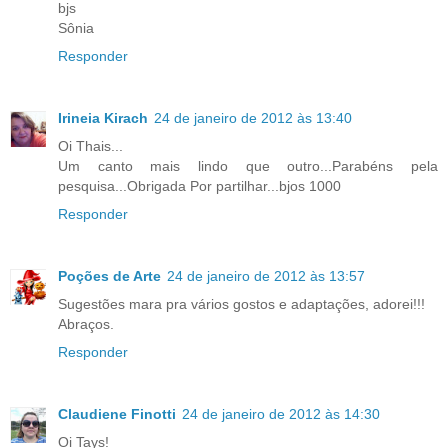
bjs
Sônia
Responder
Irineia Kirach
24 de janeiro de 2012 às 13:40
Oi Thais...
Um canto mais lindo que outro...Parabéns pela
pesquisa...Obrigada Por partilhar...bjos 1000
Responder
Poções de Arte
24 de janeiro de 2012 às 13:57
Sugestões mara pra vários gostos e adaptações, adorei!!!
Abraços.
Responder
Claudiene Finotti
24 de janeiro de 2012 às 14:30
Oi Tays!