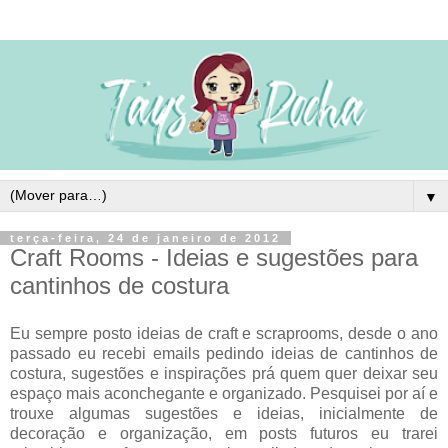
▼
terça-feira, 24 de janeiro de 2012
Craft Rooms - Ideias e sugestões para
cantinhos de costura
Eu sempre posto ideias de craft e scraprooms, desde o ano
passado eu recebi emails pedindo ideias de cantinhos de
costura, sugestões e inspirações prá quem quer deixar seu
espaço mais aconchegante e organizado. Pesquisei por aí e
trouxe algumas sugestões e ideias, inicialmente de
decoração e organização, em posts futuros eu trarei