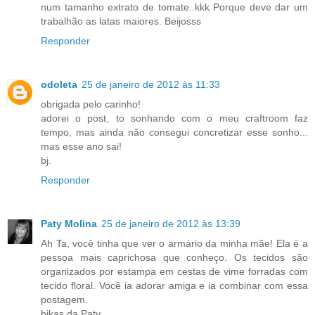
num tamanho extrato de tomate..kkk Porque deve dar um
trabalhão as latas maiores. Beijosss
Responder
odoleta
25 de janeiro de 2012 às 11:33
obrigada pelo carinho!
adorei o post, to sonhando com o meu craftroom faz
tempo, mas ainda não consegui concretizar esse sonho...
mas esse ano sai!
bj.
Responder
Paty Molina
25 de janeiro de 2012 às 13:39
Ah Ta, você tinha que ver o armário da minha mãe! Ela é a
pessoa mais caprichosa que conheço. Os tecidos são
organizados por estampa em cestas de vime forradas com
tecido floral. Você ia adorar amiga e ia combinar com essa
postagem.
bjkas da Paty