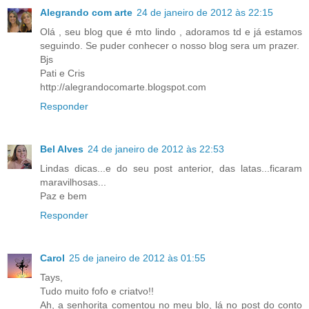
Alegrando com arte
24 de janeiro de 2012 às 22:15
Olá , seu blog que é mto lindo , adoramos td e já estamos
seguindo. Se puder conhecer o nosso blog sera um prazer.
Bjs
Pati e Cris
http://alegrandocomarte.blogspot.com
Responder
Bel Alves
24 de janeiro de 2012 às 22:53
Lindas dicas...e do seu post anterior, das latas...ficaram
maravilhosas...
Paz e bem
Responder
Carol
25 de janeiro de 2012 às 01:55
Tays,
Tudo muito fofo e criatvo!!
Ah, a senhorita comentou no meu blo, lá no post do conto