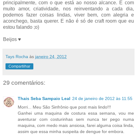
principalmente, com o que está ao nosso alcance. E com
muito amor, criatividade, nos reinventando a cada dia,
podemos fazer coisas lindas, viver bem, com alegria e
aconchego, basta querer. E não é só de craft room que eu
estou falando ;o)
Beijos ♥
Tays Rocha
às
janeiro 24, 2012
Compartilhar
29 comentários:
Thais Seba Sampaio Leal
24 de janeiro de 2012 às 11:55
Morri... Meu São Sinfrônio que post mais lindo!!!
Ganhei uma maquina de costura essa semana, vou me
aventurar com costurinhas sem nunca ter pego numa
maquina, com medo mais ansiosa, farei alguma coisa linda,
assim que essa minha suspeita de dengue for embora.