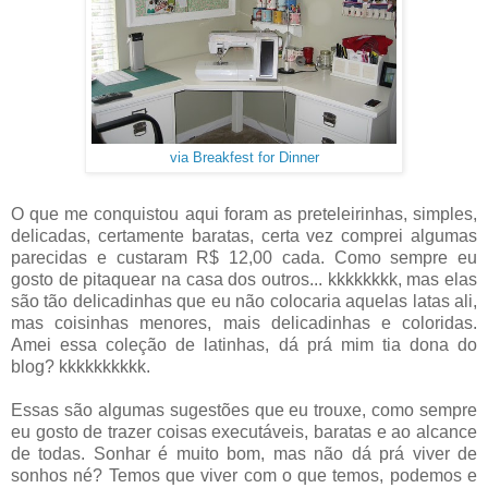
via Breakfest for Dinner
O que me conquistou aqui foram as preteleirinhas, simples,
delicadas, certamente baratas, certa vez comprei algumas
parecidas e custaram R$ 12,00 cada. Como sempre eu
gosto de pitaquear na casa dos outros... kkkkkkkk, mas elas
são tão delicadinhas que eu não colocaria aquelas latas ali,
mas coisinhas menores, mais delicadinhas e coloridas.
Amei essa coleção de latinhas, dá prá mim tia dona do
blog? kkkkkkkkkk.
Essas são algumas sugestões que eu trouxe, como sempre
eu gosto de trazer coisas executáveis, baratas e ao alcance
de todas. Sonhar é muito bom, mas não dá prá viver de
sonhos né? Temos que viver com o que temos, podemos e