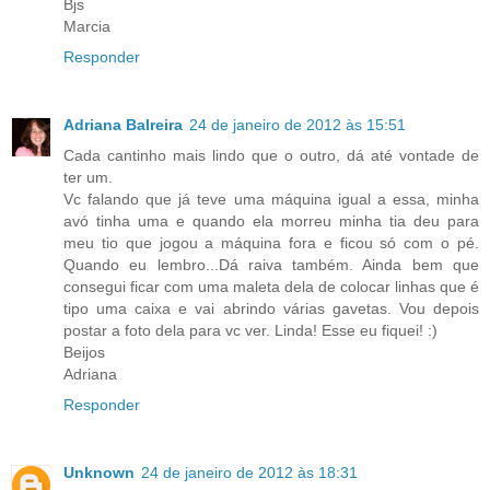
Bjs
Marcia
Responder
Adriana Balreira
24 de janeiro de 2012 às 15:51
Cada cantinho mais lindo que o outro, dá até vontade de
ter um.
Vc falando que já teve uma máquina igual a essa, minha
avó tinha uma e quando ela morreu minha tia deu para
meu tio que jogou a máquina fora e ficou só com o pé.
Quando eu lembro...Dá raiva também. Ainda bem que
consegui ficar com uma maleta dela de colocar linhas que é
tipo uma caixa e vai abrindo várias gavetas. Vou depois
postar a foto dela para vc ver. Linda! Esse eu fiquei! :)
Beijos
Adriana
Responder
Unknown
24 de janeiro de 2012 às 18:31