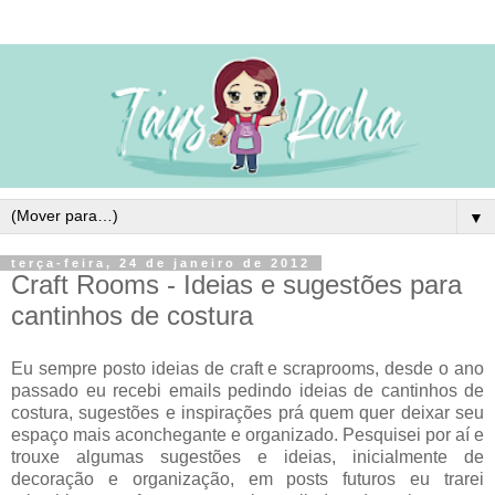
▼
terça-feira, 24 de janeiro de 2012
Craft Rooms - Ideias e sugestões para
cantinhos de costura
Eu sempre posto ideias de craft e scraprooms, desde o ano
passado eu recebi emails pedindo ideias de cantinhos de
costura, sugestões e inspirações prá quem quer deixar seu
espaço mais aconchegante e organizado. Pesquisei por aí e
trouxe algumas sugestões e ideias, inicialmente de
decoração e organização, em posts futuros eu trarei