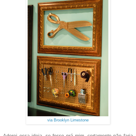
via Brooklyn Limestone
Adorei essa ideia, se fosse prá mim, certamente não faria