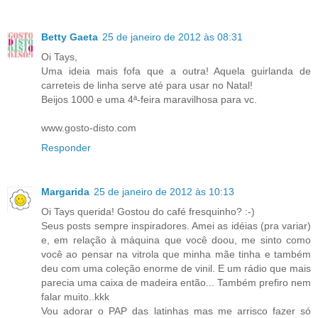
Betty Gaeta
25 de janeiro de 2012 às 08:31
Oi Tays,
Uma ideia mais fofa que a outra! Aquela guirlanda de
carreteis de linha serve até para usar no Natal!
Beijos 1000 e uma 4ª-feira maravilhosa para vc.
www.gosto-disto.com
Responder
Margarida
25 de janeiro de 2012 às 10:13
Oi Tays querida! Gostou do café fresquinho? :-)
Seus posts sempre inspiradores. Amei as idéias (pra variar)
e, em relação à máquina que você doou, me sinto como
você ao pensar na vitrola que minha mãe tinha e também
deu com uma coleção enorme de vinil. E um rádio que mais
parecia uma caixa de madeira então... Também prefiro nem
falar muito..kkk
Vou adorar o PAP das latinhas mas me arrisco fazer só