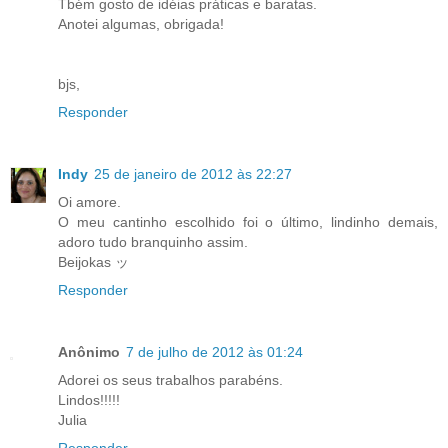
Tbém gosto de idéias práticas e baratas.
Anotei algumas, obrigada!
bjs,
Responder
Indy
25 de janeiro de 2012 às 22:27
Oi amore.
O meu cantinho escolhido foi o último, lindinho demais,
adoro tudo branquinho assim.
Beijokas ッ
Responder
Anônimo
7 de julho de 2012 às 01:24
Adorei os seus trabalhos parabéns.
Lindos!!!!!
Julia
Responder