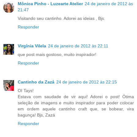
Mônica Pinho - Luzearte Atelier
24 de janeiro de 2012 às
21:47
Visitando seu cantinho. Adorei as ideias , Bjs.
Responder
Virgínia Vilela
24 de janeiro de 2012 às 22:11
que post mais gostoso, muito inspirador!
Responder
Cantinho da Zazá
24 de janeiro de 2012 às 22:15
OI Tays!
Estava com saudade de vir aqui! Adorei o post! Ótima
seleção de imagens e muito inspirador para poder colocar
em ordem aquele cantinho craft que, se bobear, vira
bagunça! Bjs, Zazá
Responder