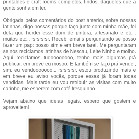
printables e craft rooms completos, lindos, daqueles que a
gente sonha em ter.
Obrigada pelos comentários do post anterior, sobre nossas
latinhas, digo nossas porque faço junto com minha mãe, foi
dela que herdei esse dom de pintura, artesanato e etc...
muitos etc... rsrsrsrsr. Recebi emails perguntando se posso
fazer um pap: posso sim e em breve farei. Me perguntaram
se nós reciclamos latinhas de Nescau, Leite Ninho e molho.
Aqui reciclamos tudoooooooo, tenho mais algumas prá
publicar, em breve eu mostro. E também se faço prá vender,
sim, eu vendooooooo... rsrsrsrsr, estou produzindo mais e
em breve eu aviso vocês, porque essas já foram todas
vendidas. Mais tarde eu vou retribuir as visitas com muito
carinho, me esperem com café fresquinho.
Vejam abaixo que ideias legais, espero que gostem e
aproveitem!