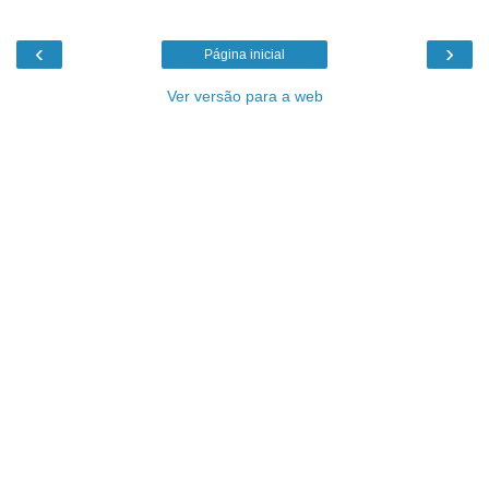
‹
›
Página inicial
Ver versão para a web