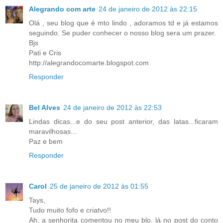
Alegrando com arte
24 de janeiro de 2012 às 22:15
Olá , seu blog que é mto lindo , adoramos td e já estamos
seguindo. Se puder conhecer o nosso blog sera um prazer.
Bjs
Pati e Cris
http://alegrandocomarte.blogspot.com
Responder
Bel Alves
24 de janeiro de 2012 às 22:53
Lindas dicas...e do seu post anterior, das latas...ficaram
maravilhosas...
Paz e bem
Responder
Carol
25 de janeiro de 2012 às 01:55
Tays,
Tudo muito fofo e criatvo!!
Ah, a senhorita comentou no meu blo, lá no post do conto