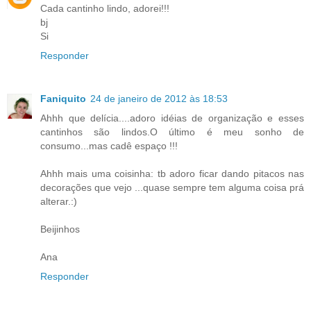
Cada cantinho lindo, adorei!!!
bj
Si
Responder
Faniquito
24 de janeiro de 2012 às 18:53
Ahhh que delícia....adoro idéias de organização e esses
cantinhos são lindos.O último é meu sonho de
consumo...mas cadê espaço !!!
Ahhh mais uma coisinha: tb adoro ficar dando pitacos nas
decorações que vejo ...quase sempre tem alguma coisa prá
alterar.:)
Beijinhos
Ana
Responder