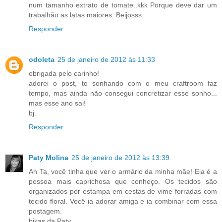
num tamanho extrato de tomate..kkk Porque deve dar um
trabalhão as latas maiores. Beijosss
Responder
odoleta
25 de janeiro de 2012 às 11:33
obrigada pelo carinho!
adorei o post, to sonhando com o meu craftroom faz
tempo, mas ainda não consegui concretizar esse sonho...
mas esse ano sai!
bj.
Responder
Paty Molina
25 de janeiro de 2012 às 13:39
Ah Ta, você tinha que ver o armário da minha mãe! Ela é a
pessoa mais caprichosa que conheço. Os tecidos são
organizados por estampa em cestas de vime forradas com
tecido floral. Você ia adorar amiga e ia combinar com essa
postagem.
bjkas da Paty