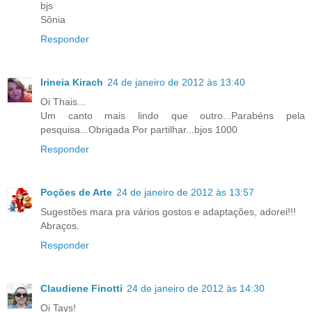
bjs
Sônia
Responder
Irineia Kirach
24 de janeiro de 2012 às 13:40
Oi Thais...
Um canto mais lindo que outro...Parabéns pela
pesquisa...Obrigada Por partilhar...bjos 1000
Responder
Poções de Arte
24 de janeiro de 2012 às 13:57
Sugestões mara pra vários gostos e adaptações, adorei!!!
Abraços.
Responder
Claudiene Finotti
24 de janeiro de 2012 às 14:30
Oi Tays!