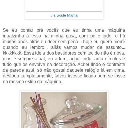
via Soule Mama
Se eu contar prá vocês que eu tinha uma máquina
igualzinha à essa na minha casa, com pé e tudo, e há
muitos anos atrás eu doei sem pena... hoje eu quero morrê
quando eu lembro... aliás vamos mudar de assunto...
kkkkkkkk. Essa ideia dos bastidores com tecido não é nova,
mas é sempre atual, eu adoro, acho lindo, amo círculos e
tudo que os envolve na decoração. Achei lindo o contraste
da parede azul, só não gostei daquele relógio lá em cima,
destoou completamente, talvez tivesse ficado bom se fosse
no mesmo estilo da máquina.