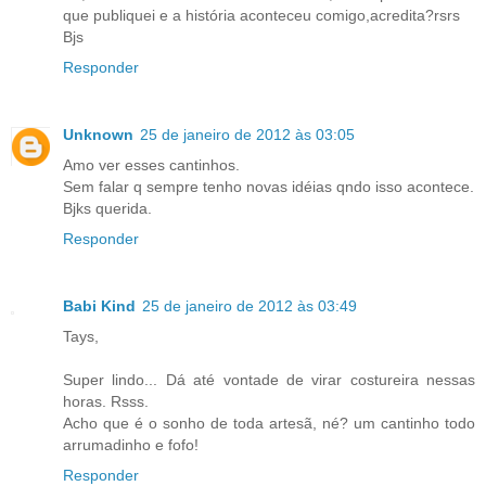
que publiquei e a história aconteceu comigo,acredita?rsrs
Bjs
Responder
Unknown
25 de janeiro de 2012 às 03:05
Amo ver esses cantinhos.
Sem falar q sempre tenho novas idéias qndo isso acontece.
Bjks querida.
Responder
Babi Kind
25 de janeiro de 2012 às 03:49
Tays,
Super lindo... Dá até vontade de virar costureira nessas
horas. Rsss.
Acho que é o sonho de toda artesã, né? um cantinho todo
arrumadinho e fofo!
Responder