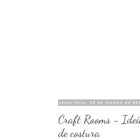
terça-feira, 24 de janeiro de 20
Craft Rooms - Ideia
de costura