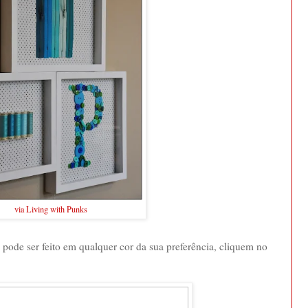
via Living with Punks
pode ser feito em qualquer cor da sua preferência, cliquem no