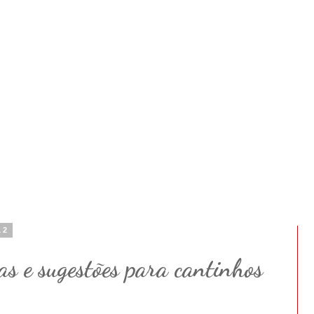
12
s e sugestões para cantinhos