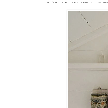
carretéis, recomendo silicone ou fita-bana