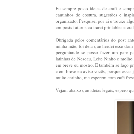
Eu sempre posto ideias de craft e scra
cantinhos de costura, sugestões e ins
organizado. Pesquisei por aí e trouxe alg
em posts futuros eu trarei printables e cr
Obrigada pelos comentários do post ante
minha mãe, foi dela que herdei esse dom de
perguntando se posso fazer um pap: po
latinhas de Nescau, Leite Ninho e molho
em breve eu mostro. E também se faço prá
e em breve eu aviso vocês, porque essas j
muito carinho, me esperem com café fre
Vejam abaixo que ideias legais, espero q