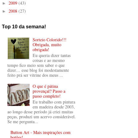
2009
(43)
►
2008
(27)
►
Top 10 da semana!
Sorteio Colorido!!!
Obrigada, muito
obrigada!
Eu queria dizer tantas
coisas e ao mesmo
tempo fico meio sem saber o que
dizer… esse blog foi modestamente
feito prá ser vitrine dos meus ...
O que é pátina
provençal? Passo a
passo completo!
Eu trabalho com pintura
em madeira desde 2003,
ao longo desse período já criei muitas
peças, produzi um acervo considerável.
Se me pergunta...
Button Art - Mais inspirações com
botões!