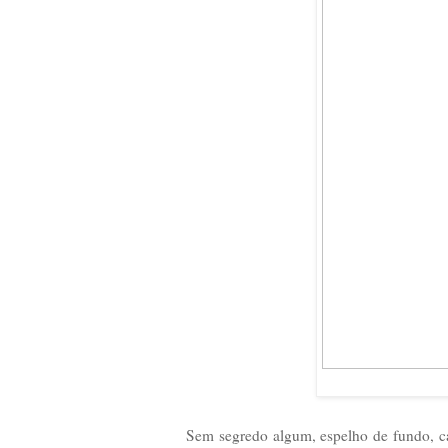
Sem segredo algum, espelho de fundo, car