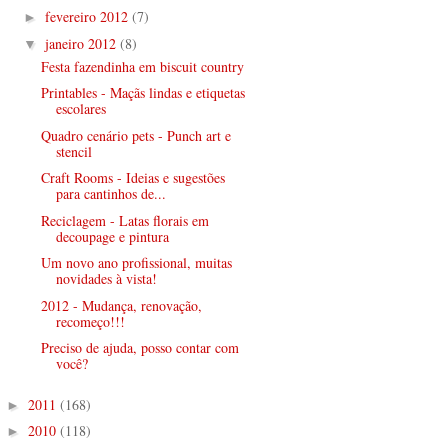
fevereiro 2012
(7)
►
janeiro 2012
(8)
▼
Festa fazendinha em biscuit country
Printables - Maçãs lindas e etiquetas
escolares
Quadro cenário pets - Punch art e
stencil
Craft Rooms - Ideias e sugestões
para cantinhos de...
Reciclagem - Latas florais em
decoupage e pintura
Um novo ano profissional, muitas
novidades à vista!
2012 - Mudança, renovação,
recomeço!!!
Preciso de ajuda, posso contar com
você?
2011
(168)
►
2010
(118)
►