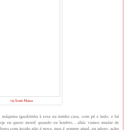
via Soule Mama
a máquina igualzinha à essa na minha casa, com pé e tudo, e há
hoje eu quero morrê quando eu lembro... aliás vamos mudar de
idores com tecido não é nova, mas é sempre atual, eu adoro, acho