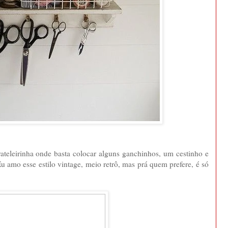
ateleirinha onde basta colocar alguns ganchinhos, um cestinho e
u amo esse estilo vintage, meio retrô, mas prá quem prefere, é só