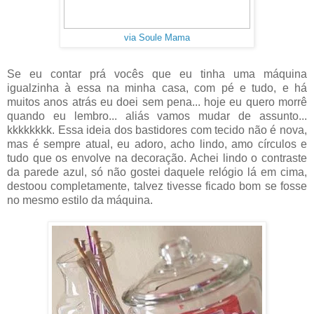
via Soule Mama
Se eu contar prá vocês que eu tinha uma máquina
igualzinha à essa na minha casa, com pé e tudo, e há
muitos anos atrás eu doei sem pena... hoje eu quero morrê
quando eu lembro... aliás vamos mudar de assunto...
kkkkkkkk. Essa ideia dos bastidores com tecido não é nova,
mas é sempre atual, eu adoro, acho lindo, amo círculos e
tudo que os envolve na decoração. Achei lindo o contraste
da parede azul, só não gostei daquele relógio lá em cima,
destoou completamente, talvez tivesse ficado bom se fosse
no mesmo estilo da máquina.