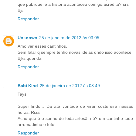
que publiquei e a história aconteceu comigo,acredita?rsrs
Bjs
Responder
Unknown
25 de janeiro de 2012 às 03:05
Amo ver esses cantinhos.
Sem falar q sempre tenho novas idéias qndo isso acontece.
Bjks querida.
Responder
Babi Kind
25 de janeiro de 2012 às 03:49
Tays,
Super lindo... Dá até vontade de virar costureira nessas
horas. Rsss.
Acho que é o sonho de toda artesã, né? um cantinho todo
arrumadinho e fofo!
Responder