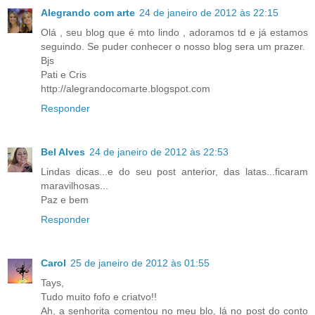
Alegrando com arte
24 de janeiro de 2012 às 22:15
Olá , seu blog que é mto lindo , adoramos td e já estamos
seguindo. Se puder conhecer o nosso blog sera um prazer.
Bjs
Pati e Cris
http://alegrandocomarte.blogspot.com
Responder
Bel Alves
24 de janeiro de 2012 às 22:53
Lindas dicas...e do seu post anterior, das latas...ficaram
maravilhosas...
Paz e bem
Responder
Carol
25 de janeiro de 2012 às 01:55
Tays,
Tudo muito fofo e criatvo!!
Ah, a senhorita comentou no meu blo, lá no post do conto