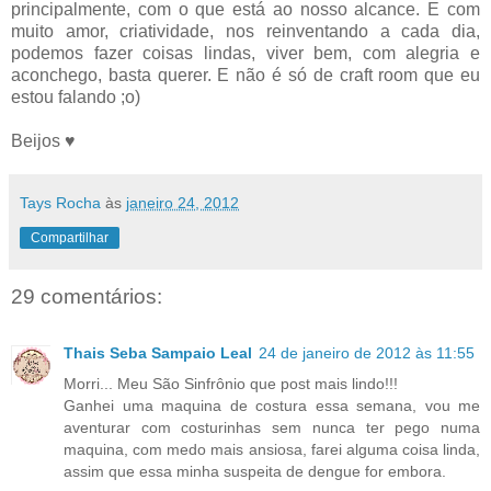
principalmente, com o que está ao nosso alcance. E com
muito amor, criatividade, nos reinventando a cada dia,
podemos fazer coisas lindas, viver bem, com alegria e
aconchego, basta querer. E não é só de craft room que eu
estou falando ;o)
Beijos ♥
Tays Rocha
às
janeiro 24, 2012
Compartilhar
29 comentários:
Thais Seba Sampaio Leal
24 de janeiro de 2012 às 11:55
Morri... Meu São Sinfrônio que post mais lindo!!!
Ganhei uma maquina de costura essa semana, vou me
aventurar com costurinhas sem nunca ter pego numa
maquina, com medo mais ansiosa, farei alguma coisa linda,
assim que essa minha suspeita de dengue for embora.