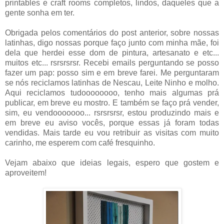
printables e craft rooms completos, lindos, daqueles que a
gente sonha em ter.
Obrigada pelos comentários do post anterior, sobre nossas
latinhas, digo nossas porque faço junto com minha mãe, foi
dela que herdei esse dom de pintura, artesanato e etc...
muitos etc... rsrsrsrsr. Recebi emails perguntando se posso
fazer um pap: posso sim e em breve farei. Me perguntaram
se nós reciclamos latinhas de Nescau, Leite Ninho e molho.
Aqui reciclamos tudoooooooo, tenho mais algumas prá
publicar, em breve eu mostro. E também se faço prá vender,
sim, eu vendooooooo... rsrsrsrsr, estou produzindo mais e
em breve eu aviso vocês, porque essas já foram todas
vendidas. Mais tarde eu vou retribuir as visitas com muito
carinho, me esperem com café fresquinho.
Vejam abaixo que ideias legais, espero que gostem e
aproveitem!