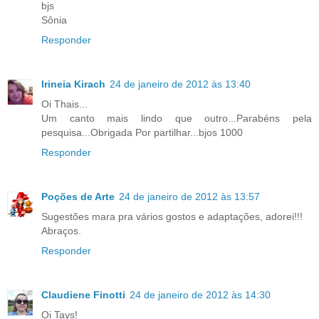
bjs
Sônia
Responder
Irineia Kirach
24 de janeiro de 2012 às 13:40
Oi Thais...
Um canto mais lindo que outro...Parabéns pela
pesquisa...Obrigada Por partilhar...bjos 1000
Responder
Poções de Arte
24 de janeiro de 2012 às 13:57
Sugestões mara pra vários gostos e adaptações, adorei!!!
Abraços.
Responder
Claudiene Finotti
24 de janeiro de 2012 às 14:30
Oi Tays!