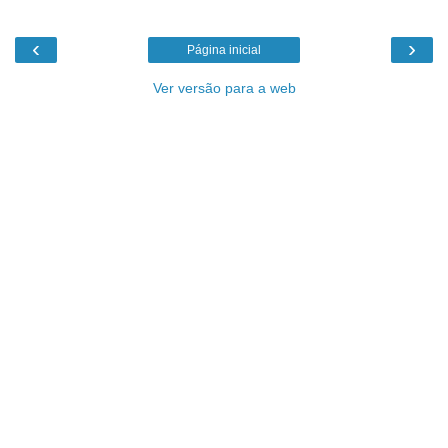
‹
›
Página inicial
Ver versão para a web