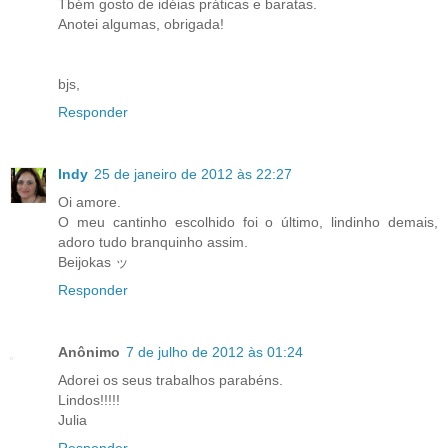
Tbém gosto de idéias práticas e baratas.
Anotei algumas, obrigada!
bjs,
Responder
Indy
25 de janeiro de 2012 às 22:27
Oi amore.
O meu cantinho escolhido foi o último, lindinho demais,
adoro tudo branquinho assim.
Beijokas ッ
Responder
Anônimo
7 de julho de 2012 às 01:24
Adorei os seus trabalhos parabéns.
Lindos!!!!!
Julia
Responder