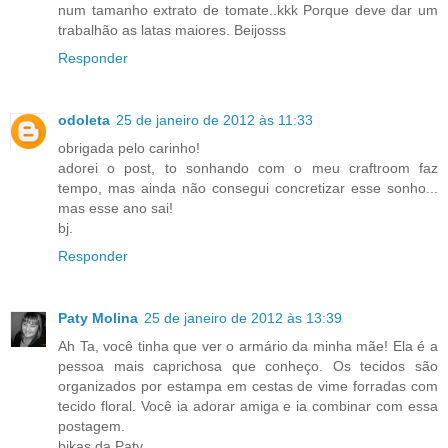
num tamanho extrato de tomate..kkk Porque deve dar um
trabalhão as latas maiores. Beijosss
Responder
odoleta
25 de janeiro de 2012 às 11:33
obrigada pelo carinho!
adorei o post, to sonhando com o meu craftroom faz
tempo, mas ainda não consegui concretizar esse sonho...
mas esse ano sai!
bj.
Responder
Paty Molina
25 de janeiro de 2012 às 13:39
Ah Ta, você tinha que ver o armário da minha mãe! Ela é a
pessoa mais caprichosa que conheço. Os tecidos são
organizados por estampa em cestas de vime forradas com
tecido floral. Você ia adorar amiga e ia combinar com essa
postagem.
bjkas da Paty