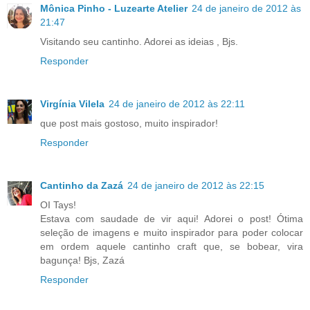
Mônica Pinho - Luzearte Atelier
24 de janeiro de 2012 às
21:47
Visitando seu cantinho. Adorei as ideias , Bjs.
Responder
Virgínia Vilela
24 de janeiro de 2012 às 22:11
que post mais gostoso, muito inspirador!
Responder
Cantinho da Zazá
24 de janeiro de 2012 às 22:15
OI Tays!
Estava com saudade de vir aqui! Adorei o post! Ótima
seleção de imagens e muito inspirador para poder colocar
em ordem aquele cantinho craft que, se bobear, vira
bagunça! Bjs, Zazá
Responder