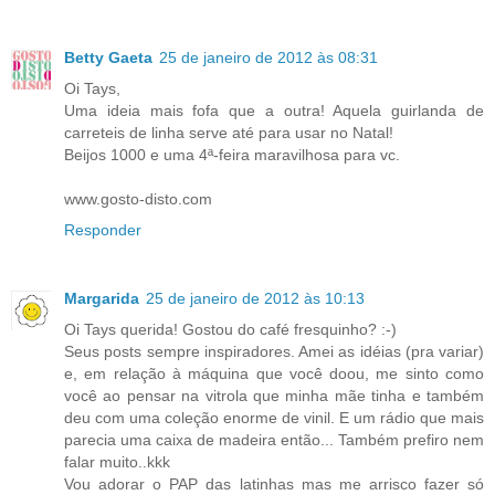
Betty Gaeta
25 de janeiro de 2012 às 08:31
Oi Tays,
Uma ideia mais fofa que a outra! Aquela guirlanda de
carreteis de linha serve até para usar no Natal!
Beijos 1000 e uma 4ª-feira maravilhosa para vc.
www.gosto-disto.com
Responder
Margarida
25 de janeiro de 2012 às 10:13
Oi Tays querida! Gostou do café fresquinho? :-)
Seus posts sempre inspiradores. Amei as idéias (pra variar)
e, em relação à máquina que você doou, me sinto como
você ao pensar na vitrola que minha mãe tinha e também
deu com uma coleção enorme de vinil. E um rádio que mais
parecia uma caixa de madeira então... Também prefiro nem
falar muito..kkk
Vou adorar o PAP das latinhas mas me arrisco fazer só