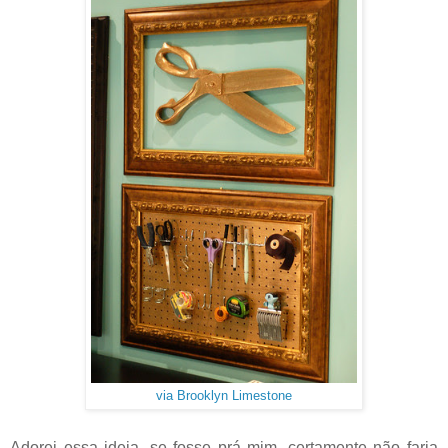
via Brooklyn Limestone
Adorei essa ideia, se fosse prá mim, certamente não faria