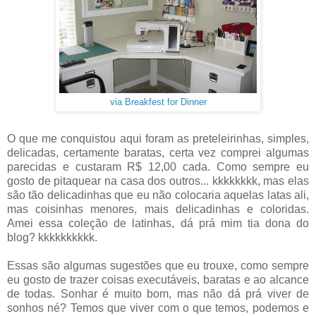
via Breakfest for Dinner
O que me conquistou aqui foram as preteleirinhas, simples,
delicadas, certamente baratas, certa vez comprei algumas
parecidas e custaram R$ 12,00 cada. Como sempre eu
gosto de pitaquear na casa dos outros... kkkkkkkk, mas elas
são tão delicadinhas que eu não colocaria aquelas latas ali,
mas coisinhas menores, mais delicadinhas e coloridas.
Amei essa coleção de latinhas, dá prá mim tia dona do
blog? kkkkkkkkkk.
Essas são algumas sugestões que eu trouxe, como sempre
eu gosto de trazer coisas executáveis, baratas e ao alcance
de todas. Sonhar é muito bom, mas não dá prá viver de
sonhos né? Temos que viver com o que temos, podemos e