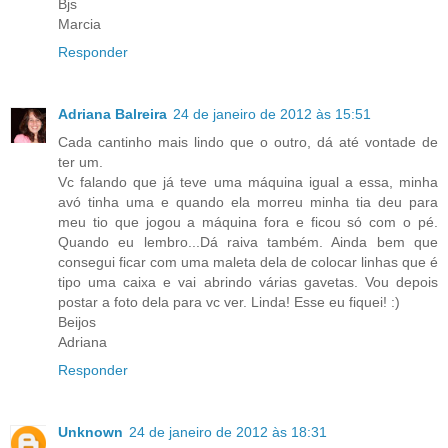
Bjs
Marcia
Responder
Adriana Balreira
24 de janeiro de 2012 às 15:51
Cada cantinho mais lindo que o outro, dá até vontade de
ter um.
Vc falando que já teve uma máquina igual a essa, minha
avó tinha uma e quando ela morreu minha tia deu para
meu tio que jogou a máquina fora e ficou só com o pé.
Quando eu lembro...Dá raiva também. Ainda bem que
consegui ficar com uma maleta dela de colocar linhas que é
tipo uma caixa e vai abrindo várias gavetas. Vou depois
postar a foto dela para vc ver. Linda! Esse eu fiquei! :)
Beijos
Adriana
Responder
Unknown
24 de janeiro de 2012 às 18:31