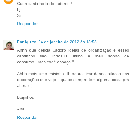
Cada cantinho lindo, adorei!!!
bj
Si
Responder
Faniquito
24 de janeiro de 2012 às 18:53
Ahhh que delícia....adoro idéias de organização e esses
cantinhos são lindos.O último é meu sonho de
consumo...mas cadê espaço !!!
Ahhh mais uma coisinha: tb adoro ficar dando pitacos nas
decorações que vejo ...quase sempre tem alguma coisa prá
alterar.:)
Beijinhos
Ana
Responder