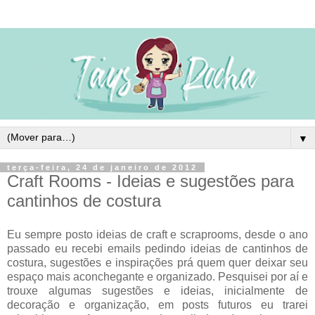
▼
terça-feira, 24 de janeiro de 2012
Craft Rooms - Ideias e sugestões para
cantinhos de costura
Eu sempre posto ideias de craft e scraprooms, desde o ano
passado eu recebi emails pedindo ideias de cantinhos de
costura, sugestões e inspirações prá quem quer deixar seu
espaço mais aconchegante e organizado. Pesquisei por aí e
trouxe algumas sugestões e ideias, inicialmente de
decoração e organização, em posts futuros eu trarei