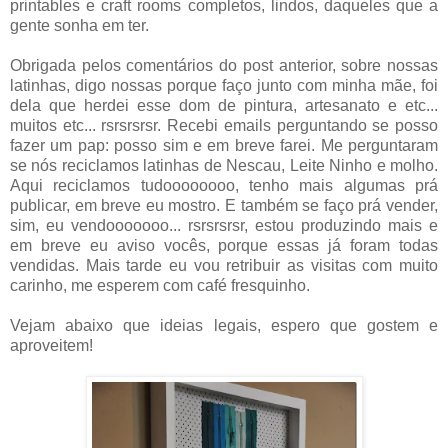
printables e craft rooms completos, lindos, daqueles que a
gente sonha em ter.
Obrigada pelos comentários do post anterior, sobre nossas
latinhas, digo nossas porque faço junto com minha mãe, foi
dela que herdei esse dom de pintura, artesanato e etc...
muitos etc... rsrsrsrsr. Recebi emails perguntando se posso
fazer um pap: posso sim e em breve farei. Me perguntaram
se nós reciclamos latinhas de Nescau, Leite Ninho e molho.
Aqui reciclamos tudoooooooo, tenho mais algumas prá
publicar, em breve eu mostro. E também se faço prá vender,
sim, eu vendooooooo... rsrsrsrsr, estou produzindo mais e
em breve eu aviso vocês, porque essas já foram todas
vendidas. Mais tarde eu vou retribuir as visitas com muito
carinho, me esperem com café fresquinho.
Vejam abaixo que ideias legais, espero que gostem e
aproveitem!