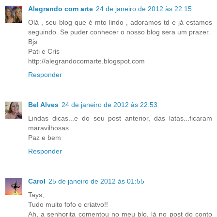
Alegrando com arte
24 de janeiro de 2012 às 22:15
Olá , seu blog que é mto lindo , adoramos td e já estamos
seguindo. Se puder conhecer o nosso blog sera um prazer.
Bjs
Pati e Cris
http://alegrandocomarte.blogspot.com
Responder
Bel Alves
24 de janeiro de 2012 às 22:53
Lindas dicas...e do seu post anterior, das latas...ficaram
maravilhosas...
Paz e bem
Responder
Carol
25 de janeiro de 2012 às 01:55
Tays,
Tudo muito fofo e criatvo!!
Ah, a senhorita comentou no meu blo, lá no post do conto