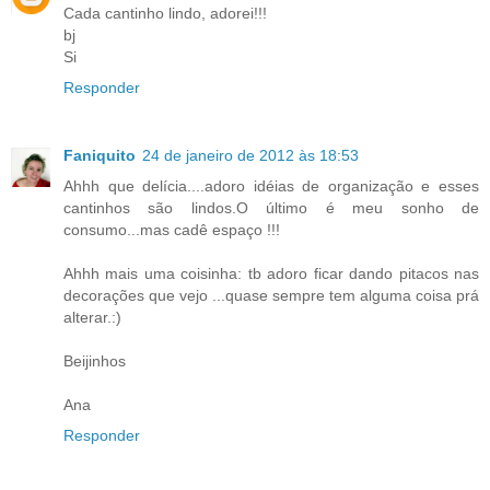
Cada cantinho lindo, adorei!!!
bj
Si
Responder
Faniquito
24 de janeiro de 2012 às 18:53
Ahhh que delícia....adoro idéias de organização e esses
cantinhos são lindos.O último é meu sonho de
consumo...mas cadê espaço !!!
Ahhh mais uma coisinha: tb adoro ficar dando pitacos nas
decorações que vejo ...quase sempre tem alguma coisa prá
alterar.:)
Beijinhos
Ana
Responder