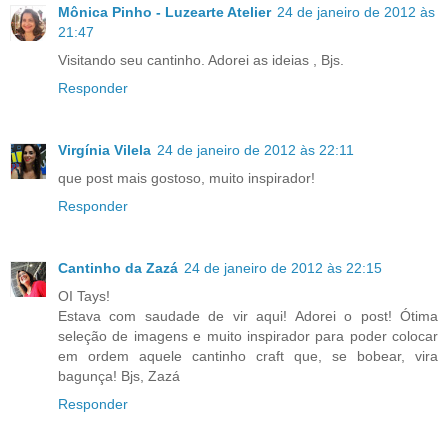
Mônica Pinho - Luzearte Atelier
24 de janeiro de 2012 às
21:47
Visitando seu cantinho. Adorei as ideias , Bjs.
Responder
Virgínia Vilela
24 de janeiro de 2012 às 22:11
que post mais gostoso, muito inspirador!
Responder
Cantinho da Zazá
24 de janeiro de 2012 às 22:15
OI Tays!
Estava com saudade de vir aqui! Adorei o post! Ótima
seleção de imagens e muito inspirador para poder colocar
em ordem aquele cantinho craft que, se bobear, vira
bagunça! Bjs, Zazá
Responder