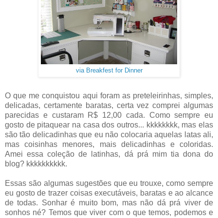
via Breakfest for Dinner
O que me conquistou aqui foram as preteleirinhas, simples,
delicadas, certamente baratas, certa vez comprei algumas
parecidas e custaram R$ 12,00 cada. Como sempre eu
gosto de pitaquear na casa dos outros... kkkkkkkk, mas elas
são tão delicadinhas que eu não colocaria aquelas latas ali,
mas coisinhas menores, mais delicadinhas e coloridas.
Amei essa coleção de latinhas, dá prá mim tia dona do
blog? kkkkkkkkkk.
Essas são algumas sugestões que eu trouxe, como sempre
eu gosto de trazer coisas executáveis, baratas e ao alcance
de todas. Sonhar é muito bom, mas não dá prá viver de
sonhos né? Temos que viver com o que temos, podemos e