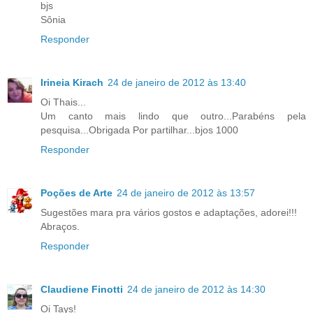
bjs
Sônia
Responder
Irineia Kirach
24 de janeiro de 2012 às 13:40
Oi Thais...
Um canto mais lindo que outro...Parabéns pela
pesquisa...Obrigada Por partilhar...bjos 1000
Responder
Poções de Arte
24 de janeiro de 2012 às 13:57
Sugestões mara pra vários gostos e adaptações, adorei!!!
Abraços.
Responder
Claudiene Finotti
24 de janeiro de 2012 às 14:30
Oi Tays!