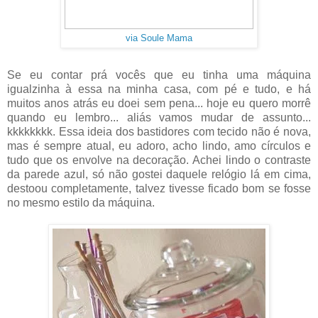
via Soule Mama
Se eu contar prá vocês que eu tinha uma máquina
igualzinha à essa na minha casa, com pé e tudo, e há
muitos anos atrás eu doei sem pena... hoje eu quero morrê
quando eu lembro... aliás vamos mudar de assunto...
kkkkkkkk. Essa ideia dos bastidores com tecido não é nova,
mas é sempre atual, eu adoro, acho lindo, amo círculos e
tudo que os envolve na decoração. Achei lindo o contraste
da parede azul, só não gostei daquele relógio lá em cima,
destoou completamente, talvez tivesse ficado bom se fosse
no mesmo estilo da máquina.