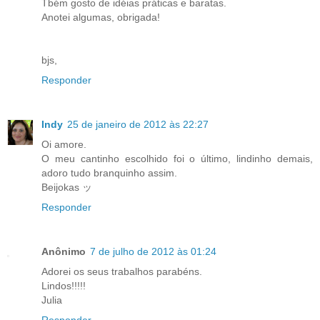
Tbém gosto de idéias práticas e baratas.
Anotei algumas, obrigada!
bjs,
Responder
Indy
25 de janeiro de 2012 às 22:27
Oi amore.
O meu cantinho escolhido foi o último, lindinho demais,
adoro tudo branquinho assim.
Beijokas ッ
Responder
Anônimo
7 de julho de 2012 às 01:24
Adorei os seus trabalhos parabéns.
Lindos!!!!!
Julia
Responder