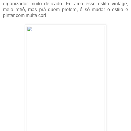
organizador muito delicado. Eu amo esse estilo vintage,
meio retrô, mas prá quem prefere, é só mudar o estilo e
pintar com muita cor!