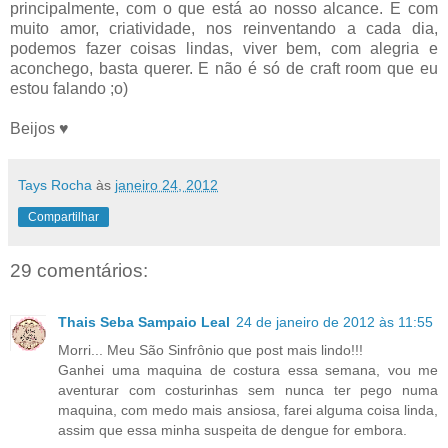
principalmente, com o que está ao nosso alcance. E com
muito amor, criatividade, nos reinventando a cada dia,
podemos fazer coisas lindas, viver bem, com alegria e
aconchego, basta querer. E não é só de craft room que eu
estou falando ;o)
Beijos ♥
Tays Rocha
às
janeiro 24, 2012
Compartilhar
29 comentários:
Thais Seba Sampaio Leal
24 de janeiro de 2012 às 11:55
Morri... Meu São Sinfrônio que post mais lindo!!!
Ganhei uma maquina de costura essa semana, vou me
aventurar com costurinhas sem nunca ter pego numa
maquina, com medo mais ansiosa, farei alguma coisa linda,
assim que essa minha suspeita de dengue for embora.