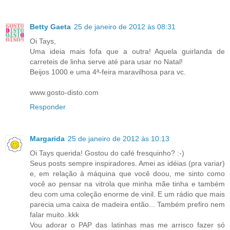
Betty Gaeta
25 de janeiro de 2012 às 08:31
Oi Tays,
Uma ideia mais fofa que a outra! Aquela guirlanda de
carreteis de linha serve até para usar no Natal!
Beijos 1000 e uma 4ª-feira maravilhosa para vc.
www.gosto-disto.com
Responder
Margarida
25 de janeiro de 2012 às 10:13
Oi Tays querida! Gostou do café fresquinho? :-)
Seus posts sempre inspiradores. Amei as idéias (pra variar)
e, em relação à máquina que você doou, me sinto como
você ao pensar na vitrola que minha mãe tinha e também
deu com uma coleção enorme de vinil. E um rádio que mais
parecia uma caixa de madeira então... Também prefiro nem
falar muito..kkk
Vou adorar o PAP das latinhas mas me arrisco fazer só