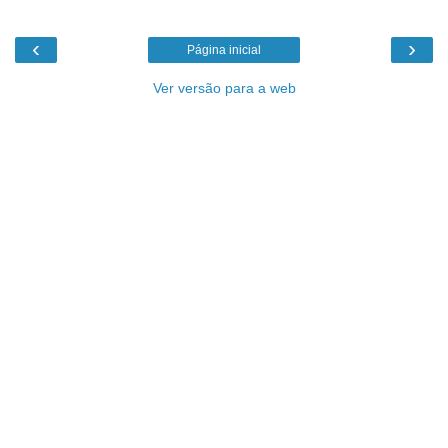
‹
›
Página inicial
Ver versão para a web