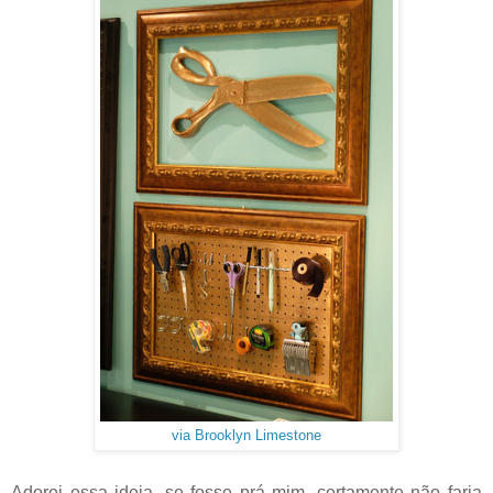
via Brooklyn Limestone
Adorei essa ideia, se fosse prá mim, certamente não faria