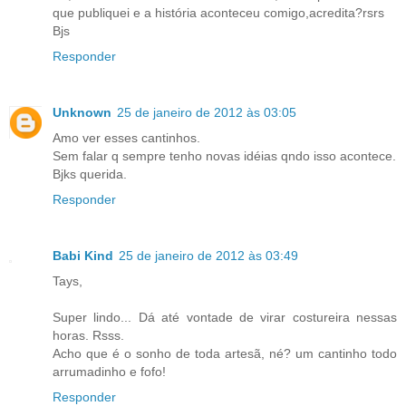
que publiquei e a história aconteceu comigo,acredita?rsrs
Bjs
Responder
Unknown
25 de janeiro de 2012 às 03:05
Amo ver esses cantinhos.
Sem falar q sempre tenho novas idéias qndo isso acontece.
Bjks querida.
Responder
Babi Kind
25 de janeiro de 2012 às 03:49
Tays,
Super lindo... Dá até vontade de virar costureira nessas
horas. Rsss.
Acho que é o sonho de toda artesã, né? um cantinho todo
arrumadinho e fofo!
Responder