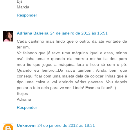
Bjs
Marcia
Responder
Adriana Balreira
24 de janeiro de 2012 às 15:51
Cada cantinho mais lindo que o outro, dá até vontade de
ter um.
Vc falando que já teve uma máquina igual a essa, minha
avó tinha uma e quando ela morreu minha tia deu para
meu tio que jogou a máquina fora e ficou só com o pé.
Quando eu lembro...Dá raiva também. Ainda bem que
consegui ficar com uma maleta dela de colocar linhas que é
tipo uma caixa e vai abrindo várias gavetas. Vou depois
postar a foto dela para vc ver. Linda! Esse eu fiquei! :)
Beijos
Adriana
Responder
Unknown
24 de janeiro de 2012 às 18:31