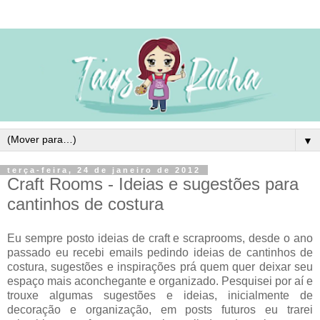
▼
terça-feira, 24 de janeiro de 2012
Craft Rooms - Ideias e sugestões para
cantinhos de costura
Eu sempre posto ideias de craft e scraprooms, desde o ano
passado eu recebi emails pedindo ideias de cantinhos de
costura, sugestões e inspirações prá quem quer deixar seu
espaço mais aconchegante e organizado. Pesquisei por aí e
trouxe algumas sugestões e ideias, inicialmente de
decoração e organização, em posts futuros eu trarei