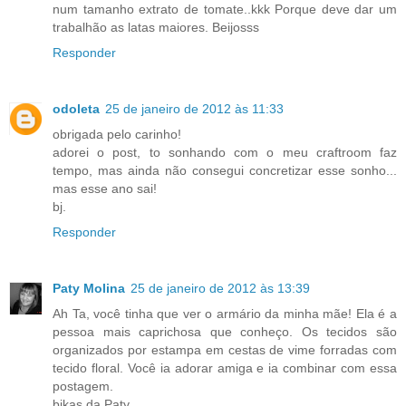
num tamanho extrato de tomate..kkk Porque deve dar um
trabalhão as latas maiores. Beijosss
Responder
odoleta
25 de janeiro de 2012 às 11:33
obrigada pelo carinho!
adorei o post, to sonhando com o meu craftroom faz
tempo, mas ainda não consegui concretizar esse sonho...
mas esse ano sai!
bj.
Responder
Paty Molina
25 de janeiro de 2012 às 13:39
Ah Ta, você tinha que ver o armário da minha mãe! Ela é a
pessoa mais caprichosa que conheço. Os tecidos são
organizados por estampa em cestas de vime forradas com
tecido floral. Você ia adorar amiga e ia combinar com essa
postagem.
bjkas da Paty