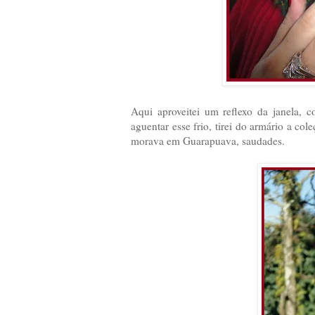
Aqui aproveitei um reflexo da janela, 
aguentar esse frio, tirei do armário a c
morava em Guarapuava, saudades.