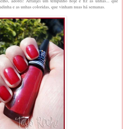
lho, adorei! Arranjei um tempinho hoje e fiz as unhas... que
dadinha e as unhas coloridas, que vinham nuas há semanas.