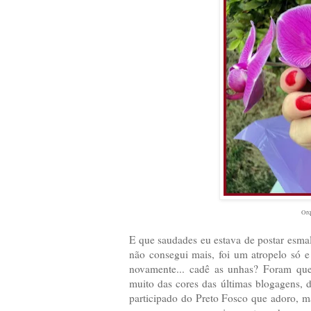
Orq
E que saudades eu estava de postar esmal
não consegui mais, foi um atropelo só 
novamente... cadê as unhas? Foram que
muito das cores das últimas blogagens,
participado do Preto Fosco que adoro, m