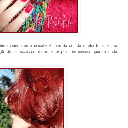
coincidentemente o esmalte é bem da cor da minha blusa e prá
oleção de cachecóis coloridos, feitos por mim mesma, quando ainda