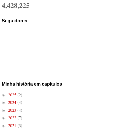
4,428,225
Seguidores
Minha história em capítulos
2025
(2)
►
2024
(4)
►
2023
(4)
►
2022
(7)
►
2021
(3)
►