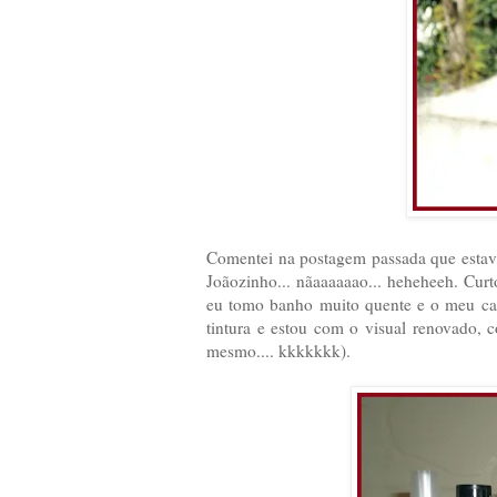
Comentei na postagem passada que estava
Joãozinho... nãaaaaaao... heheheeh. Curt
eu tomo banho muito quente e o meu cabe
tintura e estou com o visual renovado, 
mesmo.... kkkkkkk).