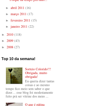
abril 2011
(16)
►
março 2011
(17)
►
fevereiro 2011
(15)
►
janeiro 2011
(22)
►
2010
(118)
►
2009
(43)
►
2008
(27)
►
Top 10 da semana!
Sorteio Colorido!!!
Obrigada, muito
obrigada!
Eu queria dizer tantas
coisas e ao mesmo
tempo fico meio sem saber o que
dizer… esse blog foi modestamente
feito prá ser vitrine dos meus ...
O que é pátina