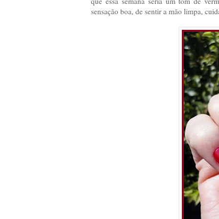
que essa semana seria um tom de verme
sensação boa, de sentir a mão limpa, cui