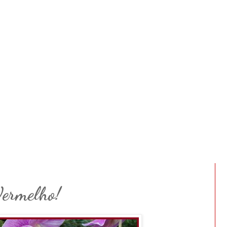
Vermelho!