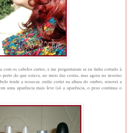
 com os cabelos curtos, e me perguntaram se eu tinha cortado à
o perto do que estava, no meio das costas, mas agora no inverno
lo tende a ressecar, então cortei na altura do ombro, renovei a
com uma aparência mais leve (só a aparência, o peso continua o