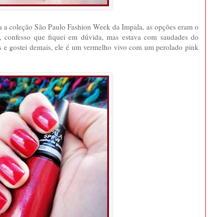
a a coleção São Paulo Fashion Week da Impala, as opções eram o
 confesso que fiquei em dúvida, mas estava com saudades do
es e gostei demais, ele é um vermelho vivo com um perolado pink