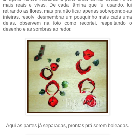
mais reais e vivas. De cada lâmina que fui usando, fui
retirando as flores, mas prá não ficar apenas sobrepondo-as
inteiras, resolvi desmembrar um pouquinho mais cada uma
delas, observem na foto como recortei, respeitando o
desenho e as sombras ao redor.
Aqui as partes já separadas, prontas prá serem boleadas.