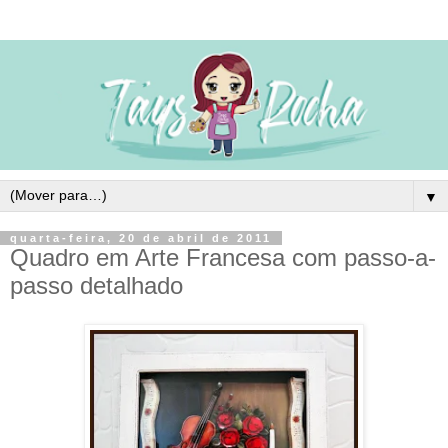
▼
quarta-feira, 20 de abril de 2011
Quadro em Arte Francesa com passo-a-
passo detalhado