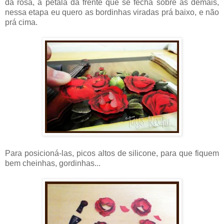
da rosa, a pétala da frente que se fecha sobre as demais,
nessa etapa eu quero as bordinhas viradas prá baixo, e não
prá cima.
Para posicioná-las, picos altos de silicone, para que fiquem
bem cheinhas, gordinhas...