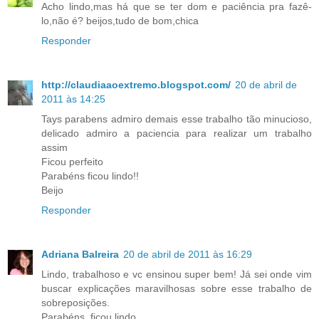
Acho lindo,mas há que se ter dom e paciência pra fazê-
lo,não é? beijos,tudo de bom,chica
Responder
http://claudiaaoextremo.blogspot.com/
20 de abril de
2011 às 14:25
Tays parabens admiro demais esse trabalho tão minucioso,
delicado admiro a paciencia para realizar um trabalho
assim
Ficou perfeito
Parabéns ficou lindo!!
Beijo
Responder
Adriana Balreira
20 de abril de 2011 às 16:29
Lindo, trabalhoso e vc ensinou super bem! Já sei onde vim
buscar explicações maravilhosas sobre esse trabalho de
sobreposições.
Parabéns, ficou lindo.