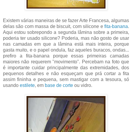
Existem várias maneiras de se fazer Arte Francesa, algumas
delas são com massa de biscuit, com silicone e
fita-banana
.
Aqui estou sobrepondo a segunda lâmina sobre a primeira,
poderia ter usado silicone? Poderia, mas não gosto de usar
nas camadas em que a lâmina está mais inteira, porque
gasta muito, e o papel ondula, faz aqueles buracos, ondas...
prefiro a fita-banana porque essas primeiras camadas
maiores não requerem "movimento". Percebam na foto que
é importante cuidar principalmente das extremidades, dos
pequenos detalhes e não esqueçam que prá cortar a fita
assim fininha e pequena, sem mastigar com a tesoura, só
usando
estilete
, em
base de corte
ou vidro.