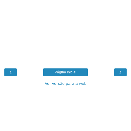
‹
›
Página inicial
Ver versão para a web