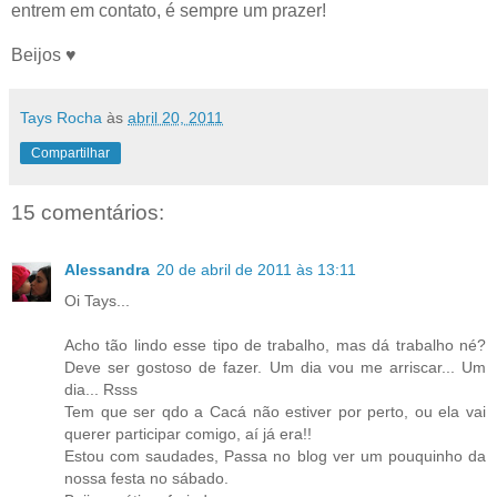
entrem em contato, é sempre um prazer!
Beijos ♥
Tays Rocha
às
abril 20, 2011
Compartilhar
15 comentários:
Alessandra
20 de abril de 2011 às 13:11
Oi Tays...
Acho tão lindo esse tipo de trabalho, mas dá trabalho né?
Deve ser gostoso de fazer. Um dia vou me arriscar... Um
dia... Rsss
Tem que ser qdo a Cacá não estiver por perto, ou ela vai
querer participar comigo, aí já era!!
Estou com saudades, Passa no blog ver um pouquinho da
nossa festa no sábado.