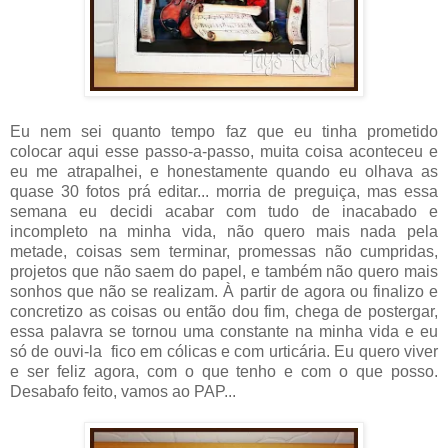
Eu nem sei quanto tempo faz que eu tinha prometido
colocar aqui esse passo-a-passo, muita coisa aconteceu e
eu me atrapalhei, e honestamente quando eu olhava as
quase 30 fotos prá editar... morria de preguiça, mas essa
semana eu decidi acabar com tudo de inacabado e
incompleto na minha vida, não quero mais nada pela
metade, coisas sem terminar, promessas não cumpridas,
projetos que não saem do papel, e também não quero mais
sonhos que não se realizam. À partir de agora ou finalizo e
concretizo as coisas ou então dou fim, chega de postergar,
essa palavra se tornou uma constante na minha vida e eu
só de ouvi-la fico em cólicas e com urticária. Eu quero viver
e ser feliz agora, com o que tenho e com o que posso.
Desabafo feito, vamos ao PAP...