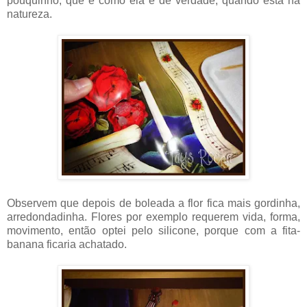
pouquinho, que é como ela é de verdade, quando está na
natureza.
Observem que depois de boleada a flor fica mais gordinha,
arredondadinha. Flores por exemplo requerem vida, forma,
movimento, então optei pelo silicone, porque com a fita-
banana ficaria achatado.