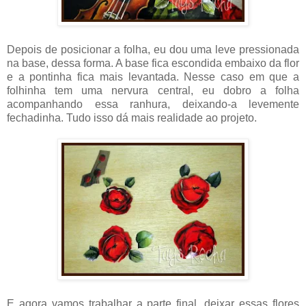
Depois de posicionar a folha, eu dou uma leve pressionada
na base, dessa forma. A base fica escondida embaixo da flor
e a pontinha fica mais levantada. Nesse caso em que a
folhinha tem uma nervura central, eu dobro a folha
acompanhando essa ranhura, deixando-a levemente
fechadinha. Tudo isso dá mais realidade ao projeto.
E agora vamos trabalhar a parte final, deixar essas flores