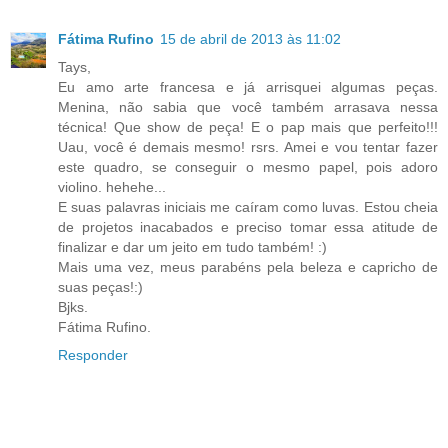
Fátima Rufino
15 de abril de 2013 às 11:02
Tays,
Eu amo arte francesa e já arrisquei algumas peças.
Menina, não sabia que você também arrasava nessa
técnica! Que show de peça! E o pap mais que perfeito!!!
Uau, você é demais mesmo! rsrs. Amei e vou tentar fazer
este quadro, se conseguir o mesmo papel, pois adoro
violino. hehehe...
E suas palavras iniciais me caíram como luvas. Estou cheia
de projetos inacabados e preciso tomar essa atitude de
finalizar e dar um jeito em tudo também! :)
Mais uma vez, meus parabéns pela beleza e capricho de
suas peças!:)
Bjks.
Fátima Rufino.
Responder