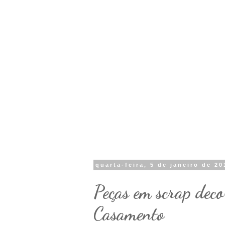
quarta-feira, 5 de janeiro de 20
Peças em scrap deco
Casamento