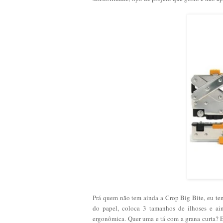
Prá quem não tem ainda a Crop Big Bite, eu ten
do papel, coloca 3 tamanhos de ilhoses e a
ergonômica. Quer uma e tá com a grana curta? En