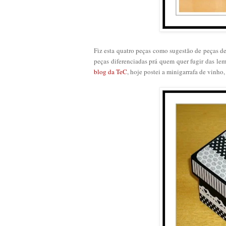
Fiz esta quatro peças como sugestão de peças d
peças diferenciadas prá quem quer fugir das l
blog da TeC
, hoje postei a minigarrafa de vinho,