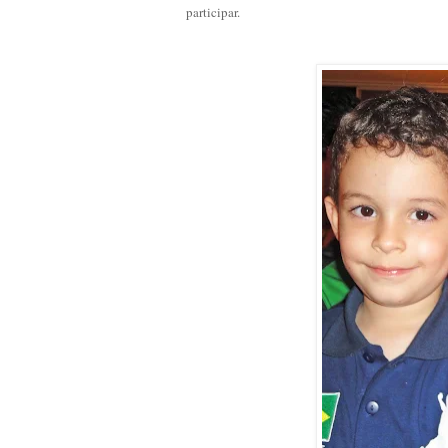
participar.