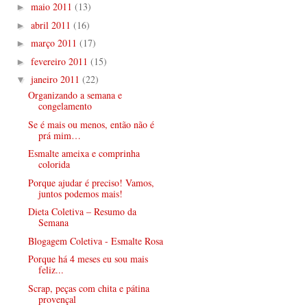
maio 2011
(13)
►
abril 2011
(16)
►
março 2011
(17)
►
fevereiro 2011
(15)
►
janeiro 2011
(22)
▼
Organizando a semana e
congelamento
Se é mais ou menos, então não é
prá mim…
Esmalte ameixa e comprinha
colorida
Porque ajudar é preciso! Vamos,
juntos podemos mais!
Dieta Coletiva – Resumo da
Semana
Blogagem Coletiva - Esmalte Rosa
Porque há 4 meses eu sou mais
feliz...
Scrap, peças com chita e pátina
provençal