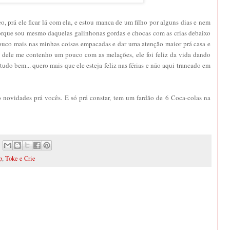
o, prá ele ficar lá com ela, e estou manca de um filho por alguns dias e nem
rque sou mesmo daquelas galinhonas gordas e chocas com as crias debaixo
pouco mais nas minhas coisas empacadas e dar uma atenção maior prá casa e
o dele me contenho um pouco com as melações, ele foi feliz da vida dando
tudo bem... quero mais que ele esteja feliz nas férias e não aqui trancado em
 novidades prá vocês. E só prá constar, tem um fardão de 6 Coca-colas na
p
,
Toke e Crie