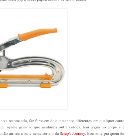
ho e recomendo, faz furos em dois tamanhos diferentes, em qualquer canto
inda aquele grandão que nenhuma outra coloca, tem régua no corpo e é
tão arrisca a sorte nesse sorteio da
Scrap's Journey
. Boa sorte prá quem for