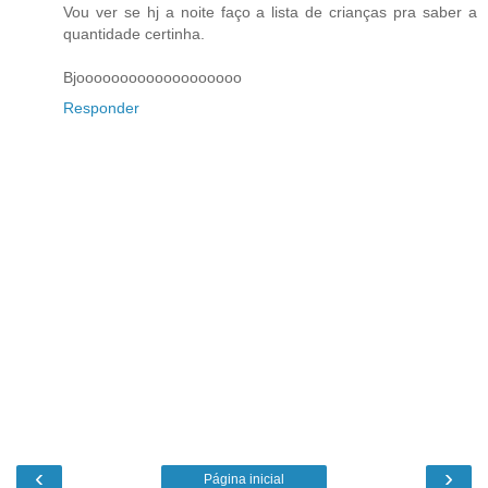
Vou ver se hj a noite faço a lista de crianças pra saber a
quantidade certinha.
Bjooooooooooooooooooo
Responder
‹
›
Página inicial