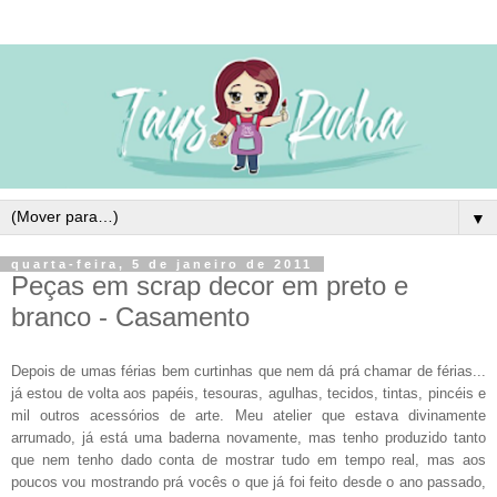
▼
quarta-feira, 5 de janeiro de 2011
Peças em scrap decor em preto e
branco - Casamento
Depois de umas férias bem curtinhas que nem dá prá chamar de férias...
já estou de volta aos papéis, tesouras, agulhas, tecidos, tintas, pincéis e
mil outros acessórios de arte. Meu atelier que estava divinamente
arrumado, já está uma baderna novamente, mas tenho produzido tanto
que nem tenho dado conta de mostrar tudo em tempo real, mas aos
poucos vou mostrando prá vocês o que já foi feito desde o ano passado,