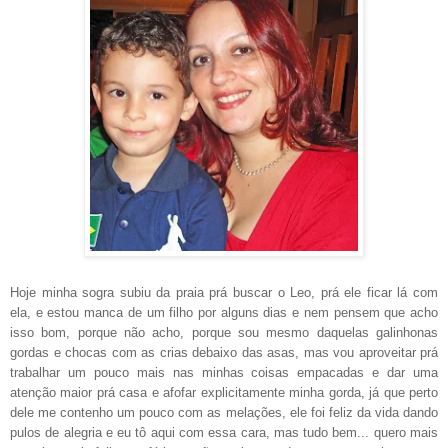
Hoje minha sogra subiu da praia prá buscar o Leo, prá ele ficar lá com
ela, e estou manca de um filho por alguns dias e nem pensem que acho
isso bom, porque não acho, porque sou mesmo daquelas galinhonas
gordas e chocas com as crias debaixo das asas, mas vou aproveitar prá
trabalhar um pouco mais nas minhas coisas empacadas e dar uma
atenção maior prá casa e afofar explicitamente minha gorda, já que perto
dele me contenho um pouco com as melações, ele foi feliz da vida dando
pulos de alegria e eu tô aqui com essa cara, mas tudo bem... quero mais