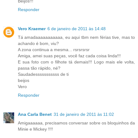
Beijos!!!
Responder
Vero Kraemer
6 de janeiro de 2011 às 14:48
Tá amadaaaaaaaaaaa, eu aqui tbm nem férias tive, mas to
achando é bom, viu?
A zona continua a mesma... rsrsrsrsr
Amiga, amei suas peças, você faz cada coisa linda!!!
E sua foto com o filhote tá demais!!! Logo mais ele volta,
passa tão rápido, né?
Saudadesssssssssss de ti
beijos
Vero
Responder
Ana Carla Benet
31 de janeiro de 2011 às 11:02
Amigaaaaaa, precisamos conversar sobre os bloquinhos da
Minie e Mickey !!!!