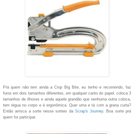
Prá quem não tem ainda a Crop Big Bite, eu tenho e recomendo, faz
furos em dois tamanhos diferentes, em qualquer canto do papel, coloca 3
tamanhos de ilhoses e ainda aquele grandão que nenhuma outra coloca,
tem régua no corpo e é ergonômica. Quer uma e tá com a grana curta?
Então arrisca a sorte nesse sorteio da
Scrap's Journey
. Boa sorte prá
quem for participar.