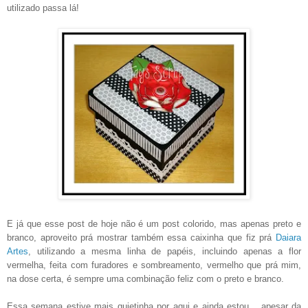
utilizado passa lá!
E já que esse post de hoje não é um post colorido, mas apenas preto e
branco, aproveito prá mostrar também essa caixinha que fiz prá
Daiara
Artes
, utilizando a mesma linha de papéis, incluindo apenas a flor
vermelha, feita com furadores e sombreamento, vermelho que prá mim,
na dose certa, é sempre uma combinação feliz com o preto e branco.
Essa semana estive mais quietinha por aqui e ainda estou... apesar da