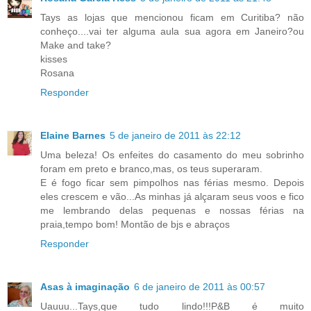
Tays as lojas que mencionou ficam em Curitiba? não
conheço....vai ter alguma aula sua agora em Janeiro?ou
Make and take?
kisses
Rosana
Responder
Elaine Barnes
5 de janeiro de 2011 às 22:12
Uma beleza! Os enfeites do casamento do meu sobrinho
foram em preto e branco,mas, os teus superaram.
E é fogo ficar sem pimpolhos nas férias mesmo. Depois
eles crescem e vão...As minhas já alçaram seus voos e fico
me lembrando delas pequenas e nossas férias na
praia,tempo bom! Montão de bjs e abraços
Responder
Asas à imaginação
6 de janeiro de 2011 às 00:57
Uauuu...Tays,que tudo lindo!!!P&B é muito