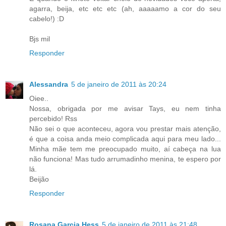
agarra, beija, etc etc etc (ah, aaaaamo a cor do seu
cabelo!) :D
Bjs mil
Responder
Alessandra
5 de janeiro de 2011 às 20:24
Oiee..
Nossa, obrigada por me avisar Tays, eu nem tinha
percebido! Rss
Não sei o que aconteceu, agora vou prestar mais atenção,
é que a coisa anda meio complicada aqui para meu lado...
Minha mãe tem me preocupado muito, aí cabeça na lua
não funciona! Mas tudo arrumadinho menina, te espero por
lá.
Beijão
Responder
Rosana Garcia Hess
5 de janeiro de 2011 às 21:48