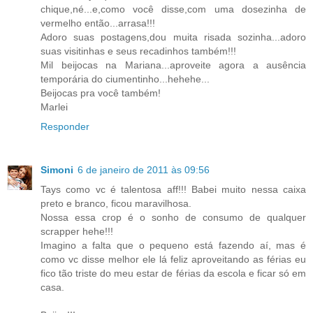
chique,né...e,como você disse,com uma dosezinha de
vermelho então...arrasa!!!
Adoro suas postagens,dou muita risada sozinha...adoro
suas visitinhas e seus recadinhos também!!!
Mil beijocas na Mariana...aproveite agora a ausência
temporária do ciumentinho...hehehe...
Beijocas pra você também!
Marlei
Responder
Simoni
6 de janeiro de 2011 às 09:56
Tays como vc é talentosa aff!!! Babei muito nessa caixa
preto e branco, ficou maravilhosa.
Nossa essa crop é o sonho de consumo de qualquer
scrapper hehe!!!
Imagino a falta que o pequeno está fazendo aí, mas é
como vc disse melhor ele lá feliz aproveitando as férias eu
fico tão triste do meu estar de férias da escola e ficar só em
casa.