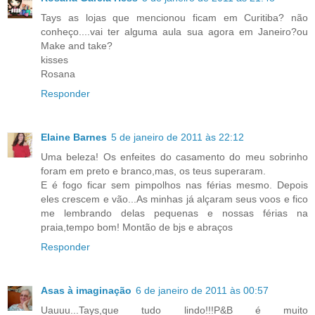
Tays as lojas que mencionou ficam em Curitiba? não
conheço....vai ter alguma aula sua agora em Janeiro?ou
Make and take?
kisses
Rosana
Responder
Elaine Barnes
5 de janeiro de 2011 às 22:12
Uma beleza! Os enfeites do casamento do meu sobrinho
foram em preto e branco,mas, os teus superaram.
E é fogo ficar sem pimpolhos nas férias mesmo. Depois
eles crescem e vão...As minhas já alçaram seus voos e fico
me lembrando delas pequenas e nossas férias na
praia,tempo bom! Montão de bjs e abraços
Responder
Asas à imaginação
6 de janeiro de 2011 às 00:57
Uauuu...Tays,que tudo lindo!!!P&B é muito