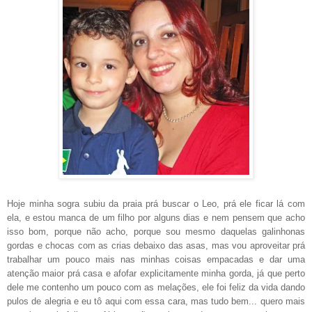
Hoje minha sogra subiu da praia prá buscar o Leo, prá ele ficar lá com
ela, e estou manca de um filho por alguns dias e nem pensem que acho
isso bom, porque não acho, porque sou mesmo daquelas galinhonas
gordas e chocas com as crias debaixo das asas, mas vou aproveitar prá
trabalhar um pouco mais nas minhas coisas empacadas e dar uma
atenção maior prá casa e afofar explicitamente minha gorda, já que perto
dele me contenho um pouco com as melações, ele foi feliz da vida dando
pulos de alegria e eu tô aqui com essa cara, mas tudo bem... quero mais