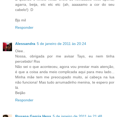
agarra, beija, etc etc etc (ah, aaaaamo a cor do seu
cabelo!) :D
Bjs mil
Responder
Alessandra
5 de janeiro de 2011 às 20:24
Oiee..
Nossa, obrigada por me avisar Tays, eu nem tinha
percebido! Rss
Não sei o que aconteceu, agora vou prestar mais atenção,
é que a coisa anda meio complicada aqui para meu lado...
Minha mãe tem me preocupado muito, aí cabeça na lua
não funciona! Mas tudo arrumadinho menina, te espero por
lá.
Beijão
Responder
Rosana Garcia Hess
5 de janeiro de 2011 às 21:48