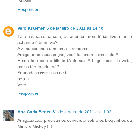
Beijos!!!
Responder
Vero Kraemer
6 de janeiro de 2011 às 14:48
Tá amadaaaaaaaaaaa, eu aqui tbm nem férias tive, mas to
achando é bom, viu?
A zona continua a mesma... rsrsrsrsr
Amiga, amei suas peças, você faz cada coisa linda!!!
E sua foto com o filhote tá demais!!! Logo mais ele volta,
passa tão rápido, né?
Saudadesssssssssss de ti
beijos
Vero
Responder
Ana Carla Benet
31 de janeiro de 2011 às 11:02
Amigaaaaaa, precisamos conversar sobre os bloquinhos da
Minie e Mickey !!!!