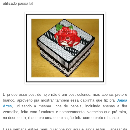
utilizado passa lá!
E já que esse post de hoje não é um post colorido, mas apenas preto e
branco, aproveito prá mostrar também essa caixinha que fiz prá
Daiara
Artes
, utilizando a mesma linha de papéis, incluindo apenas a flor
vermelha, feita com furadores e sombreamento, vermelho que prá mim,
na dose certa, é sempre uma combinação feliz com o preto e branco.
Essa semana estive mais quietinha por aqui e ainda estou... apesar da