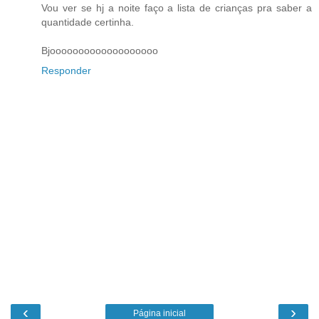
Vou ver se hj a noite faço a lista de crianças pra saber a
quantidade certinha.
Bjooooooooooooooooooo
Responder
‹
›
Página inicial