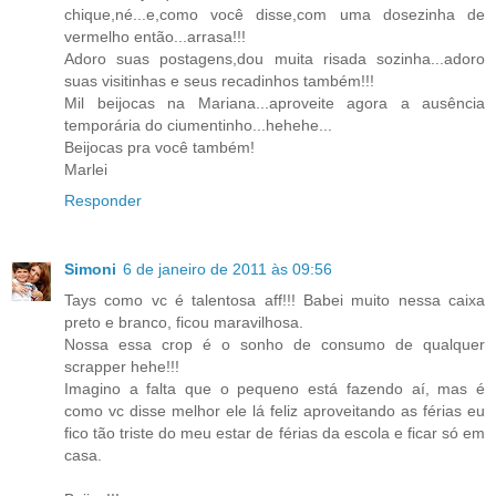
chique,né...e,como você disse,com uma dosezinha de
vermelho então...arrasa!!!
Adoro suas postagens,dou muita risada sozinha...adoro
suas visitinhas e seus recadinhos também!!!
Mil beijocas na Mariana...aproveite agora a ausência
temporária do ciumentinho...hehehe...
Beijocas pra você também!
Marlei
Responder
Simoni
6 de janeiro de 2011 às 09:56
Tays como vc é talentosa aff!!! Babei muito nessa caixa
preto e branco, ficou maravilhosa.
Nossa essa crop é o sonho de consumo de qualquer
scrapper hehe!!!
Imagino a falta que o pequeno está fazendo aí, mas é
como vc disse melhor ele lá feliz aproveitando as férias eu
fico tão triste do meu estar de férias da escola e ficar só em
casa.