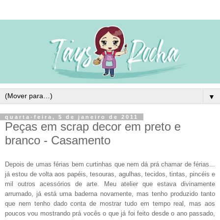
▼
quarta-feira, 5 de janeiro de 2011
Peças em scrap decor em preto e
branco - Casamento
Depois de umas férias bem curtinhas que nem dá prá chamar de férias...
já estou de volta aos papéis, tesouras, agulhas, tecidos, tintas, pincéis e
mil outros acessórios de arte. Meu atelier que estava divinamente
arrumado, já está uma baderna novamente, mas tenho produzido tanto
que nem tenho dado conta de mostrar tudo em tempo real, mas aos
poucos vou mostrando prá vocês o que já foi feito desde o ano passado,