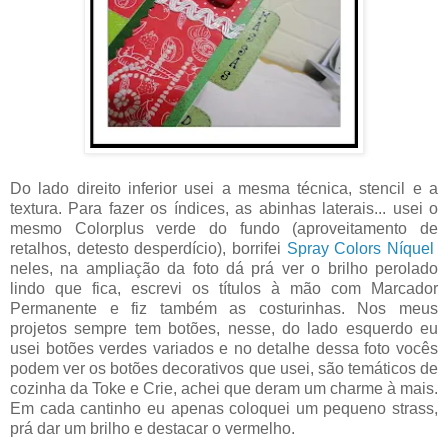
Do lado direito inferior usei a mesma técnica, stencil e a
textura. Para fazer os índices, as abinhas laterais... usei o
mesmo Colorplus verde do fundo (aproveitamento de
retalhos, detesto desperdício), borrifei
Spray Colors Níquel
neles, na ampliação da foto dá prá ver o brilho perolado
lindo que fica, escrevi os títulos à mão com Marcador
Permanente e fiz também as costurinhas. Nos meus
projetos sempre tem botões, nesse, do lado esquerdo eu
usei botões verdes variados e no detalhe dessa foto vocês
podem ver os botões decorativos que usei, são temáticos de
cozinha da Toke e Crie, achei que deram um charme à mais.
Em cada cantinho eu apenas coloquei um pequeno strass,
prá dar um brilho e destacar o vermelho.