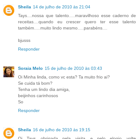
Sheila
14 de julho de 2010 às 21:04
Tays....nossa que talento.....maravilhoso esse caderno de
receitas....quando eu crescer quero ter esse talento
também.....muito lindo mesmo.....parabéns....
bjusss
Responder
Soraia Melo
15 de julho de 2010 às 03:43
Oi Minha linda, como vc esta? Ta muito frio ai?
Se cuida tá bom?
Tenha um lindo dia amiga,
beijinhos carinhosos
So
Responder
Sheila
16 de julho de 2010 às 19:15
Oi Tays....obrigada pela visita....e pelo elogio....volte