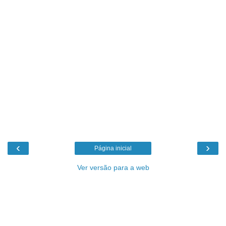
‹
›
Página inicial
Ver versão para a web