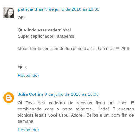
patricia dias
9 de julho de 2010 às 10:31
Oi!!!
Que lindo esse caderninho!
Super caprichado! Parabéns!
Meus filhotes entram de férias no dia 15. Um mês!!!!! Affff
bjos,
Responder
Julia Cotrim
9 de julho de 2010 às 10:36
Oi Tays seu caderno de receitas ficou um luxo! E
combinando com o porta talheres... lindo! E quantas
técnicas legais você usou! Adorei! Beijos e um bom fim de
semana!
Responder