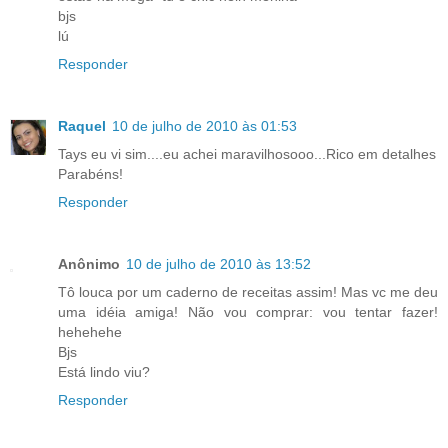
bjs
lú
Responder
Raquel
10 de julho de 2010 às 01:53
Tays eu vi sim....eu achei maravilhosooo...Rico em detalhes
Parabéns!
Responder
Anônimo
10 de julho de 2010 às 13:52
Tô louca por um caderno de receitas assim! Mas vc me deu
uma idéia amiga! Não vou comprar: vou tentar fazer!
hehehehe
Bjs
Está lindo viu?
Responder