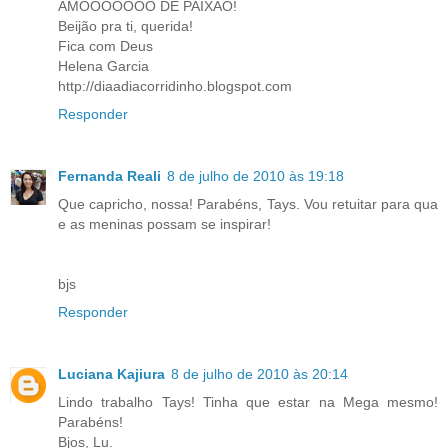
AMOOOOOOO DE PAIXÃO!
Beijão pra ti, querida!
Fica com Deus
Helena Garcia
http://diaadiacorridinho.blogspot.com
Responder
Fernanda Reali
8 de julho de 2010 às 19:18
Que capricho, nossa! Parabéns, Tays. Vou retuitar para qua
e as meninas possam se inspirar!
bjs
Responder
Luciana Kajiura
8 de julho de 2010 às 20:14
Lindo trabalho Tays! Tinha que estar na Mega mesmo!
Parabéns!
Bjos, Lu.