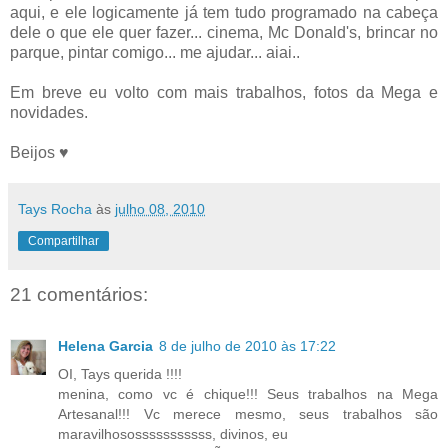
aqui, e ele logicamente já tem tudo programado na cabeça
dele o que ele quer fazer... cinema, Mc Donald's, brincar no
parque, pintar comigo... me ajudar... aiai..
Em breve eu volto com mais trabalhos, fotos da Mega e
novidades.
Beijos ♥
Tays Rocha
às
julho 08, 2010
Compartilhar
21 comentários:
Helena Garcia
8 de julho de 2010 às 17:22
OI, Tays querida !!!!
menina, como vc é chique!!! Seus trabalhos na Mega
Artesanal!!! Vc merece mesmo, seus trabalhos são
maravilhososssssssssss, divinos, eu