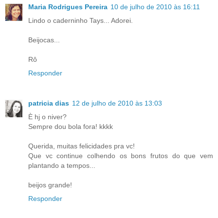
Maria Rodrigues Pereira
10 de julho de 2010 às 16:11
Lindo o caderninho Tays... Adorei.
Beijocas...
Rô
Responder
patricia dias
12 de julho de 2010 às 13:03
È hj o niver?
Sempre dou bola fora! kkkk
Querida, muitas felicidades pra vc!
Que vc continue colhendo os bons frutos do que vem
plantando a tempos...
beijos grande!
Responder