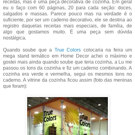
receitas, mas é uma peça decorativa de cozinha. Em geral
eu o faço com 60 páginas, 20 para cada seção: doces,
salgados e massas. Parece pouco mas na verdade é o
suficiente, por ser um caderno decorativo, ele se destina ao
registro daquelas receitas mais especiais, de família, de
algo que gostamos muito. É uma peça sem dúvida
nostálgica.
Quando soube que a
True Colors
colocaria na feira um
mega stand temático em Home Decor achei o máximo e
gostei mais ainda quando soube que teria cozinha, a Lu me
passou os tons da cozinha e fiz um caderno combinando. A
cozinha era verde e vermelha, segui os mesmos tons no
caderno. A vitrine da cozinha ficou assim (foto das meninas
que foram):