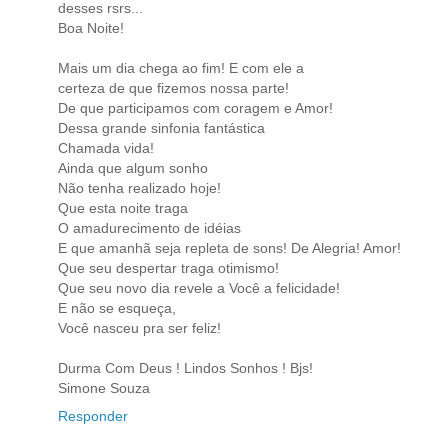
desses rsrs...
Boa Noite!
Mais um dia chega ao fim! E com ele a
certeza de que fizemos nossa parte!
De que participamos com coragem e Amor!
Dessa grande sinfonia fantástica
Chamada vida!
Ainda que algum sonho
Não tenha realizado hoje!
Que esta noite traga
O amadurecimento de idéias
E que amanhã seja repleta de sons! De Alegria! Amor!
Que seu despertar traga otimismo!
Que seu novo dia revele a Você a felicidade!
E não se esqueça,
Você nasceu pra ser feliz!
Durma Com Deus ! Lindos Sonhos ! Bjs!
Simone Souza
Responder