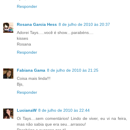
Responder
Rosana Garcia Hess
8 de julho de 2010 às 20:37
Adorei Tays.....você é show....parabéns....
kisses
Rosana
Responder
Fabiana Gama
8 de julho de 2010 às 21:25
Coisa mais linda!!!
Bjs,
Responder
LucianaW
8 de julho de 2010 às 22:44
Oi Tays....sem comentários! Lindo de viver, eu vi na feira,
mas não sabia que era seu...arrasou!