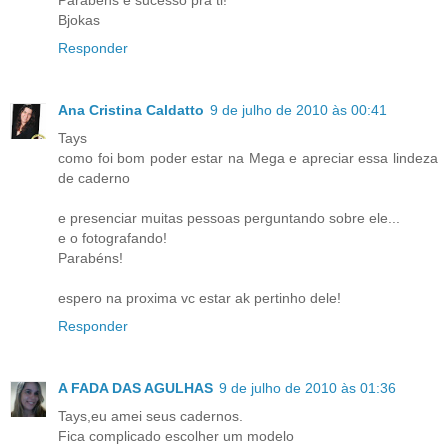
Parabéns e sucesso pra ti!
Bjokas
Responder
Ana Cristina Caldatto
9 de julho de 2010 às 00:41
Tays
como foi bom poder estar na Mega e apreciar essa lindeza
de caderno
e presenciar muitas pessoas perguntando sobre ele...
e o fotografando!
Parabéns!
espero na proxima vc estar ak pertinho dele!
Responder
A FADA DAS AGULHAS
9 de julho de 2010 às 01:36
Tays,eu amei seus cadernos.
Fica complicado escolher um modelo