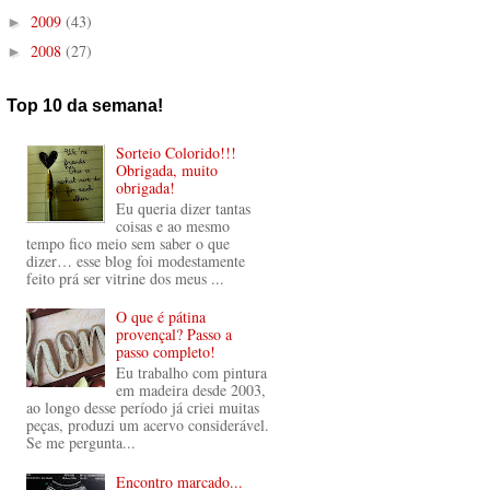
2009
(43)
►
2008
(27)
►
Top 10 da semana!
Sorteio Colorido!!!
Obrigada, muito
obrigada!
Eu queria dizer tantas
coisas e ao mesmo
tempo fico meio sem saber o que
dizer… esse blog foi modestamente
feito prá ser vitrine dos meus ...
O que é pátina
provençal? Passo a
passo completo!
Eu trabalho com pintura
em madeira desde 2003,
ao longo desse período já criei muitas
peças, produzi um acervo considerável.
Se me pergunta...
Encontro marcado...