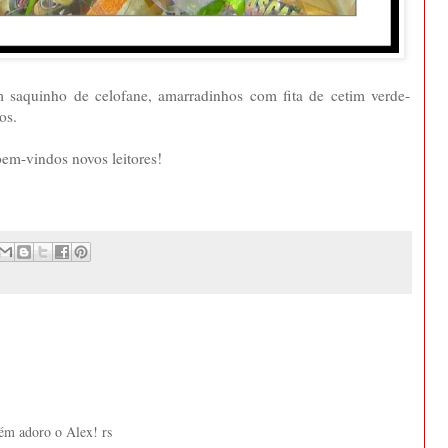
 saquinho de celofane, amarradinhos com fita de cetim verde-
os.
bem-vindos novos leitores!
ém adoro o Alex! rs