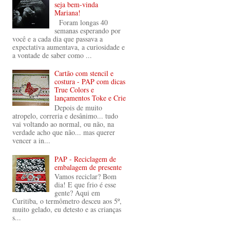
seja bem-vinda
Mariana!
Foram longas 40
semanas esperando por
você e a cada dia que passava a
expectativa aumentava, a curiosidade e
a vontade de saber como ...
Cartão com stencil e
costura - PAP com dicas
True Colors e
lançamentos Toke e Crie
Depois de muito
atropelo, correria e desânimo... tudo
vai voltando ao normal, ou não, na
verdade acho que não... mas querer
vencer a in...
PAP - Reciclagem de
embalagem de presente
Vamos reciclar? Bom
dia! E que frio é esse
gente? Aqui em
Curitiba, o termômetro desceu aos 5º,
muito gelado, eu detesto e as crianças
s...