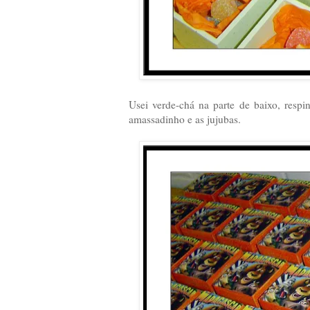
Usei verde-chá na parte de baixo, respi
amassadinho e as jujubas.