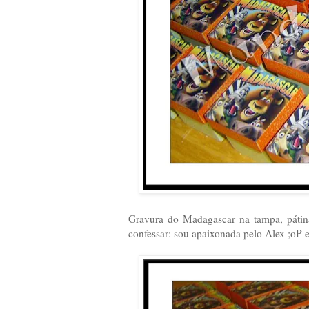
Gravura do Madagascar na tampa, pátina
confessar: sou apaixonada pelo Alex ;oP e