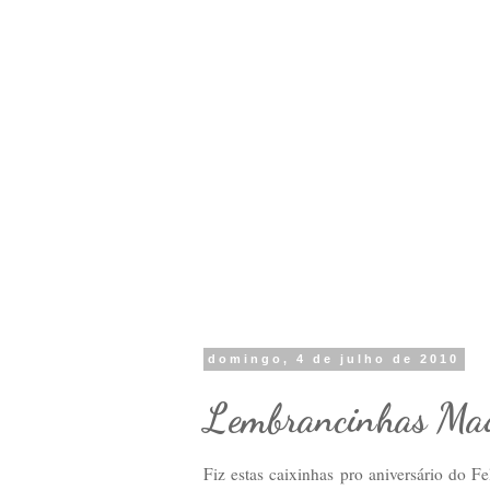
domingo, 4 de julho de 2010
Lembrancinhas Ma
Fiz estas caixinhas pro aniversário do 