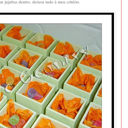
 jujubas dentro, deixou tudo à meu critério.