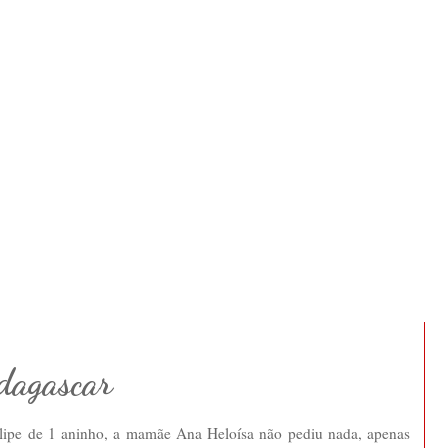
dagascar
Felipe de 1 aninho, a mamãe Ana Heloísa não pediu nada, apenas