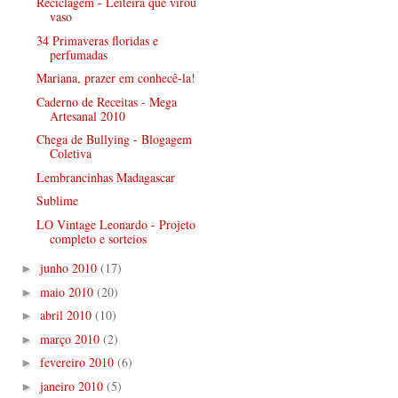
Reciclagem - Leiteira que virou
vaso
34 Primaveras floridas e
perfumadas
Mariana, prazer em conhecê-la!
Caderno de Receitas - Mega
Artesanal 2010
Chega de Bullying - Blogagem
Coletiva
Lembrancinhas Madagascar
Sublime
LO Vintage Leonardo - Projeto
completo e sorteios
junho 2010
(17)
►
maio 2010
(20)
►
abril 2010
(10)
►
março 2010
(2)
►
fevereiro 2010
(6)
►
janeiro 2010
(5)
►