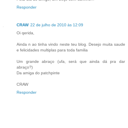
Responder
CRAW
22 de julho de 2010 às 12:09
Oi qerida,
Ainda n ao tinha vindo neste teu blog. Desejo muita saude
e felicidades multiplas para toda familia
Um grande abraço (ufa, será que ainda dá pra dar
abraço?)
Da amiga do patchpinte
CRAW
Responder