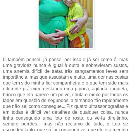
E também pensei, já passei por isso e já sei como é, mas
uma gravidez nunca é igual à outra e sobrevieram sustos,
uma anemia difícil de tratar, três sangramentos leves sem
importância, mas que assustam e muito, uma dor nas costas
que tem sido minha fiel companheira e o que tem sido mais
diferente prá mim: gestando uma pipoca, agitada, inquieta,
brinco que ela parece um polvo, chuta e mexe por todos os
lados em questão de segundos, alternando tão rapidamente
que não sei como consegue... Fiz quatro ultrassonografias e
em todas é difícil ver detalhes de qualquer coisa, nunca
tinha conseguido uma foto de rosto, ou vê-la direitinho,
sempre borrões... mas não reclamo de tudo, o Leo se
escondeu tanto, que só fui conseguir ver que ele era menino