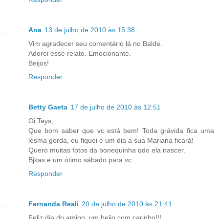
Ana
13 de julho de 2010 às 15:38
Vim agradecer seu comentário lá no Balde.
Adorei esse relato. Emocionante.
Beijos!
Responder
Betty Gaeta
17 de julho de 2010 às 12:51
Oi Tays,
Que bom saber que vc está bem! Toda grávida fica uma
lesma gorda, eu fiquei e um dia a sua Mariana ficará!
Quero muitas fotos da bonequinha qdo ela nascer.
Bjkas e um ótimo sábado para vc.
Responder
Fernanda Reali
20 de julho de 2010 às 21:41
Feliz dia do amigo, um beijo com carinho!!!