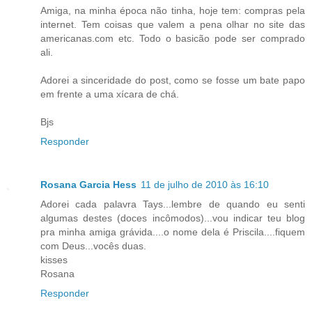
Amiga, na minha época não tinha, hoje tem: compras pela
internet. Tem coisas que valem a pena olhar no site das
americanas.com etc. Todo o basicão pode ser comprado
ali.
Adorei a sinceridade do post, como se fosse um bate papo
em frente a uma xícara de chá.
Bjs
Responder
Rosana Garcia Hess
11 de julho de 2010 às 16:10
Adorei cada palavra Tays...lembre de quando eu senti
algumas destes (doces incômodos)...vou indicar teu blog
pra minha amiga grávida....o nome dela é Priscila....fiquem
com Deus...vocês duas.
kisses
Rosana
Responder