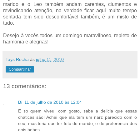
marido e o Leo também andam carentes, ciumentos e
revindicando atenção, na verdade ficar aqui muito tempo
sentada tem sido desconfortável também, é um misto de
tudo.
Desejo à vocês todos um domingo maravilhoso, repleto de
harmonia e alegrias!
Tays Rocha
às
julho 11, 2010
Compartilhar
13 comentários:
Di
11 de julho de 2010 às 12:04
E so quem viveu, com gosto, sabe a delicia que essas
chatices são! Achei que ela tem um narz parecido com o
seu, mas teria que ter foto do marido, e de preferencia dos
dois bebes.