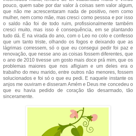
pouco, quem sabe por dar valor à coisas sem valor algum,
que não me acrescentaram nada de positivo, nem como
mulher, nem como mãe, mas cresci como pessoa e por isso
o saldo não foi de todo ruim, profissionalmente também
cresci muito, mas isso é consequência, em se plantando
tudo dá. E na virada do ano, com o Leo no colo e confesso
que um tanto triste, olhando os fogos e deixando que as
lágrimas corressem, só o que eu consegui pedir foi paz e
renovação, que nesse ano as coisas fossem diferentes, que
o ano de 2010 tivesse um gosto mais doce prá mim, que os
problemas maiores que nos afligiam e um deles era o
trabalho do meu marido, entre outros não menores, fossem
solucionados e foi só o que eu pedi. E naquele instante os
anjos me ouviram e disseram Amém e Deus me concedeu o
que eu havia pedido de coração tão desarmado, tão
sinceramente.