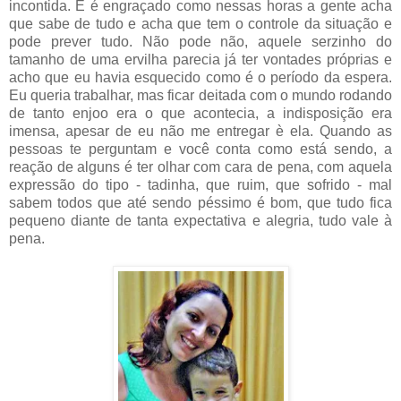
incontida. E é engraçado como nessas horas a gente acha
que sabe de tudo e acha que tem o controle da situação e
pode prever tudo. Não pode não, aquele serzinho do
tamanho de uma ervilha parecia já ter vontades próprias e
acho que eu havia esquecido como é o período da espera.
Eu queria trabalhar, mas ficar deitada com o mundo rodando
de tanto enjoo era o que acontecia, a indisposição era
imensa, apesar de eu não me entregar è ela. Quando as
pessoas te perguntam e você conta como está sendo, a
reação de alguns é ter olhar com cara de pena, com aquela
expressão do tipo - tadinha, que ruim, que sofrido - mal
sabem todos que até sendo péssimo é bom, que tudo fica
pequeno diante de tanta expectativa e alegria, tudo vale à
pena.