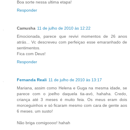
Boa sorte nessa ultima etapa!
Responder
Camusha
11 de julho de 2010 às 12:22
Emocionada, parece que revivi momentos de 26 anos
atrás... Vc descreveu com perfeiçao esse emaranhado de
sentimentos.
Fica com Deus!
Responder
Fernanda Reali
11 de julho de 2010 às 13:17
Mariana, assim como Helena e Guga na mesma idade, se
parece com o joelho daquela tia-avó, hahaha. Credo,
criança até 3 meses é muito feia. Os meus eram dois
morceguinhos e só ficaram mesmo com cara de gente aos
6 meses. um susto!
Não briga comigoooo! hahah