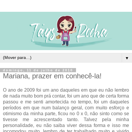
▼
domingo, 11 de julho de 2010
Mariana, prazer em conhecê-la!
O ano de 2009 foi um ano daqueles em que eu não lembro
de nada muito bom prá contar, foi um ano que de certa forma
passou e me senti amortecida no tempo, foi um daqueles
períodos em que num balanço geral, com muito esforço e
otimismo da minha parte, ficou no 0 x 0, não sinto como se
tivesse me acrescentado tanto. Talvez pela minha
personalidade, eu não saiba viver dessa forma e isso me
incomodou muito, lembro de ter trabalhado muito e vivido