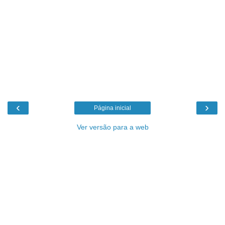
‹
›
Página inicial
Ver versão para a web