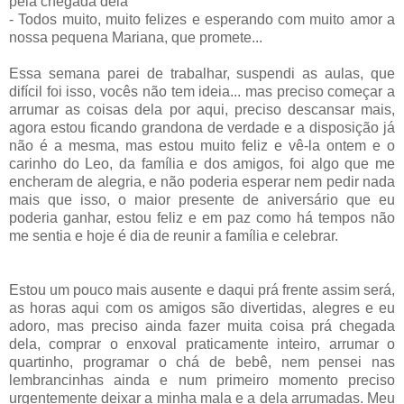
pela chegada dela
- Todos muito, muito felizes e esperando com muito amor a
nossa pequena Mariana, que promete...
Essa semana parei de trabalhar, suspendi as aulas, que
difícil foi isso, vocês não tem ideia... mas preciso começar a
arrumar as coisas dela por aqui, preciso descansar mais,
agora estou ficando grandona de verdade e a disposição já
não é a mesma, mas estou muito feliz e vê-la ontem e o
carinho do Leo, da família e dos amigos, foi algo que me
encheram de alegria, e não poderia esperar nem pedir nada
mais que isso, o maior presente de aniversário que eu
poderia ganhar, estou feliz e em paz como há tempos não
me sentia e hoje é dia de reunir a família e celebrar.
Estou um pouco mais ausente e daqui prá frente assim será,
as horas aqui com os amigos são divertidas, alegres e eu
adoro, mas preciso ainda fazer muita coisa prá chegada
dela, comprar o enxoval praticamente inteiro, arrumar o
quartinho, programar o chá de bebê, nem pensei nas
lembrancinhas ainda e num primeiro momento preciso
urgentemente deixar a minha mala e a dela arrumadas. Meu