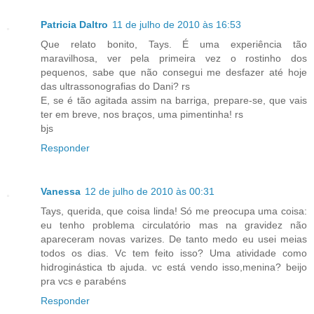
Patricia Daltro
11 de julho de 2010 às 16:53
Que relato bonito, Tays. É uma experiência tão
maravilhosa, ver pela primeira vez o rostinho dos
pequenos, sabe que não consegui me desfazer até hoje
das ultrassonografias do Dani? rs
E, se é tão agitada assim na barriga, prepare-se, que vais
ter em breve, nos braços, uma pimentinha! rs
bjs
Responder
Vanessa
12 de julho de 2010 às 00:31
Tays, querida, que coisa linda! Só me preocupa uma coisa:
eu tenho problema circulatório mas na gravidez não
apareceram novas varizes. De tanto medo eu usei meias
todos os dias. Vc tem feito isso? Uma atividade como
hidroginástica tb ajuda. vc está vendo isso,menina? beijo
pra vcs e parabéns
Responder