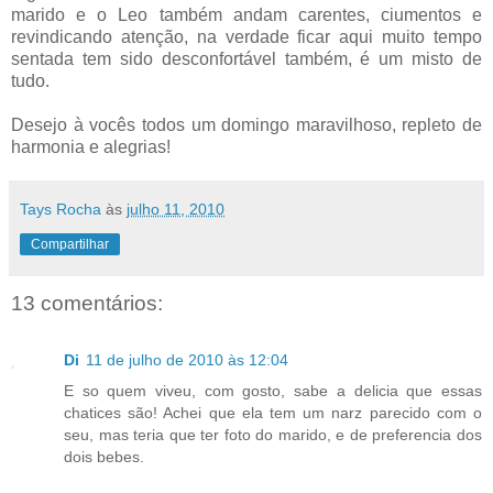
marido e o Leo também andam carentes, ciumentos e
revindicando atenção, na verdade ficar aqui muito tempo
sentada tem sido desconfortável também, é um misto de
tudo.
Desejo à vocês todos um domingo maravilhoso, repleto de
harmonia e alegrias!
Tays Rocha
às
julho 11, 2010
Compartilhar
13 comentários:
Di
11 de julho de 2010 às 12:04
E so quem viveu, com gosto, sabe a delicia que essas
chatices são! Achei que ela tem um narz parecido com o
seu, mas teria que ter foto do marido, e de preferencia dos
dois bebes.