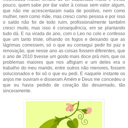
pouco, quem sabe por dar valor à coisas sem valor algum,
que não me acrescentaram nada de positivo, nem como
mulher, nem como mãe, mas cresci como pessoa e por isso
o saldo não foi de todo ruim, profissionalmente também
cresci muito, mas isso é consequência, em se plantando
tudo dá. E na virada do ano, com o Leo no colo e confesso
que um tanto triste, olhando os fogos e deixando que as
lágrimas corressem, só o que eu consegui pedir foi paz e
renovação, que nesse ano as coisas fossem diferentes, que
o ano de 2010 tivesse um gosto mais doce prá mim, que os
problemas maiores que nos afligiam e um deles era o
trabalho do meu marido, entre outros não menores, fossem
solucionados e foi só o que eu pedi. E naquele instante os
anjos me ouviram e disseram Amém e Deus me concedeu o
que eu havia pedido de coração tão desarmado, tão
sinceramente.