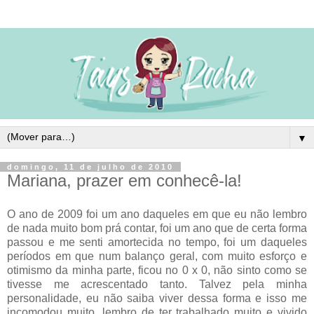
▼
domingo, 11 de julho de 2010
Mariana, prazer em conhecê-la!
O ano de 2009 foi um ano daqueles em que eu não lembro
de nada muito bom prá contar, foi um ano que de certa forma
passou e me senti amortecida no tempo, foi um daqueles
períodos em que num balanço geral, com muito esforço e
otimismo da minha parte, ficou no 0 x 0, não sinto como se
tivesse me acrescentado tanto. Talvez pela minha
personalidade, eu não saiba viver dessa forma e isso me
incomodou muito, lembro de ter trabalhado muito e vivido