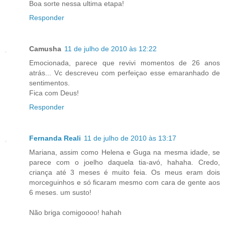
Boa sorte nessa ultima etapa!
Responder
Camusha
11 de julho de 2010 às 12:22
Emocionada, parece que revivi momentos de 26 anos
atrás... Vc descreveu com perfeiçao esse emaranhado de
sentimentos.
Fica com Deus!
Responder
Fernanda Reali
11 de julho de 2010 às 13:17
Mariana, assim como Helena e Guga na mesma idade, se
parece com o joelho daquela tia-avó, hahaha. Credo,
criança até 3 meses é muito feia. Os meus eram dois
morceguinhos e só ficaram mesmo com cara de gente aos
6 meses. um susto!
Não briga comigoooo! hahah