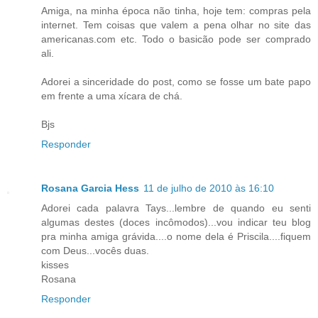
Amiga, na minha época não tinha, hoje tem: compras pela
internet. Tem coisas que valem a pena olhar no site das
americanas.com etc. Todo o basicão pode ser comprado
ali.
Adorei a sinceridade do post, como se fosse um bate papo
em frente a uma xícara de chá.
Bjs
Responder
Rosana Garcia Hess
11 de julho de 2010 às 16:10
Adorei cada palavra Tays...lembre de quando eu senti
algumas destes (doces incômodos)...vou indicar teu blog
pra minha amiga grávida....o nome dela é Priscila....fiquem
com Deus...vocês duas.
kisses
Rosana
Responder