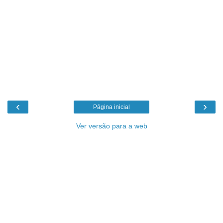
‹
›
Página inicial
Ver versão para a web