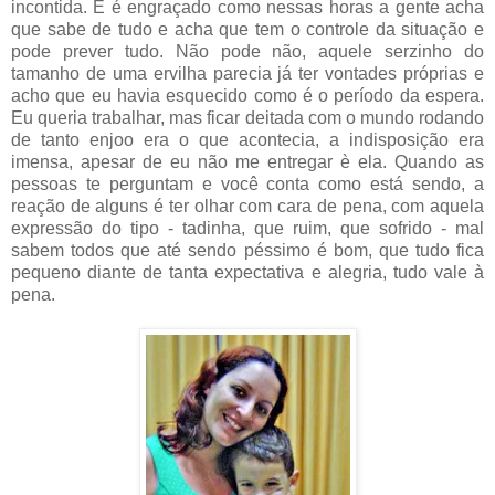
incontida. E é engraçado como nessas horas a gente acha
que sabe de tudo e acha que tem o controle da situação e
pode prever tudo. Não pode não, aquele serzinho do
tamanho de uma ervilha parecia já ter vontades próprias e
acho que eu havia esquecido como é o período da espera.
Eu queria trabalhar, mas ficar deitada com o mundo rodando
de tanto enjoo era o que acontecia, a indisposição era
imensa, apesar de eu não me entregar è ela. Quando as
pessoas te perguntam e você conta como está sendo, a
reação de alguns é ter olhar com cara de pena, com aquela
expressão do tipo - tadinha, que ruim, que sofrido - mal
sabem todos que até sendo péssimo é bom, que tudo fica
pequeno diante de tanta expectativa e alegria, tudo vale à
pena.