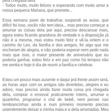
pela chegada dela
- Todos muito, muito felizes e esperando com muito amor a
nossa pequena Mariana, que promete...
Essa semana parei de trabalhar, suspendi as aulas, que
difícil foi isso, vocês não tem ideia... mas preciso começar a
arrumar as coisas dela por aqui, preciso descansar mais,
agora estou ficando grandona de verdade e a disposição já
não é a mesma, mas estou muito feliz e vê-la ontem e o
carinho do Leo, da família e dos amigos, foi algo que me
encheram de alegria, e não poderia esperar nem pedir nada
mais que isso, o maior presente de aniversário que eu
poderia ganhar, estou feliz e em paz como há tempos não
me sentia e hoje é dia de reunir a família e celebrar.
Estou um pouco mais ausente e daqui prá frente assim será,
as horas aqui com os amigos são divertidas, alegres e eu
adoro, mas preciso ainda fazer muita coisa prá chegada
dela, comprar o enxoval praticamente inteiro, arrumar o
quartinho, programar o chá de bebê, nem pensei nas
lembrancinhas ainda e num primeiro momento preciso
urgentemente deixar a minha mala e a dela arrumadas. Meu