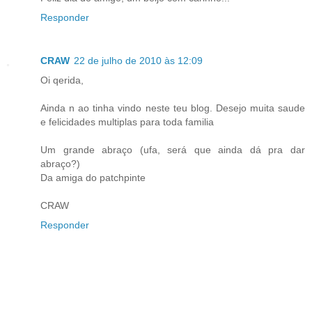
Responder
CRAW
22 de julho de 2010 às 12:09
Oi qerida,
Ainda n ao tinha vindo neste teu blog. Desejo muita saude
e felicidades multiplas para toda familia
Um grande abraço (ufa, será que ainda dá pra dar
abraço?)
Da amiga do patchpinte
CRAW
Responder