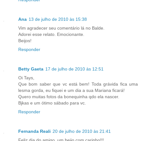
Ana
13 de julho de 2010 às 15:38
Vim agradecer seu comentário lá no Balde.
Adorei esse relato. Emocionante.
Beijos!
Responder
Betty Gaeta
17 de julho de 2010 às 12:51
Oi Tays,
Que bom saber que vc está bem! Toda grávida fica uma
lesma gorda, eu fiquei e um dia a sua Mariana ficará!
Quero muitas fotos da bonequinha qdo ela nascer.
Bjkas e um ótimo sábado para vc.
Responder
Fernanda Reali
20 de julho de 2010 às 21:41
Feliz dia do amigo, um beijo com carinho!!!