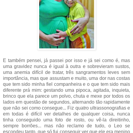
E também pensei, já passei por isso e já sei como é, mas
uma gravidez nunca é igual à outra e sobrevieram sustos,
uma anemia difícil de tratar, três sangramentos leves sem
importância, mas que assustam e muito, uma dor nas costas
que tem sido minha fiel companheira e o que tem sido mais
diferente prá mim: gestando uma pipoca, agitada, inquieta,
brinco que ela parece um polvo, chuta e mexe por todos os
lados em questão de segundos, alternando tão rapidamente
que não sei como consegue... Fiz quatro ultrassonografias e
em todas é difícil ver detalhes de qualquer coisa, nunca
tinha conseguido uma foto de rosto, ou vê-la direitinho,
sempre borrões... mas não reclamo de tudo, o Leo se
escondeu tanto, que só fui conseguir ver que ele era menino