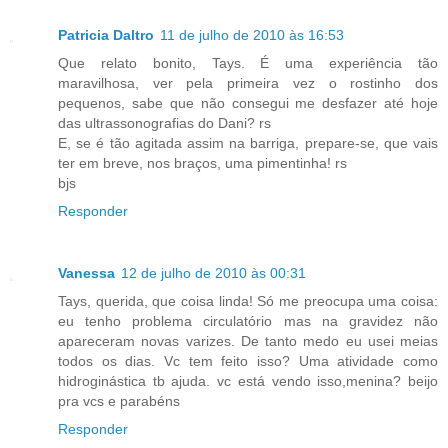
Patricia Daltro
11 de julho de 2010 às 16:53
Que relato bonito, Tays. É uma experiência tão
maravilhosa, ver pela primeira vez o rostinho dos
pequenos, sabe que não consegui me desfazer até hoje
das ultrassonografias do Dani? rs
E, se é tão agitada assim na barriga, prepare-se, que vais
ter em breve, nos braços, uma pimentinha! rs
bjs
Responder
Vanessa
12 de julho de 2010 às 00:31
Tays, querida, que coisa linda! Só me preocupa uma coisa:
eu tenho problema circulatório mas na gravidez não
apareceram novas varizes. De tanto medo eu usei meias
todos os dias. Vc tem feito isso? Uma atividade como
hidroginástica tb ajuda. vc está vendo isso,menina? beijo
pra vcs e parabéns
Responder