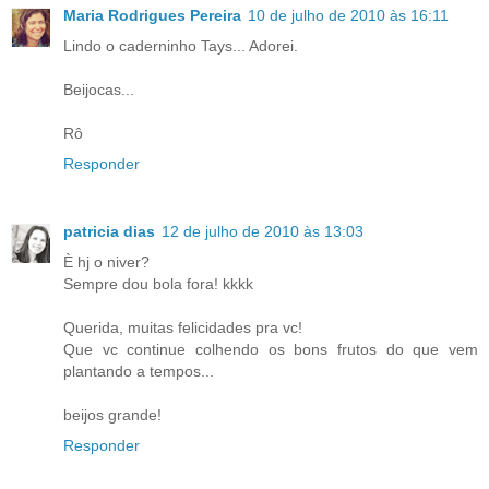
Maria Rodrigues Pereira
10 de julho de 2010 às 16:11
Lindo o caderninho Tays... Adorei.
Beijocas...
Rô
Responder
patricia dias
12 de julho de 2010 às 13:03
È hj o niver?
Sempre dou bola fora! kkkk
Querida, muitas felicidades pra vc!
Que vc continue colhendo os bons frutos do que vem
plantando a tempos...
beijos grande!
Responder