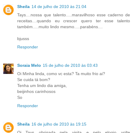
Sheila
14 de julho de 2010 às 21:04
Tays....nossa que talento.....maravilhoso esse caderno de
receitas....quando eu crescer quero ter esse talento
também.....muito lindo mesmo.....parabéns....
bjusss
Responder
Soraia Melo
15 de julho de 2010 às 03:43
Oi Minha linda, como vc esta? Ta muito frio ai?
Se cuida tá bom?
Tenha um lindo dia amiga,
beijinhos carinhosos
So
Responder
Sheila
16 de julho de 2010 às 19:15
Oi Tays....obrigada pela visita....e pelo elogio....volte