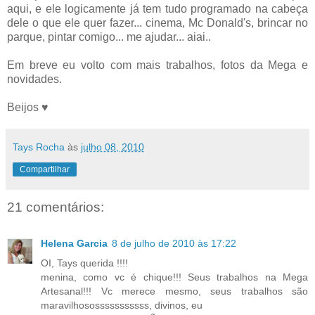
aqui, e ele logicamente já tem tudo programado na cabeça
dele o que ele quer fazer... cinema, Mc Donald's, brincar no
parque, pintar comigo... me ajudar... aiai..
Em breve eu volto com mais trabalhos, fotos da Mega e
novidades.
Beijos ♥
Tays Rocha
às
julho 08, 2010
Compartilhar
21 comentários:
Helena Garcia
8 de julho de 2010 às 17:22
OI, Tays querida !!!!
menina, como vc é chique!!! Seus trabalhos na Mega
Artesanal!!! Vc merece mesmo, seus trabalhos são
maravilhososssssssssss, divinos, eu