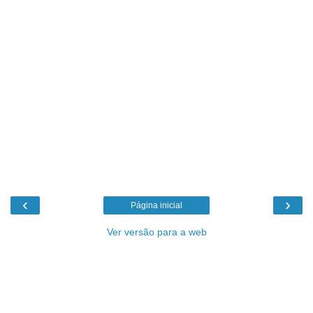
‹
›
Página inicial
Ver versão para a web