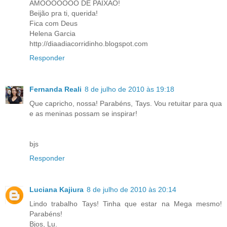
AMOOOOOOO DE PAIXÃO!
Beijão pra ti, querida!
Fica com Deus
Helena Garcia
http://diaadiacorridinho.blogspot.com
Responder
Fernanda Reali
8 de julho de 2010 às 19:18
Que capricho, nossa! Parabéns, Tays. Vou retuitar para qua
e as meninas possam se inspirar!
bjs
Responder
Luciana Kajiura
8 de julho de 2010 às 20:14
Lindo trabalho Tays! Tinha que estar na Mega mesmo!
Parabéns!
Bjos, Lu.