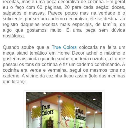
receitas, mas é uma peça decorativa de cozinha. Em geral
eu o faço com 60 páginas, 20 para cada seção: doces,
salgados e massas. Parece pouco mas na verdade é o
suficiente, por ser um caderno decorativo, ele se destina ao
registro daquelas receitas mais especiais, de família, de
algo que gostamos muito. É uma peça sem dúvida
nostálgica.
Quando soube que a
True Colors
colocaria na feira um
mega stand temático em Home Decor achei o máximo e
gostei mais ainda quando soube que teria cozinha, a Lu me
passou os tons da cozinha e fiz um caderno combinando. A
cozinha era verde e vermelha, segui os mesmos tons no
caderno. A vitrine da cozinha ficou assim (foto das meninas
que foram):