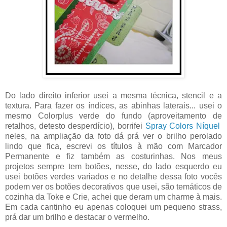
Do lado direito inferior usei a mesma técnica, stencil e a
textura. Para fazer os índices, as abinhas laterais... usei o
mesmo Colorplus verde do fundo (aproveitamento de
retalhos, detesto desperdício), borrifei
Spray Colors Níquel
neles, na ampliação da foto dá prá ver o brilho perolado
lindo que fica, escrevi os títulos à mão com Marcador
Permanente e fiz também as costurinhas. Nos meus
projetos sempre tem botões, nesse, do lado esquerdo eu
usei botões verdes variados e no detalhe dessa foto vocês
podem ver os botões decorativos que usei, são temáticos de
cozinha da Toke e Crie, achei que deram um charme à mais.
Em cada cantinho eu apenas coloquei um pequeno strass,
prá dar um brilho e destacar o vermelho.