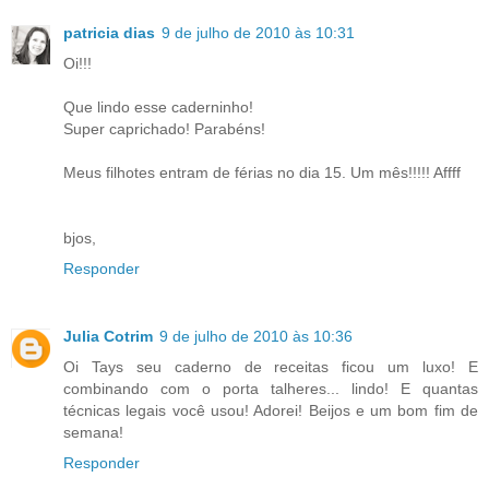
patricia dias
9 de julho de 2010 às 10:31
Oi!!!
Que lindo esse caderninho!
Super caprichado! Parabéns!
Meus filhotes entram de férias no dia 15. Um mês!!!!! Affff
bjos,
Responder
Julia Cotrim
9 de julho de 2010 às 10:36
Oi Tays seu caderno de receitas ficou um luxo! E
combinando com o porta talheres... lindo! E quantas
técnicas legais você usou! Adorei! Beijos e um bom fim de
semana!
Responder