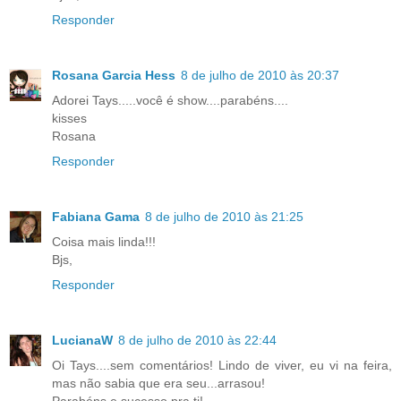
Responder
Rosana Garcia Hess
8 de julho de 2010 às 20:37
Adorei Tays.....você é show....parabéns....
kisses
Rosana
Responder
Fabiana Gama
8 de julho de 2010 às 21:25
Coisa mais linda!!!
Bjs,
Responder
LucianaW
8 de julho de 2010 às 22:44
Oi Tays....sem comentários! Lindo de viver, eu vi na feira,
mas não sabia que era seu...arrasou!