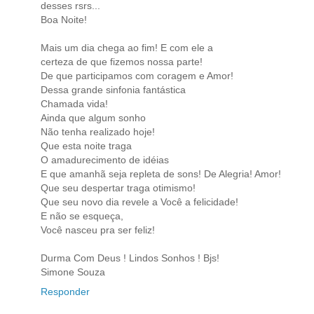
desses rsrs...
Boa Noite!
Mais um dia chega ao fim! E com ele a
certeza de que fizemos nossa parte!
De que participamos com coragem e Amor!
Dessa grande sinfonia fantástica
Chamada vida!
Ainda que algum sonho
Não tenha realizado hoje!
Que esta noite traga
O amadurecimento de idéias
E que amanhã seja repleta de sons! De Alegria! Amor!
Que seu despertar traga otimismo!
Que seu novo dia revele a Você a felicidade!
E não se esqueça,
Você nasceu pra ser feliz!
Durma Com Deus ! Lindos Sonhos ! Bjs!
Simone Souza
Responder