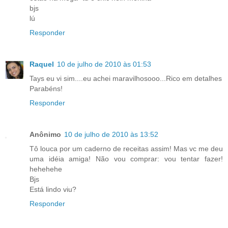
bjs
lú
Responder
Raquel
10 de julho de 2010 às 01:53
Tays eu vi sim....eu achei maravilhosooo...Rico em detalhes
Parabéns!
Responder
Anônimo
10 de julho de 2010 às 13:52
Tô louca por um caderno de receitas assim! Mas vc me deu
uma idéia amiga! Não vou comprar: vou tentar fazer!
hehehehe
Bjs
Está lindo viu?
Responder