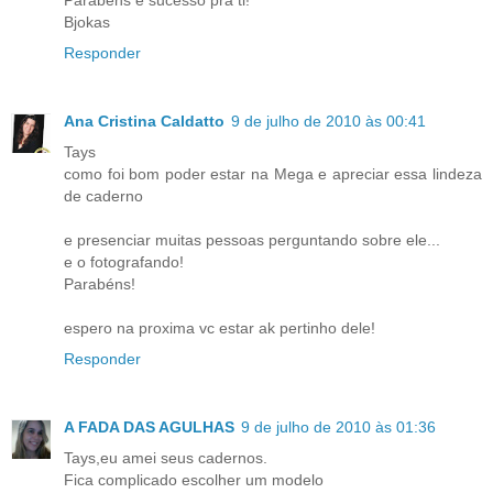
Parabéns e sucesso pra ti!
Bjokas
Responder
Ana Cristina Caldatto
9 de julho de 2010 às 00:41
Tays
como foi bom poder estar na Mega e apreciar essa lindeza
de caderno
e presenciar muitas pessoas perguntando sobre ele...
e o fotografando!
Parabéns!
espero na proxima vc estar ak pertinho dele!
Responder
A FADA DAS AGULHAS
9 de julho de 2010 às 01:36
Tays,eu amei seus cadernos.
Fica complicado escolher um modelo