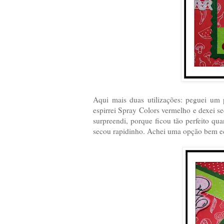
Aqui mais duas utilizações: peguei um 
espirrei Spray Colors vermelho e dexei 
surpreendi, porque ficou tão perfeito qu
secou rapidinho. Achei uma opção bem eco