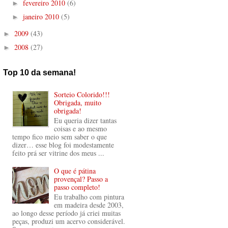
fevereiro 2010
(6)
►
janeiro 2010
(5)
►
2009
(43)
►
2008
(27)
►
Top 10 da semana!
Sorteio Colorido!!!
Obrigada, muito
obrigada!
Eu queria dizer tantas
coisas e ao mesmo
tempo fico meio sem saber o que
dizer… esse blog foi modestamente
feito prá ser vitrine dos meus ...
O que é pátina
provençal? Passo a
passo completo!
Eu trabalho com pintura
em madeira desde 2003,
ao longo desse período já criei muitas
peças, produzi um acervo considerável.