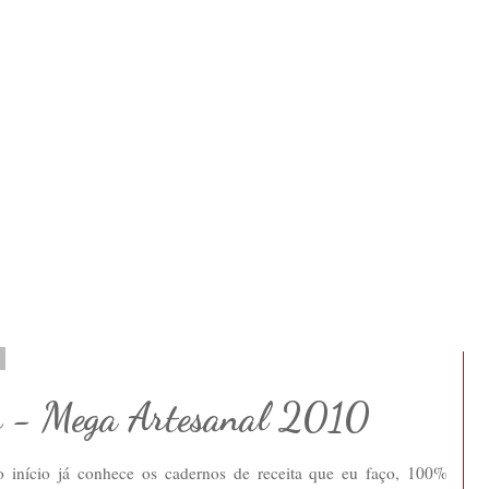
0
as - Mega Artesanal 2010
início já conhece os cadernos de receita que eu faço, 100%