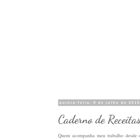
quinta-feira, 8 de julho de 201
Caderno de Receit
Quem acompanha meu trabalho desde o 