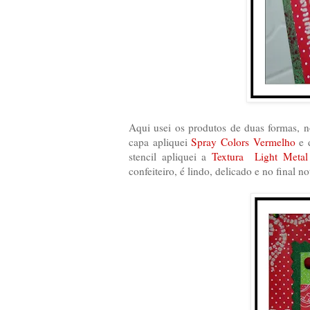
Aqui usei os produtos de duas formas, n
capa apliquei
Spray Colors Vermelho
e d
stencil apliquei a
Textura Light Meta
confeiteiro, é lindo, delicado e no final 