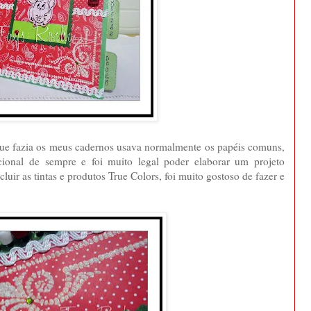
que fazia os meus cadernos usava normalmente os papéis comuns,
icional de sempre e foi muito legal poder elaborar um projeto
uir as tintas e produtos True Colors, foi muito gostoso de fazer e