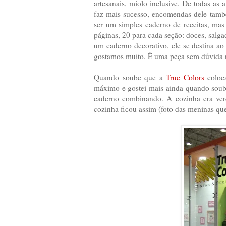
artesanais, miolo inclusive. De todas as
faz mais sucesso, encomendas dele tamb
ser um simples caderno de receitas, ma
páginas, 20 para cada seção: doces, salga
um caderno decorativo, ele se destina ao 
gostamos muito. É uma peça sem dúvida 
Quando soube que a
True Colors
coloca
máximo e gostei mais ainda quando soube
caderno combinando. A cozinha era ver
cozinha ficou assim (foto das meninas qu