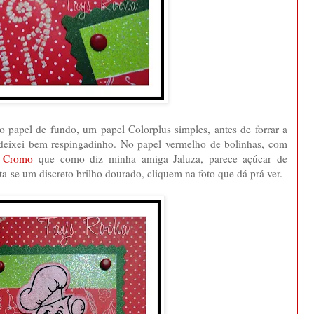
o papel de fundo, um papel Colorplus simples, antes de forrar a
eixei bem respingadinho. No papel vermelho de bolinhas, com
l Cromo
que como diz minha amiga Jaluza, parece açúcar de
nota-se um discreto brilho dourado, cliquem na foto que dá prá ver.