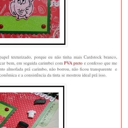
papel texturizado, porque eu não tinha mais Cardstock branco,
secar bem, em seguida carimbei com
PVA preto
e confesso que me
anto almofada prá carimbo, não borrou, não ficou transparente e
nômica e a consistência da tinta se mostrou ideal prá isso.