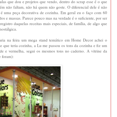
 aulas que dou e projetos que vendo, dentro do scrap esse é o que
ém não faltam, não há quem não goste. O diferencial dele é não
s é uma peça decorativa de cozinha. Em geral eu o faço com 60
dos e massas. Parece pouco mas na verdade é o suficiente, por ser
registro daquelas receitas mais especiais, de família, de algo que
nostálgica.
ria na feira um mega stand temático em Home Decor achei o
 que teria cozinha, a Lu me passou os tons da cozinha e fiz um
de e vermelha, segui os mesmos tons no caderno. A vitrine da
e foram):