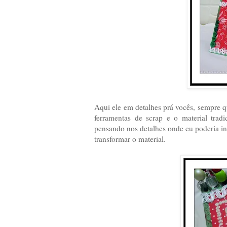
Aqui ele em detalhes prá vocês, sempre 
ferramentas de scrap e o material trad
pensando nos detalhes onde eu poderia incl
transformar o material.