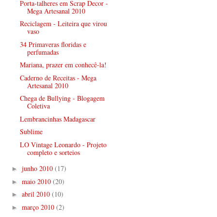
Porta-talheres em Scrap Decor -
Mega Artesanal 2010
Reciclagem - Leiteira que virou
vaso
34 Primaveras floridas e
perfumadas
Mariana, prazer em conhecê-la!
Caderno de Receitas - Mega
Artesanal 2010
Chega de Bullying - Blogagem
Coletiva
Lembrancinhas Madagascar
Sublime
LO Vintage Leonardo - Projeto
completo e sorteios
junho 2010
(17)
►
maio 2010
(20)
►
abril 2010
(10)
►
março 2010
(2)
►