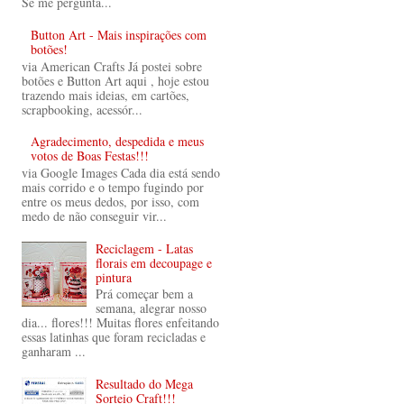
Se me pergunta...
Button Art - Mais inspirações com
botões!
via American Crafts Já postei sobre
botões e Button Art aqui , hoje estou
trazendo mais ideias, em cartões,
scrapbooking, acessór...
Agradecimento, despedida e meus
votos de Boas Festas!!!
via Google Images Cada dia está sendo
mais corrido e o tempo fugindo por
entre os meus dedos, por isso, com
medo de não conseguir vir...
Reciclagem - Latas
florais em decoupage e
pintura
Prá começar bem a
semana, alegrar nosso
dia... flores!!! Muitas flores enfeitando
essas latinhas que foram recicladas e
ganharam ...
Resultado do Mega
Sorteio Craft!!!