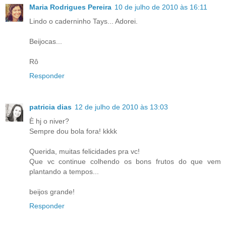
Maria Rodrigues Pereira
10 de julho de 2010 às 16:11
Lindo o caderninho Tays... Adorei.
Beijocas...
Rô
Responder
patricia dias
12 de julho de 2010 às 13:03
È hj o niver?
Sempre dou bola fora! kkkk
Querida, muitas felicidades pra vc!
Que vc continue colhendo os bons frutos do que vem
plantando a tempos...
beijos grande!
Responder