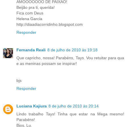
AMOOOOOOO DE PAIXÃO!
Beijão pra ti, querida!
Fica com Deus
Helena Garcia
http://diaadiacorridinho.blogspot.com
Responder
Fernanda Reali
8 de julho de 2010 às 19:18
Que capricho, nossa! Parabéns, Tays. Vou retuitar para qua
e as meninas possam se inspirar!
bjs
Responder
Luciana Kajiura
8 de julho de 2010 às 20:14
Lindo trabalho Tays! Tinha que estar na Mega mesmo!
Parabéns!
Bjos, Lu.