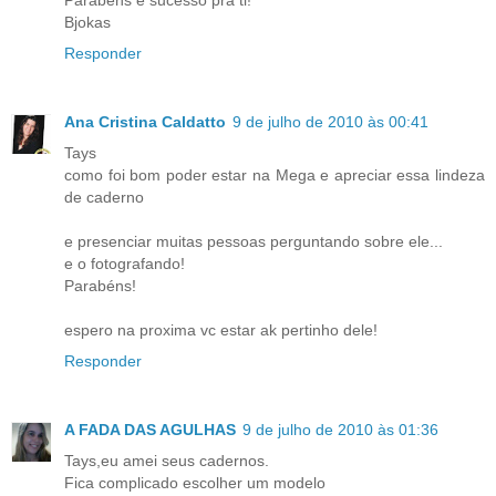
Parabéns e sucesso pra ti!
Bjokas
Responder
Ana Cristina Caldatto
9 de julho de 2010 às 00:41
Tays
como foi bom poder estar na Mega e apreciar essa lindeza
de caderno
e presenciar muitas pessoas perguntando sobre ele...
e o fotografando!
Parabéns!
espero na proxima vc estar ak pertinho dele!
Responder
A FADA DAS AGULHAS
9 de julho de 2010 às 01:36
Tays,eu amei seus cadernos.
Fica complicado escolher um modelo