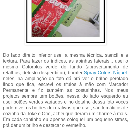
Do lado direito inferior usei a mesma técnica, stencil e a
textura. Para fazer os índices, as abinhas laterais... usei o
mesmo Colorplus verde do fundo (aproveitamento de
retalhos, detesto desperdício), borrifei
Spray Colors Níquel
neles, na ampliação da foto dá prá ver o brilho perolado
lindo que fica, escrevi os títulos à mão com Marcador
Permanente e fiz também as costurinhas. Nos meus
projetos sempre tem botões, nesse, do lado esquerdo eu
usei botões verdes variados e no detalhe dessa foto vocês
podem ver os botões decorativos que usei, são temáticos de
cozinha da Toke e Crie, achei que deram um charme à mais.
Em cada cantinho eu apenas coloquei um pequeno strass,
prá dar um brilho e destacar o vermelho.