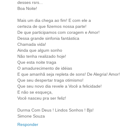
desses rsrs...
Boa Noite!
Mais um dia chega ao fim! E com ele a
certeza de que fizemos nossa parte!
De que participamos com coragem e Amor!
Dessa grande sinfonia fantástica
Chamada vida!
Ainda que algum sonho
Não tenha realizado hoje!
Que esta noite traga
O amadurecimento de idéias
E que amanhã seja repleta de sons! De Alegria! Amor!
Que seu despertar traga otimismo!
Que seu novo dia revele a Você a felicidade!
E não se esqueça,
Você nasceu pra ser feliz!
Durma Com Deus ! Lindos Sonhos ! Bjs!
Simone Souza
Responder