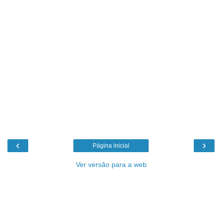
‹
›
Página inicial
Ver versão para a web