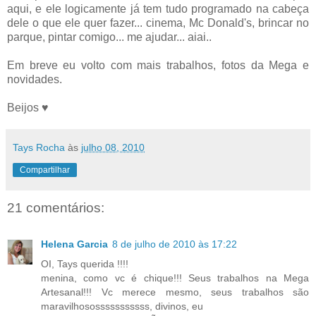
aqui, e ele logicamente já tem tudo programado na cabeça
dele o que ele quer fazer... cinema, Mc Donald's, brincar no
parque, pintar comigo... me ajudar... aiai..
Em breve eu volto com mais trabalhos, fotos da Mega e
novidades.
Beijos ♥
Tays Rocha
às
julho 08, 2010
Compartilhar
21 comentários:
Helena Garcia
8 de julho de 2010 às 17:22
OI, Tays querida !!!!
menina, como vc é chique!!! Seus trabalhos na Mega
Artesanal!!! Vc merece mesmo, seus trabalhos são
maravilhososssssssssss, divinos, eu