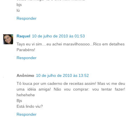
bjs
lú
Responder
Raquel
10 de julho de 2010 às 01:53
Tays eu vi sim....eu achei maravilhosooo...Rico em detalhes
Parabéns!
Responder
Anônimo
10 de julho de 2010 às 13:52
Tô louca por um caderno de receitas assim! Mas vc me deu
uma idéia amiga! Não vou comprar: vou tentar fazer!
hehehehe
Bjs
Está lindo viu?
Responder