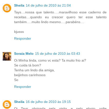
Sheila
14 de julho de 2010 às 21:04
Tays....nossa que talento.....maravilhoso esse caderno de
receitas....quando eu crescer quero ter esse talento
também.....muito lindo mesmo.....parabéns....
bjusss
Responder
Soraia Melo
15 de julho de 2010 às 03:43
Oi Minha linda, como vc esta? Ta muito frio ai?
Se cuida tá bom?
Tenha um lindo dia amiga,
beijinhos carinhosos
So
Responder
Sheila
16 de julho de 2010 às 19:15
Oi Tays....obrigada pela visita....e pelo elogio....volte