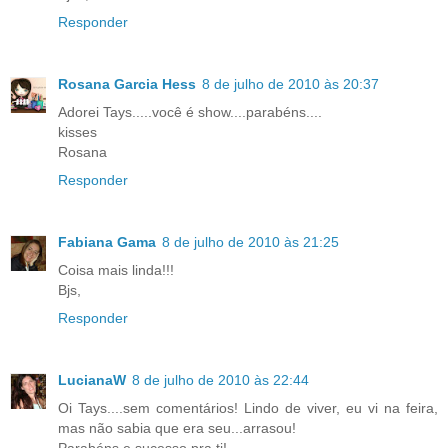
Responder
Rosana Garcia Hess
8 de julho de 2010 às 20:37
Adorei Tays.....você é show....parabéns....
kisses
Rosana
Responder
Fabiana Gama
8 de julho de 2010 às 21:25
Coisa mais linda!!!
Bjs,
Responder
LucianaW
8 de julho de 2010 às 22:44
Oi Tays....sem comentários! Lindo de viver, eu vi na feira,
mas não sabia que era seu...arrasou!