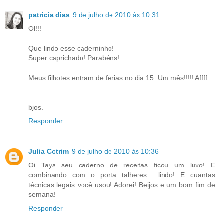
patricia dias
9 de julho de 2010 às 10:31
Oi!!!
Que lindo esse caderninho!
Super caprichado! Parabéns!
Meus filhotes entram de férias no dia 15. Um mês!!!!! Affff
bjos,
Responder
Julia Cotrim
9 de julho de 2010 às 10:36
Oi Tays seu caderno de receitas ficou um luxo! E
combinando com o porta talheres... lindo! E quantas
técnicas legais você usou! Adorei! Beijos e um bom fim de
semana!
Responder