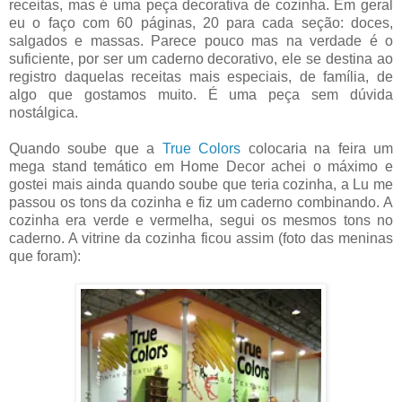
receitas, mas é uma peça decorativa de cozinha. Em geral
eu o faço com 60 páginas, 20 para cada seção: doces,
salgados e massas. Parece pouco mas na verdade é o
suficiente, por ser um caderno decorativo, ele se destina ao
registro daquelas receitas mais especiais, de família, de
algo que gostamos muito. É uma peça sem dúvida
nostálgica.
Quando soube que a
True Colors
colocaria na feira um
mega stand temático em Home Decor achei o máximo e
gostei mais ainda quando soube que teria cozinha, a Lu me
passou os tons da cozinha e fiz um caderno combinando. A
cozinha era verde e vermelha, segui os mesmos tons no
caderno. A vitrine da cozinha ficou assim (foto das meninas
que foram):