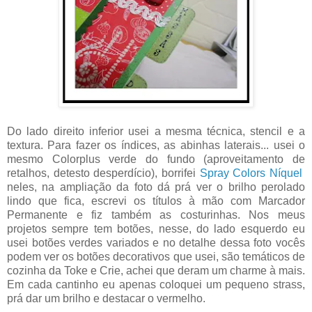
Do lado direito inferior usei a mesma técnica, stencil e a
textura. Para fazer os índices, as abinhas laterais... usei o
mesmo Colorplus verde do fundo (aproveitamento de
retalhos, detesto desperdício), borrifei
Spray Colors Níquel
neles, na ampliação da foto dá prá ver o brilho perolado
lindo que fica, escrevi os títulos à mão com Marcador
Permanente e fiz também as costurinhas. Nos meus
projetos sempre tem botões, nesse, do lado esquerdo eu
usei botões verdes variados e no detalhe dessa foto vocês
podem ver os botões decorativos que usei, são temáticos de
cozinha da Toke e Crie, achei que deram um charme à mais.
Em cada cantinho eu apenas coloquei um pequeno strass,
prá dar um brilho e destacar o vermelho.