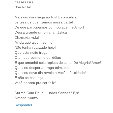
desses rsrs...
Boa Noite!
Mais um dia chega ao fim! E com ele a
certeza de que fizemos nossa parte!
De que participamos com coragem e Amor!
Dessa grande sinfonia fantástica
Chamada vida!
Ainda que algum sonho
Não tenha realizado hoje!
Que esta noite traga
O amadurecimento de idéias
E que amanhã seja repleta de sons! De Alegria! Amor!
Que seu despertar traga otimismo!
Que seu novo dia revele a Você a felicidade!
E não se esqueça,
Você nasceu pra ser feliz!
Durma Com Deus ! Lindos Sonhos ! Bjs!
Simone Souza
Responder