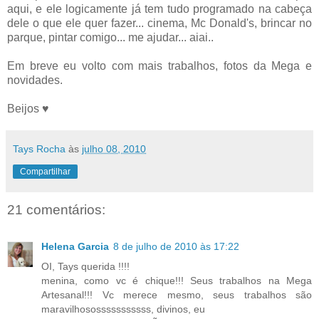
aqui, e ele logicamente já tem tudo programado na cabeça
dele o que ele quer fazer... cinema, Mc Donald's, brincar no
parque, pintar comigo... me ajudar... aiai..
Em breve eu volto com mais trabalhos, fotos da Mega e
novidades.
Beijos ♥
Tays Rocha
às
julho 08, 2010
Compartilhar
21 comentários:
Helena Garcia
8 de julho de 2010 às 17:22
OI, Tays querida !!!!
menina, como vc é chique!!! Seus trabalhos na Mega
Artesanal!!! Vc merece mesmo, seus trabalhos são
maravilhososssssssssss, divinos, eu