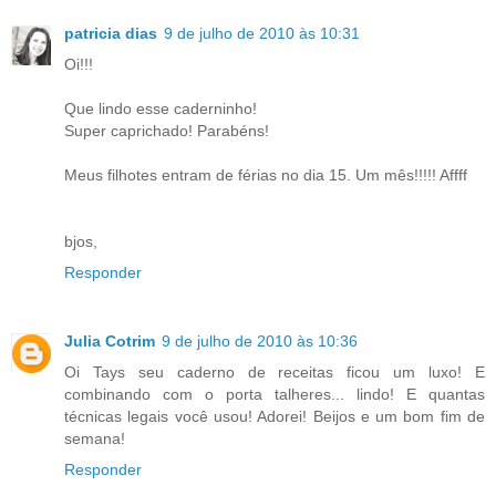
patricia dias
9 de julho de 2010 às 10:31
Oi!!!
Que lindo esse caderninho!
Super caprichado! Parabéns!
Meus filhotes entram de férias no dia 15. Um mês!!!!! Affff
bjos,
Responder
Julia Cotrim
9 de julho de 2010 às 10:36
Oi Tays seu caderno de receitas ficou um luxo! E
combinando com o porta talheres... lindo! E quantas
técnicas legais você usou! Adorei! Beijos e um bom fim de
semana!
Responder