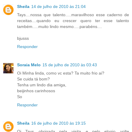
Sheila
14 de julho de 2010 às 21:04
Tays....nossa que talento.....maravilhoso esse caderno de
receitas....quando eu crescer quero ter esse talento
também.....muito lindo mesmo.....parabéns....
bjusss
Responder
Soraia Melo
15 de julho de 2010 às 03:43
Oi Minha linda, como vc esta? Ta muito frio ai?
Se cuida tá bom?
Tenha um lindo dia amiga,
beijinhos carinhosos
So
Responder
Sheila
16 de julho de 2010 às 19:15
Oi Tays....obrigada pela visita....e pelo elogio....volte