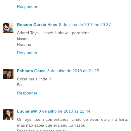
Responder
Rosana Garcia Hess
8 de julho de 2010 às 20:37
Adorei Tays.....você é show....parabéns....
kisses
Rosana
Responder
Fabiana Gama
8 de julho de 2010 às 21:25
Coisa mais linda!!!
Bjs,
Responder
LucianaW
8 de julho de 2010 às 22:44
Oi Tays....sem comentários! Lindo de viver, eu vi na feira,
mas não sabia que era seu...arrasou!