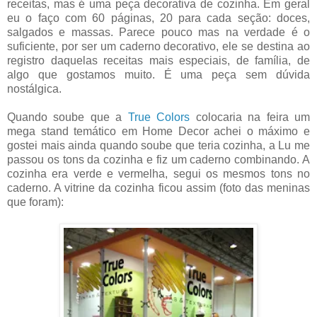
receitas, mas é uma peça decorativa de cozinha. Em geral
eu o faço com 60 páginas, 20 para cada seção: doces,
salgados e massas. Parece pouco mas na verdade é o
suficiente, por ser um caderno decorativo, ele se destina ao
registro daquelas receitas mais especiais, de família, de
algo que gostamos muito. É uma peça sem dúvida
nostálgica.
Quando soube que a
True Colors
colocaria na feira um
mega stand temático em Home Decor achei o máximo e
gostei mais ainda quando soube que teria cozinha, a Lu me
passou os tons da cozinha e fiz um caderno combinando. A
cozinha era verde e vermelha, segui os mesmos tons no
caderno. A vitrine da cozinha ficou assim (foto das meninas
que foram):