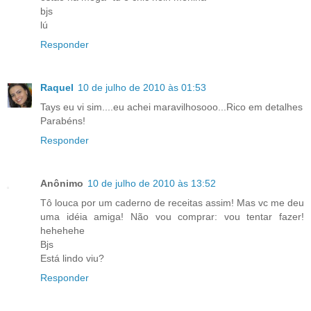
bjs
lú
Responder
Raquel
10 de julho de 2010 às 01:53
Tays eu vi sim....eu achei maravilhosooo...Rico em detalhes
Parabéns!
Responder
Anônimo
10 de julho de 2010 às 13:52
Tô louca por um caderno de receitas assim! Mas vc me deu
uma idéia amiga! Não vou comprar: vou tentar fazer!
hehehehe
Bjs
Está lindo viu?
Responder