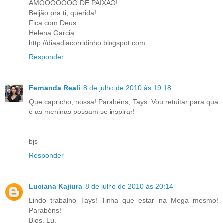
AMOOOOOOO DE PAIXÃO!
Beijão pra ti, querida!
Fica com Deus
Helena Garcia
http://diaadiacorridinho.blogspot.com
Responder
Fernanda Reali
8 de julho de 2010 às 19:18
Que capricho, nossa! Parabéns, Tays. Vou retuitar para qua
e as meninas possam se inspirar!
bjs
Responder
Luciana Kajiura
8 de julho de 2010 às 20:14
Lindo trabalho Tays! Tinha que estar na Mega mesmo!
Parabéns!
Bjos, Lu.