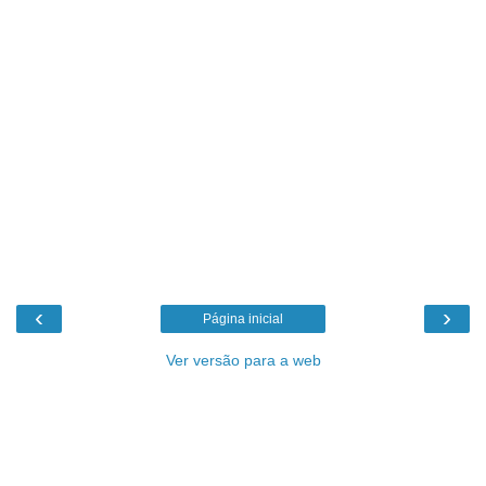
‹
›
Página inicial
Ver versão para a web