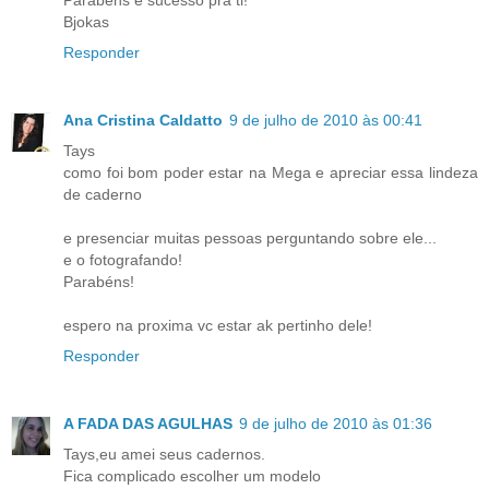
Parabéns e sucesso pra ti!
Bjokas
Responder
Ana Cristina Caldatto
9 de julho de 2010 às 00:41
Tays
como foi bom poder estar na Mega e apreciar essa lindeza
de caderno
e presenciar muitas pessoas perguntando sobre ele...
e o fotografando!
Parabéns!
espero na proxima vc estar ak pertinho dele!
Responder
A FADA DAS AGULHAS
9 de julho de 2010 às 01:36
Tays,eu amei seus cadernos.
Fica complicado escolher um modelo