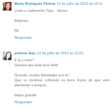
Maria Rodrigues Pereira
10 de julho de 2010 às 16:11
Lindo o caderninho Tays... Adorei.
Beijocas...
Rô
Responder
patricia dias
12 de julho de 2010 às 13:03
È hj o niver?
Sempre dou bola fora! kkkk
Querida, muitas felicidades pra vc!
Que vc continue colhendo os bons frutos do que vem
plantando a tempos...
beijos grande!
Responder