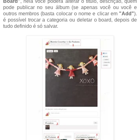
Board"
, nela você poderá alterar o título, descrição, quem
pode publicar no seu álbum (se apenas você ou você e
outros membros (basta colocar o nome e clicar em
"Add"
).
é possível trocar a categoria ou deletar o board, depois de
tudo definido é só salvar.