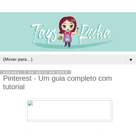
▼
sábado, 7 de abril de 2012
Pinterest - Um guia completo com
tutorial