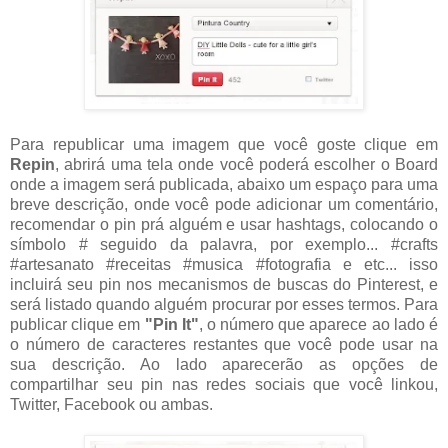
Para republicar uma imagem que você goste clique em
Repin
, abrirá uma tela onde você poderá escolher o Board
onde a imagem será publicada, abaixo um espaço para uma
breve descrição, onde você pode adicionar um comentário,
recomendar o pin prá alguém e usar hashtags, colocando o
símbolo # seguido da palavra, por exemplo... #crafts
#artesanato #receitas #musica #fotografia e etc... isso
incluirá seu pin nos mecanismos de buscas do Pinterest, e
será listado quando alguém procurar por esses termos. Para
publicar clique em
"Pin It"
, o número que aparece ao lado é
o número de caracteres restantes que você pode usar na
sua descrição. Ao lado aparecerão as opções de
compartilhar seu pin nas redes sociais que você linkou,
Twitter, Facebook ou ambas.