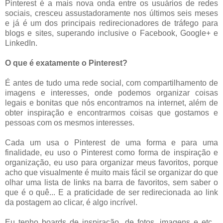
Pinterest é a mais nova onda entre os usuários de redes
sociais, cresceu assustadoramente nos últimos seis meses
e já é um dos principais redirecionadores de tráfego para
blogs e sites, superando inclusive o Facebook, Google+ e
LinkedIn.
O que é exatamente o Pinterest?
É antes de tudo uma rede social, com compartilhamento de
imagens e interesses, onde podemos organizar coisas
legais e bonitas que nós encontramos na internet, além de
obter inspiração e encontrarmos coisas que gostamos e
pessoas com os mesmos interesses.
Cada um usa o Pinterest de uma forma e para uma
finalidade, eu uso o Pinterest como forma de inspiração e
organização, eu uso para organizar meus favoritos, porque
acho que visualmente é muito mais fácil se organizar do que
olhar uma lista de links na barra de favoritos, sem saber o
que é o quê... E a praticidade de ser redirecionada ao link
da postagem ao clicar, é algo incrível.
Eu tenho boards de inspiração, de fotos, imagens e etc...