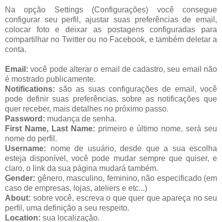
Na opção Settings (Configurações) você consegue
configurar seu perfil, ajustar suas preferências de email,
colocar foto e deixar as postagens configuradas para
compartilhar no Twitter ou no Facebook, e também deletar a
conta.
Email:
você pode alterar o email de cadastro, seu email não
é mostrado publicamente.
Notifications:
são as suas configurações de email, você
pode definir suas preferências, sobre as notificações que
quer receber, mais detalhes no próximo passo.
Password:
mudança de senha.
First Name, Last Name:
primeiro e último nome, será seu
nome do perfil.
Username:
nome de usuário, desde que a sua escolha
esteja disponível, você pode mudar sempre que quiser, e
claro, o link da sua página mudará também.
Gender:
gênero, masculino, feminino, não especificado (em
caso de empresas, lojas, ateliers e etc...)
About:
sobre você, escreva o que quer que apareça no seu
perfil, uma definição a seu respeito.
Location:
sua localização.