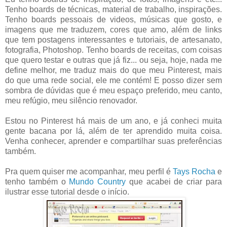
Tenho boards de técnicas, material de trabalho, inspirações.
Tenho boards pessoais de videos, músicas que gosto, e
imagens que me traduzem, cores que amo, além de links
que tem postagens interessantes e tutoriais, de artesanato,
fotografia, Photoshop. Tenho boards de receitas, com coisas
que quero testar e outras que já fiz... ou seja, hoje, nada me
define melhor, me traduz mais do que meu Pinterest, mais
do que uma rede social, ele me contém! E posso dizer sem
sombra de dúvidas que é meu espaço preferido, meu canto,
meu refúgio, meu silêncio renovador.
Estou no Pinterest há mais de um ano, e já conheci muita
gente bacana por lá, além de ter aprendido muita coisa.
Venha conhecer, aprender e compartilhar suas preferências
também.
Pra quem quiser me acompanhar, meu perfil é
Tays Rocha
e
tenho também o
Mundo Country
que acabei de criar para
ilustrar esse tutorial desde o início.