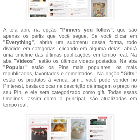
A tela abre na opção
"Pinners you follow"
, que são
apenas os perfis que você segue. Se você clicar em
"Everything"
, abrirá um submenu dessa forma, todo
dividido em categorias, clicando em alguma delas, abrirá
uma timeline das últimas publicações em tempo real. Na
aba
"Videos"
, estão os últimos videos postados. Na aba
"Popular"
estão os Pins mais populares, os mais
republicados, favoritados e comentados. Na opção
"Gifts"
estão os produtos à venda, sim... você pode vender no
Pinterest, basta colocar na descrição da imagem o preço no
seu Pin, e ele será categorizado como gift. Todas essas
timelines, assim como a principal, são atualizadas em
tempo real.