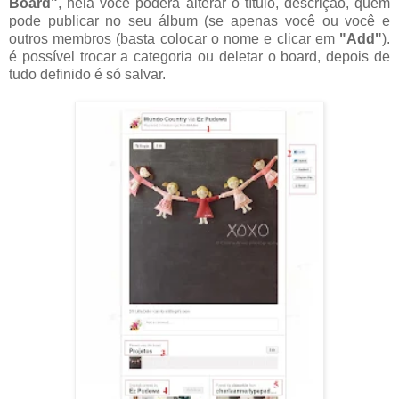
Board"
, nela você poderá alterar o título, descrição, quem
pode publicar no seu álbum (se apenas você ou você e
outros membros (basta colocar o nome e clicar em
"Add"
).
é possível trocar a categoria ou deletar o board, depois de
tudo definido é só salvar.