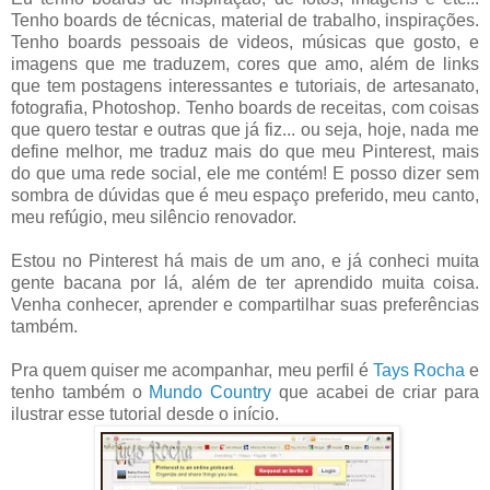
Tenho boards de técnicas, material de trabalho, inspirações.
Tenho boards pessoais de videos, músicas que gosto, e
imagens que me traduzem, cores que amo, além de links
que tem postagens interessantes e tutoriais, de artesanato,
fotografia, Photoshop. Tenho boards de receitas, com coisas
que quero testar e outras que já fiz... ou seja, hoje, nada me
define melhor, me traduz mais do que meu Pinterest, mais
do que uma rede social, ele me contém! E posso dizer sem
sombra de dúvidas que é meu espaço preferido, meu canto,
meu refúgio, meu silêncio renovador.
Estou no Pinterest há mais de um ano, e já conheci muita
gente bacana por lá, além de ter aprendido muita coisa.
Venha conhecer, aprender e compartilhar suas preferências
também.
Pra quem quiser me acompanhar, meu perfil é
Tays Rocha
e
tenho também o
Mundo Country
que acabei de criar para
ilustrar esse tutorial desde o início.