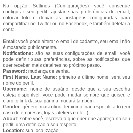
Na opção Settings (Configurações) você consegue
configurar seu perfil, ajustar suas preferências de email,
colocar foto e deixar as postagens configuradas para
compartilhar no Twitter ou no Facebook, e também deletar a
conta.
Email:
você pode alterar o email de cadastro, seu email não
é mostrado publicamente.
Notifications:
são as suas configurações de email, você
pode definir suas preferências, sobre as notificações que
quer receber, mais detalhes no próximo passo.
Password:
mudança de senha.
First Name, Last Name:
primeiro e último nome, será seu
nome do perfil.
Username:
nome de usuário, desde que a sua escolha
esteja disponível, você pode mudar sempre que quiser, e
claro, o link da sua página mudará também.
Gender:
gênero, masculino, feminino, não especificado (em
caso de empresas, lojas, ateliers e etc...)
About:
sobre você, escreva o que quer que apareça no seu
perfil, uma definição a seu respeito.
Location:
sua localização.