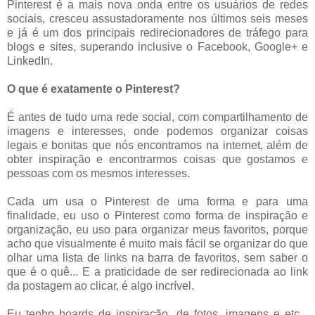
Pinterest é a mais nova onda entre os usuários de redes
sociais, cresceu assustadoramente nos últimos seis meses
e já é um dos principais redirecionadores de tráfego para
blogs e sites, superando inclusive o Facebook, Google+ e
LinkedIn.
O que é exatamente o Pinterest?
É antes de tudo uma rede social, com compartilhamento de
imagens e interesses, onde podemos organizar coisas
legais e bonitas que nós encontramos na internet, além de
obter inspiração e encontrarmos coisas que gostamos e
pessoas com os mesmos interesses.
Cada um usa o Pinterest de uma forma e para uma
finalidade, eu uso o Pinterest como forma de inspiração e
organização, eu uso para organizar meus favoritos, porque
acho que visualmente é muito mais fácil se organizar do que
olhar uma lista de links na barra de favoritos, sem saber o
que é o quê... E a praticidade de ser redirecionada ao link
da postagem ao clicar, é algo incrível.
Eu tenho boards de inspiração, de fotos, imagens e etc...