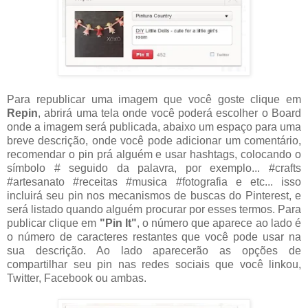
Para republicar uma imagem que você goste clique em
Repin
, abrirá uma tela onde você poderá escolher o Board
onde a imagem será publicada, abaixo um espaço para uma
breve descrição, onde você pode adicionar um comentário,
recomendar o pin prá alguém e usar hashtags, colocando o
símbolo # seguido da palavra, por exemplo... #crafts
#artesanato #receitas #musica #fotografia e etc... isso
incluirá seu pin nos mecanismos de buscas do Pinterest, e
será listado quando alguém procurar por esses termos. Para
publicar clique em
"Pin It"
, o número que aparece ao lado é
o número de caracteres restantes que você pode usar na
sua descrição. Ao lado aparecerão as opções de
compartilhar seu pin nas redes sociais que você linkou,
Twitter, Facebook ou ambas.