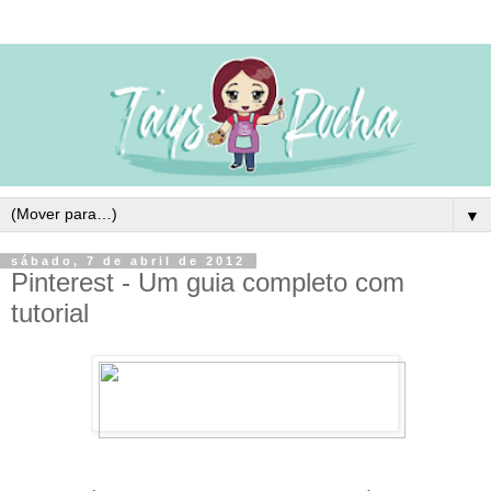
▼
sábado, 7 de abril de 2012
Pinterest - Um guia completo com
tutorial