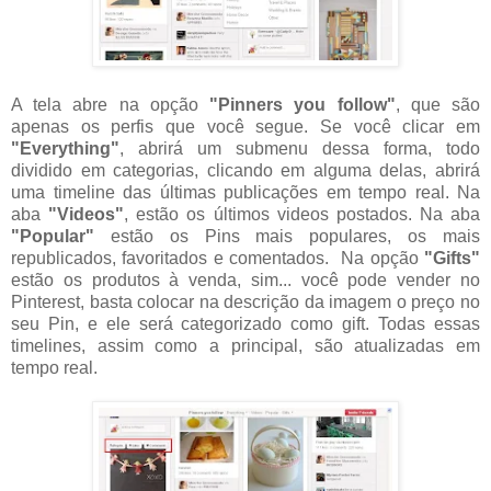
A tela abre na opção
"Pinners you follow"
, que são
apenas os perfis que você segue. Se você clicar em
"Everything"
, abrirá um submenu dessa forma, todo
dividido em categorias, clicando em alguma delas, abrirá
uma timeline das últimas publicações em tempo real. Na
aba
"Videos"
, estão os últimos videos postados. Na aba
"Popular"
estão os Pins mais populares, os mais
republicados, favoritados e comentados. Na opção
"Gifts"
estão os produtos à venda, sim... você pode vender no
Pinterest, basta colocar na descrição da imagem o preço no
seu Pin, e ele será categorizado como gift. Todas essas
timelines, assim como a principal, são atualizadas em
tempo real.