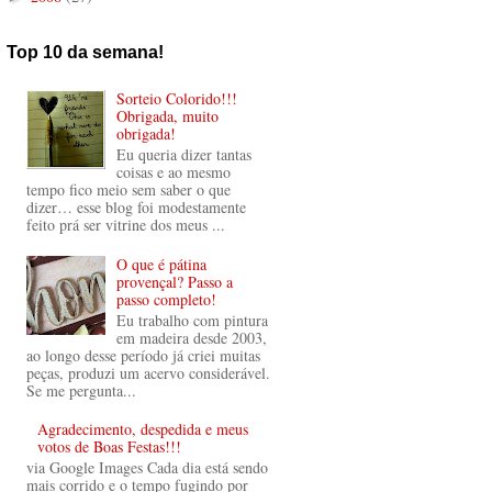
Top 10 da semana!
Sorteio Colorido!!!
Obrigada, muito
obrigada!
Eu queria dizer tantas
coisas e ao mesmo
tempo fico meio sem saber o que
dizer… esse blog foi modestamente
feito prá ser vitrine dos meus ...
O que é pátina
provençal? Passo a
passo completo!
Eu trabalho com pintura
em madeira desde 2003,
ao longo desse período já criei muitas
peças, produzi um acervo considerável.
Se me pergunta...
Agradecimento, despedida e meus
votos de Boas Festas!!!
via Google Images Cada dia está sendo
mais corrido e o tempo fugindo por