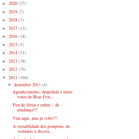
2020
(27)
►
2019
(7)
►
2018
(3)
►
2017
(13)
►
2016
(18)
►
2015
(5)
►
2014
(31)
►
2013
(38)
►
2012
(76)
►
2011
(168)
▼
dezembro 2011
(6)
▼
Agradecimento, despedida e meus
votos de Boas Fest...
Fim de férias e enfim... de
mudança!!!
Vim aqui, mas já volto!!!
A versatilidade dos pompons, do
vestuário à decora...