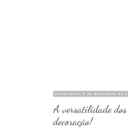
sexta-feira, 9 de dezembro de 
A versatilidade dos
decoração!