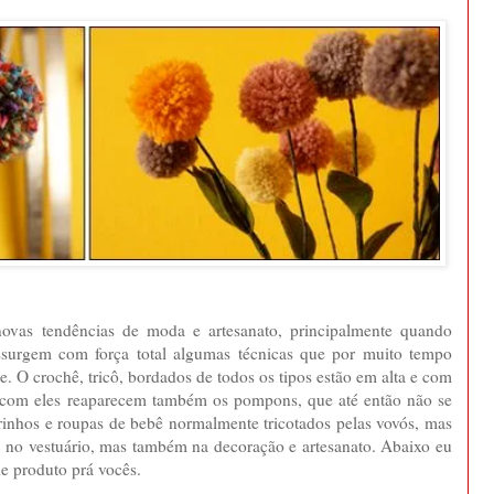
novas tendências de moda e artesanato, principalmente quando
essurgem com força total algumas técnicas que por muito tempo
. O crochê, tricô, bordados de todos os tipos estão em alta e com
o com eles reaparecem também os pompons, que até então não se
rinhos e roupas de bebê normalmente tricotados pelas vovós, mas
 no vestuário, mas também na decoração e artesanato. Abaixo eu
de produto prá vocês.