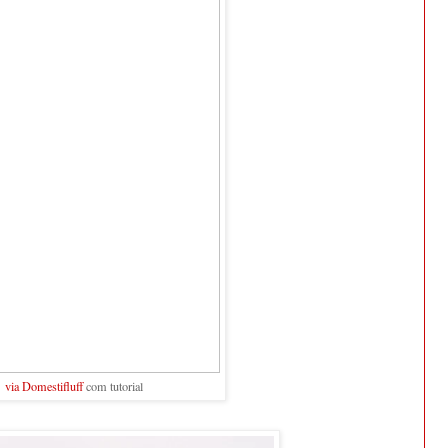
via Domestifluff
com tutorial