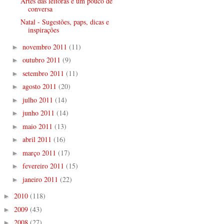
Artes das leitoras e um pouco de
conversa
Natal - Sugestões, paps, dicas e
inspirações
novembro 2011
(11)
►
outubro 2011
(9)
►
setembro 2011
(11)
►
agosto 2011
(20)
►
julho 2011
(14)
►
junho 2011
(14)
►
maio 2011
(13)
►
abril 2011
(16)
►
março 2011
(17)
►
fevereiro 2011
(15)
►
janeiro 2011
(22)
►
2010
(118)
►
2009
(43)
►
2008
(27)
►