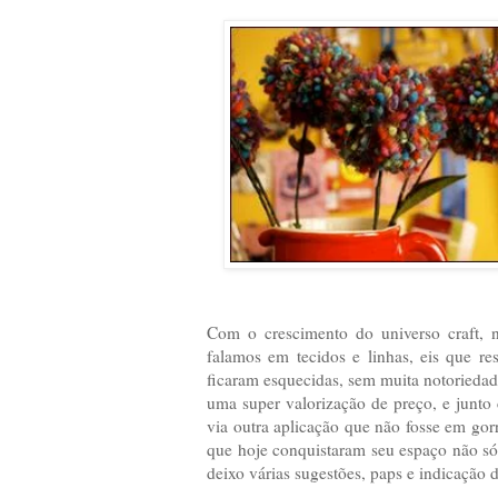
Com o crescimento do universo craft, 
falamos em tecidos e linhas, eis que r
ficaram esquecidas, sem muita notoriedade
uma super valorização de preço, e junt
via outra aplicação que não fosse em gor
que hoje conquistaram seu espaço não só
deixo várias sugestões, paps e indicação 