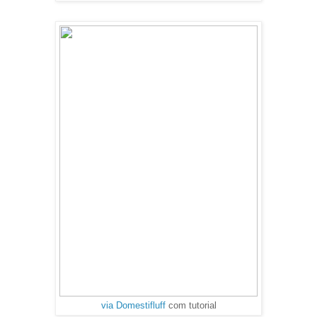
via Domestifluff
com tutorial