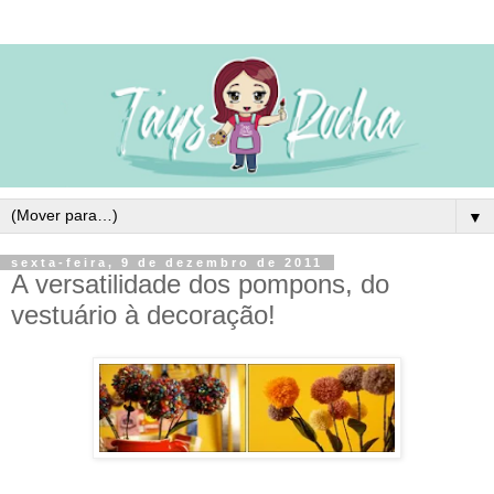
▼
sexta-feira, 9 de dezembro de 2011
A versatilidade dos pompons, do
vestuário à decoração!