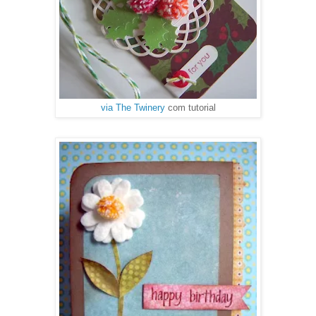
via The Twinery
com tutorial