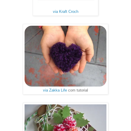
via Kraft Croch
via Zakka Life
com tutorial