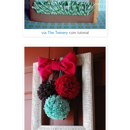
via The Twinery
com tutorial