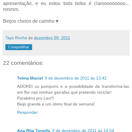
apresentação, e eu estou toda boba é clarooooooooo...
rsrsrsrs.
Beijos cheios de carinho ♥
Tays Rocha
às
dezembro 09, 2011
Compartilhar
22 comentários:
Telma Maciel
9 de dezembro de 2011 às 13:42
ADOREI os pompons e a possibilidade de transformá-las
em flor nas minhas garrafas que pretendo reciclar!
Parabéns pro Leo!!!
Beijo grande e um ótimo final de semana!
Responder
Ana Rita Tonello
9 de dezembro de 2011 às 14:54