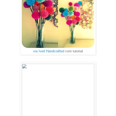
via Ived Handcrafted
com tutorial