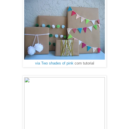
via Two shades of pink
com tutorial