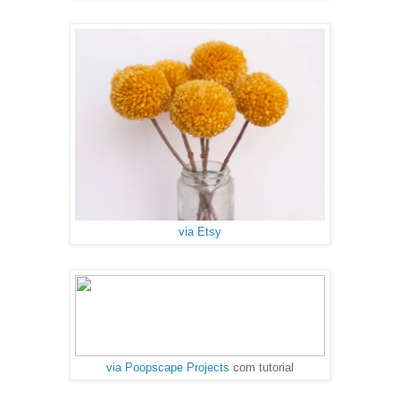
via Etsy
via Poopscape Projects
com tutorial