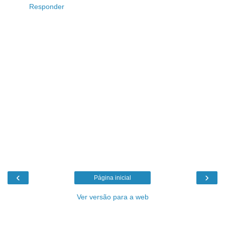
Responder
‹
›
Página inicial
Ver versão para a web