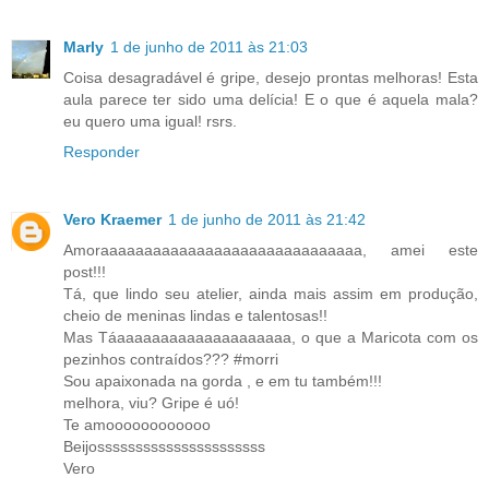
Marly
1 de junho de 2011 às 21:03
Coisa desagradável é gripe, desejo prontas melhoras! Esta
aula parece ter sido uma delícia! E o que é aquela mala?
eu quero uma igual! rsrs.
Responder
Vero Kraemer
1 de junho de 2011 às 21:42
Amoraaaaaaaaaaaaaaaaaaaaaaaaaaaaaa, amei este
post!!!
Tá, que lindo seu atelier, ainda mais assim em produção,
cheio de meninas lindas e talentosas!!
Mas Táaaaaaaaaaaaaaaaaaaaa, o que a Maricota com os
pezinhos contraídos??? #morri
Sou apaixonada na gorda , e em tu também!!!
melhora, viu? Gripe é uó!
Te amoooooooooooo
Beijossssssssssssssssssssss
Vero