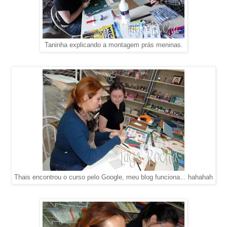
Taninha explicando a montagem prás meninas.
Thais encontrou o curso pelo Google, meu blog funciona... hahahah