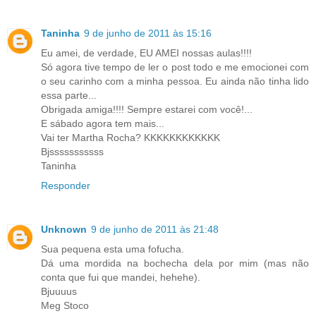
Taninha
9 de junho de 2011 às 15:16
Eu amei, de verdade, EU AMEI nossas aulas!!!!
Só agora tive tempo de ler o post todo e me emocionei com
o seu carinho com a minha pessoa. Eu ainda não tinha lido
essa parte...
Obrigada amiga!!!! Sempre estarei com você!...
E sábado agora tem mais...
Vai ter Martha Rocha? KKKKKKKKKKKK
Bjsssssssssss
Taninha
Responder
Unknown
9 de junho de 2011 às 21:48
Sua pequena esta uma fofucha.
Dá uma mordida na bochecha dela por mim (mas não
conta que fui que mandei, hehehe).
Bjuuuus
Meg Stoco