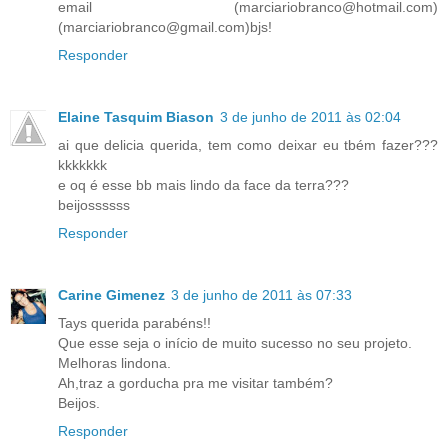
email (marciariobranco@hotmail.com)
(marciariobranco@gmail.com)bjs!
Responder
Elaine Tasquim Biason
3 de junho de 2011 às 02:04
ai que delicia querida, tem como deixar eu tbém fazer???
kkkkkkk
e oq é esse bb mais lindo da face da terra???
beijossssss
Responder
Carine Gimenez
3 de junho de 2011 às 07:33
Tays querida parabéns!!
Que esse seja o início de muito sucesso no seu projeto.
Melhoras lindona.
Ah,traz a gorducha pra me visitar também?
Beijos.
Responder