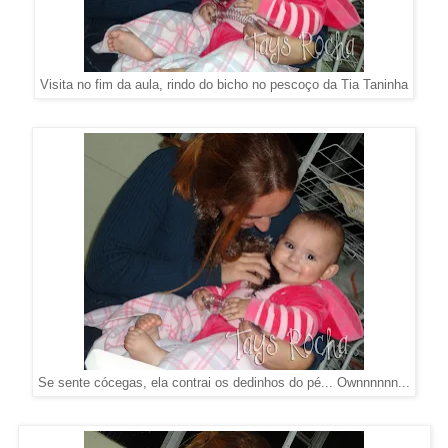
Visita no fim da aula, rindo do bicho no pescoço da Tia Taninha
Se sente cócegas, ela contrai os dedinhos do pé... Ownnnnnn...