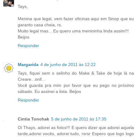
Tays,
Menina que legal, vem fazer oficinas aqui em Sinop que eu
garanto casa cheia, rs.
Muito legal mas... Eu quero uma menininha linda assim!!!
Beijos
Responder
Margarida
4 de junho de 2011 às 12:22
Tays, fiquei sem o selinho do Make & Take de hoje lá na
Creare...snif...
Você guarda pra mim por favor que eu pego no próximo
sábado. Eu assinei a lista. Beijos
Responder
Cintia Tonchak
5 de junho de 2011 às 17:35
Oi Thays, adorei as fotos!!! E quero dizer que adorei aquela
tarde,adorei vocês, adorei tudo, rsrsr Espero que logo logo