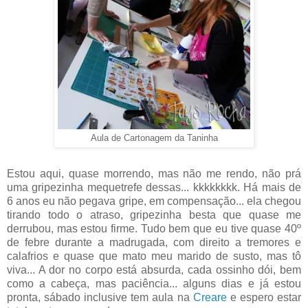
Aula de Cartonagem da Taninha
Estou aqui, quase morrendo, mas não me rendo, não prá
uma gripezinha mequetrefe dessas... kkkkkkkk. Há mais de
6 anos eu não pegava gripe, em compensação... ela chegou
tirando todo o atraso, gripezinha besta que quase me
derrubou, mas estou firme. Tudo bem que eu tive quase 40º
de febre durante a madrugada, com direito a tremores e
calafrios e quase que mato meu marido de susto, mas tô
viva... A dor no corpo está absurda, cada ossinho dói, bem
como a cabeça, mas paciência... alguns dias e já estou
pronta, sábado inclusive tem aula na
Creare
e espero estar