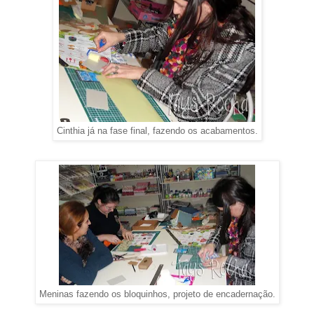
Cinthia já na fase final, fazendo os acabamentos.
Meninas fazendo os bloquinhos, projeto de encadernação.