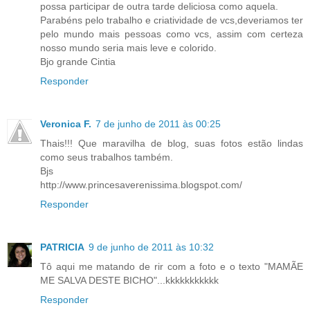
possa participar de outra tarde deliciosa como aquela.
Parabéns pelo trabalho e criatividade de vcs,deveriamos ter
pelo mundo mais pessoas como vcs, assim com certeza
nosso mundo seria mais leve e colorido.
Bjo grande Cintia
Responder
Veronica F.
7 de junho de 2011 às 00:25
Thais!!! Que maravilha de blog, suas fotos estão lindas
como seus trabalhos também.
Bjs
http://www.princesaverenissima.blogspot.com/
Responder
PATRICIA
9 de junho de 2011 às 10:32
Tô aqui me matando de rir com a foto e o texto "MAMÃE
ME SALVA DESTE BICHO"...kkkkkkkkkkk
Responder