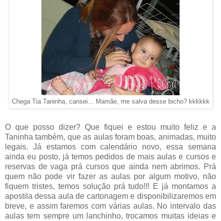
Chega Tia Taninha, cansei... Mamãe, me salva desse bicho? kkkkkk
O que posso dizer? Que fiquei e estou muito feliz e a
Taninha também, que as aulas foram boas, animadas, muito
legais. Já estamos com calendário novo, essa semana
ainda eu posto, já temos pedidos de mais aulas e cursos e
reservas de vaga prá cursos que ainda nem abrimos. Prá
quem não pode vir fazer as aulas por algum motivo, não
fiquem tristes, temos solução prá tudo!!! E já montamos a
apostila dessa aula de cartonagem e disponibilizaremos em
breve, e assim faremos com várias aulas. No intervalo das
aulas tem sempre um lanchinho, trocamos muitas ideias e