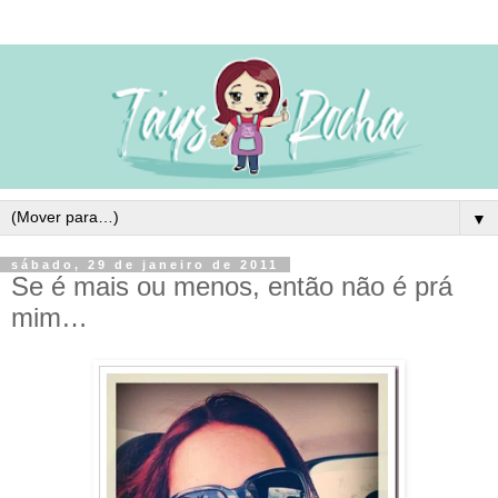
▼
sábado, 29 de janeiro de 2011
Se é mais ou menos, então não é prá
mim…