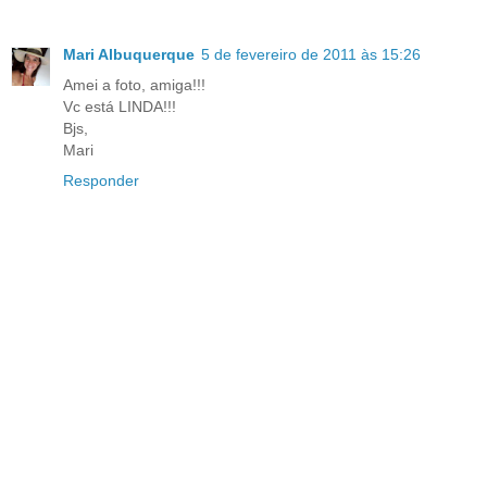
Mari Albuquerque
5 de fevereiro de 2011 às 15:26
Amei a foto, amiga!!!
Vc está LINDA!!!
Bjs,
Mari
Responder