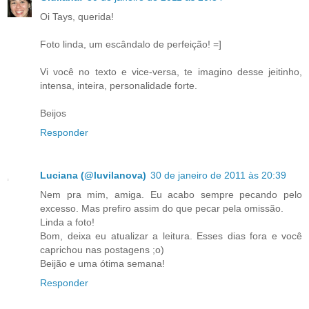
Oi Tays, querida!
Foto linda, um escândalo de perfeição! =]
Vi você no texto e vice-versa, te imagino desse jeitinho,
intensa, inteira, personalidade forte.
Beijos
Responder
Luciana (@luvilanova)
30 de janeiro de 2011 às 20:39
Nem pra mim, amiga. Eu acabo sempre pecando pelo
excesso. Mas prefiro assim do que pecar pela omissão.
Linda a foto!
Bom, deixa eu atualizar a leitura. Esses dias fora e você
caprichou nas postagens ;o)
Beijão e uma ótima semana!
Responder