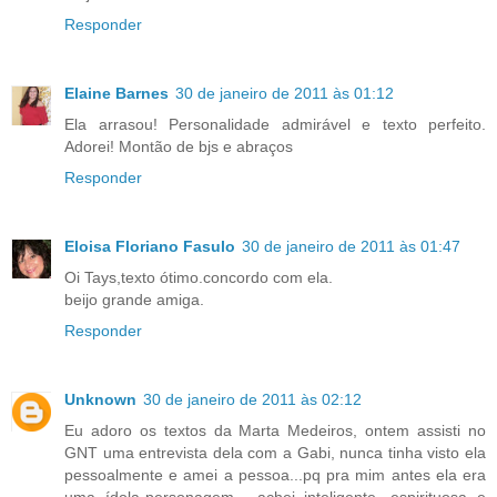
Responder
Elaine Barnes
30 de janeiro de 2011 às 01:12
Ela arrasou! Personalidade admirável e texto perfeito.
Adorei! Montão de bjs e abraços
Responder
Eloisa Floriano Fasulo
30 de janeiro de 2011 às 01:47
Oi Tays,texto ótimo.concordo com ela.
beijo grande amiga.
Responder
Unknown
30 de janeiro de 2011 às 02:12
Eu adoro os textos da Marta Medeiros, ontem assisti no
GNT uma entrevista dela com a Gabi, nunca tinha visto ela
pessoalmente e amei a pessoa...pq pra mim antes ela era
uma ídola-personagem... achei inteligente, espirituosa e