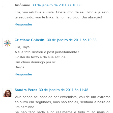
Anônimo
30 de janeiro de 2011 às 10:08
Olá, vim retribuir a visita. Gostei mto de seu blog e já estou
te seguindo, vou te linkar lá no meu blog. Um abração!
Responder
Cristiane Chiosini
30 de janeiro de 2011 às 10:55
Olá, Tays.
A sua foto ilustrou o post perfeitamente !
Gostei do texto e da sua atitude.
Um ótimo domingo pra vc.
Beijos.
Responder
Sandra Peres
30 de janeiro de 2011 às 11:48
Vivo sendo acusada de ser extremista, vou de um extremo
ao outro em segundos, mas não fico alí, sentada a beira de
um caminho...
Se não faço nada é pq realmente é tudo muito mais ou