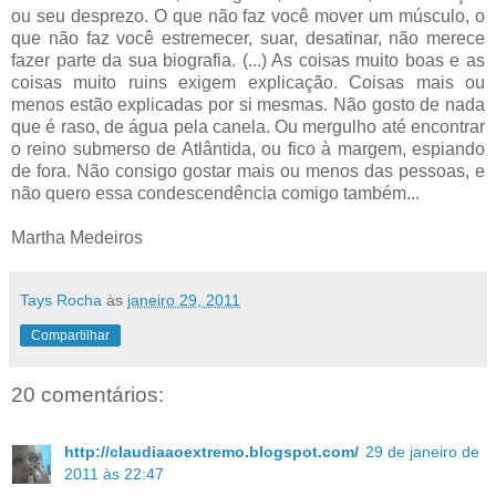
ou seu desprezo. O que não faz você mover um músculo, o
que não faz você estremecer, suar, desatinar, não merece
fazer parte da sua biografia. (...) As coisas muito boas e as
coisas muito ruins exigem explicação. Coisas mais ou
menos estão explicadas por si mesmas. Não gosto de nada
que é raso, de água pela canela. Ou mergulho até encontrar
o reino submerso de Atlântida, ou fico à margem, espiando
de fora. Não consigo gostar mais ou menos das pessoas, e
não quero essa condescendência comigo também...
Martha Medeiros
Tays Rocha
às
janeiro 29, 2011
Compartilhar
20 comentários:
http://claudiaaoextremo.blogspot.com/
29 de janeiro de
2011 às 22:47