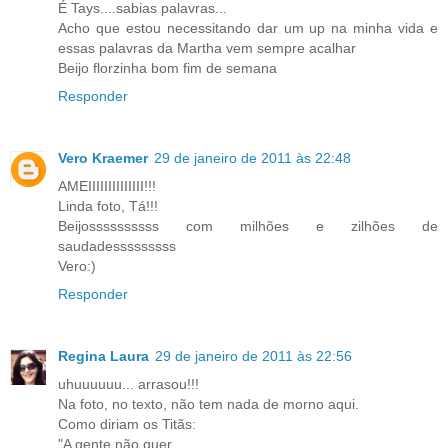
É Tays....sabias palavras...
Acho que estou necessitando dar um up na minha vida e
essas palavras da Martha vem sempre acalhar
Beijo florzinha bom fim de semana
Responder
Vero Kraemer
29 de janeiro de 2011 às 22:48
AMEIIIIIIIIIIIIII!!!
Linda foto, Tá!!!
Beijossssssssss com milhões e zilhões de
saudadesssssssss
Vero:)
Responder
Regina Laura
29 de janeiro de 2011 às 22:56
uhuuuuuu... arrasou!!!
Na foto, no texto, não tem nada de morno aqui.
Como diriam os Titãs:
"A gente não quer