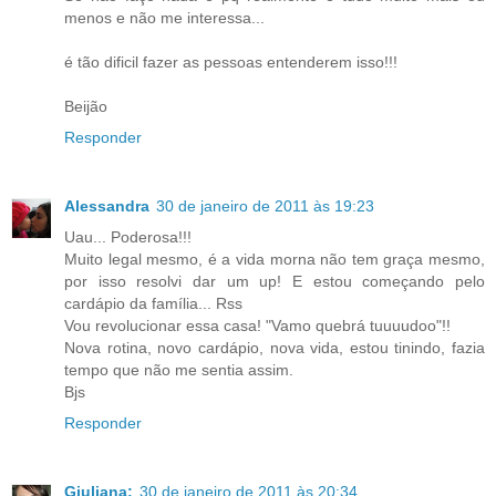
menos e não me interessa...
é tão dificil fazer as pessoas entenderem isso!!!
Beijão
Responder
Alessandra
30 de janeiro de 2011 às 19:23
Uau... Poderosa!!!
Muito legal mesmo, é a vida morna não tem graça mesmo,
por isso resolvi dar um up! E estou começando pelo
cardápio da família... Rss
Vou revolucionar essa casa! "Vamo quebrá tuuuudoo"!!
Nova rotina, novo cardápio, nova vida, estou tinindo, fazia
tempo que não me sentia assim.
Bjs
Responder
Giuliana:
30 de janeiro de 2011 às 20:34