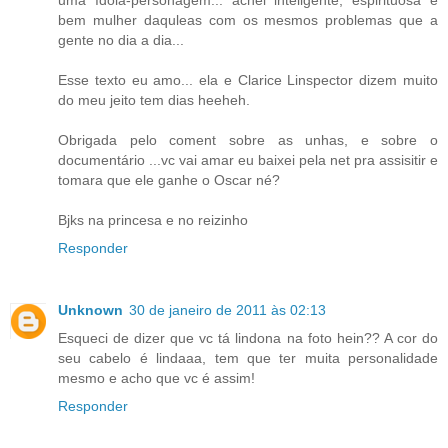
bem mulher daquleas com os mesmos problemas que a
gente no dia a dia...
Esse texto eu amo... ela e Clarice Linspector dizem muito
do meu jeito tem dias heeheh.
Obrigada pelo coment sobre as unhas, e sobre o
documentário ...vc vai amar eu baixei pela net pra assisitir e
tomara que ele ganhe o Oscar né?
Bjks na princesa e no reizinho
Responder
Unknown
30 de janeiro de 2011 às 02:13
Esqueci de dizer que vc tá lindona na foto hein?? A cor do
seu cabelo é lindaaa, tem que ter muita personalidade
mesmo e acho que vc é assim!
Responder