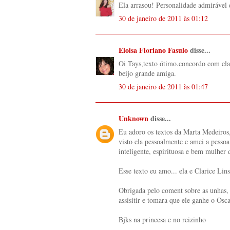
Ela arrasou! Personalidade admirável 
30 de janeiro de 2011 às 01:12
Eloisa Floriano Fasulo
disse...
Oi Tays,texto ótimo.concordo com ela
beijo grande amiga.
30 de janeiro de 2011 às 01:47
Unknown
disse...
Eu adoro os textos da Marta Medeiros
visto ela pessoalmente e amei a pesso
inteligente, espirituosa e bem mulher
Esse texto eu amo... ela e Clarice Li
Obrigada pelo coment sobre as unhas, 
assisitir e tomara que ele ganhe o Osc
Bjks na princesa e no reizinho