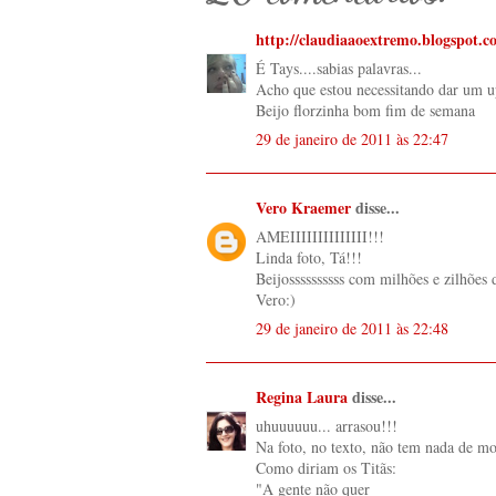
http://claudiaaoextremo.blogspot.c
É Tays....sabias palavras...
Acho que estou necessitando dar um u
Beijo florzinha bom fim de semana
29 de janeiro de 2011 às 22:47
Vero Kraemer
disse...
AMEIIIIIIIIIIIIII!!!
Linda foto, Tá!!!
Beijossssssssss com milhões e zilhões 
Vero:)
29 de janeiro de 2011 às 22:48
Regina Laura
disse...
uhuuuuuu... arrasou!!!
Na foto, no texto, não tem nada de mo
Como diriam os Titãs:
"A gente não quer