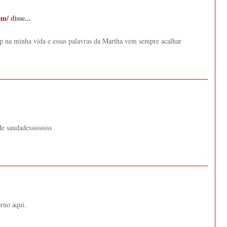
om/
disse...
p na minha vida e essas palavras da Martha vem sempre acalhar
de saudadesssssssss
rno aqui.