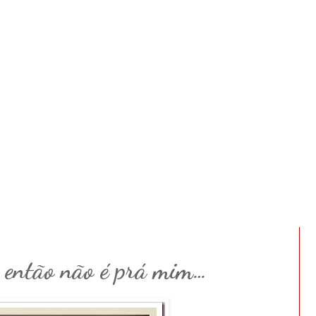
, então não é prá mim…