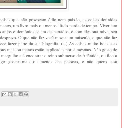
coisas que não provocam ódio nem paixão, as coisas definidas
enos, um livro mais ou menos. Tudo perda de tempo. Viver tem
s anjos e demônios sejam despertados, e com eles sua raiva, seu
u desprezo. O que não faz você mover um músculo, o que não faz
ece fazer parte da sua biografia. (...) As coisas muito boas e as
isas mais ou menos estão explicadas por si mesmas. Não gosto de
 mergulho até encontrar o reino submerso de Atlântida, ou fico à
igo gostar mais ou menos das pessoas, e não quero essa