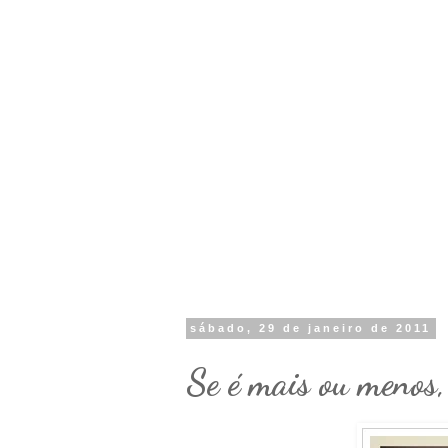
sábado, 29 de janeiro de 2011
Se é mais ou menos