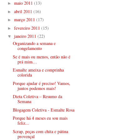
maio 2011
(13)
►
abril 2011
(16)
►
março 2011
(17)
►
fevereiro 2011
(15)
►
janeiro 2011
(22)
▼
Organizando a semana e
congelamento
Se é mais ou menos, então não é
prá mim…
Esmalte ameixa e comprinha
colorida
Porque ajudar é preciso! Vamos,
juntos podemos mais!
Dieta Coletiva – Resumo da
Semana
Blogagem Coletiva - Esmalte Rosa
Porque há 4 meses eu sou mais
feliz...
Scrap, peças com chita e pátina
provençal