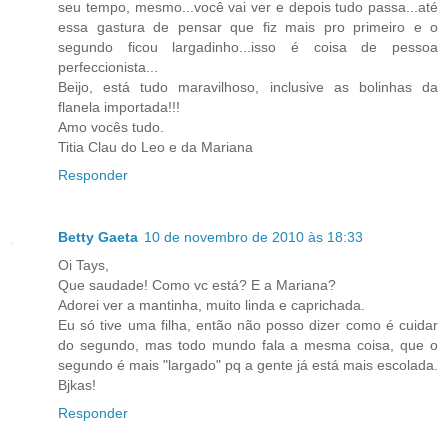
seu tempo, mesmo...você vai ver e depois tudo passa...até
essa gastura de pensar que fiz mais pro primeiro e o
segundo ficou largadinho...isso é coisa de pessoa
perfeccionista...
Beijo, está tudo maravilhoso, inclusive as bolinhas da
flanela importada!!!
Amo vocês tudo.
Titia Clau do Leo e da Mariana
Responder
Betty Gaeta
10 de novembro de 2010 às 18:33
Oi Tays,
Que saudade! Como vc está? E a Mariana?
Adorei ver a mantinha, muito linda e caprichada.
Eu só tive uma filha, então não posso dizer como é cuidar
do segundo, mas todo mundo fala a mesma coisa, que o
segundo é mais "largado" pq a gente já está mais escolada.
Bjkas!
Responder