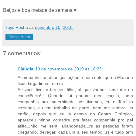
Beijos e boa metade de semana ♥
Tays Rocha
às
novembro 10, 2010
Compartilhar
7 comentários:
Cláudia
10 de novembro de 2010 às 18:33
Acompanhei as duas gestações e nem notei que a Mariana
ficou largadinha...rsrsrs
Se você tiver o terceiro filho, aí que vai ser...uma dor na
consciência!!! Quando fui ganhar meu caçula, nem
companhia pra maternidade nós tivemos, eu e Tarcísio
sozinhos, eu em trabalho de parto...nem me lembre...rs
então, depois que eu já estava no Centro Cirúrgico,
apareceu minha comadre pra fazer companhia pro pai
aflito...não me senti abandonada...rs as pessoas foram
chegando, devagar, cada um a seu tempo...rs e tudo tem