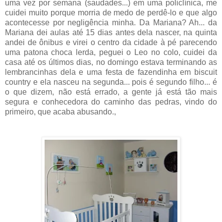
uma vez por semana (saudades...) em uma policlínica, me
cuidei muito porque morria de medo de perdê-lo e que algo
acontecesse por negligência minha. Da Mariana? Ah... da
Mariana dei aulas até 15 dias antes dela nascer, na quinta
andei de ônibus e virei o centro da cidade à pé parecendo
uma patona choca lerda, peguei o Leo no colo, cuidei da
casa até os últimos dias, no domingo estava terminando as
lembrancinhas dela e uma festa de fazendinha em biscuit
country e ela nasceu na segunda... pois é segundo filho... é
o que dizem, não está errado, a gente já está tão mais
segura e conhecedora do caminho das pedras, vindo do
primeiro, que acaba abusando.,