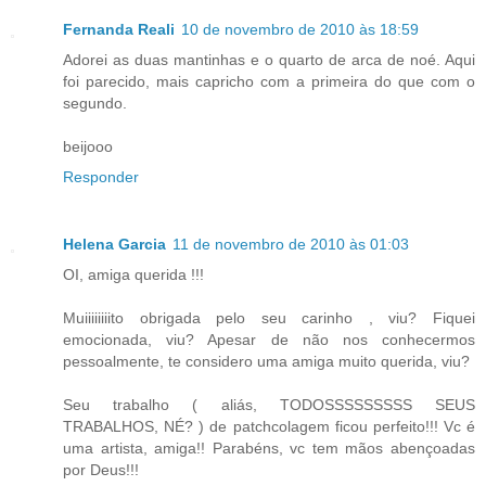
Fernanda Reali
10 de novembro de 2010 às 18:59
Adorei as duas mantinhas e o quarto de arca de noé. Aqui
foi parecido, mais capricho com a primeira do que com o
segundo.
beijooo
Responder
Helena Garcia
11 de novembro de 2010 às 01:03
OI, amiga querida !!!
Muiiiiiiiito obrigada pelo seu carinho , viu? Fiquei
emocionada, viu? Apesar de não nos conhecermos
pessoalmente, te considero uma amiga muito querida, viu?
Seu trabalho ( aliás, TODOSSSSSSSSS SEUS
TRABALHOS, NÉ? ) de patchcolagem ficou perfeito!!! Vc é
uma artista, amiga!! Parabéns, vc tem mãos abençoadas
por Deus!!!