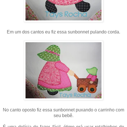
Em um dos cantos eu fiz essa sunbonnet pulando corda.
No canto oposto fiz essa sunbonnet puxando o carrinho com
seu bebê.
É uma delícia de fazer, fácil, ótimo prá usar retalhinhos de