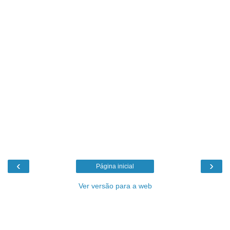
‹
›
Página inicial
Ver versão para a web