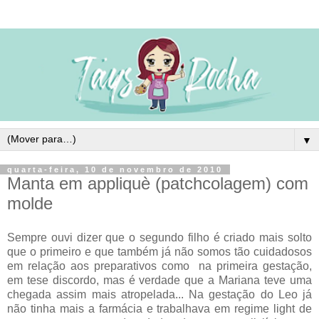
▼
quarta-feira, 10 de novembro de 2010
Manta em appliquè (patchcolagem) com
molde
Sempre ouvi dizer que o segundo filho é criado mais solto
que o primeiro e que também já não somos tão cuidadosos
em relação aos preparativos como na primeira gestação,
em tese discordo, mas é verdade que a Mariana teve uma
chegada assim mais atropelada... Na gestação do Leo já
não tinha mais a farmácia e trabalhava em regime light de