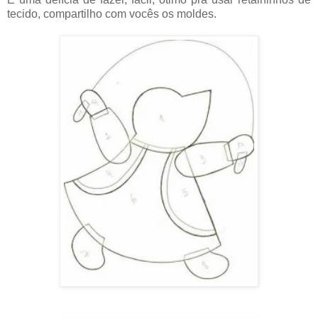
tecido, compartilho com vocês os moldes.