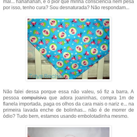
mal... hahahahah, e o pior que minha consciência nem pesa
por isso, tenho cura? Sou desnaturada? Não respondam...
Não falei dessa porque essa não valeu, só fiz a barra. A
pessoa
compulsiva
que adora joaninhas, compra 1m de
flanela importada, paga os olhos da cara mais o nariz e... na
primeira lavada enche de bolinhas... não é de morrer de
ódio? Tudo bem, estamos usando embolotadinha mesmo.