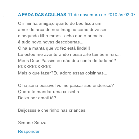
A FADA DAS AGULHAS
11 de novembro de 2010 às 02:07
Oiii minha amiga,o quarto do Léo ficou um
amor de arca de noé.Imagino como deve ser
o segundo filho rsrsrs...acho que o primeiro
é tudo novo,novas descobertas...
Olha,a manta que vc fez está linda!!!
Eu estou me aventurando nessa arte também rsrs...
Meus Deus!!!assim eu não dou conta de tudo né?
KKKKKKKKKKKK...
Mais o que fazer?Eu adoro essas coisinhas...
Olha,seria possível vc me passar seu endereço?
Quero te mandar uma coisinha...
Deixa por email tá?
Beijossss e cheirinho nas crianças.
Simone Souza
Responder