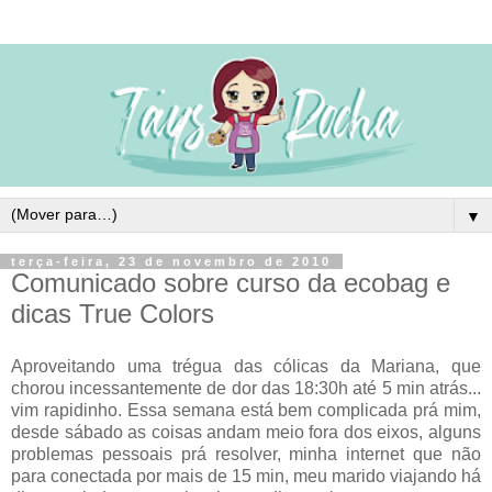
▼
terça-feira, 23 de novembro de 2010
Comunicado sobre curso da ecobag e
dicas True Colors
Aproveitando uma trégua das cólicas da Mariana, que
chorou incessantemente de dor das 18:30h até 5 min atrás...
vim rapidinho. Essa semana está bem complicada prá mim,
desde sábado as coisas andam meio fora dos eixos, alguns
problemas pessoais prá resolver, minha internet que não
para conectada por mais de 15 min, meu marido viajando há