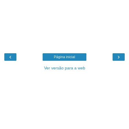
‹
›
Página inicial
Ver versão para a web