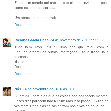
Estou com sorteio até sábado e te citei no finzinho do post,
como exemplo de sortuda!
Um abraço bem demorado!
Responder
Rosana Garcia Hess
24 de novembro de 2010 às 09:28
Tudo bem Tays.....eu fui uma das que falou com a
Fer....aguardarei as outras informções ...fique tranquila e
descanse!!!!
kisses
Rosana
Responder
Nós
24 de novembro de 2010 às 11:13
Ai, amiga... tem dias que as coisas não são fáceis mesmo!
Esses dias parecem não ter fim! Mas isso passa... Cuida de
vcs msm. Depois as coisas entram nos eixos de novo, né?
Beijão!