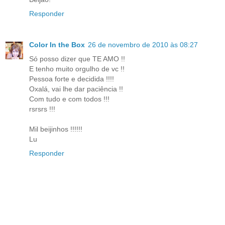
Responder
Color In the Box
26 de novembro de 2010 às 08:27
Só posso dizer que TE AMO !!
E tenho muito orgulho de vc !!
Pessoa forte e decidida !!!!
Oxalá, vai lhe dar paciência !!
Com tudo e com todos !!!
rsrsrs !!!
Mil beijinhos !!!!!!
Lu
Responder