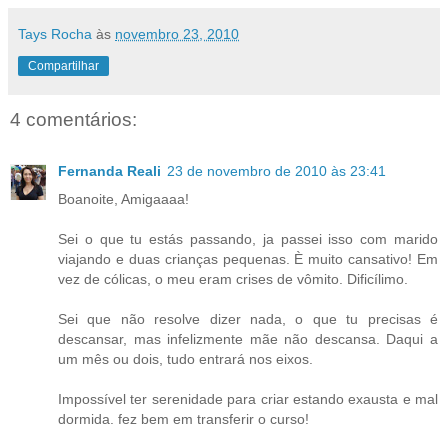
Tays Rocha
às
novembro 23, 2010
Compartilhar
4 comentários:
Fernanda Reali
23 de novembro de 2010 às 23:41
Boanoite, Amigaaaa!
Sei o que tu estás passando, ja passei isso com marido
viajando e duas crianças pequenas. È muito cansativo! Em
vez de cólicas, o meu eram crises de vômito. Dificílimo.
Sei que não resolve dizer nada, o que tu precisas é
descansar, mas infelizmente mãe não descansa. Daqui a
um mês ou dois, tudo entrará nos eixos.
Impossível ter serenidade para criar estando exausta e mal
dormida. fez bem em transferir o curso!