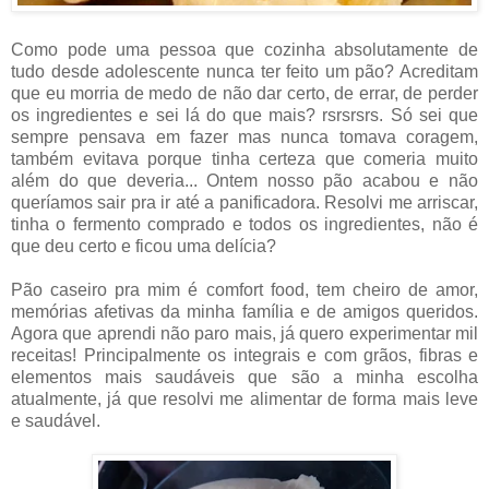
Como pode uma pessoa que cozinha absolutamente de
tudo desde adolescente nunca ter feito um pão? Acreditam
que eu morria de medo de não dar certo, de errar, de perder
os ingredientes e sei lá do que mais? rsrsrsrs. Só sei que
sempre pensava em fazer mas nunca tomava coragem,
também evitava porque tinha certeza que comeria muito
além do que deveria... Ontem nosso pão acabou e não
queríamos sair pra ir até a panificadora. Resolvi me arriscar,
tinha o fermento comprado e todos os ingredientes, não é
que deu certo e ficou uma delícia?
Pão caseiro pra mim é comfort food, tem cheiro de amor,
memórias afetivas da minha família e de amigos queridos.
Agora que aprendi não paro mais, já quero experimentar mil
receitas! Principalmente os integrais e com grãos, fibras e
elementos mais saudáveis que são a minha escolha
atualmente, já que resolvi me alimentar de forma mais leve
e saudável.