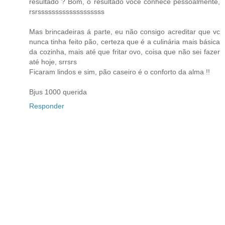
resultado ? Bom, o resultado você conhece pessoalmente,
rsrsssssssssssssssssss
Mas brincadeiras á parte, eu não consigo acreditar que vc
nunca tinha feito pão, certeza que é a culinária mais básica
da cozinha, mais até que fritar ovo, coisa que não sei fazer
até hoje, srrsrs
Ficaram lindos e sim, pão caseiro é o conforto da alma !!
Bjus 1000 querida
Responder