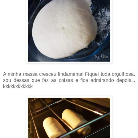
A minha massa cresceu lindamente! Fiquei toda orgulhosa,
sou dessas que faz as coisas e fica admirando depois...
kkkkkkkkkkkk