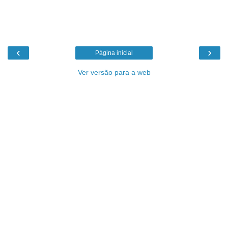
‹
›
Página inicial
Ver versão para a web