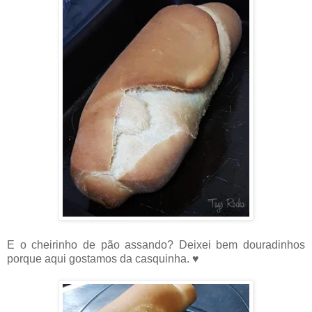
E o cheirinho de pão assando? Deixei bem douradinhos
porque aqui gostamos da casquinha. ♥