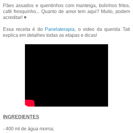
Pães assados e quentinhos com manteiga, bolinhos fritos,
café fresquinho... Quanto de amor tem aqui? Muito, podem
acreditar! ♥
Essa receita é do
Panelaterapia
, o video da querida Tati
explica em detalhes todas as etapas e dicas!
INGREDIENTES
- 400 ml de água morna;