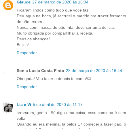
Glauce
27 de março de 2020 às 16:34
Ficaram lindos como tudo que você faz!
Deu água na boca, já recrutei o marido pra trazer fermento
de pão, rsrsrs.
Nunca comi massa de pão frita, deve ser uma delícia.
Muito obrigada por compartilhar a receita.
Deus os abençoe!
Beijos!
Responder
Sonia Lucia Costa Pinto
28 de março de 2020 às 16:44
Obrigada! Vou fazer e depois te conto!😊
Responder
Lia e Vi
5 de abril de 2020 às 11:17
srrsrsrsrs, gema ! Só digo uma coisa, esse caminho é sem
volta !
Quando eu era menina, lá pelos 17 comecei a fazer pão, o