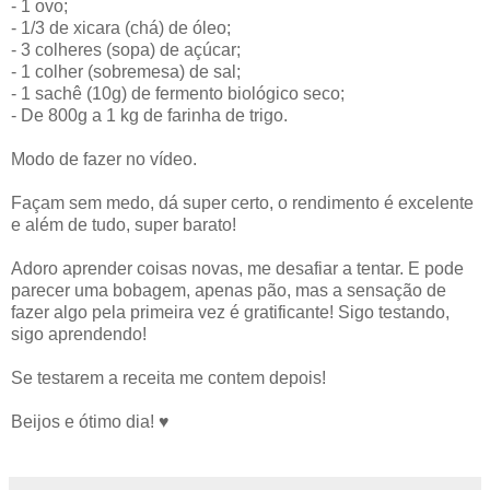
- 1 ovo;
- 1/3 de xicara (chá) de óleo;
- 3 colheres (sopa) de açúcar;
- 1 colher (sobremesa) de sal;
- 1 sachê (10g) de fermento biológico seco;
- De 800g a 1 kg de farinha de trigo.
Modo de fazer no vídeo.
Façam sem medo, dá super certo, o rendimento é excelente
e além de tudo, super barato!
Adoro aprender coisas novas, me desafiar a tentar. E pode
parecer uma bobagem, apenas pão, mas a sensação de
fazer algo pela primeira vez é gratificante! Sigo testando,
sigo aprendendo!
Se testarem a receita me contem depois!
Beijos e ótimo dia! ♥