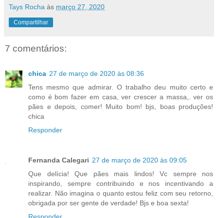
Tays Rocha
às
março 27, 2020
Compartilhar
7 comentários:
chica
27 de março de 2020 às 08:36
Tens mesmo que admirar. O trabalho deu muito certo e
como é bom fazer em casa, ver crescer a massa,. ver os
pães e depois, comer! Muito bom! bjs, boas produções!
chica
Responder
Fernanda Calegari
27 de março de 2020 às 09:05
Que delícia! Que pães mais lindos! Vc sempre nos
inspirando, sempre contribuindo e nos incentivando a
realizar. Não imagina o quanto estou feliz com seu retorno,
obrigada por ser gente de verdade! Bjs e boa sexta!
Responder