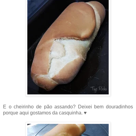
E o cheirinho de pão assando? Deixei bem douradinhos
porque aqui gostamos da casquinha. ♥