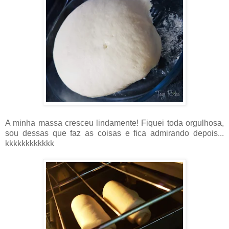
A minha massa cresceu lindamente! Fiquei toda orgulhosa,
sou dessas que faz as coisas e fica admirando depois...
kkkkkkkkkkkk