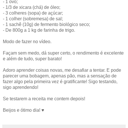
- 1 ovo;
- 1/3 de xicara (chá) de óleo;
- 3 colheres (sopa) de açúcar;
- 1 colher (sobremesa) de sal;
- 1 sachê (10g) de fermento biológico seco;
- De 800g a 1 kg de farinha de trigo.
Modo de fazer no vídeo.
Façam sem medo, dá super certo, o rendimento é excelente
e além de tudo, super barato!
Adoro aprender coisas novas, me desafiar a tentar. E pode
parecer uma bobagem, apenas pão, mas a sensação de
fazer algo pela primeira vez é gratificante! Sigo testando,
sigo aprendendo!
Se testarem a receita me contem depois!
Beijos e ótimo dia! ♥