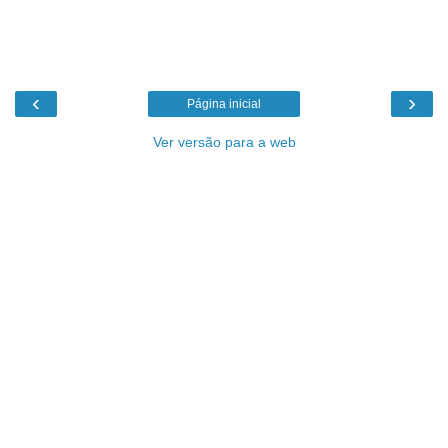
‹
›
Página inicial
Ver versão para a web