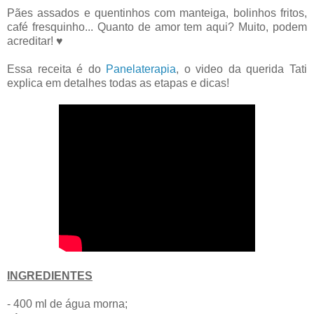
Pães assados e quentinhos com manteiga, bolinhos fritos,
café fresquinho... Quanto de amor tem aqui? Muito, podem
acreditar! ♥
Essa receita é do
Panelaterapia
, o video da querida Tati
explica em detalhes todas as etapas e dicas!
INGREDIENTES
- 400 ml de água morna;