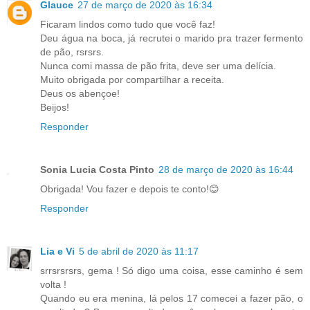
Glauce
27 de março de 2020 às 16:34
Ficaram lindos como tudo que você faz!
Deu água na boca, já recrutei o marido pra trazer fermento
de pão, rsrsrs.
Nunca comi massa de pão frita, deve ser uma delícia.
Muito obrigada por compartilhar a receita.
Deus os abençoe!
Beijos!
Responder
Sonia Lucia Costa Pinto
28 de março de 2020 às 16:44
Obrigada! Vou fazer e depois te conto!😊
Responder
Lia e Vi
5 de abril de 2020 às 11:17
srrsrsrsrs, gema ! Só digo uma coisa, esse caminho é sem
volta !
Quando eu era menina, lá pelos 17 comecei a fazer pão, o