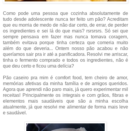
Como pode uma pessoa que cozinha absolutamente de
tudo desde adolescente nunca ter feito um pão? Acreditam
que eu morria de medo de não dar certo, de errar, de perder
os ingredientes e sei lá do que mais? rsrsrsrs. Só sei que
sempre pensava em fazer mas nunca tomava coragem,
também evitava porque tinha certeza que comeria muito
além do que deveria... Ontem nosso pão acabou e não
queríamos sair pra ir até a panificadora. Resolvi me arriscar,
tinha o fermento comprado e todos os ingredientes, não é
que deu certo e ficou uma delícia?
Pão caseiro pra mim é comfort food, tem cheiro de amor,
memórias afetivas da minha família e de amigos queridos.
Agora que aprendi não paro mais, já quero experimentar mil
receitas! Principalmente os integrais e com grãos, fibras e
elementos mais saudáveis que são a minha escolha
atualmente, já que resolvi me alimentar de forma mais leve
e saudável.