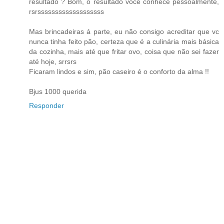
resultado ? Bom, o resultado você conhece pessoalmente,
rsrsssssssssssssssssss
Mas brincadeiras á parte, eu não consigo acreditar que vc
nunca tinha feito pão, certeza que é a culinária mais básica
da cozinha, mais até que fritar ovo, coisa que não sei fazer
até hoje, srrsrs
Ficaram lindos e sim, pão caseiro é o conforto da alma !!
Bjus 1000 querida
Responder