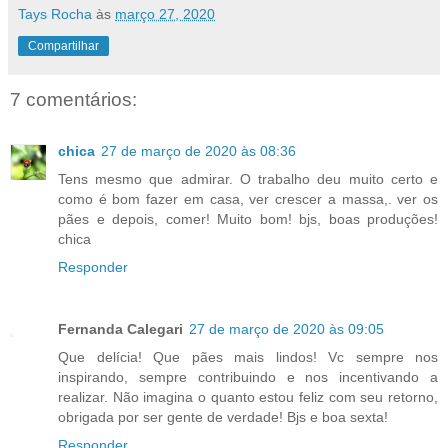
Tays Rocha
às
março 27, 2020
Compartilhar
7 comentários:
chica
27 de março de 2020 às 08:36
Tens mesmo que admirar. O trabalho deu muito certo e
como é bom fazer em casa, ver crescer a massa,. ver os
pães e depois, comer! Muito bom! bjs, boas produções!
chica
Responder
Fernanda Calegari
27 de março de 2020 às 09:05
Que delícia! Que pães mais lindos! Vc sempre nos
inspirando, sempre contribuindo e nos incentivando a
realizar. Não imagina o quanto estou feliz com seu retorno,
obrigada por ser gente de verdade! Bjs e boa sexta!
Responder