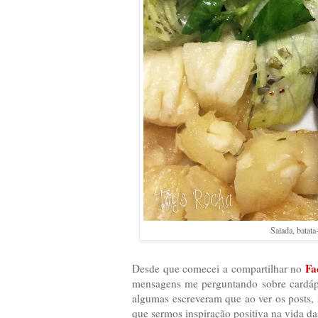
Salada, batata
Fa
Desde que comecei a compartilhar no
mensagens me perguntando sobre cardápi
algumas escreveram que ao ver os posts,
que sermos inspiração positiva na vida d