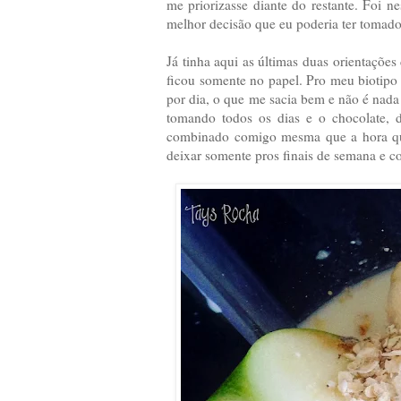
me priorizasse diante do restante. Foi n
melhor decisão que eu poderia ter tomado
Já tinha aqui as últimas duas orientações 
ficou somente no papel. Pro meu biotipo 
por dia, o que me sacia bem e não é nada
tomando todos os dias e o chocolate, d
combinado comigo mesma que a hora que
deixar somente pros finais de semana e 