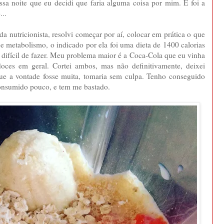
essa noite que eu decidi que faria alguma coisa por mim. E foi a
...
da nutricionista, resolvi começar por aí, colocar em prática o que
e metabolismo, o indicado por ela foi uma dieta de 1400 calorias
 difícil de fazer. Meu problema maior é a Coca-Cola que eu vinha
oces em geral. Cortei ambos, mas não definitivamente, deixei
 a vontade fosse muita, tomaria sem culpa. Tenho conseguido
consumido pouco, e tem me bastado.