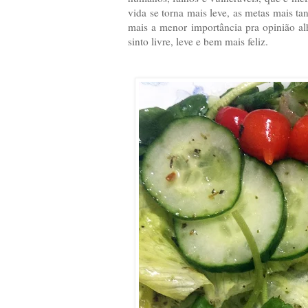
vida se torna mais leve, as metas mais ta
mais a menor importância pra opinião a
sinto livre, leve e bem mais feliz.