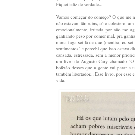
Fiquei feliz de verdade...
Vamos começar do começo? O que me mo
não estavam tão ruins, só o colesterol u
emocionalmente, irritada por não me ag
ganhando peso por comer mal, pra ganha
numa fuga sei lá de que (mentira, eu sei
sentimentos" e percebi que isso estava dia
cansada, estressada, sem a menor priorid
um livro do Augusto Cury chamado "O C
bofetão desses que a gente vai parar a un
também libertador... Esse livro, por esse 
vida.