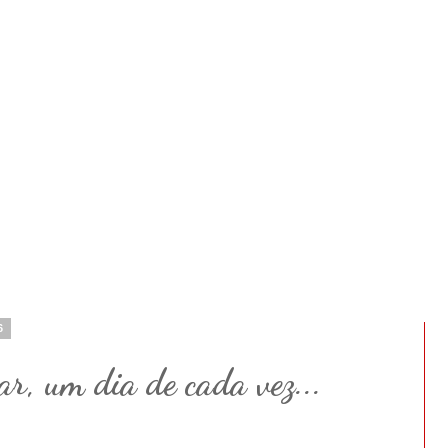
6
r, um dia de cada vez...