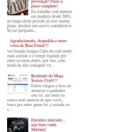
provençal? Passo a
passo completo!
Eu trabalho com pintura
em madeira desde 2003,
ao longo desse período já criei muitas
peças, produzi um acervo considerável.
Se me pergunta...
Agradecimento, despedida e meus
votos de Boas Festas!!!
via Google Images Cada dia está sendo
mais corrido e o tempo fugindo por
entre os meus dedos, por isso, com
medo de não conseguir vir...
Resultado do Mega
Sorteio Craft!!!
Enfim chegou a hora de
anunciar o ganhador,
oba \o/, até então eu
estava mais ansiosa do que vocês,
louca pra saber quem foi a sortuda ou
s...
Encontro marcado...
seja bem-vinda
Mariana!