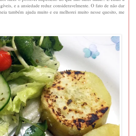
ngíveis, e a ansiedade reduz consideravelmente. O fato de não dar
lheia também ajuda muito e eu melhorei muito nesse quesito, me